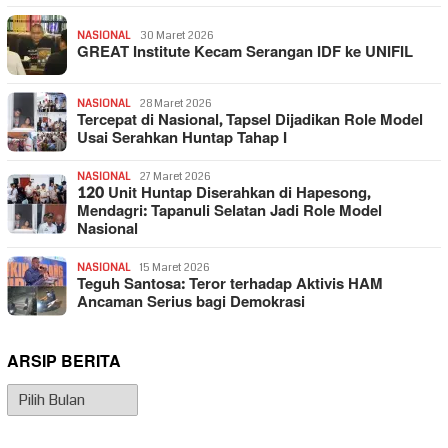
NASIONAL
30 Maret 2026
GREAT Institute Kecam Serangan IDF ke UNIFIL
NASIONAL
28 Maret 2026
Tercepat di Nasional, Tapsel Dijadikan Role Model
Usai Serahkan Huntap Tahap I
NASIONAL
27 Maret 2026
120 Unit Huntap Diserahkan di Hapesong,
Mendagri: Tapanuli Selatan Jadi Role Model
Nasional
NASIONAL
15 Maret 2026
Teguh Santosa: Teror terhadap Aktivis HAM
Ancaman Serius bagi Demokrasi
ARSIP BERITA
Arsip
Berita