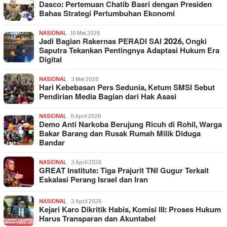
Dasco: Pertemuan Chatib Basri dengan Presiden
Bahas Strategi Pertumbuhan Ekonomi
NASIONAL
10 Mei 2026
Jadi Bagian Rakernas PERADI SAI 2026, Ongki
Saputra Tekankan Pentingnya Adaptasi Hukum Era
Digital
NASIONAL
3 Mei 2026
Hari Kebebasan Pers Sedunia, Ketum SMSI Sebut
Pendirian Media Bagian dari Hak Asasi
NASIONAL
11 April 2026
Demo Anti Narkoba Berujung Ricuh di Rohil, Warga
Bakar Barang dan Rusak Rumah Milik Diduga
Bandar
NASIONAL
3 April 2026
GREAT Institute: Tiga Prajurit TNI Gugur Terkait
Eskalasi Perang Israel dan Iran
NASIONAL
3 April 2026
Kejari Karo Dikritik Habis, Komisi III: Proses Hukum
Harus Transparan dan Akuntabel