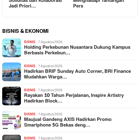
Soliditas dan Kolaborasi
Menghadapi Tantangan
Jadi Priori…
Pers
BISNIS & EKONOMI
BISNIS
7 Agustus 2026
Holding Perkebunan Nusantara Dukung Kampus
Berbasis Perkebun…
BISNIS
7 Agustus 2026
Hadirkan BRIF Sunday Auto Corner, BRI Finance
Mudahkan Warga…
BISNIS
7 Agustus 2026
Rayakan 10 Tahun Perjalanan, Inspire Artistry
Hadirkan Block…
BISNIS
7 Agustus 2026
Maujual Gandeng AXIS Hadirkan Promo
Smartphone 5G Bekas deng…
BISNIS
7 Agustus 2026