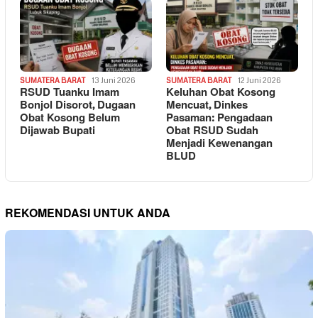
SUMATERA BARAT
13 Juni 2026
SUMATERA BARAT
12 Juni 2026
RSUD Tuanku Imam
Keluhan Obat Kosong
Bonjol Disorot, Dugaan
Mencuat, Dinkes
Obat Kosong Belum
Pasaman: Pengadaan
Dijawab Bupati
Obat RSUD Sudah
Menjadi Kewenangan
BLUD
REKOMENDASI UNTUK ANDA