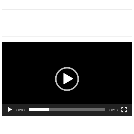
Pemutar
Video
00:00
00:13