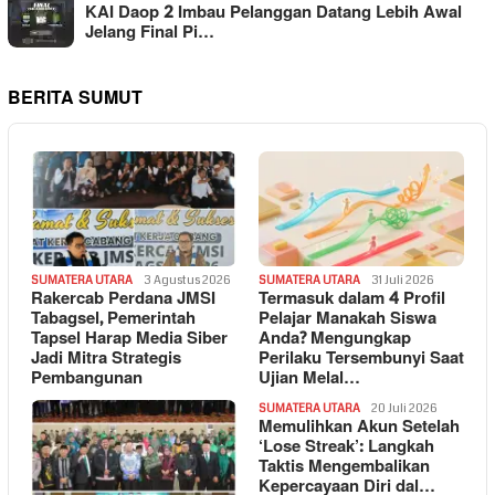
KAI Daop 2 Imbau Pelanggan Datang Lebih Awal
Jelang Final Pi…
BERITA SUMUT
SUMATERA UTARA
3 Agustus 2026
SUMATERA UTARA
31 Juli 2026
Rakercab Perdana JMSI
Termasuk dalam 4 Profil
Tabagsel, Pemerintah
Pelajar Manakah Siswa
Tapsel Harap Media Siber
Anda? Mengungkap
Jadi Mitra Strategis
Perilaku Tersembunyi Saat
Pembangunan
Ujian Melal…
SUMATERA UTARA
20 Juli 2026
Memulihkan Akun Setelah
‘Lose Streak’: Langkah
Taktis Mengembalikan
Kepercayaan Diri dal…