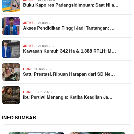
ARTIKEL
10 Juli 2026
Buku Kapolres Padangsidimpuan: Saat Nila…
ARTIKEL
27 Juni 2026
Akses Pendidikan Tinggi Jadi Tantangan: …
ARTIKEL
27 Juni 2026
Kawasan Kumuh 342 Ha & 1.388 RTLH: M…
OPINI
20 Juni 2026
Satu Prestasi, Ribuan Harapan dari SD Ne…
OPINI
5 Juni 2026
Ibu Pertiwi Menangis: Ketika Keadilan Ja…
INFO SUMBAR