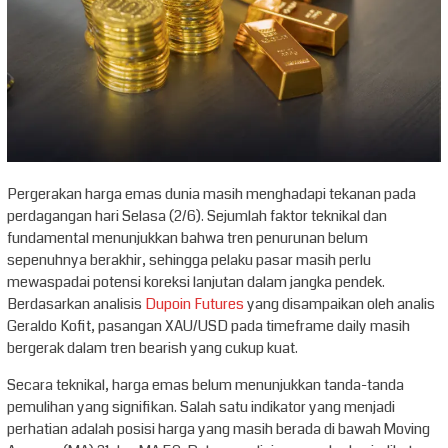
Pergerakan harga emas dunia masih menghadapi tekanan pada
perdagangan hari Selasa (2/6). Sejumlah faktor teknikal dan
fundamental menunjukkan bahwa tren penurunan belum
sepenuhnya berakhir, sehingga pelaku pasar masih perlu
mewaspadai potensi koreksi lanjutan dalam jangka pendek.
Berdasarkan analisis
Dupoin Futures
yang disampaikan oleh analis
Geraldo Kofit, pasangan XAU/USD pada timeframe daily masih
bergerak dalam tren bearish yang cukup kuat.
Secara teknikal, harga emas belum menunjukkan tanda-tanda
pemulihan yang signifikan. Salah satu indikator yang menjadi
perhatian adalah posisi harga yang masih berada di bawah Moving