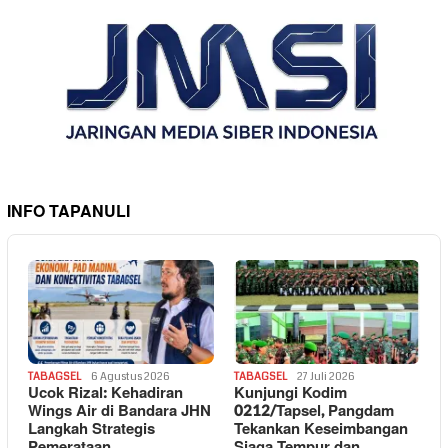
INFO TAPANULI
TABAGSEL
6 Agustus 2026
TABAGSEL
27 Juli 2026
Ucok Rizal: Kehadiran
Kunjungi Kodim
Wings Air di Bandara JHN
0212/Tapsel, Pangdam
Langkah Strategis
Tekankan Keseimbangan
Pemerataan
Siaga Tempur dan