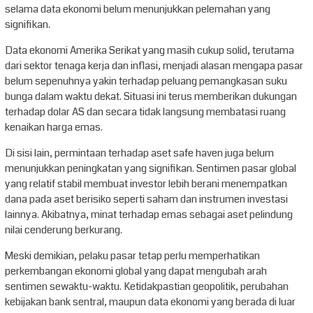
selama data ekonomi belum menunjukkan pelemahan yang
signifikan.
Data ekonomi Amerika Serikat yang masih cukup solid, terutama
dari sektor tenaga kerja dan inflasi, menjadi alasan mengapa pasar
belum sepenuhnya yakin terhadap peluang pemangkasan suku
bunga dalam waktu dekat. Situasi ini terus memberikan dukungan
terhadap dolar AS dan secara tidak langsung membatasi ruang
kenaikan harga emas.
Di sisi lain, permintaan terhadap aset safe haven juga belum
menunjukkan peningkatan yang signifikan. Sentimen pasar global
yang relatif stabil membuat investor lebih berani menempatkan
dana pada aset berisiko seperti saham dan instrumen investasi
lainnya. Akibatnya, minat terhadap emas sebagai aset pelindung
nilai cenderung berkurang.
Meski demikian, pelaku pasar tetap perlu memperhatikan
perkembangan ekonomi global yang dapat mengubah arah
sentimen sewaktu-waktu. Ketidakpastian geopolitik, perubahan
kebijakan bank sentral, maupun data ekonomi yang berada di luar