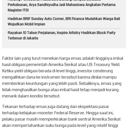
Perkebunan, Arya Sandhiyudha Jadi Mahasiswa Angkatan Pertama
Magister ITSI
Hadirkan BRIF Sunday Auto Corner, BRI Finance Mudahkan Warga Bali
Wujudkan Mobil Impian
Rayakan 10 Tahun Perjalanan, Inspire Artistry Hadirkan Block Party
Terbesar di Jakarta
Faktor lain yang turut menekan harga emas adalah tingginya imbal
hasil obligasi pemerintah Amerika Serikat atau US Treasury Yield.
Ketika yield obligasi berada di level tinggi, investor cenderung
mengalihkan dana ke instrumen tersebut karena dinilai mampu
memberikan keuntungan yang lebih pasti. Sebaliknya, emas yang
tidak menghasilkan bunga atau imbal hasil tetap menjadi kurang
menarik dalam kondisi tersebut.
Tekanan terhadap emas juga datang dari ekspektasi pasar
terhadap kebijakan moneter Federal Reserve. Hingga saat ini,
pelaku pasar masih memperkirakan bank sentral Amerika Serikat
akan mempertahankan suku bunga pada level yang relatif tinggi