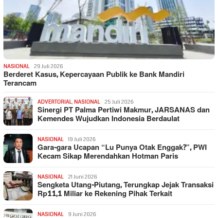
NASIONAL
29 Juli 2026
Berderet Kasus, Kepercayaan Publik ke Bank Mandiri
Terancam
ADVERTORIAL
,
NASIONAL
25 Juli 2026
Sinergi PT Palma Pertiwi Makmur, JARSANAS dan
Kemendes Wujudkan Indonesia Berdaulat
NASIONAL
19 Juli 2026
Gara-gara Ucapan “Lu Punya Otak Enggak?”, PWI
Kecam Sikap Merendahkan Hotman Paris
NASIONAL
21 Juni 2026
Sengketa Utang-Piutang, Terungkap Jejak Transaksi
Rp11,1 Miliar ke Rekening Pihak Terkait
NASIONAL
9 Juni 2026