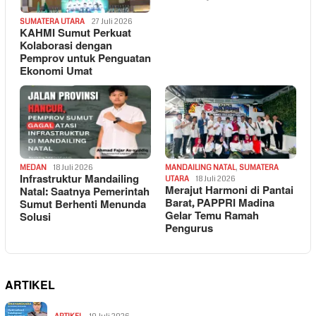
SUMATERA UTARA
27 Juli 2026
KAHMI Sumut Perkuat
Kolaborasi dengan
Pemprov untuk Penguatan
Ekonomi Umat
MEDAN
18 Juli 2026
MANDAILING NATAL
,
SUMATERA
Infrastruktur Mandailing
UTARA
18 Juli 2026
Merajut Harmoni di Pantai
Natal: Saatnya Pemerintah
Barat, PAPPRI Madina
Sumut Berhenti Menunda
Gelar Temu Ramah
Solusi
Pengurus
ARTIKEL