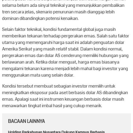
selama belum ada sinyal teknikal yang menunjukkan pembalikan
tren secara jelas, skenario penurunan masih dianggap lebih
dominan dibandingkan potensi kenaikan.
Selain faktor teknikal, kondisi fundamental global juga masih
memberikan tekanan terhadap pergerakan emas. Salah satu faktor
utama yang memengaruhi harga saat ini adalah penguatan dolar
Amerika Serikat yang masih relatif stabil. Dalam kondisi normal,
pergerakan emas dan dolar AS cenderung memiliki hubungan yang
berlawanan arah. Ketika dolar menguat, harga emas biasanya
mengalami tekanan karena menjadi lebih mahal bagi investor yang
menggunakan mata uang selain dolar.
Kondisi tersebut membuat sebagian investor memilih untuk
meningkatkan eksposur pada aset berbasis dolar AS dibandingkan
emas. Apalagi saat ini instrumen keuangan berbasis dolar masih
menawarkan tingkat imbal hasil yang cukup menarik.
BACAAN LAINNYA
Holding Perkebunan Nusantara Dukung Kampus Berbasis