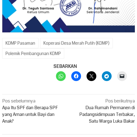
KDMP Pasaman
Koperasi Desa Merah Putih (KDMP)
Polemik Pembangunan KDMP
SEBARKAN
Navigasi
Pos sebelumnya
Pos berikutnya
pos
Apa Itu SPF dan Berapa SPF
Dua Rumah Permanen di
yang Aman untuk Bayi dan
Padangsidimpuan Terbakar,
Anak?
Satu Warga Luka Bakar