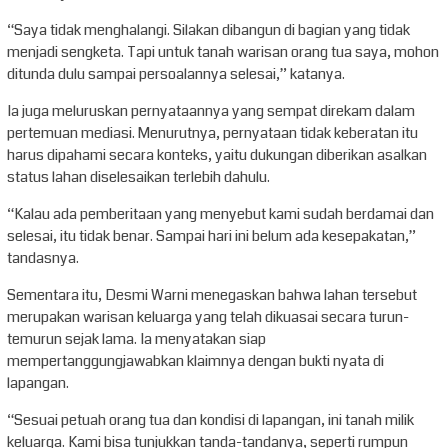
“Saya tidak menghalangi. Silakan dibangun di bagian yang tidak
menjadi sengketa. Tapi untuk tanah warisan orang tua saya, mohon
ditunda dulu sampai persoalannya selesai,” katanya.
Ia juga meluruskan pernyataannya yang sempat direkam dalam
pertemuan mediasi. Menurutnya, pernyataan tidak keberatan itu
harus dipahami secara konteks, yaitu dukungan diberikan asalkan
status lahan diselesaikan terlebih dahulu.
“Kalau ada pemberitaan yang menyebut kami sudah berdamai dan
selesai, itu tidak benar. Sampai hari ini belum ada kesepakatan,”
tandasnya.
Sementara itu, Desmi Warni menegaskan bahwa lahan tersebut
merupakan warisan keluarga yang telah dikuasai secara turun-
temurun sejak lama. Ia menyatakan siap
mempertanggungjawabkan klaimnya dengan bukti nyata di
lapangan.
“Sesuai petuah orang tua dan kondisi di lapangan, ini tanah milik
keluarga. Kami bisa tunjukkan tanda-tandanya, seperti rumpun