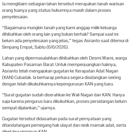
Ia mengklaim sebagian lahan tersebut merupakan tanah warisan
orang tuanya yang status hukumnya masih dalam proses
penyelesaian.
“Bagaimana mungkin tanah yang kami anggap milik keluarga
dihibahkan oleh orang lain yang bukan berhak? Sampai saat ini
belum ada penyelesaian yang jelas,” tegas Asrianto saat ditemui di
Simpang Empat, Sabtu (6/6/2026).
Lahan yang dipermasalahkan dihibahkan oleh Desmi Warni, warga
Kabupaten Pasaman Barat. Untuk memperjuangkan haknya,
Asrianto telah mengajukan gugatan ke Kerapatan Adat Nagari
(KAN) Cubadak. Ia berharap perkara segera disidangkan seiring
dengan telah dikukuhkannya kepengurusan KAN yang baru.
“Surat gugatan sudah diserahkan ke Wali Nagari dan KAN. Hanya
saja karena pengurus baru dikukuhkan, proses persidangan belum
sempat dijalankan,” ujarnya.
Gugatan tersebut didasarkan pada surat pernyataan yang
ditandatangani pemegang hak ulayat dan ninik mamak adat, serta
diketahui pimpinan KAN.