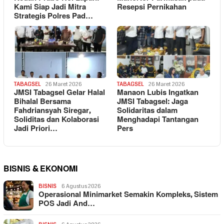
Kami Siap Jadi Mitra
Resepsi Pernikahan
Strategis Polres Pad…
TABAGSEL
26 Maret 2026
TABAGSEL
26 Maret 2026
JMSI Tabagsel Gelar Halal
Manaon Lubis Ingatkan
Bihalal Bersama
JMSI Tabagsel: Jaga
Fahdriansyah Siregar,
Solidaritas dalam
Soliditas dan Kolaborasi
Menghadapi Tantangan
Jadi Priori…
Pers
BISNIS & EKONOMI
BISNIS
6 Agustus 2026
Operasional Minimarket Semakin Kompleks, Sistem
POS Jadi And…