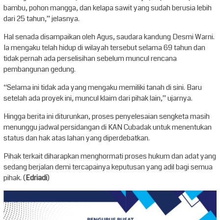
bambu, pohon mangga, dan kelapa sawit yang sudah berusia lebih
dari 25 tahun,” jelasnya.
Hal senada disampaikan oleh Agus, saudara kandung Desmi Warni.
Ia mengaku telah hidup di wilayah tersebut selama 69 tahun dan
tidak pernah ada perselisihan sebelum muncul rencana
pembangunan gedung.
“Selama ini tidak ada yang mengaku memiliki tanah di sini. Baru
setelah ada proyek ini, muncul klaim dari pihak lain,” ujarnya.
Hingga berita ini diturunkan, proses penyelesaian sengketa masih
menunggu jadwal persidangan di KAN Cubadak untuk menentukan
status dan hak atas lahan yang diperdebatkan.
Pihak terkait diharapkan menghormati proses hukum dan adat yang
sedang berjalan demi tercapainya keputusan yang adil bagi semua
pihak. (
Edriadi
)