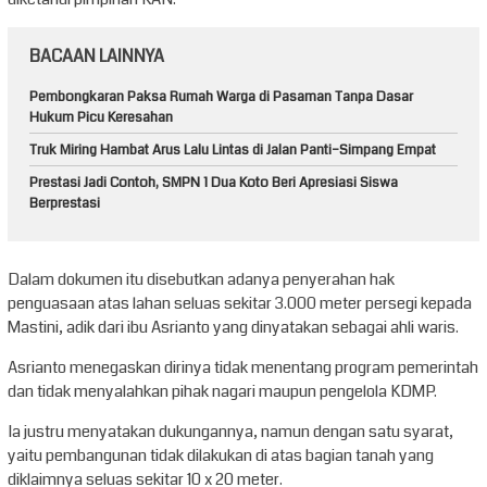
BACAAN LAINNYA
Pembongkaran Paksa Rumah Warga di Pasaman Tanpa Dasar
Hukum Picu Keresahan
Truk Miring Hambat Arus Lalu Lintas di Jalan Panti–Simpang Empat
Prestasi Jadi Contoh, SMPN 1 Dua Koto Beri Apresiasi Siswa
Berprestasi
Dalam dokumen itu disebutkan adanya penyerahan hak
penguasaan atas lahan seluas sekitar 3.000 meter persegi kepada
Mastini, adik dari ibu Asrianto yang dinyatakan sebagai ahli waris.
Asrianto menegaskan dirinya tidak menentang program pemerintah
dan tidak menyalahkan pihak nagari maupun pengelola KDMP.
Ia justru menyatakan dukungannya, namun dengan satu syarat,
yaitu pembangunan tidak dilakukan di atas bagian tanah yang
diklaimnya seluas sekitar 10 x 20 meter.