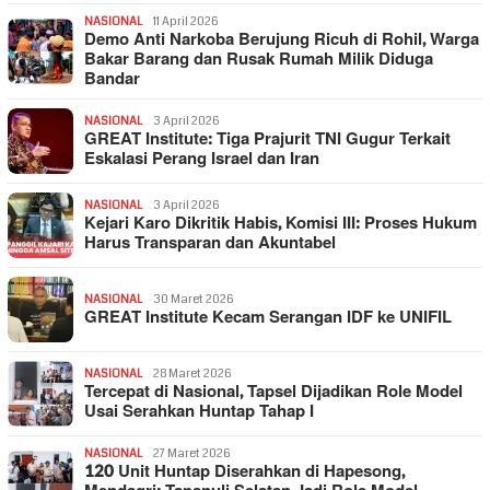
NASIONAL
11 April 2026
Demo Anti Narkoba Berujung Ricuh di Rohil, Warga
Bakar Barang dan Rusak Rumah Milik Diduga
Bandar
NASIONAL
3 April 2026
GREAT Institute: Tiga Prajurit TNI Gugur Terkait
Eskalasi Perang Israel dan Iran
NASIONAL
3 April 2026
Kejari Karo Dikritik Habis, Komisi III: Proses Hukum
Harus Transparan dan Akuntabel
NASIONAL
30 Maret 2026
GREAT Institute Kecam Serangan IDF ke UNIFIL
NASIONAL
28 Maret 2026
Tercepat di Nasional, Tapsel Dijadikan Role Model
Usai Serahkan Huntap Tahap I
NASIONAL
27 Maret 2026
120 Unit Huntap Diserahkan di Hapesong,