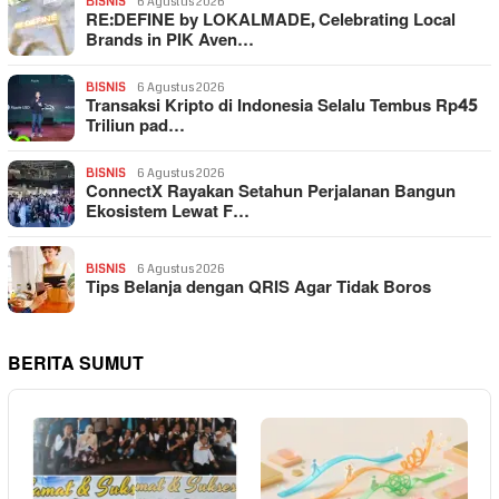
BISNIS
6 Agustus 2026
RE:DEFINE by LOKALMADE, Celebrating Local
Brands in PIK Aven…
BISNIS
6 Agustus 2026
Transaksi Kripto di Indonesia Selalu Tembus Rp45
Triliun pad…
BISNIS
6 Agustus 2026
ConnectX Rayakan Setahun Perjalanan Bangun
Ekosistem Lewat F…
BISNIS
6 Agustus 2026
Tips Belanja dengan QRIS Agar Tidak Boros
BERITA SUMUT