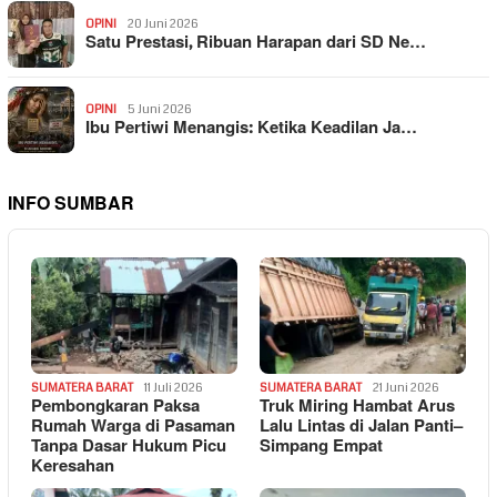
OPINI
20 Juni 2026
Satu Prestasi, Ribuan Harapan dari SD Ne…
OPINI
5 Juni 2026
Ibu Pertiwi Menangis: Ketika Keadilan Ja…
INFO SUMBAR
SUMATERA BARAT
11 Juli 2026
SUMATERA BARAT
21 Juni 2026
Pembongkaran Paksa
Truk Miring Hambat Arus
Rumah Warga di Pasaman
Lalu Lintas di Jalan Panti–
Tanpa Dasar Hukum Picu
Simpang Empat
Keresahan