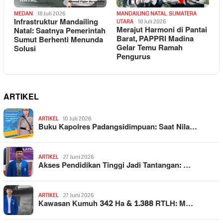
MEDAN
18 Juli 2026
MANDAILING NATAL
,
SUMATERA
Infrastruktur Mandailing
UTARA
18 Juli 2026
Merajut Harmoni di Pantai
Natal: Saatnya Pemerintah
Barat, PAPPRI Madina
Sumut Berhenti Menunda
Gelar Temu Ramah
Solusi
Pengurus
ARTIKEL
ARTIKEL
10 Juli 2026
Buku Kapolres Padangsidimpuan: Saat Nila…
ARTIKEL
27 Juni 2026
Akses Pendidikan Tinggi Jadi Tantangan: …
ARTIKEL
27 Juni 2026
Kawasan Kumuh 342 Ha & 1.388 RTLH: M…