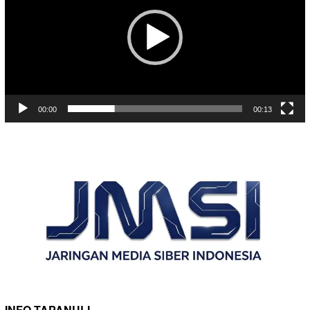
00:00
00:13