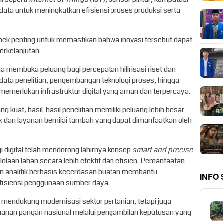
data untuk meningkatkan efisiensi proses produksi serta
ek penting untuk memastikan bahwa inovasi tersebut dapat
rkelanjutan.
a membuka peluang bagi percepatan hilirisasi riset dan
 data penelitian, pengembangan teknologi proses, hingga
 memerlukan infrastruktur digital yang aman dan terpercaya.
uat, hasil-hasil penelitian memiliki peluang lebih besar
k dan layanan bernilai tambah yang dapat dimanfaatkan oleh
gi digital telah mendorong lahirnya konsep
smart and precise
aan lahan secara lebih efektif dan efisien. Pemanfaatan
 dan analitik berbasis kecerdasan buatan membantu
INFO
efisiensi penggunaan sumber daya.
ya mendukung modernisasi sektor pertanian, tetapi juga
ahanan pangan nasional melalui pengambilan keputusan yang