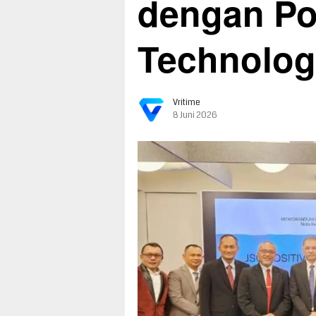
dengan Po
Technolog
Vritime
8 Juni 2026