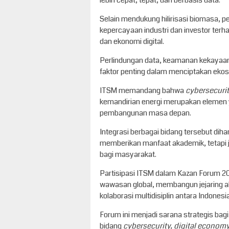
Selain mendukung hilirisasi biomasa, 
kepercayaan industri dan investor ter
dan ekonomi digital.
Perlindungan data, keamanan kekayaan 
faktor penting dalam menciptakan ekosi
ITSM memandang bahwa
cybersecurit
kemandirian energi merupakan elemen
pembangunan masa depan.
Integrasi berbagai bidang tersebut di
memberikan manfaat akademik, tetapi 
bagi masyarakat.
Partisipasi ITSM dalam Kazan Forum 
wawasan global, membangun jejaring aka
kolaborasi multidisiplin antara Indonesi
Forum ini menjadi sarana strategis bag
bidang
cybersecurity, digital econom