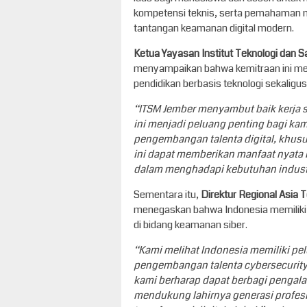
kompetensi teknis, serta pemahaman m
tantangan keamanan digital modern.
Ketua Yayasan Institut Teknologi dan S
menyampaikan bahwa kemitraan ini mer
pendidikan berbasis teknologi sekaligu
“ITSM Jember menyambut baik kerja s
ini menjadi peluang penting bagi kam
pengembangan talenta digital, khusu
ini dapat memberikan manfaat nyata
dalam menghadapi kebutuhan industr
Sementara itu,
Direktur Regional Asia 
menegaskan bahwa Indonesia memilik
di bidang keamanan siber.
“Kami melihat Indonesia memiliki pe
pengembangan talenta cybersecurity 
kami berharap dapat berbagi pengala
mendukung lahirnya generasi profes