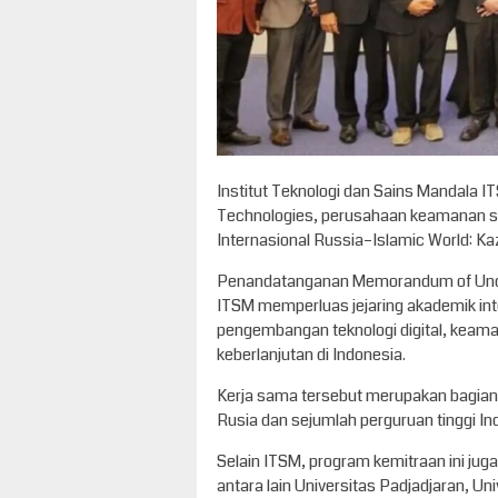
Institut Teknologi dan Sains Mandala I
Technologies, perusahaan keamanan si
Internasional Russia–Islamic World: K
Penandatanganan Memorandum of Under
ITSM memperluas jejaring akademik in
pengembangan teknologi digital, keaman
keberlanjutan di Indonesia.
Kerja sama tersebut merupakan bagian 
Rusia dan sejumlah perguruan tinggi In
Selain ITSM, program kemitraan ini juga
antara lain Universitas Padjadjaran, Un