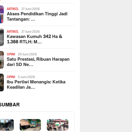
ARTIKEL
27 Juni 2026
Akses Pendidikan Tinggi Jadi
Tantangan: …
ARTIKEL
27 Juni 2026
Kawasan Kumuh 342 Ha &
1.388 RTLH: M…
OPINI
20 Juni 2026
Satu Prestasi, Ribuan Harapan
dari SD Ne…
OPINI
5 Juni 2026
Ibu Pertiwi Menangis: Ketika
Keadilan Ja…
 SUMBAR