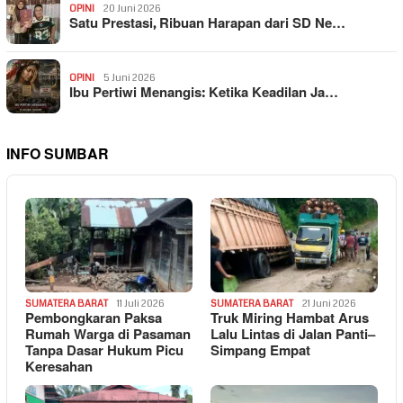
OPINI
20 Juni 2026
Satu Prestasi, Ribuan Harapan dari SD Ne…
OPINI
5 Juni 2026
Ibu Pertiwi Menangis: Ketika Keadilan Ja…
INFO SUMBAR
SUMATERA BARAT
11 Juli 2026
SUMATERA BARAT
21 Juni 2026
Pembongkaran Paksa
Truk Miring Hambat Arus
Rumah Warga di Pasaman
Lalu Lintas di Jalan Panti–
Tanpa Dasar Hukum Picu
Simpang Empat
Keresahan