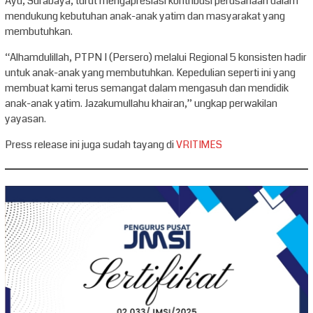
Ayu, Surabaya, turut mengapresiasi kontribusi perusahaan dalam
mendukung kebutuhan anak-anak yatim dan masyarakat yang
membutuhkan.
“Alhamdulillah, PTPN I (Persero) melalui Regional 5 konsisten hadir
untuk anak-anak yang membutuhkan. Kepedulian seperti ini yang
membuat kami terus semangat dalam mengasuh dan mendidik
anak-anak yatim. Jazakumullahu khairan,” ungkap perwakilan
yayasan.
Press release ini juga sudah tayang di
VRITIMES