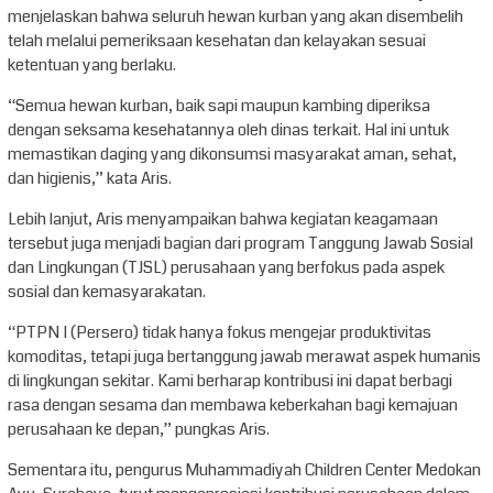
menjelaskan bahwa seluruh hewan kurban yang akan disembelih
telah melalui pemeriksaan kesehatan dan kelayakan sesuai
ketentuan yang berlaku.
“Semua hewan kurban, baik sapi maupun kambing diperiksa
dengan seksama kesehatannya oleh dinas terkait. Hal ini untuk
memastikan daging yang dikonsumsi masyarakat aman, sehat,
dan higienis,” kata Aris.
Lebih lanjut, Aris menyampaikan bahwa kegiatan keagamaan
tersebut juga menjadi bagian dari program Tanggung Jawab Sosial
dan Lingkungan (TJSL) perusahaan yang berfokus pada aspek
sosial dan kemasyarakatan.
“PTPN I (Persero) tidak hanya fokus mengejar produktivitas
komoditas, tetapi juga bertanggung jawab merawat aspek humanis
di lingkungan sekitar. Kami berharap kontribusi ini dapat berbagi
rasa dengan sesama dan membawa keberkahan bagi kemajuan
perusahaan ke depan,” pungkas Aris.
Sementara itu, pengurus Muhammadiyah Children Center Medokan