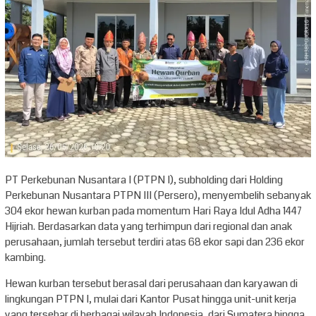
PT Perkebunan Nusantara I (PTPN I), subholding dari Holding
Perkebunan Nusantara PTPN III (Persero), menyembelih sebanyak
304 ekor hewan kurban pada momentum Hari Raya Idul Adha 1447
Hijriah. Berdasarkan data yang terhimpun dari regional dan anak
perusahaan, jumlah tersebut terdiri atas 68 ekor sapi dan 236 ekor
kambing.
Hewan kurban tersebut berasal dari perusahaan dan karyawan di
lingkungan PTPN I, mulai dari Kantor Pusat hingga unit-unit kerja
yang tersebar di berbagai wilayah Indonesia, dari Sumatera hingga