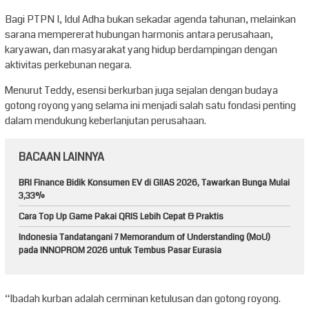
Bagi PTPN I, Idul Adha bukan sekadar agenda tahunan, melainkan
sarana mempererat hubungan harmonis antara perusahaan,
karyawan, dan masyarakat yang hidup berdampingan dengan
aktivitas perkebunan negara.
Menurut Teddy, esensi berkurban juga sejalan dengan budaya
gotong royong yang selama ini menjadi salah satu fondasi penting
dalam mendukung keberlanjutan perusahaan.
BACAAN LAINNYA
BRI Finance Bidik Konsumen EV di GIIAS 2026, Tawarkan Bunga Mulai
3,33%
Cara Top Up Game Pakai QRIS Lebih Cepat & Praktis
Indonesia Tandatangani 7 Memorandum of Understanding (MoU)
pada INNOPROM 2026 untuk Tembus Pasar Eurasia
“Ibadah kurban adalah cerminan ketulusan dan gotong royong.