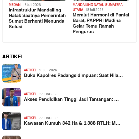
MEDAN
18 Juli 2026
MANDAILING NATAL
,
SUMATERA
Infrastruktur Mandailing
UTARA
18 Juli 2026
Merajut Harmoni di Pantai
Natal: Saatnya Pemerintah
Barat, PAPPRI Madina
Sumut Berhenti Menunda
Gelar Temu Ramah
Solusi
Pengurus
ARTIKEL
ARTIKEL
10 Juli 2026
Buku Kapolres Padangsidimpuan: Saat Nila…
ARTIKEL
27 Juni 2026
Akses Pendidikan Tinggi Jadi Tantangan: …
ARTIKEL
27 Juni 2026
Kawasan Kumuh 342 Ha & 1.388 RTLH: M…