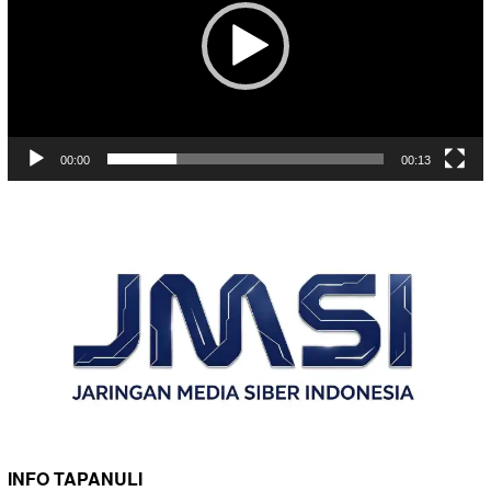
00:00
00:13
INFO TAPANULI