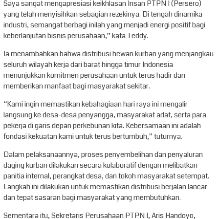
Saya sangat mengapresiasi keikhlasan Insan PTPN I (Persero)
yang telah menyisihkan sebagian rezekinya. Di tengah dinamika
industri, semangat berbagi inilah yang menjadi energi positif bagi
keberlanjutan bisnis perusahaan,” kata Teddy.
Ia menambahkan bahwa distribusi hewan kurban yang menjangkau
seluruh wilayah kerja dari barat hingga timur Indonesia
menunjukkan komitmen perusahaan untuk terus hadir dan
memberikan manfaat bagi masyarakat sekitar.
“Kami ingin memastikan kebahagiaan hari raya ini mengalir
langsung ke desa-desa penyangga, masyarakat adat, serta para
pekerja di garis depan perkebunan kita. Kebersamaan ini adalah
fondasi kekuatan kami untuk terus bertumbuh,” tuturnya.
Dalam pelaksanaannya, proses penyembelihan dan penyaluran
daging kurban dilakukan secara kolaboratif dengan melibatkan
panitia internal, perangkat desa, dan tokoh masyarakat setempat.
Langkah ini dilakukan untuk memastikan distribusi berjalan lancar
dan tepat sasaran bagi masyarakat yang membutuhkan.
Sementara itu, Sekretaris Perusahaan PTPN I, Aris Handoyo,