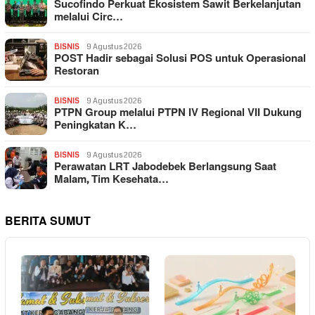
Sucofindo Perkuat Ekosistem Sawit Berkelanjutan
melalui Circ…
BISNIS
9 Agustus 2026
POST Hadir sebagai Solusi POS untuk Operasional
Restoran
BISNIS
9 Agustus 2026
PTPN Group melalui PTPN IV Regional VII Dukung
Peningkatan K…
BISNIS
9 Agustus 2026
Perawatan LRT Jabodebek Berlangsung Saat
Malam, Tim Kesehata…
BERITA SUMUT