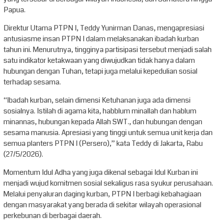
Papua.
Direktur Utama PTPN I, Teddy Yunirman Danas, mengapresiasi
antusiasme insan PTPN I dalam melaksanakan ibadah kurban
tahun ini. Menurutnya, tingginya partisipasi tersebut menjadi salah
satu indikator ketakwaan yang diwujudkan tidak hanya dalam
hubungan dengan Tuhan, tetapi juga melalui kepedulian sosial
terhadap sesama.
“Ibadah kurban, selain dimensi Ketuhanan juga ada dimensi
sosialnya. Istilah di agama kita, habblum minallah dan hablum
minannas, hubungan kepada Allah SWT., dan hubungan dengan
sesama manusia. Apresiasi yang tinggi untuk semua unit kerja dan
semua planters PTPN I (Persero),” kata Teddy di Jakarta, Rabu
(27/5/2026).
Momentum Idul Adha yang juga dikenal sebagai Idul Kurban ini
menjadi wujud komitmen sosial sekaligus rasa syukur perusahaan.
Melalui penyaluran daging kurban, PTPN I berbagi kebahagiaan
dengan masyarakat yang berada di sekitar wilayah operasional
perkebunan di berbagai daerah.