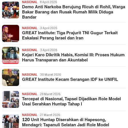
NASIONAL
11 April 2026
Demo Anti Narkoba Berujung Ricuh di Rohil, Warga
Bakar Barang dan Rusak Rumah Milik Diduga
Bandar
NASIONAL
3 April 2026
GREAT Institute: Tiga Prajurit TNI Gugur Terkait
Eskalasi Perang Israel dan Iran
NASIONAL
3 April 2026
Kejari Karo Dikritik Habis, Komisi III: Proses Hukum
Harus Transparan dan Akuntabel
NASIONAL
30 Maret 2026
GREAT Institute Kecam Serangan IDF ke UNIFIL
NASIONAL
28 Maret 2026
Tercepat di Nasional, Tapsel Dijadikan Role Model
Usai Serahkan Huntap Tahap I
NASIONAL
27 Maret 2026
120 Unit Huntap Diserahkan di Hapesong,
Mendagri: Tapanuli Selatan Jadi Role Model