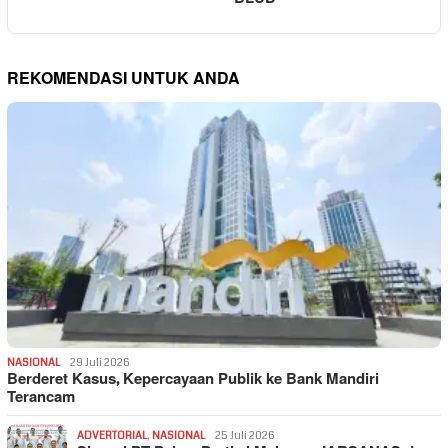
REKOMENDASI UNTUK ANDA
NASIONAL
29 Juli 2026
Berderet Kasus, Kepercayaan Publik ke Bank Mandiri
Terancam
ADVERTORIAL
,
NASIONAL
25 Juli 2026