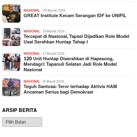
NASIONAL
30 Maret 2026
GREAT Institute Kecam Serangan IDF ke UNIFIL
NASIONAL
28 Maret 2026
Tercepat di Nasional, Tapsel Dijadikan Role Model
Usai Serahkan Huntap Tahap I
NASIONAL
27 Maret 2026
120 Unit Huntap Diserahkan di Hapesong,
Mendagri: Tapanuli Selatan Jadi Role Model
Nasional
NASIONAL
15 Maret 2026
Teguh Santosa: Teror terhadap Aktivis HAM
Ancaman Serius bagi Demokrasi
ARSIP BERITA
Arsip
Berita