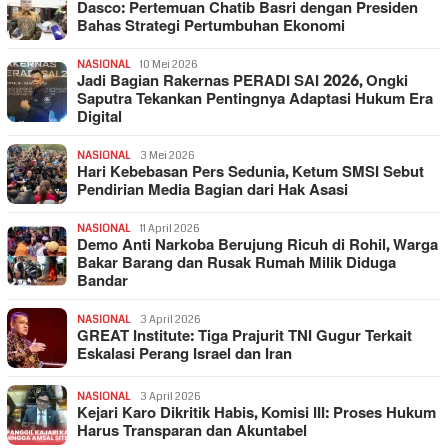
Dasco: Pertemuan Chatib Basri dengan Presiden
Bahas Strategi Pertumbuhan Ekonomi
NASIONAL
10 Mei 2026
Jadi Bagian Rakernas PERADI SAI 2026, Ongki
Saputra Tekankan Pentingnya Adaptasi Hukum Era
Digital
NASIONAL
3 Mei 2026
Hari Kebebasan Pers Sedunia, Ketum SMSI Sebut
Pendirian Media Bagian dari Hak Asasi
NASIONAL
11 April 2026
Demo Anti Narkoba Berujung Ricuh di Rohil, Warga
Bakar Barang dan Rusak Rumah Milik Diduga
Bandar
NASIONAL
3 April 2026
GREAT Institute: Tiga Prajurit TNI Gugur Terkait
Eskalasi Perang Israel dan Iran
NASIONAL
3 April 2026
Kejari Karo Dikritik Habis, Komisi III: Proses Hukum
Harus Transparan dan Akuntabel