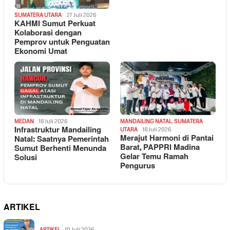
SUMATERA UTARA
27 Juli 2026
KAHMI Sumut Perkuat
Kolaborasi dengan
Pemprov untuk Penguatan
Ekonomi Umat
MEDAN
18 Juli 2026
MANDAILING NATAL
,
SUMATERA
Infrastruktur Mandailing
UTARA
18 Juli 2026
Merajut Harmoni di Pantai
Natal: Saatnya Pemerintah
Barat, PAPPRI Madina
Sumut Berhenti Menunda
Gelar Temu Ramah
Solusi
Pengurus
ARTIKEL
ARTIKEL
10 Juli 2026