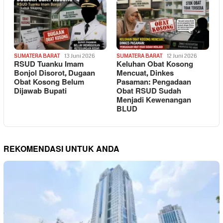
SUMATERA BARAT
13 Juni 2026
SUMATERA BARAT
12 Juni 2026
RSUD Tuanku Imam
Keluhan Obat Kosong
Bonjol Disorot, Dugaan
Mencuat, Dinkes
Obat Kosong Belum
Pasaman: Pengadaan
Dijawab Bupati
Obat RSUD Sudah
Menjadi Kewenangan
BLUD
REKOMENDASI UNTUK ANDA