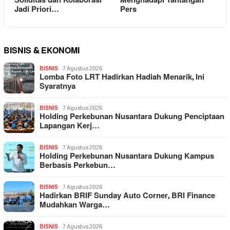
Soliditas dan Kolaborasi
Menghadapi Tantangan
Jadi Priori…
Pers
BISNIS & EKONOMI
BISNIS
7 Agustus 2026
Lomba Foto LRT Hadirkan Hadiah Menarik, Ini
Syaratnya
BISNIS
7 Agustus 2026
Holding Perkebunan Nusantara Dukung Penciptaan
Lapangan Kerj…
BISNIS
7 Agustus 2026
Holding Perkebunan Nusantara Dukung Kampus
Berbasis Perkebun…
BISNIS
7 Agustus 2026
Hadirkan BRIF Sunday Auto Corner, BRI Finance
Mudahkan Warga…
BISNIS
7 Agustus 2026