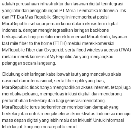
adalah perusahaan infrastruktur dan layanan digital terintegrasi
yang lahir dari penggabungan PT Mora Telematika Indonesia Tbk
dan PT Eka Mas Republik. Sinergi ini memperkuat posisi
MoraRepublic sebagai pemain kunci dalam ekosistem digital
Indonesia, dengan mengintegrasikan jaringan backbone
berkapasitas tinggi melalui merek komersial Moratelindo, layanan
last mile fiber to the home (FTTH) melalui merek komersial
MyRepublic Fiber dan Oxygen.id, serta fixed wireless access (FWA)
melalui merek komersial MyRepublic Air yang menjangkau
pelanggan secara langsung.
Didukung oleh jaringan kabel bawah laut yang mencakup skala
nasional dan internasional, serta fiber optik yang luas,
MoraRepublic tidak hanya menghadirkan akses internet, tetapi juga
membuka peluang, memperluas inklusi digital, dan mendorong
pertumbuhan berkelanjutan bagi generasi mendatang.
MoraRepublic terus berkomitmen memberikan dampak yang
berkelanjutan untuk mengakselerasi konektivitas Indonesia menuju
masa depan digital yang lebih maju dan inklusif. Untuk informasi
lebih lanjut, kunjungi morarepublic.co.id.