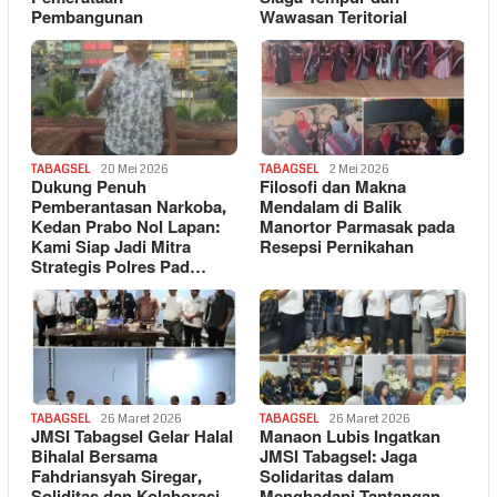
Pembangunan
Wawasan Teritorial
TABAGSEL
20 Mei 2026
TABAGSEL
2 Mei 2026
Dukung Penuh
Filosofi dan Makna
Pemberantasan Narkoba,
Mendalam di Balik
Kedan Prabo Nol Lapan:
Manortor Parmasak pada
Kami Siap Jadi Mitra
Resepsi Pernikahan
Strategis Polres Pad…
TABAGSEL
26 Maret 2026
TABAGSEL
26 Maret 2026
JMSI Tabagsel Gelar Halal
Manaon Lubis Ingatkan
Bihalal Bersama
JMSI Tabagsel: Jaga
Fahdriansyah Siregar,
Solidaritas dalam