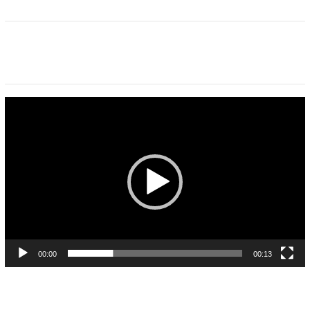
Pemutar
Video
00:00
00:13