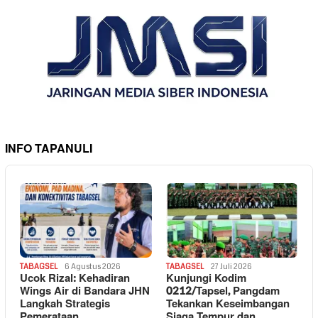
INFO TAPANULI
TABAGSEL
6 Agustus 2026
TABAGSEL
27 Juli 2026
Ucok Rizal: Kehadiran
Kunjungi Kodim
Wings Air di Bandara JHN
0212/Tapsel, Pangdam
Langkah Strategis
Tekankan Keseimbangan
Pemerataan
Siaga Tempur dan