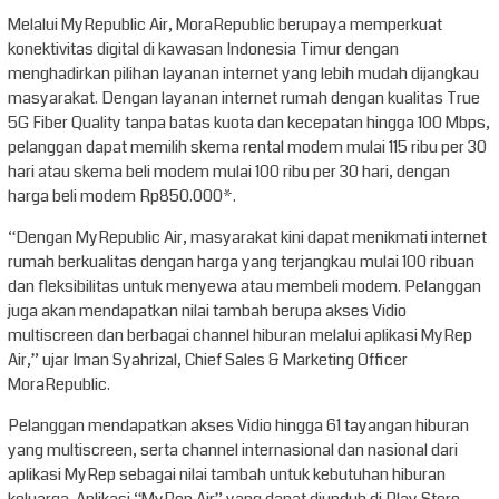
Melalui MyRepublic Air, MoraRepublic berupaya memperkuat
konektivitas digital di kawasan Indonesia Timur dengan
menghadirkan pilihan layanan internet yang lebih mudah dijangkau
masyarakat. Dengan layanan internet rumah dengan kualitas True
5G Fiber Quality tanpa batas kuota dan kecepatan hingga 100 Mbps,
pelanggan dapat memilih skema rental modem mulai 115 ribu per 30
hari atau skema beli modem mulai 100 ribu per 30 hari, dengan
harga beli modem Rp850.000*.
“Dengan MyRepublic Air, masyarakat kini dapat menikmati internet
rumah berkualitas dengan harga yang terjangkau mulai 100 ribuan
dan fleksibilitas untuk menyewa atau membeli modem. Pelanggan
juga akan mendapatkan nilai tambah berupa akses Vidio
multiscreen dan berbagai channel hiburan melalui aplikasi MyRep
Air,” ujar Iman Syahrizal, Chief Sales & Marketing Officer
MoraRepublic.
Pelanggan mendapatkan akses Vidio hingga 61 tayangan hiburan
yang multiscreen, serta channel internasional dan nasional dari
aplikasi MyRep sebagai nilai tambah untuk kebutuhan hiburan