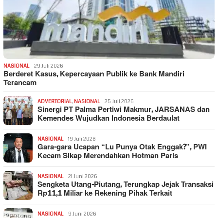
NASIONAL
29 Juli 2026
Berderet Kasus, Kepercayaan Publik ke Bank Mandiri
Terancam
ADVERTORIAL
,
NASIONAL
25 Juli 2026
Sinergi PT Palma Pertiwi Makmur, JARSANAS dan
Kemendes Wujudkan Indonesia Berdaulat
NASIONAL
19 Juli 2026
Gara-gara Ucapan “Lu Punya Otak Enggak?”, PWI
Kecam Sikap Merendahkan Hotman Paris
NASIONAL
21 Juni 2026
Sengketa Utang-Piutang, Terungkap Jejak Transaksi
Rp11,1 Miliar ke Rekening Pihak Terkait
NASIONAL
9 Juni 2026