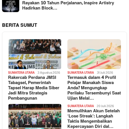
Rayakan 10 Tahun Perjalanan, Inspire Artistry
Hadirkan Block…
BERITA SUMUT
SUMATERA UTARA
3 Agustus 2026
SUMATERA UTARA
31 Juli 2026
Rakercab Perdana JMSI
Termasuk dalam 4 Profil
Tabagsel, Pemerintah
Pelajar Manakah Siswa
Tapsel Harap Media Siber
Anda? Mengungkap
Jadi Mitra Strategis
Perilaku Tersembunyi Saat
Pembangunan
Ujian Melal…
SUMATERA UTARA
20 Juli 2026
Memulihkan Akun Setelah
‘Lose Streak’: Langkah
Taktis Mengembalikan
Kepercayaan Diri dal…