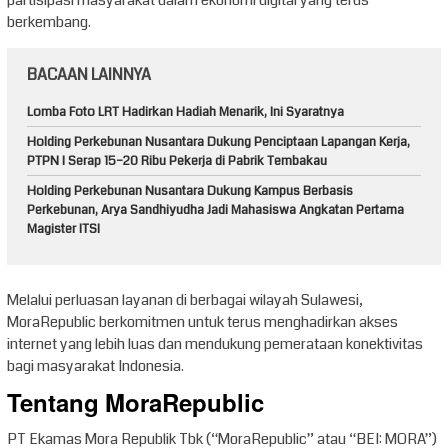
partisipasi masyarakat dalam ekonomi digital yang terus
berkembang.
BACAAN LAINNYA
Lomba Foto LRT Hadirkan Hadiah Menarik, Ini Syaratnya
Holding Perkebunan Nusantara Dukung Penciptaan Lapangan Kerja,
PTPN I Serap 15–20 Ribu Pekerja di Pabrik Tembakau
Holding Perkebunan Nusantara Dukung Kampus Berbasis
Perkebunan, Arya Sandhiyudha Jadi Mahasiswa Angkatan Pertama
Magister ITSI
Melalui perluasan layanan di berbagai wilayah Sulawesi,
MoraRepublic berkomitmen untuk terus menghadirkan akses
internet yang lebih luas dan mendukung pemerataan konektivitas
bagi masyarakat Indonesia.
Tentang MoraRepublic
PT Ekamas Mora Republik Tbk (“MoraRepublic” atau “BEI: MORA”)