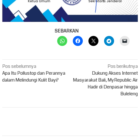
SEBARKAN
Navigasi
Pos sebelumnya
Pos berikutnya
pos
Apa Itu Pollustop dan Perannya
Dukung Akses Internet
dalam Melindungi Kulit Bayi?
Masyarakat Bali, MyRepublic Air
Hadir di Denpasar hingga
Buleleng