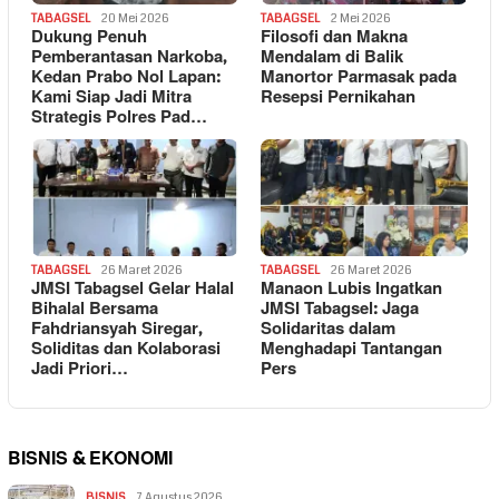
TABAGSEL
20 Mei 2026
TABAGSEL
2 Mei 2026
Dukung Penuh
Filosofi dan Makna
Pemberantasan Narkoba,
Mendalam di Balik
Kedan Prabo Nol Lapan:
Manortor Parmasak pada
Kami Siap Jadi Mitra
Resepsi Pernikahan
Strategis Polres Pad…
TABAGSEL
26 Maret 2026
TABAGSEL
26 Maret 2026
JMSI Tabagsel Gelar Halal
Manaon Lubis Ingatkan
Bihalal Bersama
JMSI Tabagsel: Jaga
Fahdriansyah Siregar,
Solidaritas dalam
Soliditas dan Kolaborasi
Menghadapi Tantangan
Jadi Priori…
Pers
BISNIS & EKONOMI
BISNIS
7 Agustus 2026