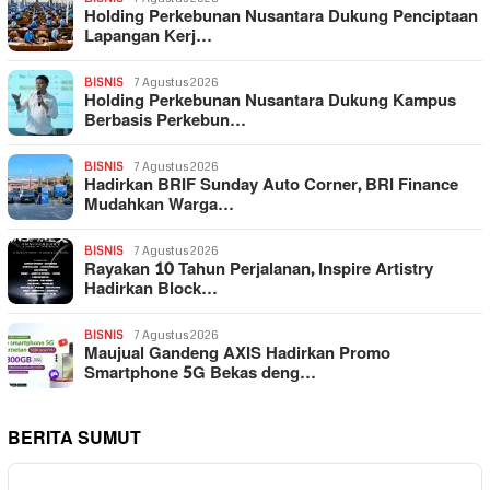
Holding Perkebunan Nusantara Dukung Penciptaan
Lapangan Kerj…
BISNIS
7 Agustus 2026
Holding Perkebunan Nusantara Dukung Kampus
Berbasis Perkebun…
BISNIS
7 Agustus 2026
Hadirkan BRIF Sunday Auto Corner, BRI Finance
Mudahkan Warga…
BISNIS
7 Agustus 2026
Rayakan 10 Tahun Perjalanan, Inspire Artistry
Hadirkan Block…
BISNIS
7 Agustus 2026
Maujual Gandeng AXIS Hadirkan Promo
Smartphone 5G Bekas deng…
BERITA SUMUT