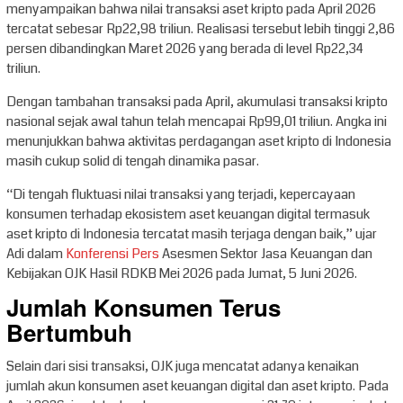
menyampaikan bahwa nilai transaksi aset kripto pada April 2026
tercatat sebesar Rp22,98 triliun. Realisasi tersebut lebih tinggi 2,86
persen dibandingkan Maret 2026 yang berada di level Rp22,34
triliun.
Dengan tambahan transaksi pada April, akumulasi transaksi kripto
nasional sejak awal tahun telah mencapai Rp99,01 triliun. Angka ini
menunjukkan bahwa aktivitas perdagangan aset kripto di Indonesia
masih cukup solid di tengah dinamika pasar.
“Di tengah fluktuasi nilai transaksi yang terjadi, kepercayaan
konsumen terhadap ekosistem aset keuangan digital termasuk
aset kripto di Indonesia tercatat masih terjaga dengan baik,” ujar
Adi dalam
Konferensi Pers
Asesmen Sektor Jasa Keuangan dan
Kebijakan OJK Hasil RDKB Mei 2026 pada Jumat, 5 Juni 2026.
Jumlah Konsumen Terus
Bertumbuh
Selain dari sisi transaksi, OJK juga mencatat adanya kenaikan
jumlah akun konsumen aset keuangan digital dan aset kripto. Pada