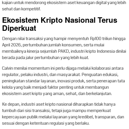
kajian untuk mendorong ekosistem aset keuangan digital yang lebih
sehat dan kompetitif.
Ekosistem Kripto Nasional Terus
Diperkuat
Dengan nilai transaksi yang hampir menyentuh Rp100 triliun hingga
April 2026, pertumbuhan jumlah konsumen, serta mulai
membaiknya kinerja sejumlah PAKD, industri kripto Indonesia dinilai
berada pada jalur pertumbuhan yang lebih kuat.
Calvin menilai momentum ini perlu dijaga melalui kolaborasi antara
regulator, pelaku industri, dan masyarakat. Penguatan edukasi,
peningkatan standar layanan, inovasi produk, serta penerapan tata
kelola yang baik menjadi faktor penting untuk membangun
ekosistem aset kripto yang aman, sehat, dan berkelanjutan.
Ke depan, industri aset kripto nasional diharapkan tidak hanya
tumbuh dari sisi transaksi, tetapi juga mampu memperkuat
kepercayaan publik melalui layanan yang kredibel, transparan, dan
sesuai dengan ketentuan regulasi yang berlaku.