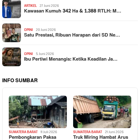
ARTIKEL
27 Juni 2026
Kawasan Kumuh 342 Ha & 1.388 RTLH: M…
OPINI
20 Juni 2026
Satu Prestasi, Ribuan Harapan dari SD Ne…
OPINI
5 Juni 2026
Ibu Pertiwi Menangis: Ketika Keadilan Ja…
INFO SUMBAR
SUMATERA BARAT
11 Juli 2026
SUMATERA BARAT
21 Juni 2026
Pembongkaran Paksa
Truk Miring Hambat Arus