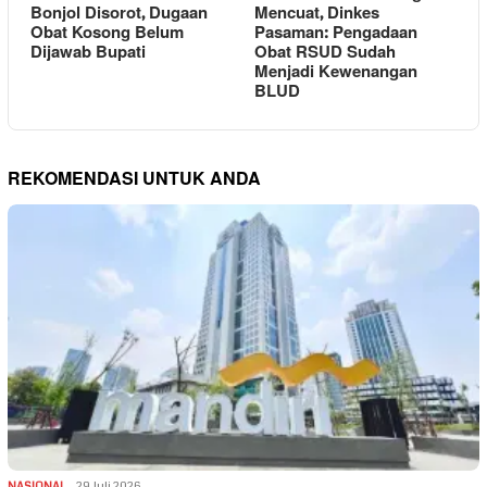
Bonjol Disorot, Dugaan
Mencuat, Dinkes
Obat Kosong Belum
Pasaman: Pengadaan
Dijawab Bupati
Obat RSUD Sudah
Menjadi Kewenangan
BLUD
REKOMENDASI UNTUK ANDA
NASIONAL
29 Juli 2026