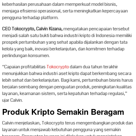
keberhasilan perusahaan dalam memperkuat model bisnis,
menjaga efisiensi operasional, serta meningkatkan kepercayaan
pengguna terhadap platform.
CEO Tokocrypto, Calvin Kizana,
mengatakan pencapaian tersebut
menjadi salah satu bukti bahwa industri kripto di Indonesia memiliki
prospek pertumbuhan yang sehat apabila dijalankan dengan tata
kelola yang baik, inovasi berkelanjutan, dan komitmen terhadap
perlindungan konsumen.
“Capaian profitabilitas
Tokocrypto
dalam dua tahun terakhir
menunjukkan bahwa industri aset kripto dapat berkembang secara
lebih sehat dan berkelanjutan. Bagi kami, pertumbuhan bisnis harus
berjalan seimbang dengan penguatan produk, peningkatan kualitas
layanan, keamanan sistem, serta kepatuhan terhadap regulasi,”
ujar Calvin.
Produk Kripto Semakin Beragam
Calvin menjelaskan, Tokocrypto terus mengembangkan produk dan
layanan untuk menjawab kebutuhan pengguna yang semakin