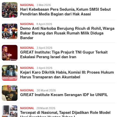
NASIONAL
3 Mei 2026
Hari Kebebasan Pers Sedunia, Ketum SMSI Sebut
Pendirian Media Bagian dari Hak Asasi
NASIONAL
11 April 2026
Demo Anti Narkoba Berujung Ricuh di Rohil, Warga
Bakar Barang dan Rusak Rumah Milik Diduga
Bandar
NASIONAL
3 April 2026
GREAT Institute: Tiga Prajurit TNI Gugur Terkait
Eskalasi Perang Israel dan Iran
NASIONAL
3 April 2026
Kejari Karo Dikritik Habis, Komisi III: Proses Hukum
Harus Transparan dan Akuntabel
NASIONAL
30 Maret 2026
GREAT Institute Kecam Serangan IDF ke UNIFIL
NASIONAL
28 Maret 2026
Tercepat di Nasional, Tapsel Dijadikan Role Model