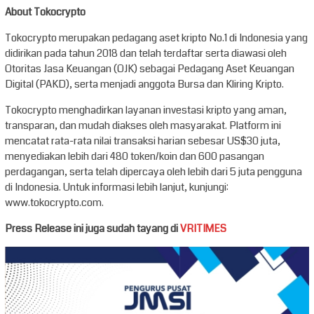
About Tokocrypto
Tokocrypto merupakan pedagang aset kripto No.1 di Indonesia yang
didirikan pada tahun 2018 dan telah terdaftar serta diawasi oleh
Otoritas Jasa Keuangan (OJK) sebagai Pedagang Aset Keuangan
Digital (PAKD), serta menjadi anggota Bursa dan Kliring Kripto.
Tokocrypto menghadirkan layanan investasi kripto yang aman,
transparan, dan mudah diakses oleh masyarakat. Platform ini
mencatat rata-rata nilai transaksi harian sebesar US$30 juta,
menyediakan lebih dari 480 token/koin dan 600 pasangan
perdagangan, serta telah dipercaya oleh lebih dari 5 juta pengguna
di Indonesia. Untuk informasi lebih lanjut, kunjungi:
www.tokocrypto.com.
Press Release ini juga sudah tayang di
VRITIMES