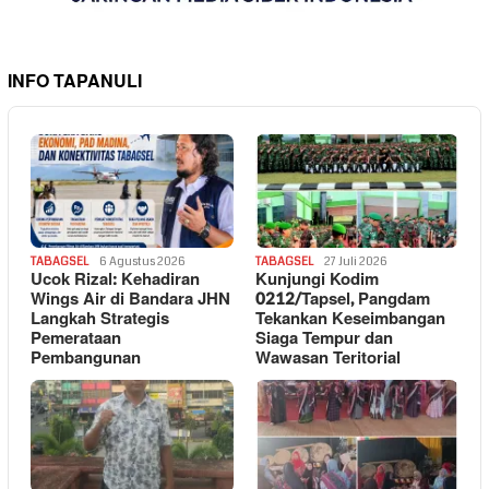
INFO TAPANULI
TABAGSEL
6 Agustus 2026
TABAGSEL
27 Juli 2026
Ucok Rizal: Kehadiran
Kunjungi Kodim
Wings Air di Bandara JHN
0212/Tapsel, Pangdam
Langkah Strategis
Tekankan Keseimbangan
Pemerataan
Siaga Tempur dan
Pembangunan
Wawasan Teritorial