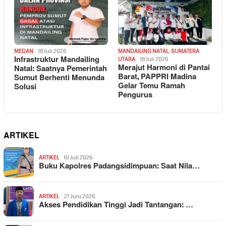
MEDAN
18 Juli 2026
MANDAILING NATAL
,
SUMATERA
Infrastruktur Mandailing
UTARA
18 Juli 2026
Merajut Harmoni di Pantai
Natal: Saatnya Pemerintah
Barat, PAPPRI Madina
Sumut Berhenti Menunda
Gelar Temu Ramah
Solusi
Pengurus
ARTIKEL
ARTIKEL
10 Juli 2026
Buku Kapolres Padangsidimpuan: Saat Nila…
ARTIKEL
27 Juni 2026
Akses Pendidikan Tinggi Jadi Tantangan: …