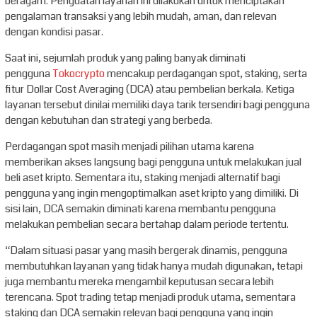
beragam. Penguatan layanan ini dilakukan untuk menciptakan
pengalaman transaksi yang lebih mudah, aman, dan relevan
dengan kondisi pasar.
Saat ini, sejumlah produk yang paling banyak diminati
pengguna
Tokocrypto
mencakup perdagangan spot, staking, serta
fitur Dollar Cost Averaging (DCA) atau pembelian berkala. Ketiga
layanan tersebut dinilai memiliki daya tarik tersendiri bagi pengguna
dengan kebutuhan dan strategi yang berbeda.
Perdagangan spot masih menjadi pilihan utama karena
memberikan akses langsung bagi pengguna untuk melakukan jual
beli aset kripto. Sementara itu, staking menjadi alternatif bagi
pengguna yang ingin mengoptimalkan aset kripto yang dimiliki. Di
sisi lain, DCA semakin diminati karena membantu pengguna
melakukan pembelian secara bertahap dalam periode tertentu.
“Dalam situasi pasar yang masih bergerak dinamis, pengguna
membutuhkan layanan yang tidak hanya mudah digunakan, tetapi
juga membantu mereka mengambil keputusan secara lebih
terencana. Spot trading tetap menjadi produk utama, sementara
staking dan DCA semakin relevan bagi pengguna yang ingin