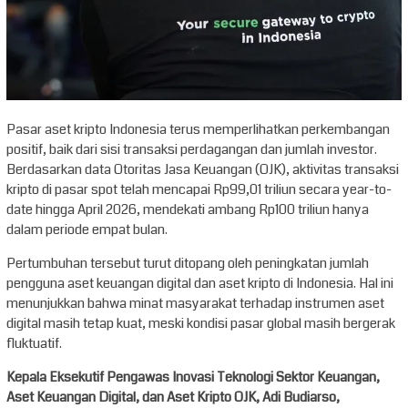
Pasar aset kripto Indonesia terus memperlihatkan perkembangan
positif, baik dari sisi transaksi perdagangan dan jumlah investor.
Berdasarkan data Otoritas Jasa Keuangan (OJK), aktivitas transaksi
kripto di pasar spot telah mencapai Rp99,01 triliun secara year-to-
date hingga April 2026, mendekati ambang Rp100 triliun hanya
dalam periode empat bulan.
Pertumbuhan tersebut turut ditopang oleh peningkatan jumlah
pengguna aset keuangan digital dan aset kripto di Indonesia. Hal ini
menunjukkan bahwa minat masyarakat terhadap instrumen aset
digital masih tetap kuat, meski kondisi pasar global masih bergerak
fluktuatif.
Kepala Eksekutif Pengawas Inovasi Teknologi Sektor Keuangan,
Aset Keuangan Digital, dan Aset Kripto OJK, Adi Budiarso,