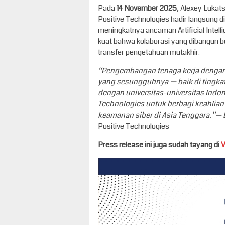
Pada
14 November 2025
, Alexey Lukat
Positive Technologies hadir langsung
meningkatnya ancaman Artificial Intelli
kuat bahwa kolaborasi yang dibangun 
transfer pengetahuan mutakhir.
“Pengembangan tenaga kerja dengan k
yang sesungguhnya — baik di tingkat
dengan universitas-universitas Indon
Technologies untuk berbagi keahlia
keamanan siber di Asia Tenggara.”— 
Positive Technologies
Press release ini juga sudah tayang di
V