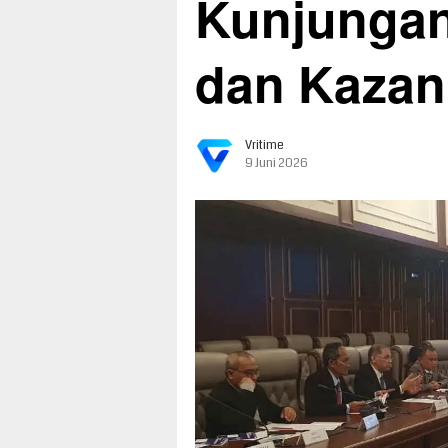
Kunjunga
dan Kaza
Vritime
9 Juni 2026