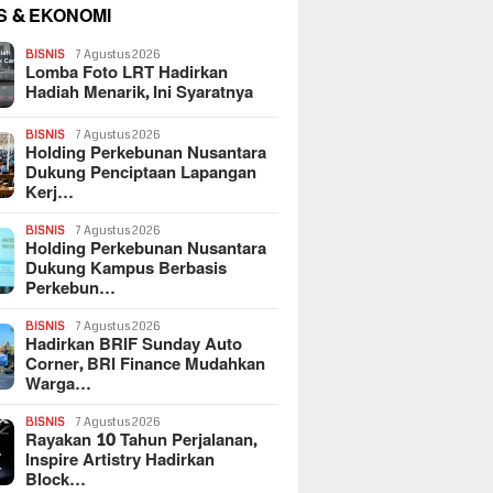
S & EKONOMI
BISNIS
7 Agustus 2026
Lomba Foto LRT Hadirkan
Hadiah Menarik, Ini Syaratnya
BISNIS
7 Agustus 2026
Holding Perkebunan Nusantara
Dukung Penciptaan Lapangan
Kerj…
BISNIS
7 Agustus 2026
Holding Perkebunan Nusantara
Dukung Kampus Berbasis
Perkebun…
BISNIS
7 Agustus 2026
Hadirkan BRIF Sunday Auto
Corner, BRI Finance Mudahkan
Warga…
BISNIS
7 Agustus 2026
Rayakan 10 Tahun Perjalanan,
Inspire Artistry Hadirkan
Block…