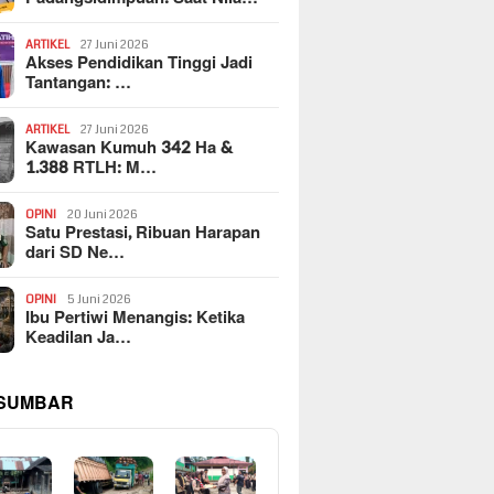
ARTIKEL
27 Juni 2026
Akses Pendidikan Tinggi Jadi
Tantangan: …
ARTIKEL
27 Juni 2026
Kawasan Kumuh 342 Ha &
1.388 RTLH: M…
OPINI
20 Juni 2026
Satu Prestasi, Ribuan Harapan
dari SD Ne…
OPINI
5 Juni 2026
Ibu Pertiwi Menangis: Ketika
Keadilan Ja…
 SUMBAR