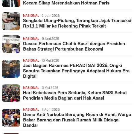
Kecam Sikap Merendahkan Hotman Paris
NASIONAL
21 Juni 2026
Sengketa Utang-Piutang, Terungkap Jejak Transaksi
Rp11,1 Miliar ke Rekening Pihak Terkait
NASIONAL
9 Juni 2026
Dasco: Pertemuan Chatib Basri dengan Presiden
Bahas Strategi Pertumbuhan Ekonomi
NASIONAL
10 Mei 2026
Jadi Bagian Rakernas PERADI SAI 2026, Ongki
Saputra Tekankan Pentingnya Adaptasi Hukum Era
Digital
NASIONAL
3 Mei 2026
Hari Kebebasan Pers Sedunia, Ketum SMSI Sebut
Pendirian Media Bagian dari Hak Asasi
NASIONAL
11 April 2026
Demo Anti Narkoba Berujung Ricuh di Rohil, Warga
Bakar Barang dan Rusak Rumah Milik Diduga
Bandar