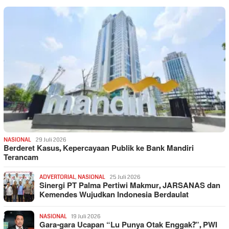
NASIONAL
29 Juli 2026
Berderet Kasus, Kepercayaan Publik ke Bank Mandiri
Terancam
ADVERTORIAL
,
NASIONAL
25 Juli 2026
Sinergi PT Palma Pertiwi Makmur, JARSANAS dan
Kemendes Wujudkan Indonesia Berdaulat
NASIONAL
19 Juli 2026
Gara-gara Ucapan “Lu Punya Otak Enggak?”, PWI