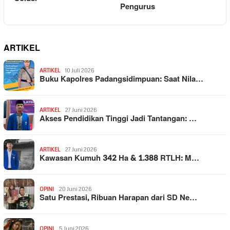
Pengurus
ARTIKEL
ARTIKEL
10 Juli 2026
Buku Kapolres Padangsidimpuan: Saat Nila…
ARTIKEL
27 Juni 2026
Akses Pendidikan Tinggi Jadi Tantangan: …
ARTIKEL
27 Juni 2026
Kawasan Kumuh 342 Ha & 1.388 RTLH: M…
OPINI
20 Juni 2026
Satu Prestasi, Ribuan Harapan dari SD Ne…
OPINI
5 Juni 2026