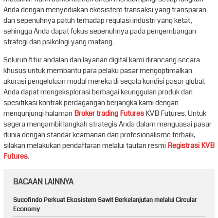
Anda dengan menyediakan ekosistem transaksi yang transparan
dan sepenuhnya patuh terhadap regulasi industri yang ketat,
sehingga Anda dapat fokus sepenuhnya pada pengembangan
strategi dan psikologi yang matang.
Seluruh fitur andalan dan layanan digital kami dirancang secara
khusus untuk membantu para pelaku pasar mengoptimalkan
akurasi pengelolaan modal mereka di segala kondisi pasar global.
Anda dapat mengeksplorasi berbagai keunggulan produk dan
spesifikasi kontrak perdagangan berjangka kami dengan
mengunjungi halaman
Broker trading Futures
KVB Futures. Untuk
segera mengambil langkah strategis Anda dalam menguasai pasar
dunia dengan standar keamanan dan profesionalisme terbaik,
silakan melakukan pendaftaran melalui tautan resmi
Registrasi KVB
Futures
.
BACAAN LAINNYA
Sucofindo Perkuat Ekosistem Sawit Berkelanjutan melalui Circular
Economy