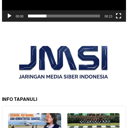
00:00
00:13
INFO TAPANULI