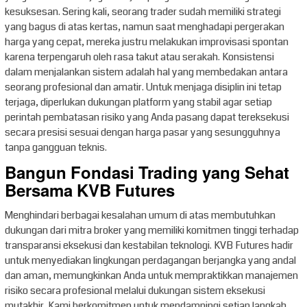
kesuksesan. Sering kali, seorang trader sudah memiliki strategi
yang bagus di atas kertas, namun saat menghadapi pergerakan
harga yang cepat, mereka justru melakukan improvisasi spontan
karena terpengaruh oleh rasa takut atau serakah. Konsistensi
dalam menjalankan sistem adalah hal yang membedakan antara
seorang profesional dan amatir. Untuk menjaga disiplin ini tetap
terjaga, diperlukan dukungan platform yang stabil agar setiap
perintah pembatasan risiko yang Anda pasang dapat tereksekusi
secara presisi sesuai dengan harga pasar yang sesungguhnya
tanpa gangguan teknis.
Bangun Fondasi Trading yang Sehat
Bersama KVB Futures
Menghindari berbagai kesalahan umum di atas membutuhkan
dukungan dari mitra broker yang memiliki komitmen tinggi terhadap
transparansi eksekusi dan kestabilan teknologi. KVB Futures hadir
untuk menyediakan lingkungan perdagangan berjangka yang andal
dan aman, memungkinkan Anda untuk mempraktikkan manajemen
risiko secara profesional melalui dukungan sistem eksekusi
mutakhir. Kami berkomitmen untuk mendampingi setiap langkah