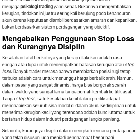
menjaga
psikologi trading
yang sehat. Bukannya mengembalikan
kerugian, tindakan ini justru sering kali berujung pada kehancuran
akun karena keputusan diambil berdasarkan amarah dan kepanikan,
bukan berdasarkan sistem perdagangan yang objektif.
Mengabaikan Penggunaan Stop Loss
dan Kurangnya Disiplin
Kesalahan fatal berikutnya yang kerap dilakukan adalah rasa
enggan atau lupa untuk menempatkan batasan kerugian atau
stop
loss
. Banyak trader merasa bahwa membiarkan posisi rugi tetap
terbuka adalah cara untuk menunggu harga berbalik arah. Namun,
dalam pasar yang sangat dinamis, harga bisa bergerak searah
dalam waktu yang sangat lama tanpa pernah kembali ke titik asal.
Tanpa
stop loss
, satu kesalahan kecil dalam prediksi dapat
menghabiskan seluruh sisa modal di dalam akun. Kedisiplinan untuk
menerima kerugian kecil yang terencana adalah kunci utama untuk
bertahan hidup dalam industri perdagangan jangka panjang.
Selain itu, kurangnya disiplin dalam mengikuti rencana perdagangan
yang telah disusun juga menjadi penghambat besar bagi