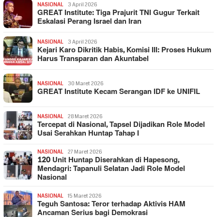
NASIONAL
3 April 2026
GREAT Institute: Tiga Prajurit TNI Gugur Terkait
Eskalasi Perang Israel dan Iran
NASIONAL
3 April 2026
Kejari Karo Dikritik Habis, Komisi III: Proses Hukum
Harus Transparan dan Akuntabel
NASIONAL
30 Maret 2026
GREAT Institute Kecam Serangan IDF ke UNIFIL
NASIONAL
28 Maret 2026
Tercepat di Nasional, Tapsel Dijadikan Role Model
Usai Serahkan Huntap Tahap I
NASIONAL
27 Maret 2026
120 Unit Huntap Diserahkan di Hapesong,
Mendagri: Tapanuli Selatan Jadi Role Model
Nasional
NASIONAL
15 Maret 2026
Teguh Santosa: Teror terhadap Aktivis HAM
Ancaman Serius bagi Demokrasi