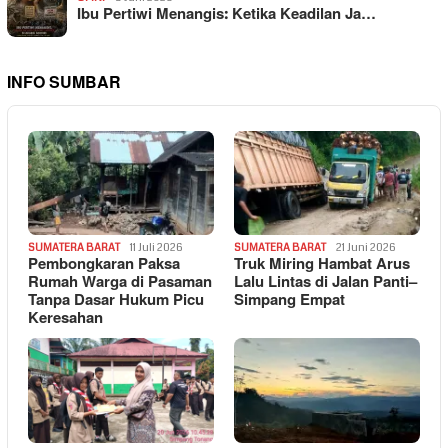
Ibu Pertiwi Menangis: Ketika Keadilan Ja…
INFO SUMBAR
SUMATERA BARAT
11 Juli 2026
SUMATERA BARAT
21 Juni 2026
Pembongkaran Paksa
Truk Miring Hambat Arus
Rumah Warga di Pasaman
Lalu Lintas di Jalan Panti–
Tanpa Dasar Hukum Picu
Simpang Empat
Keresahan