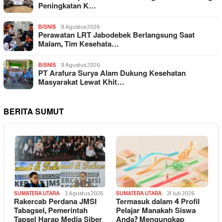
Peningkatan K…
BISNIS
9 Agustus 2026
Perawatan LRT Jabodebek Berlangsung Saat
Malam, Tim Kesehata…
BISNIS
9 Agustus 2026
PT Arafura Surya Alam Dukung Kesehatan
Masyarakat Lewat Khit…
BERITA SUMUT
SUMATERA UTARA
3 Agustus 2026
SUMATERA UTARA
31 Juli 2026
Rakercab Perdana JMSI
Termasuk dalam 4 Profil
Tabagsel, Pemerintah
Pelajar Manakah Siswa
Tapsel Harap Media Siber
Anda? Mengungkap