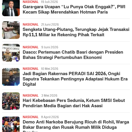
NASIONAL
19 Juli 2026
Gara-gara Ucapan “Lu Punya Otak Enggak?”, PWI
Kecam Sikap Merendahkan Hotman Paris
NASIONAL
21 Juni 2026
Sengketa Utang-Piutang, Terungkap Jejak Transaksi
Rp11,1 Miliar ke Rekening Pihak Terkait
NASIONAL
9 Juni 2026
Dasco: Pertemuan Chatib Basri dengan Presiden
Bahas Strategi Pertumbuhan Ekonomi
NASIONAL
10 Mei 2026
Jadi Bagian Rakernas PERADI SAI 2026, Ongki
Saputra Tekankan Pentingnya Adaptasi Hukum Era
Digital
NASIONAL
3 Mei 2026
Hari Kebebasan Pers Sedunia, Ketum SMSI Sebut
Pendirian Media Bagian dari Hak Asasi
NASIONAL
11 April 2026
Demo Anti Narkoba Berujung Ricuh di Rohil, Warga
Bakar Barang dan Rusak Rumah Milik Diduga