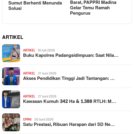
Barat, PAPPRI Madina
Sumut Berhenti Menunda
Gelar Temu Ramah
Solusi
Pengurus
ARTIKEL
ARTIKEL
10 Juli 2026
Buku Kapolres Padangsidimpuan: Saat Nila…
ARTIKEL
27 Juni 2026
Akses Pendidikan Tinggi Jadi Tantangan: …
ARTIKEL
27 Juni 2026
Kawasan Kumuh 342 Ha & 1.388 RTLH: M…
OPINI
20 Juni 2026
Satu Prestasi, Ribuan Harapan dari SD Ne…