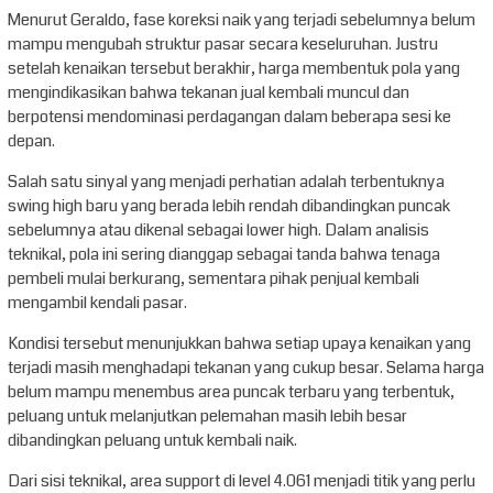
Menurut Geraldo, fase koreksi naik yang terjadi sebelumnya belum
mampu mengubah struktur pasar secara keseluruhan. Justru
setelah kenaikan tersebut berakhir, harga membentuk pola yang
mengindikasikan bahwa tekanan jual kembali muncul dan
berpotensi mendominasi perdagangan dalam beberapa sesi ke
depan.
Salah satu sinyal yang menjadi perhatian adalah terbentuknya
swing high baru yang berada lebih rendah dibandingkan puncak
sebelumnya atau dikenal sebagai lower high. Dalam analisis
teknikal, pola ini sering dianggap sebagai tanda bahwa tenaga
pembeli mulai berkurang, sementara pihak penjual kembali
mengambil kendali pasar.
Kondisi tersebut menunjukkan bahwa setiap upaya kenaikan yang
terjadi masih menghadapi tekanan yang cukup besar. Selama harga
belum mampu menembus area puncak terbaru yang terbentuk,
peluang untuk melanjutkan pelemahan masih lebih besar
dibandingkan peluang untuk kembali naik.
Dari sisi teknikal, area support di level 4.061 menjadi titik yang perlu