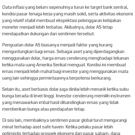
Data inflasi yang belum sepenuhnya turun ke target bank sentral,
kondisi pasar tenaga kerja yang masih solid, serta aktivitas ekonomi
yang relatif stabil membuat ekspektasi pelonggaran kebijakan
moneter menjadi lebih terbatas. Akibatnya, dolar AS tetap
mendapatkan dukungan dari sentimen tersebut.
Penguatan dolar AS biasanya menjadi faktor yang kurang
menguntungkan bagi emas. Sebagai aset yang diperdagangkan
menggunakan dolar, harga emas cenderung menghadapi tekanan
ketika mata uang Amerika Serikat menguat. Kondisi ini membuat
emas menjadi lebih mahal bagi investor yang menggunakan mata
uang lain sehingga permintaannya berpotensi berkurang.
Selain itu, aset berbasis dolar juga dinilai lebih menarik ketika suku
bunga berada di level tinggi. Investor cenderung memilih instrumen
yang menawarkan imbal hasil dibandingkan emas yang tidak
memberikan bunga atau pendapatan tetap.
Di sisi lain, membaiknya sentimen pasar global turut mengurangi
minat terhadap aset safe haven. Ketika pelaku pasar lebih
optimistis terhadap prospek ekonomi dan pasar saham, dana