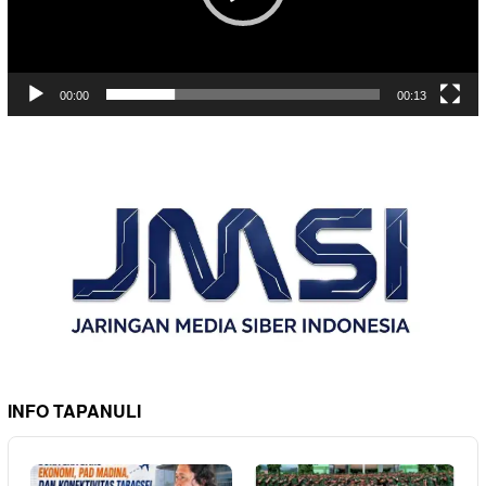
00:00
00:13
INFO TAPANULI