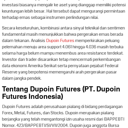
investasi biasanya mengalir ke aset yang dianggap memiliki potensi
keuntungan lebih besar. Hal tersebut dapat mengurangi permintaan
terhadap emas sebagai instrumen perlindungan nilai.
Secara keseluruhan, kombinasi antara sinyal teknikal dan sentimen
fundamental masih menunjukkan bahwa pergerakan emas berada
dalam tekanan. Analisis
Dupoin Futures
memperkirakan peluang
pelemahan menuju area support 4.061 hingga 4.036 masih terbuka
selama harga belum mampu menembus area resistance terdekat.
Investor dan trader disarankan tetap mencermati perkembangan
data ekonomi Amerika Serikat serta pernyataan pejabat Federal
Reserve yang berpotensi memengaruhi arah pergerakan pasar
dalam jangka pendek.
Tentang Dupoin Futures (PT. Dupoin
Futures Indonesia)
Dupoin Futures adalah perusahaan pialang di bidang perdagangan
Forex, Metal, Futures, dan Stocks. Dupoin merupakan pialang
berjangka yang telah mengantongi izin usaha resmi dari BAPPEBTI
Nomor. 423/BAPPEBTI/SI/VII/2004. Dupoin juga anggota Bursa