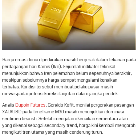
Harga emas dunia diperkirakan masih bergerak dalam tekanan pada
perdagangan hari Kamis (11/6). Sejumlah indikator teknikal
menunjukkan bahwa tren pelemahan belum sepenuhnya berakhir,
meskipun sebelumnya harga sempat mengalami kenaikan
terbatas. Kondisi tersebut membuat pelaku pasar masih
mewaspadai potensi koreksi lanjutan dalam jangka pendek.
Analis
Dupoin Futures
, Geraldo Kofit, menilai pergerakan pasangan
XAU/USD pada timeframe M30 masih menunjukkan dominasi
sentimen bearish. Setelah mengalami kenaikan sementara atau
yang dikenal sebagai secondary trend, harga kini kembali mengarah
mengikuti tren utama yang masih cenderung turun.