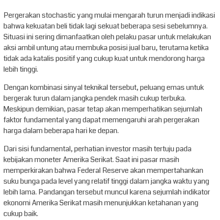
Pergerakan stochastic yang mulai mengarah turun menjadi indikasi
bahwa kekuatan beli tidak lagi sekuat beberapa sesi sebelumnya.
Situasi ini sering dimanfaatkan oleh pelaku pasar untuk melakukan
aksi ambil untung atau membuka posisi jual baru, terutama ketika
tidak ada katalis positif yang cukup kuat untuk mendorong harga
lebih tinggi.
Dengan kombinasi sinyal teknikal tersebut, peluang emas untuk
bergerak turun dalam jangka pendek masih cukup terbuka.
Meskipun demikian, pasar tetap akan memperhatikan sejumlah
faktor fundamental yang dapat memengaruhi arah pergerakan
harga dalam beberapa hari ke depan.
Dari sisi fundamental, perhatian investor masih tertuju pada
kebijakan moneter Amerika Serikat. Saat ini pasar masih
memperkirakan bahwa Federal Reserve akan mempertahankan
suku bunga pada level yang relatif tinggi dalam jangka waktu yang
lebih lama. Pandangan tersebut muncul karena sejumlah indikator
ekonomi Amerika Serikat masih menunjukkan ketahanan yang
cukup baik.