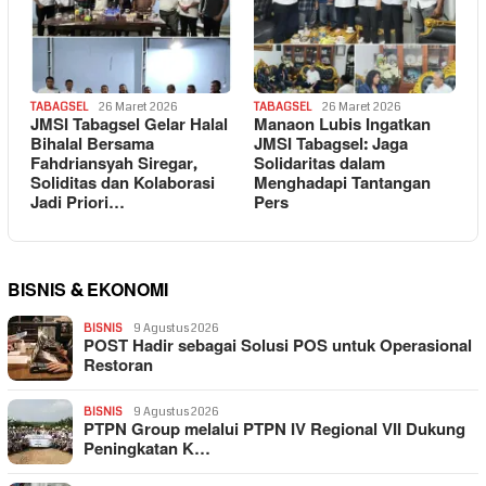
TABAGSEL
26 Maret 2026
TABAGSEL
26 Maret 2026
JMSI Tabagsel Gelar Halal
Manaon Lubis Ingatkan
Bihalal Bersama
JMSI Tabagsel: Jaga
Fahdriansyah Siregar,
Solidaritas dalam
Soliditas dan Kolaborasi
Menghadapi Tantangan
Jadi Priori…
Pers
BISNIS & EKONOMI
BISNIS
9 Agustus 2026
POST Hadir sebagai Solusi POS untuk Operasional
Restoran
BISNIS
9 Agustus 2026
PTPN Group melalui PTPN IV Regional VII Dukung
Peningkatan K…