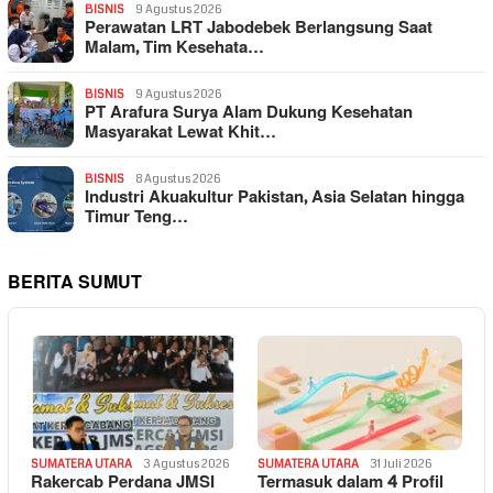
BISNIS
9 Agustus 2026
Perawatan LRT Jabodebek Berlangsung Saat
Malam, Tim Kesehata…
BISNIS
9 Agustus 2026
PT Arafura Surya Alam Dukung Kesehatan
Masyarakat Lewat Khit…
BISNIS
8 Agustus 2026
Industri Akuakultur Pakistan, Asia Selatan hingga
Timur Teng…
BERITA SUMUT
SUMATERA UTARA
3 Agustus 2026
SUMATERA UTARA
31 Juli 2026
Rakercab Perdana JMSI
Termasuk dalam 4 Profil