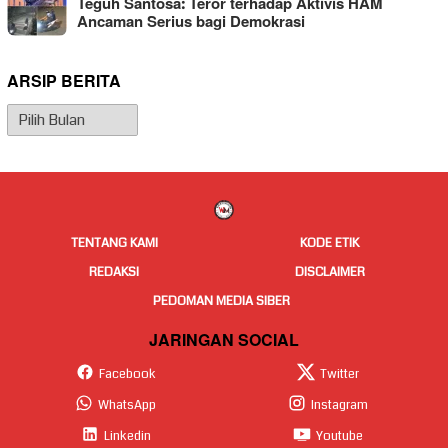
Teguh Santosa: Teror terhadap Aktivis HAM
Ancaman Serius bagi Demokrasi
ARSIP BERITA
Arsip
Berita
TENTANG KAMI
KODE ETIK
REDAKSI
DISCLAIMER
PEDOMAN MEDIA SIBER
JARINGAN SOCIAL
Facebook
Twitter
WhatsApp
Instagram
Linkedin
Youtube