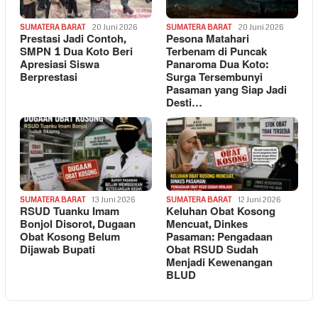
SUMATERA BARAT
20 Juni 2026
SUMATERA BARAT
20 Juni 2026
Prestasi Jadi Contoh,
Pesona Matahari
SMPN 1 Dua Koto Beri
Terbenam di Puncak
Apresiasi Siswa
Panaroma Dua Koto:
Berprestasi
Surga Tersembunyi
Pasaman yang Siap Jadi
Desti…
SUMATERA BARAT
13 Juni 2026
SUMATERA BARAT
12 Juni 2026
RSUD Tuanku Imam
Keluhan Obat Kosong
Bonjol Disorot, Dugaan
Mencuat, Dinkes
Obat Kosong Belum
Pasaman: Pengadaan
Dijawab Bupati
Obat RSUD Sudah
Menjadi Kewenangan
BLUD