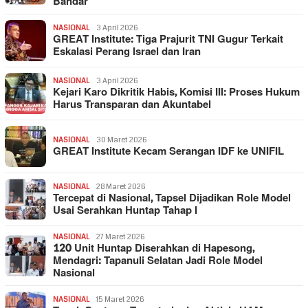
Bandar
NASIONAL
3 April 2026
GREAT Institute: Tiga Prajurit TNI Gugur Terkait
Eskalasi Perang Israel dan Iran
NASIONAL
3 April 2026
Kejari Karo Dikritik Habis, Komisi III: Proses Hukum
Harus Transparan dan Akuntabel
NASIONAL
30 Maret 2026
GREAT Institute Kecam Serangan IDF ke UNIFIL
NASIONAL
28 Maret 2026
Tercepat di Nasional, Tapsel Dijadikan Role Model
Usai Serahkan Huntap Tahap I
NASIONAL
27 Maret 2026
120 Unit Huntap Diserahkan di Hapesong,
Mendagri: Tapanuli Selatan Jadi Role Model
Nasional
NASIONAL
15 Maret 2026