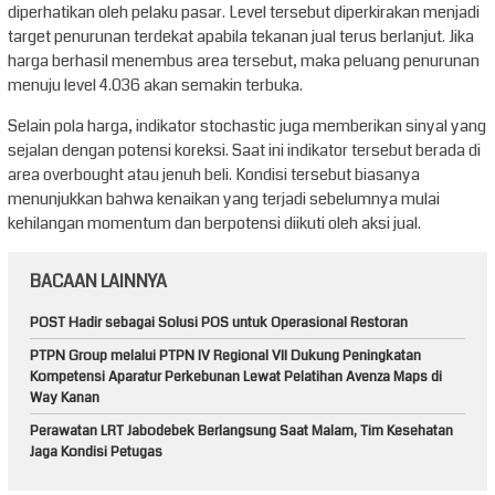
diperhatikan oleh pelaku pasar. Level tersebut diperkirakan menjadi
target penurunan terdekat apabila tekanan jual terus berlanjut. Jika
harga berhasil menembus area tersebut, maka peluang penurunan
menuju level 4.036 akan semakin terbuka.
Selain pola harga, indikator stochastic juga memberikan sinyal yang
sejalan dengan potensi koreksi. Saat ini indikator tersebut berada di
area overbought atau jenuh beli. Kondisi tersebut biasanya
menunjukkan bahwa kenaikan yang terjadi sebelumnya mulai
kehilangan momentum dan berpotensi diikuti oleh aksi jual.
BACAAN LAINNYA
POST Hadir sebagai Solusi POS untuk Operasional Restoran
PTPN Group melalui PTPN IV Regional VII Dukung Peningkatan
Kompetensi Aparatur Perkebunan Lewat Pelatihan Avenza Maps di
Way Kanan
Perawatan LRT Jabodebek Berlangsung Saat Malam, Tim Kesehatan
Jaga Kondisi Petugas