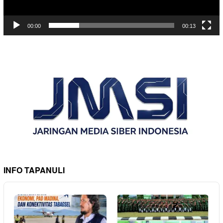
00:00
00:13
INFO TAPANULI