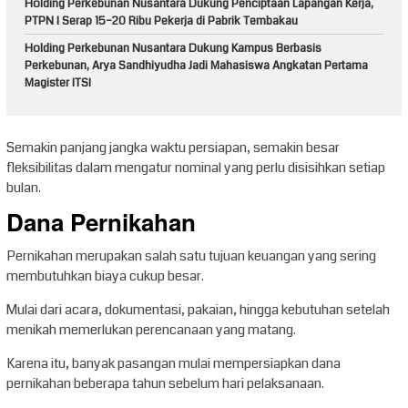
Holding Perkebunan Nusantara Dukung Penciptaan Lapangan Kerja,
PTPN I Serap 15–20 Ribu Pekerja di Pabrik Tembakau
Holding Perkebunan Nusantara Dukung Kampus Berbasis
Perkebunan, Arya Sandhiyudha Jadi Mahasiswa Angkatan Pertama
Magister ITSI
Semakin panjang jangka waktu persiapan, semakin besar
fleksibilitas dalam mengatur nominal yang perlu disisihkan setiap
bulan.
Dana Pernikahan
Pernikahan merupakan salah satu tujuan keuangan yang sering
membutuhkan biaya cukup besar.
Mulai dari acara, dokumentasi, pakaian, hingga kebutuhan setelah
menikah memerlukan perencanaan yang matang.
Karena itu, banyak pasangan mulai mempersiapkan dana
pernikahan beberapa tahun sebelum hari pelaksanaan.