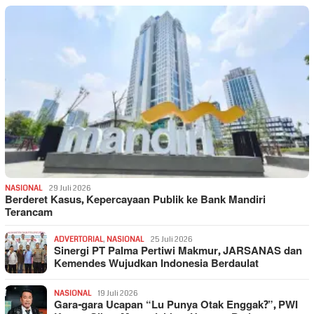
NASIONAL
29 Juli 2026
Berderet Kasus, Kepercayaan Publik ke Bank Mandiri
Terancam
ADVERTORIAL
,
NASIONAL
25 Juli 2026
Sinergi PT Palma Pertiwi Makmur, JARSANAS dan
Kemendes Wujudkan Indonesia Berdaulat
NASIONAL
19 Juli 2026
Gara-gara Ucapan “Lu Punya Otak Enggak?”, PWI