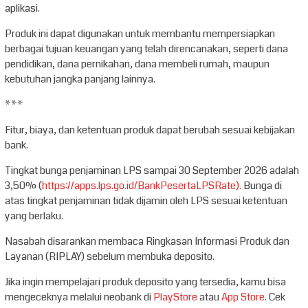
aplikasi.
Produk ini dapat digunakan untuk membantu mempersiapkan
berbagai tujuan keuangan yang telah direncanakan, seperti dana
pendidikan, dana pernikahan, dana membeli rumah, maupun
kebutuhan jangka panjang lainnya.
***
Fitur, biaya, dan ketentuan produk dapat berubah sesuai kebijakan
bank.
Tingkat bunga penjaminan LPS sampai 30 September 2026 adalah
3,50% (
https://apps.lps.go.id/BankPesertaLPSRate).
Bunga di
atas tingkat penjaminan tidak dijamin oleh LPS sesuai ketentuan
yang berlaku.
Nasabah disarankan membaca Ringkasan Informasi Produk dan
Layanan (RIPLAY) sebelum membuka deposito.
Jika ingin mempelajari produk deposito yang tersedia, kamu bisa
mengeceknya melalui neobank di
PlayStore
atau
App Store
. Cek