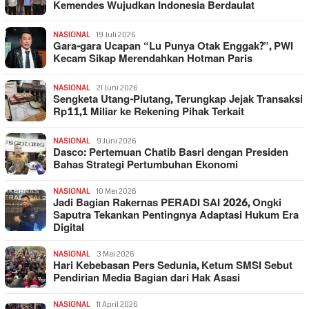
Kemendes Wujudkan Indonesia Berdaulat
NASIONAL
19 Juli 2026
Gara-gara Ucapan “Lu Punya Otak Enggak?”, PWI
Kecam Sikap Merendahkan Hotman Paris
NASIONAL
21 Juni 2026
Sengketa Utang-Piutang, Terungkap Jejak Transaksi
Rp11,1 Miliar ke Rekening Pihak Terkait
NASIONAL
9 Juni 2026
Dasco: Pertemuan Chatib Basri dengan Presiden
Bahas Strategi Pertumbuhan Ekonomi
NASIONAL
10 Mei 2026
Jadi Bagian Rakernas PERADI SAI 2026, Ongki
Saputra Tekankan Pentingnya Adaptasi Hukum Era
Digital
NASIONAL
3 Mei 2026
Hari Kebebasan Pers Sedunia, Ketum SMSI Sebut
Pendirian Media Bagian dari Hak Asasi
NASIONAL
11 April 2026