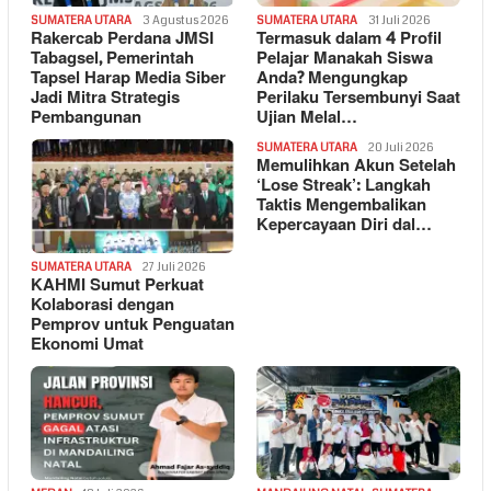
SUMATERA UTARA
3 Agustus 2026
SUMATERA UTARA
31 Juli 2026
Rakercab Perdana JMSI
Termasuk dalam 4 Profil
Tabagsel, Pemerintah
Pelajar Manakah Siswa
Tapsel Harap Media Siber
Anda? Mengungkap
Jadi Mitra Strategis
Perilaku Tersembunyi Saat
Pembangunan
Ujian Melal…
SUMATERA UTARA
20 Juli 2026
Memulihkan Akun Setelah
‘Lose Streak’: Langkah
Taktis Mengembalikan
Kepercayaan Diri dal…
SUMATERA UTARA
27 Juli 2026
KAHMI Sumut Perkuat
Kolaborasi dengan
Pemprov untuk Penguatan
Ekonomi Umat