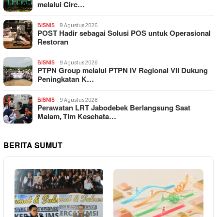
melalui Circ…
BISNIS
9 Agustus 2026
POST Hadir sebagai Solusi POS untuk Operasional
Restoran
BISNIS
9 Agustus 2026
PTPN Group melalui PTPN IV Regional VII Dukung
Peningkatan K…
BISNIS
9 Agustus 2026
Perawatan LRT Jabodebek Berlangsung Saat
Malam, Tim Kesehata…
BERITA SUMUT