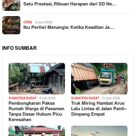
Satu Prestasi, Ribuan Harapan dari SD Ne…
OPINI
5 Juni 2026
Ibu Pertiwi Menangis: Ketika Keadilan Ja…
INFO SUMBAR
SUMATERA BARAT
11 Juli 2026
SUMATERA BARAT
21 Juni 2026
Pembongkaran Paksa
Truk Miring Hambat Arus
Rumah Warga di Pasaman
Lalu Lintas di Jalan Panti–
Tanpa Dasar Hukum Picu
Simpang Empat
Keresahan