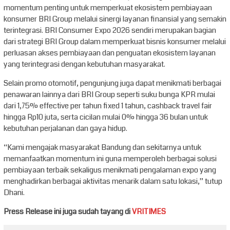
momentum penting untuk memperkuat ekosistem pembiayaan
konsumer BRI Group melalui sinergi layanan finansial yang semakin
terintegrasi. BRI Consumer Expo 2026 sendiri merupakan bagian
dari strategi BRI Group dalam memperkuat bisnis konsumer melalui
perluasan akses pembiayaan dan penguatan ekosistem layanan
yang terintegrasi dengan kebutuhan masyarakat.
Selain promo otomotif, pengunjung juga dapat menikmati berbagai
penawaran lainnya dari BRI Group seperti suku bunga KPR mulai
dari 1,75% effective per tahun fixed 1 tahun, cashback travel fair
hingga Rp10 juta, serta cicilan mulai 0% hingga 36 bulan untuk
kebutuhan perjalanan dan gaya hidup.
“Kami mengajak masyarakat Bandung dan sekitarnya untuk
memanfaatkan momentum ini guna memperoleh berbagai solusi
pembiayaan terbaik sekaligus menikmati pengalaman expo yang
menghadirkan berbagai aktivitas menarik dalam satu lokasi,” tutup
Dhani.
Press Release ini juga sudah tayang di
VRITIMES