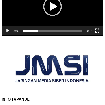
00:00
00:13
INFO TAPANULI