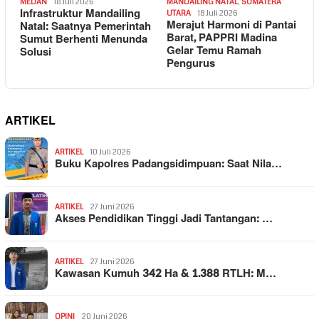
MEDAN
18 Juli 2026
MANDAILING NATAL
,
SUMATERA
Infrastruktur Mandailing
UTARA
18 Juli 2026
Merajut Harmoni di Pantai
Natal: Saatnya Pemerintah
Barat, PAPPRI Madina
Sumut Berhenti Menunda
Gelar Temu Ramah
Solusi
Pengurus
ARTIKEL
ARTIKEL
10 Juli 2026
Buku Kapolres Padangsidimpuan: Saat Nila…
ARTIKEL
27 Juni 2026
Akses Pendidikan Tinggi Jadi Tantangan: …
ARTIKEL
27 Juni 2026
Kawasan Kumuh 342 Ha & 1.388 RTLH: M…
OPINI
20 Juni 2026