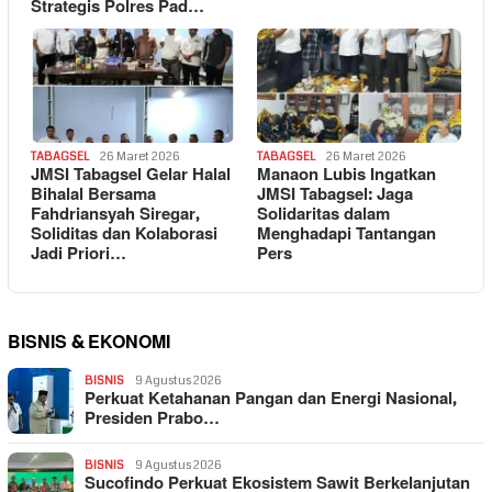
Strategis Polres Pad…
TABAGSEL
26 Maret 2026
TABAGSEL
26 Maret 2026
JMSI Tabagsel Gelar Halal
Manaon Lubis Ingatkan
Bihalal Bersama
JMSI Tabagsel: Jaga
Fahdriansyah Siregar,
Solidaritas dalam
Soliditas dan Kolaborasi
Menghadapi Tantangan
Jadi Priori…
Pers
BISNIS & EKONOMI
BISNIS
9 Agustus 2026
Perkuat Ketahanan Pangan dan Energi Nasional,
Presiden Prabo…
BISNIS
9 Agustus 2026
Sucofindo Perkuat Ekosistem Sawit Berkelanjutan