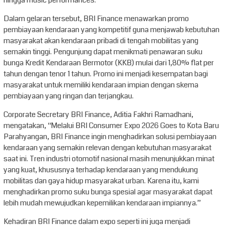
hingga music performances.
Dalam gelaran tersebut, BRI Finance menawarkan promo
pembiayaan kendaraan yang kompetitif guna menjawab kebutuhan
masyarakat akan kendaraan pribadi di tengah mobilitas yang
semakin tinggi. Pengunjung dapat menikmati penawaran suku
bunga Kredit Kendaraan Bermotor (KKB) mulai dari 1,80% flat per
tahun dengan tenor 1 tahun. Promo ini menjadi kesempatan bagi
masyarakat untuk memiliki kendaraan impian dengan skema
pembiayaan yang ringan dan terjangkau.
Corporate Secretary BRI Finance, Aditia Fakhri Ramadhani,
mengatakan, “Melalui BRI Consumer Expo 2026 Goes to Kota Baru
Parahyangan, BRI Finance ingin menghadirkan solusi pembiayaan
kendaraan yang semakin relevan dengan kebutuhan masyarakat
saat ini. Tren industri otomotif nasional masih menunjukkan minat
yang kuat, khususnya terhadap kendaraan yang mendukung
mobilitas dan gaya hidup masyarakat urban. Karena itu, kami
menghadirkan promo suku bunga spesial agar masyarakat dapat
lebih mudah mewujudkan kepemilikan kendaraan impiannya.”
Kehadiran BRI Finance dalam expo seperti ini juga menjadi