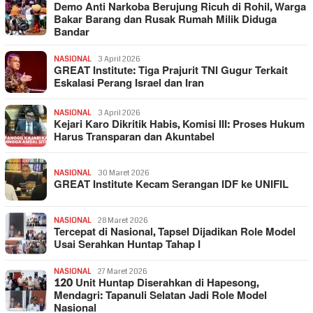
Demo Anti Narkoba Berujung Ricuh di Rohil, Warga
Bakar Barang dan Rusak Rumah Milik Diduga
Bandar
NASIONAL
3 April 2026
GREAT Institute: Tiga Prajurit TNI Gugur Terkait
Eskalasi Perang Israel dan Iran
NASIONAL
3 April 2026
Kejari Karo Dikritik Habis, Komisi III: Proses Hukum
Harus Transparan dan Akuntabel
NASIONAL
30 Maret 2026
GREAT Institute Kecam Serangan IDF ke UNIFIL
NASIONAL
28 Maret 2026
Tercepat di Nasional, Tapsel Dijadikan Role Model
Usai Serahkan Huntap Tahap I
NASIONAL
27 Maret 2026
120 Unit Huntap Diserahkan di Hapesong,
Mendagri: Tapanuli Selatan Jadi Role Model
Nasional