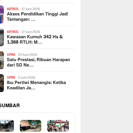
ARTIKEL
27 Juni 2026
Akses Pendidikan Tinggi Jadi
Tantangan: …
ARTIKEL
27 Juni 2026
Kawasan Kumuh 342 Ha &
1.388 RTLH: M…
OPINI
20 Juni 2026
Satu Prestasi, Ribuan Harapan
dari SD Ne…
OPINI
5 Juni 2026
Ibu Pertiwi Menangis: Ketika
Keadilan Ja…
 SUMBAR