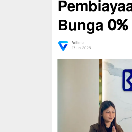
Pembiaya
Bunga 0%
Vritime
17 Juni 2026