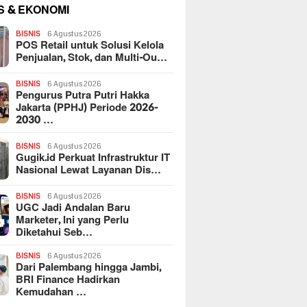
S & EKONOMI
BISNIS
6 Agustus 2026
POS Retail untuk Solusi Kelola
Penjualan, Stok, dan Multi-Ou…
BISNIS
6 Agustus 2026
Pengurus Putra Putri Hakka
Jakarta (PPHJ) Periode 2026-
2030 …
BISNIS
6 Agustus 2026
Gugik.id Perkuat Infrastruktur IT
Nasional Lewat Layanan Dis…
BISNIS
6 Agustus 2026
UGC Jadi Andalan Baru
Marketer, Ini yang Perlu
Diketahui Seb…
BISNIS
6 Agustus 2026
Dari Palembang hingga Jambi,
BRI Finance Hadirkan
Kemudahan …