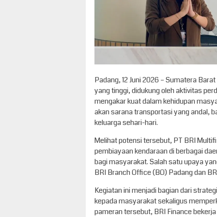
Padang, 12 Juni 2026 – Sumatera Barat 
yang tinggi, didukung oleh aktivitas p
mengakar kuat dalam kehidupan masya
akan sarana transportasi yang andal, 
keluarga sehari-hari.
Melihat potensi tersebut, PT BRI Mult
pembiayaan kendaraan di berbagai da
bagi masyarakat. Salah satu upaya yan
BRI Branch Office (BO) Padang dan BR
Kegiatan ini menjadi bagian dari stra
kepada masyarakat sekaligus memperkua
pameran tersebut, BRI Finance bekerja