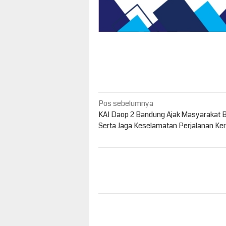
Navigasi
Pos sebelumnya
pos
KAI Daop 2 Bandung Ajak Masyarakat 
Serta Jaga Keselamatan Perjalanan Ker