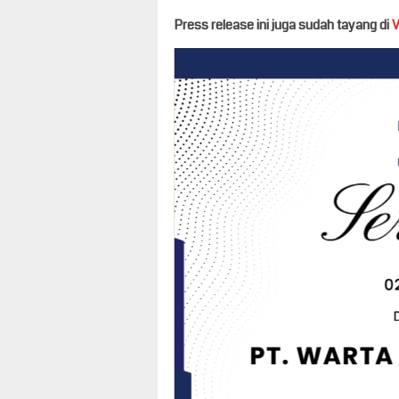
Press release ini juga sudah tayang di
V