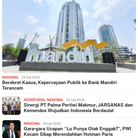
NASIONAL
29 Juli 2026
Berderet Kasus, Kepercayaan Publik ke Bank Mandiri
Terancam
ADVERTORIAL
,
NASIONAL
25 Juli 2026
Sinergi PT Palma Pertiwi Makmur, JARSANAS dan
Kemendes Wujudkan Indonesia Berdaulat
NASIONAL
19 Juli 2026
Gara-gara Ucapan “Lu Punya Otak Enggak?”, PWI
Kecam Sikap Merendahkan Hotman Paris