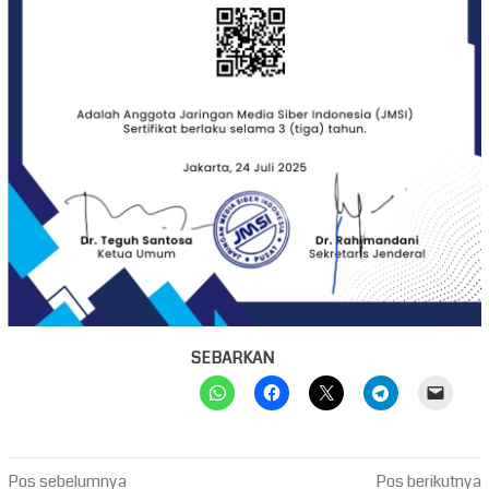
SEBARKAN
Navigasi
Pos sebelumnya
Pos berikutnya