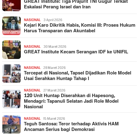
GREAT Institute: Tiga Prajurit TNI Gugur Terkait
Eskalasi Perang Israel dan Iran
NASIONAL
3 April 2026
Kejari Karo Dikritik Habis, Komisi III: Proses Hukum
Harus Transparan dan Akuntabel
NASIONAL
30 Maret 2026
GREAT Institute Kecam Serangan IDF ke UNIFIL
NASIONAL
28 Maret 2026
Tercepat di Nasional, Tapsel Dijadikan Role Model
Usai Serahkan Huntap Tahap I
NASIONAL
27 Maret 2026
120 Unit Huntap Diserahkan di Hapesong,
Mendagri: Tapanuli Selatan Jadi Role Model
Nasional
NASIONAL
15 Maret 2026
Teguh Santosa: Teror terhadap Aktivis HAM
Ancaman Serius bagi Demokrasi