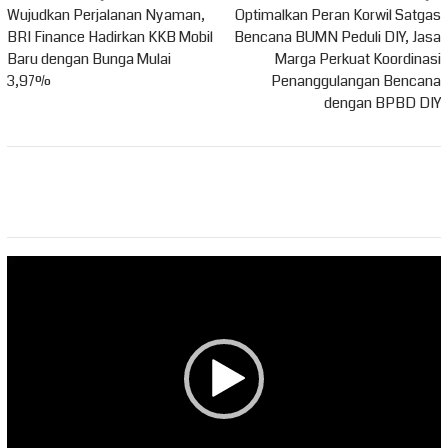
pos
Wujudkan Perjalanan Nyaman,
Optimalkan Peran Korwil Satgas
BRI Finance Hadirkan KKB Mobil
Bencana BUMN Peduli DIY, Jasa
Baru dengan Bunga Mulai
Marga Perkuat Koordinasi
3,97%
Penanggulangan Bencana
dengan BPBD DIY
Pemutar
Video