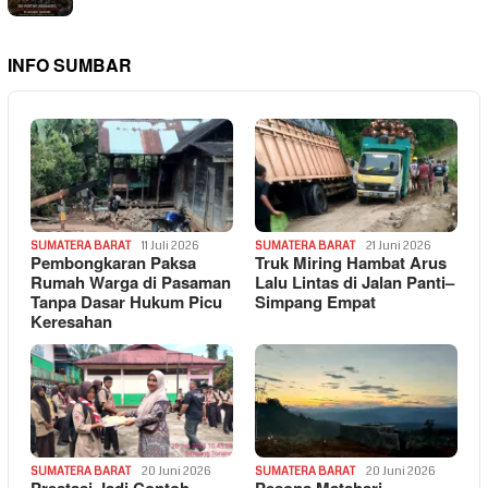
INFO SUMBAR
SUMATERA BARAT
11 Juli 2026
SUMATERA BARAT
21 Juni 2026
Pembongkaran Paksa
Truk Miring Hambat Arus
Rumah Warga di Pasaman
Lalu Lintas di Jalan Panti–
Tanpa Dasar Hukum Picu
Simpang Empat
Keresahan
SUMATERA BARAT
20 Juni 2026
SUMATERA BARAT
20 Juni 2026