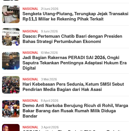
NASIONAL
21 Juni 2026
Sengketa Utang-Piutang, Terungkap Jejak Transaksi
Rp11,1 Miliar ke Rekening Pihak Terkait
NASIONAL
9 Juni 2026
Dasco: Pertemuan Chatib Basri dengan Presiden
Bahas Strategi Pertumbuhan Ekonomi
NASIONAL
10 Mei 2026
Jadi Bagian Rakernas PERADI SAI 2026, Ongki
Saputra Tekankan Pentingnya Adaptasi Hukum Era
Digital
NASIONAL
3 Mei 2026
Hari Kebebasan Pers Sedunia, Ketum SMSI Sebut
Pendirian Media Bagian dari Hak Asasi
NASIONAL
11 April 2026
Demo Anti Narkoba Berujung Ricuh di Rohil, Warga
Bakar Barang dan Rusak Rumah Milik Diduga
Bandar
NASIONAL
3 April 2026