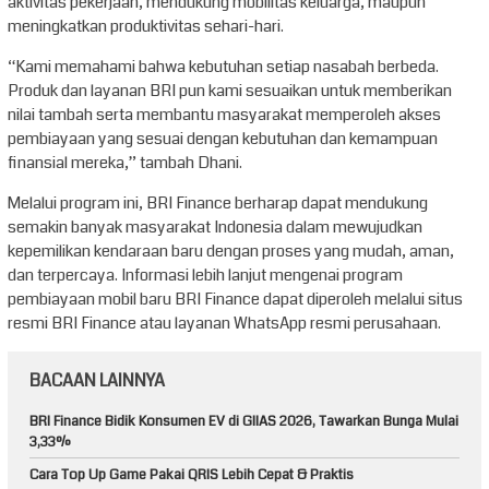
aktivitas pekerjaan, mendukung mobilitas keluarga, maupun
meningkatkan produktivitas sehari-hari.
“Kami memahami bahwa kebutuhan setiap nasabah berbeda.
Produk dan layanan BRI pun kami sesuaikan untuk memberikan
nilai tambah serta membantu masyarakat memperoleh akses
pembiayaan yang sesuai dengan kebutuhan dan kemampuan
finansial mereka,” tambah Dhani.
Melalui program ini, BRI Finance berharap dapat mendukung
semakin banyak masyarakat Indonesia dalam mewujudkan
kepemilikan kendaraan baru dengan proses yang mudah, aman,
dan terpercaya. Informasi lebih lanjut mengenai program
pembiayaan mobil baru BRI Finance dapat diperoleh melalui situs
resmi BRI Finance atau layanan WhatsApp resmi perusahaan.
BACAAN LAINNYA
BRI Finance Bidik Konsumen EV di GIIAS 2026, Tawarkan Bunga Mulai
3,33%
Cara Top Up Game Pakai QRIS Lebih Cepat & Praktis