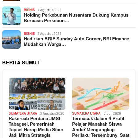
BISNIS
7 Agustus 2026
Holding Perkebunan Nusantara Dukung Kampus
Berbasis Perkebun…
BISNIS
7 Agustus 2026
Hadirkan BRIF Sunday Auto Corner, BRI Finance
Mudahkan Warga…
BERITA SUMUT
SUMATERA UTARA
3 Agustus 2026
SUMATERA UTARA
31 Juli 2026
Rakercab Perdana JMSI
Termasuk dalam 4 Profil
Tabagsel, Pemerintah
Pelajar Manakah Siswa
Tapsel Harap Media Siber
Anda? Mengungkap
Jadi Mitra Strategis
Perilaku Tersembunyi Saat