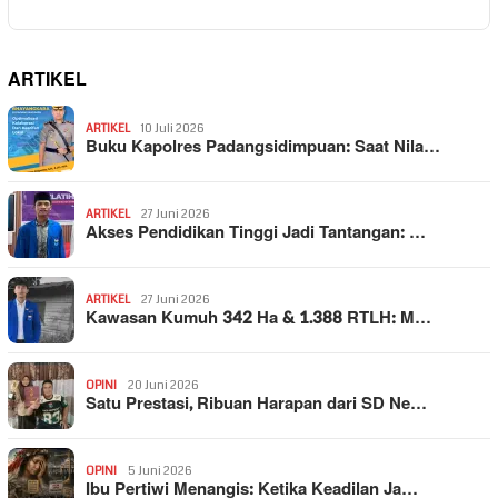
ARTIKEL
ARTIKEL
10 Juli 2026
Buku Kapolres Padangsidimpuan: Saat Nila…
ARTIKEL
27 Juni 2026
Akses Pendidikan Tinggi Jadi Tantangan: …
ARTIKEL
27 Juni 2026
Kawasan Kumuh 342 Ha & 1.388 RTLH: M…
OPINI
20 Juni 2026
Satu Prestasi, Ribuan Harapan dari SD Ne…
OPINI
5 Juni 2026
Ibu Pertiwi Menangis: Ketika Keadilan Ja…