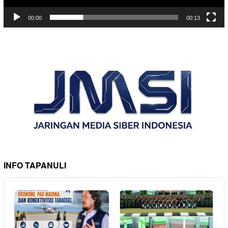
00:00
00:13
INFO TAPANULI