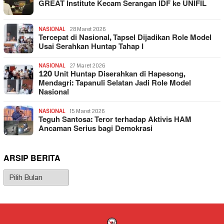
GREAT Institute Kecam Serangan IDF ke UNIFIL
NASIONAL
28 Maret 2026
Tercepat di Nasional, Tapsel Dijadikan Role Model
Usai Serahkan Huntap Tahap I
NASIONAL
27 Maret 2026
120 Unit Huntap Diserahkan di Hapesong,
Mendagri: Tapanuli Selatan Jadi Role Model
Nasional
NASIONAL
15 Maret 2026
Teguh Santosa: Teror terhadap Aktivis HAM
Ancaman Serius bagi Demokrasi
ARSIP BERITA
Arsip
Berita