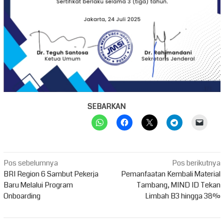
SEBARKAN
Navigasi
Pos sebelumnya
Pos berikutnya
pos
BRI Region 6 Sambut Pekerja
Pemanfaatan Kembali Material
Baru Melalui Program
Tambang, MIND ID Tekan
Onboarding
Limbah B3 hingga 38%