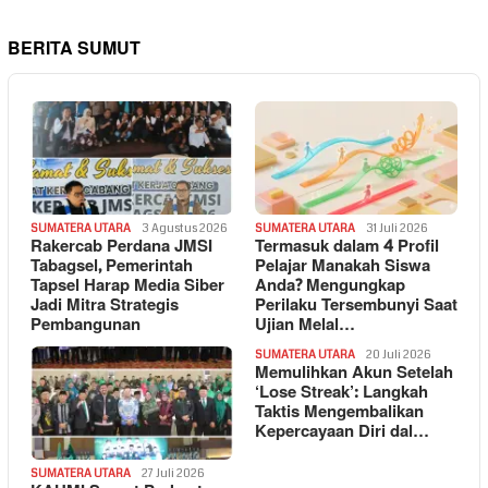
BERITA SUMUT
SUMATERA UTARA
3 Agustus 2026
SUMATERA UTARA
31 Juli 2026
Rakercab Perdana JMSI
Termasuk dalam 4 Profil
Tabagsel, Pemerintah
Pelajar Manakah Siswa
Tapsel Harap Media Siber
Anda? Mengungkap
Jadi Mitra Strategis
Perilaku Tersembunyi Saat
Pembangunan
Ujian Melal…
SUMATERA UTARA
20 Juli 2026
Memulihkan Akun Setelah
‘Lose Streak’: Langkah
Taktis Mengembalikan
Kepercayaan Diri dal…
SUMATERA UTARA
27 Juli 2026