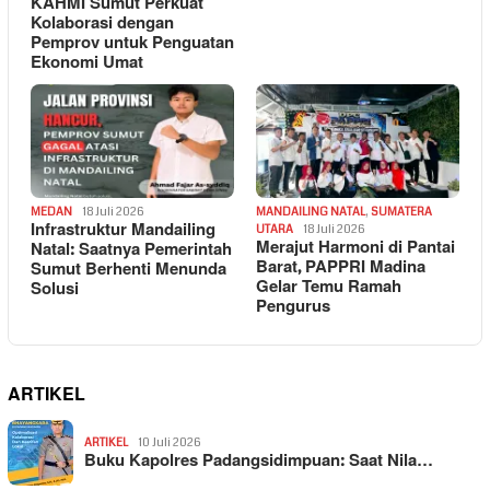
KAHMI Sumut Perkuat
Kolaborasi dengan
Pemprov untuk Penguatan
Ekonomi Umat
MEDAN
18 Juli 2026
MANDAILING NATAL
,
SUMATERA
Infrastruktur Mandailing
UTARA
18 Juli 2026
Merajut Harmoni di Pantai
Natal: Saatnya Pemerintah
Barat, PAPPRI Madina
Sumut Berhenti Menunda
Gelar Temu Ramah
Solusi
Pengurus
ARTIKEL
ARTIKEL
10 Juli 2026
Buku Kapolres Padangsidimpuan: Saat Nila…