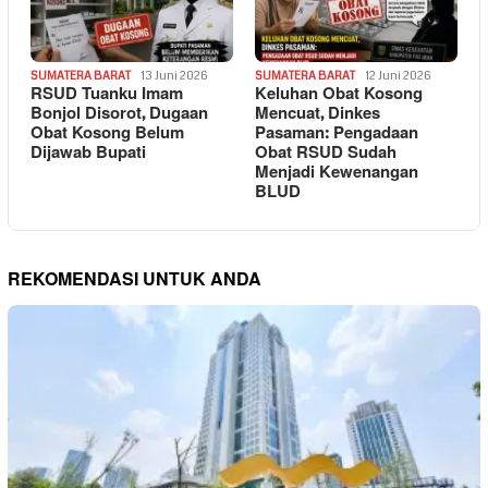
SUMATERA BARAT
13 Juni 2026
SUMATERA BARAT
12 Juni 2026
RSUD Tuanku Imam
Keluhan Obat Kosong
Bonjol Disorot, Dugaan
Mencuat, Dinkes
Obat Kosong Belum
Pasaman: Pengadaan
Dijawab Bupati
Obat RSUD Sudah
Menjadi Kewenangan
BLUD
REKOMENDASI UNTUK ANDA