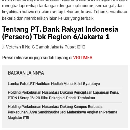
menghadapi setiap tantangan dengan optimisme, semangat, dan
keyakinan bahwa di dalam setiap tekanan, kuasa Tuhan senantiasa
bekerja dan memberikan jalan keluar yang terbaik
Tentang PT. Bank Rakyat Indonesia
(Persero) Tbk Region 6/Jakarta 1
Jl. Veteran II No. 8 Gambir Jakarta Pusat 10110
Press release ini juga sudah tayang di
VRITIMES
BACAAN LAINNYA
Lomba Foto LRT Hadirkan Hadiah Menarik, Ini Syaratnya
Holding Perkebunan Nusantara Dukung Penciptaan Lapangan Kerja,
PTPN I Serap 15–20 Ribu Pekerja di Pabrik Tembakau
Holding Perkebunan Nusantara Dukung Kampus Berbasis
Perkebunan, Arya Sandhiyudha Jadi Mahasiswa Angkatan Pertama
Magister ITSI