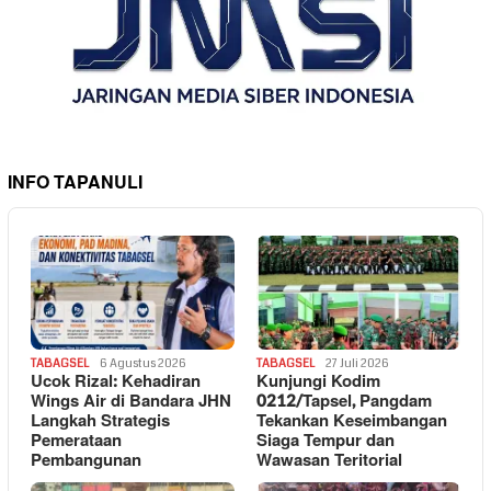
INFO TAPANULI
TABAGSEL
6 Agustus 2026
TABAGSEL
27 Juli 2026
Ucok Rizal: Kehadiran
Kunjungi Kodim
Wings Air di Bandara JHN
0212/Tapsel, Pangdam
Langkah Strategis
Tekankan Keseimbangan
Pemerataan
Siaga Tempur dan
Pembangunan
Wawasan Teritorial