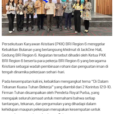
Persekutuan Karyawan Kristiani (PKK) BRI Region 6 menggelar
Kebaktian Bulanan yang berlangsung khidmat di JackOne Hall,
Gedung BRI Region 6. Kegiatan tersebut dihadiri oleh Ketua PKK
BRI Region 6 beserta para pekerja BRI Region 6 yang beragama
Kristiani sebagai wadah pembinaan rohani dan penguatan iman di
tengah dinamika pekerjaan sehari-hari.
Pada kesempatan kali ini, kebaktian mengangkat tema “Di Dalam
Tekanan Kuasa Tuhan Bekerja” yang diambil dari 2 Korintus 12:9-10.
Firman Tuhan disampaikan oleh Pendeta Royal Purba, yang
mengajak seluruh jemaat untuk memahami bahwa setiap
tantangan, tekanan, dan pergumulan yang dihadapi dalam
kehidupan maupun pekerjaan merupakan kesempatan untuk