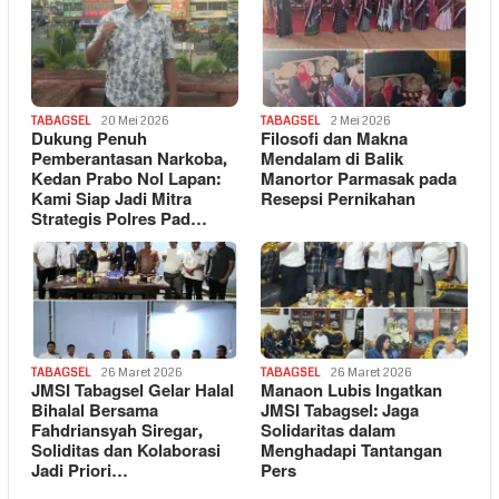
TABAGSEL
20 Mei 2026
TABAGSEL
2 Mei 2026
Dukung Penuh
Filosofi dan Makna
Pemberantasan Narkoba,
Mendalam di Balik
Kedan Prabo Nol Lapan:
Manortor Parmasak pada
Kami Siap Jadi Mitra
Resepsi Pernikahan
Strategis Polres Pad…
TABAGSEL
26 Maret 2026
TABAGSEL
26 Maret 2026
JMSI Tabagsel Gelar Halal
Manaon Lubis Ingatkan
Bihalal Bersama
JMSI Tabagsel: Jaga
Fahdriansyah Siregar,
Solidaritas dalam
Soliditas dan Kolaborasi
Menghadapi Tantangan
Jadi Priori…
Pers