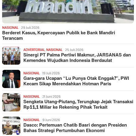
NASIONAL
29 Juli 2026
Berderet Kasus, Kepercayaan Publik ke Bank Mandiri
Terancam
ADVERTORIAL
,
NASIONAL
25 Juli 2026
Sinergi PT Palma Pertiwi Makmur, JARSANAS dan
Kemendes Wujudkan Indonesia Berdaulat
NASIONAL
19 Juli 2026
Gara-gara Ucapan “Lu Punya Otak Enggak?”, PWI
Kecam Sikap Merendahkan Hotman Paris
NASIONAL
21 Juni 2026
Sengketa Utang-Piutang, Terungkap Jejak Transaksi
Rp11,1 Miliar ke Rekening Pihak Terkait
NASIONAL
9 Juni 2026
Dasco: Pertemuan Chatib Basri dengan Presiden
Bahas Strategi Pertumbuhan Ekonomi