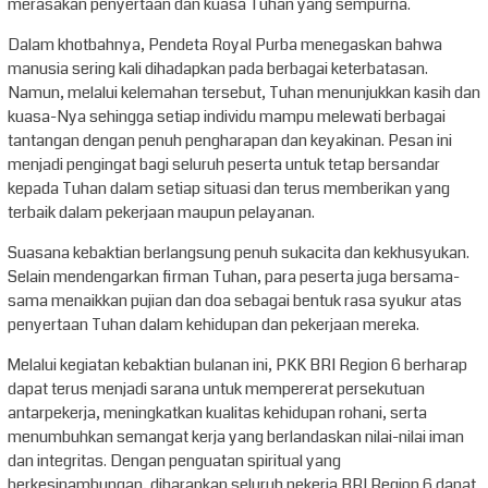
merasakan penyertaan dan kuasa Tuhan yang sempurna.
Dalam khotbahnya, Pendeta Royal Purba menegaskan bahwa
manusia sering kali dihadapkan pada berbagai keterbatasan.
Namun, melalui kelemahan tersebut, Tuhan menunjukkan kasih dan
kuasa-Nya sehingga setiap individu mampu melewati berbagai
tantangan dengan penuh pengharapan dan keyakinan. Pesan ini
menjadi pengingat bagi seluruh peserta untuk tetap bersandar
kepada Tuhan dalam setiap situasi dan terus memberikan yang
terbaik dalam pekerjaan maupun pelayanan.
Suasana kebaktian berlangsung penuh sukacita dan kekhusyukan.
Selain mendengarkan firman Tuhan, para peserta juga bersama-
sama menaikkan pujian dan doa sebagai bentuk rasa syukur atas
penyertaan Tuhan dalam kehidupan dan pekerjaan mereka.
Melalui kegiatan kebaktian bulanan ini, PKK BRI Region 6 berharap
dapat terus menjadi sarana untuk mempererat persekutuan
antarpekerja, meningkatkan kualitas kehidupan rohani, serta
menumbuhkan semangat kerja yang berlandaskan nilai-nilai iman
dan integritas. Dengan penguatan spiritual yang
berkesinambungan, diharapkan seluruh pekerja BRI Region 6 dapat