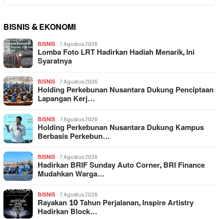
BISNIS & EKONOMI
BISNIS
7 Agustus 2026
Lomba Foto LRT Hadirkan Hadiah Menarik, Ini
Syaratnya
BISNIS
7 Agustus 2026
Holding Perkebunan Nusantara Dukung Penciptaan
Lapangan Kerj…
BISNIS
7 Agustus 2026
Holding Perkebunan Nusantara Dukung Kampus
Berbasis Perkebun…
BISNIS
7 Agustus 2026
Hadirkan BRIF Sunday Auto Corner, BRI Finance
Mudahkan Warga…
BISNIS
7 Agustus 2026
Rayakan 10 Tahun Perjalanan, Inspire Artistry
Hadirkan Block…