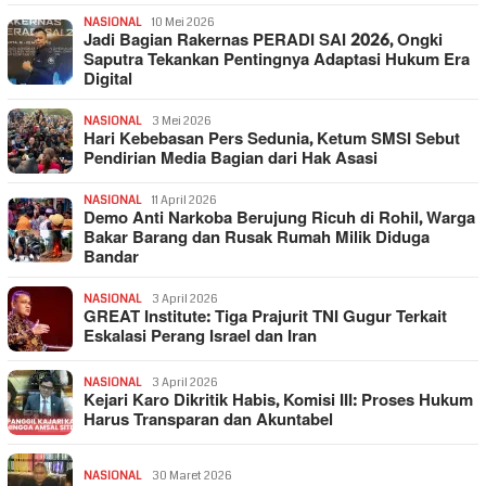
NASIONAL
10 Mei 2026
Jadi Bagian Rakernas PERADI SAI 2026, Ongki
Saputra Tekankan Pentingnya Adaptasi Hukum Era
Digital
NASIONAL
3 Mei 2026
Hari Kebebasan Pers Sedunia, Ketum SMSI Sebut
Pendirian Media Bagian dari Hak Asasi
NASIONAL
11 April 2026
Demo Anti Narkoba Berujung Ricuh di Rohil, Warga
Bakar Barang dan Rusak Rumah Milik Diduga
Bandar
NASIONAL
3 April 2026
GREAT Institute: Tiga Prajurit TNI Gugur Terkait
Eskalasi Perang Israel dan Iran
NASIONAL
3 April 2026
Kejari Karo Dikritik Habis, Komisi III: Proses Hukum
Harus Transparan dan Akuntabel
NASIONAL
30 Maret 2026