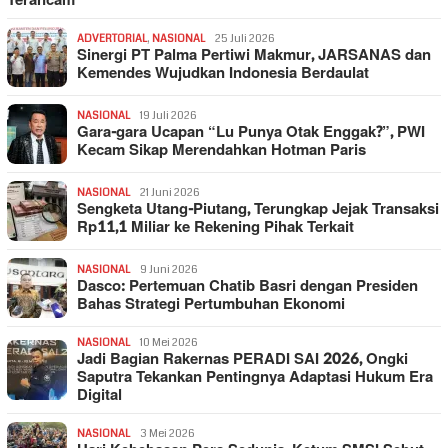
Terancam
ADVERTORIAL
,
NASIONAL
25 Juli 2026
Sinergi PT Palma Pertiwi Makmur, JARSANAS dan
Kemendes Wujudkan Indonesia Berdaulat
NASIONAL
19 Juli 2026
Gara-gara Ucapan “Lu Punya Otak Enggak?”, PWI
Kecam Sikap Merendahkan Hotman Paris
NASIONAL
21 Juni 2026
Sengketa Utang-Piutang, Terungkap Jejak Transaksi
Rp11,1 Miliar ke Rekening Pihak Terkait
NASIONAL
9 Juni 2026
Dasco: Pertemuan Chatib Basri dengan Presiden
Bahas Strategi Pertumbuhan Ekonomi
NASIONAL
10 Mei 2026
Jadi Bagian Rakernas PERADI SAI 2026, Ongki
Saputra Tekankan Pentingnya Adaptasi Hukum Era
Digital
NASIONAL
3 Mei 2026