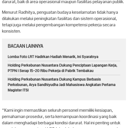
darurat, baik di area operasional maupun fasilitas pelayanan publik.
Menurut Radhitya, penguatan budaya keselamatan tidak hanya
dilakukan melalui peningkatan fasilitas dan sistem operasional,
tetapi juga melalui pengembangan kompetensi pekerja secara
konsisten.
BACAAN LAINNYA
Lomba Foto LRT Hadirkan Hadiah Menarik, Ini Syaratnya
Holding Perkebunan Nusantara Dukung Penciptaan Lapangan Kerja,
PTPN I Serap 15–20 Ribu Pekerja di Pabrik Tembakau
Holding Perkebunan Nusantara Dukung Kampus Berbasis
Perkebunan, Arya Sandhiyudha Jadi Mahasiswa Angkatan Pertama
Magister ITSI
“Kami ingin memastikan seluruh personel memiliki kesiapan,
pemahaman prosedur, serta kemampuan koordinasi yang baik
dalam menghadapi berbagai kondisi darurat. Hal ini penting untuk