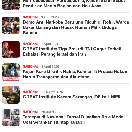
Hari Kebebasan Pers Sedunia, Ketum SMSI Sebut
Pendirian Media Bagian dari Hak Asasi
NASIONAL
11 April 2026
Demo Anti Narkoba Berujung Ricuh di Rohil, Warga
Bakar Barang dan Rusak Rumah Milik Diduga
Bandar
NASIONAL
3 April 2026
GREAT Institute: Tiga Prajurit TNI Gugur Terkait
Eskalasi Perang Israel dan Iran
NASIONAL
3 April 2026
Kejari Karo Dikritik Habis, Komisi III: Proses Hukum
Harus Transparan dan Akuntabel
NASIONAL
30 Maret 2026
GREAT Institute Kecam Serangan IDF ke UNIFIL
NASIONAL
28 Maret 2026
Tercepat di Nasional, Tapsel Dijadikan Role Model
Usai Serahkan Huntap Tahap I