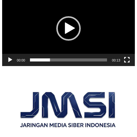
Video
00:00
00:13