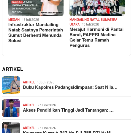
MEDAN
18 Juli 2026
MANDAILING NATAL
,
SUMATERA
Infrastruktur Mandailing
UTARA
18 Juli 2026
Merajut Harmoni di Pantai
Natal: Saatnya Pemerintah
Barat, PAPPRI Madina
Sumut Berhenti Menunda
Gelar Temu Ramah
Solusi
Pengurus
ARTIKEL
ARTIKEL
10 Juli 2026
Buku Kapolres Padangsidimpuan: Saat Nila…
ARTIKEL
27 Juni 2026
Akses Pendidikan Tinggi Jadi Tantangan: …
ARTIKEL
27 Juni 2026