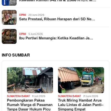
Kawasan Kumuh 342 Ha & 1.388 RTLH: M…
OPINI
20 Juni 2026
Satu Prestasi, Ribuan Harapan dari SD Ne…
OPINI
5 Juni 2026
Ibu Pertiwi Menangis: Ketika Keadilan Ja…
INFO SUMBAR
SUMATERA BARAT
11 Juli 2026
SUMATERA BARAT
21 Juni 2026
Pembongkaran Paksa
Truk Miring Hambat Arus
Rumah Warga di Pasaman
Lalu Lintas di Jalan Panti–
Tanpa Dasar Hukum Picu
Simpang Empat