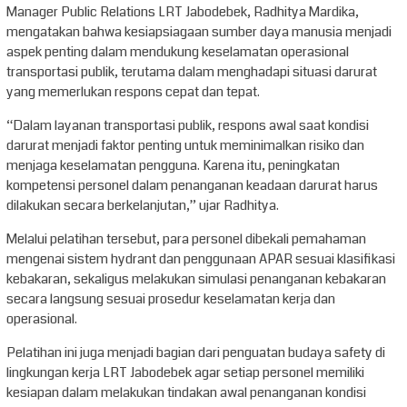
Manager Public Relations LRT Jabodebek, Radhitya Mardika,
mengatakan bahwa kesiapsiagaan sumber daya manusia menjadi
aspek penting dalam mendukung keselamatan operasional
transportasi publik, terutama dalam menghadapi situasi darurat
yang memerlukan respons cepat dan tepat.
“Dalam layanan transportasi publik, respons awal saat kondisi
darurat menjadi faktor penting untuk meminimalkan risiko dan
menjaga keselamatan pengguna. Karena itu, peningkatan
kompetensi personel dalam penanganan keadaan darurat harus
dilakukan secara berkelanjutan,” ujar Radhitya.
Melalui pelatihan tersebut, para personel dibekali pemahaman
mengenai sistem hydrant dan penggunaan APAR sesuai klasifikasi
kebakaran, sekaligus melakukan simulasi penanganan kebakaran
secara langsung sesuai prosedur keselamatan kerja dan
operasional.
Pelatihan ini juga menjadi bagian dari penguatan budaya safety di
lingkungan kerja LRT Jabodebek agar setiap personel memiliki
kesiapan dalam melakukan tindakan awal penanganan kondisi