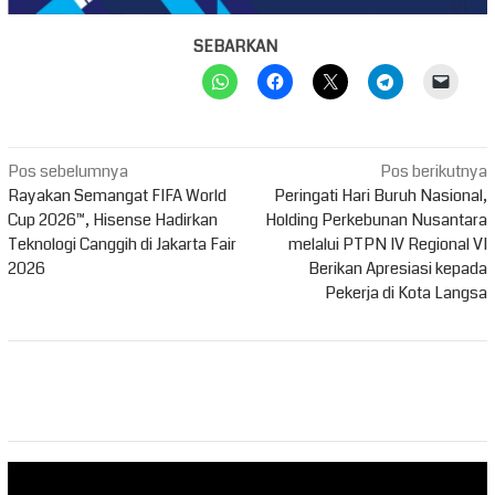
SEBARKAN
Navigasi
Pos sebelumnya
Pos berikutnya
pos
Rayakan Semangat FIFA World
Peringati Hari Buruh Nasional,
Cup 2026™, Hisense Hadirkan
Holding Perkebunan Nusantara
Teknologi Canggih di Jakarta Fair
melalui PTPN IV Regional VI
2026
Berikan Apresiasi kepada
Pekerja di Kota Langsa
Pemutar