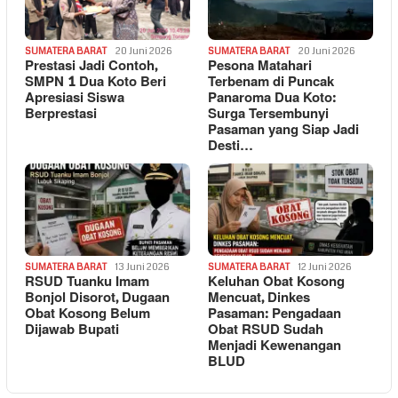
SUMATERA BARAT
20 Juni 2026
SUMATERA BARAT
20 Juni 2026
Prestasi Jadi Contoh,
Pesona Matahari
SMPN 1 Dua Koto Beri
Terbenam di Puncak
Apresiasi Siswa
Panaroma Dua Koto:
Berprestasi
Surga Tersembunyi
Pasaman yang Siap Jadi
Desti…
SUMATERA BARAT
13 Juni 2026
SUMATERA BARAT
12 Juni 2026
RSUD Tuanku Imam
Keluhan Obat Kosong
Bonjol Disorot, Dugaan
Mencuat, Dinkes
Obat Kosong Belum
Pasaman: Pengadaan
Dijawab Bupati
Obat RSUD Sudah
Menjadi Kewenangan
BLUD