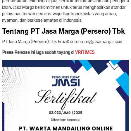
pemanfaatan teknologi digital, serta keterlibatan aktif dari pengguna
jalan, Jasa Marga berkomitmen untuk terus menghadirkan standar
pelayanan terbaik demi mewujudkan konektivitas yang aman,
nyaman, dan berkeselamatan di Indonesia.
Tentang PT Jasa Marga (Persero) Tbk
PT Jasa Marga (Persero) Tbk Email: corcomm@jasamarga.co.id
Press Release ini juga sudah tayang di
VRITIMES.