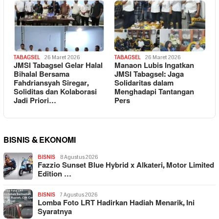
TABAGSEL
26 Maret 2026
TABAGSEL
26 Maret 2026
JMSI Tabagsel Gelar Halal
Manaon Lubis Ingatkan
Bihalal Bersama
JMSI Tabagsel: Jaga
Fahdriansyah Siregar,
Solidaritas dalam
Soliditas dan Kolaborasi
Menghadapi Tantangan
Jadi Priori…
Pers
BISNIS & EKONOMI
BISNIS
8 Agustus 2026
Fazzio Sunset Blue Hybrid x Alkateri, Motor Limited
Edition …
BISNIS
7 Agustus 2026
Lomba Foto LRT Hadirkan Hadiah Menarik, Ini
Syaratnya