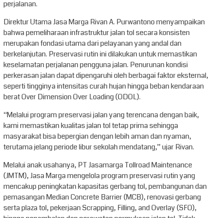
perjalanan.
Direktur Utama Jasa Marga Rivan A. Purwantono menyampaikan
bahwa pemeliharaan infrastruktur jalan tol secara konsisten
merupakan fondasi utama dari pelayanan yang andal dan
berkelanjutan. Preservasi rutin ini dilakukan untuk memastikan
keselamatan perjalanan pengguna jalan. Penurunan kondisi
perkerasan jalan dapat dipengaruhi oleh berbagai faktor eksternal,
seperti tingginya intensitas curah hujan hingga beban kendaraan
berat Over Dimension Over Loading (ODOL).
“Melalui program preservasi jalan yang terencana dengan baik,
kami memastikan kualitas jalan tol tetap prima sehingga
masyarakat bisa bepergian dengan lebih aman dan nyaman,
terutama jelang periode libur sekolah mendatang,” ujar Rivan.
Melalui anak usahanya, PT Jasamarga Tollroad Maintenance
(JMTM), Jasa Marga mengelola program preservasi rutin yang
mencakup peningkatan kapasitas gerbang tol, pembangunan dan
pemasangan Median Concrete Barrier (MCB), renovasi gerbang
serta plaza tol, pekerjaan Scrapping, Filling, and Overlay (SFO),