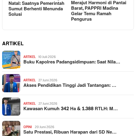
Merajut Harmoni di Pantai
Natal: Saatnya Pemerintah
Barat, PAPPRI Madina
Sumut Berhenti Menunda
Gelar Temu Ramah
Solusi
Pengurus
ARTIKEL
ARTIKEL
10 Juli 2026
Buku Kapolres Padangsidimpuan: Saat Nila…
ARTIKEL
27 Juni 2026
Akses Pendidikan Tinggi Jadi Tantangan: …
ARTIKEL
27 Juni 2026
Kawasan Kumuh 342 Ha & 1.388 RTLH: M…
OPINI
20 Juni 2026
Satu Prestasi, Ribuan Harapan dari SD Ne…