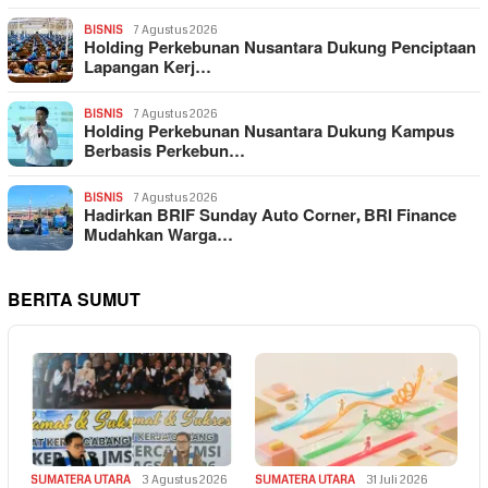
BISNIS
7 Agustus 2026
Holding Perkebunan Nusantara Dukung Penciptaan
Lapangan Kerj…
BISNIS
7 Agustus 2026
Holding Perkebunan Nusantara Dukung Kampus
Berbasis Perkebun…
BISNIS
7 Agustus 2026
Hadirkan BRIF Sunday Auto Corner, BRI Finance
Mudahkan Warga…
BERITA SUMUT
SUMATERA UTARA
3 Agustus 2026
SUMATERA UTARA
31 Juli 2026