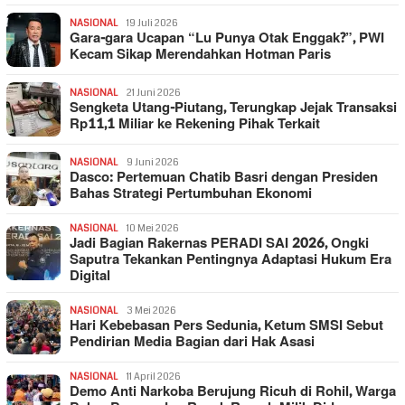
NASIONAL
19 Juli 2026
Gara-gara Ucapan “Lu Punya Otak Enggak?”, PWI
Kecam Sikap Merendahkan Hotman Paris
NASIONAL
21 Juni 2026
Sengketa Utang-Piutang, Terungkap Jejak Transaksi
Rp11,1 Miliar ke Rekening Pihak Terkait
NASIONAL
9 Juni 2026
Dasco: Pertemuan Chatib Basri dengan Presiden
Bahas Strategi Pertumbuhan Ekonomi
NASIONAL
10 Mei 2026
Jadi Bagian Rakernas PERADI SAI 2026, Ongki
Saputra Tekankan Pentingnya Adaptasi Hukum Era
Digital
NASIONAL
3 Mei 2026
Hari Kebebasan Pers Sedunia, Ketum SMSI Sebut
Pendirian Media Bagian dari Hak Asasi
NASIONAL
11 April 2026
Demo Anti Narkoba Berujung Ricuh di Rohil, Warga