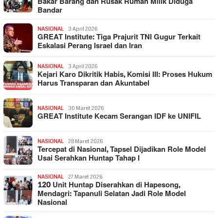
Bakar Barang dan Rusak Rumah Milik Diduga
Bandar
NASIONAL
3 April 2026
GREAT Institute: Tiga Prajurit TNI Gugur Terkait
Eskalasi Perang Israel dan Iran
NASIONAL
3 April 2026
Kejari Karo Dikritik Habis, Komisi III: Proses Hukum
Harus Transparan dan Akuntabel
NASIONAL
30 Maret 2026
GREAT Institute Kecam Serangan IDF ke UNIFIL
NASIONAL
28 Maret 2026
Tercepat di Nasional, Tapsel Dijadikan Role Model
Usai Serahkan Huntap Tahap I
NASIONAL
27 Maret 2026
120 Unit Huntap Diserahkan di Hapesong,
Mendagri: Tapanuli Selatan Jadi Role Model
Nasional