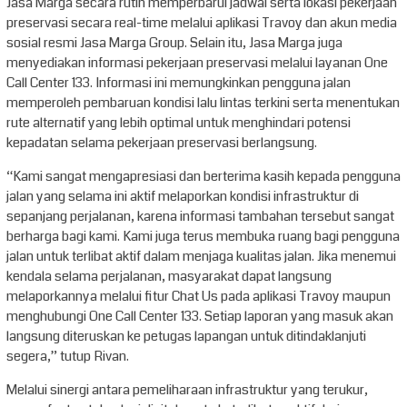
Jasa Marga secara rutin memperbarui jadwal serta lokasi pekerjaan
preservasi secara real-time melalui aplikasi Travoy dan akun media
sosial resmi Jasa Marga Group. Selain itu, Jasa Marga juga
menyediakan informasi pekerjaan preservasi melalui layanan One
Call Center 133. Informasi ini memungkinkan pengguna jalan
memperoleh pembaruan kondisi lalu lintas terkini serta menentukan
rute alternatif yang lebih optimal untuk menghindari potensi
kepadatan selama pekerjaan preservasi berlangsung.
“Kami sangat mengapresiasi dan berterima kasih kepada pengguna
jalan yang selama ini aktif melaporkan kondisi infrastruktur di
sepanjang perjalanan, karena informasi tambahan tersebut sangat
berharga bagi kami. Kami juga terus membuka ruang bagi pengguna
jalan untuk terlibat aktif dalam menjaga kualitas jalan. Jika menemui
kendala selama perjalanan, masyarakat dapat langsung
melaporkannya melalui fitur Chat Us pada aplikasi Travoy maupun
menghubungi One Call Center 133. Setiap laporan yang masuk akan
langsung diteruskan ke petugas lapangan untuk ditindaklanjuti
segera,” tutup Rivan.
Melalui sinergi antara pemeliharaan infrastruktur yang terukur,