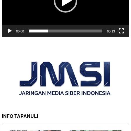
00:00
00:13
INFO TAPANULI