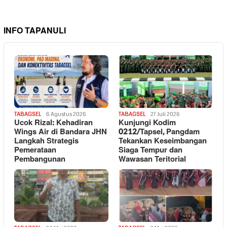
INFO TAPANULI
TABAGSEL
6 Agustus 2026
TABAGSEL
27 Juli 2026
Ucok Rizal: Kehadiran
Kunjungi Kodim
Wings Air di Bandara JHN
0212/Tapsel, Pangdam
Langkah Strategis
Tekankan Keseimbangan
Pemerataan
Siaga Tempur dan
Pembangunan
Wawasan Teritorial