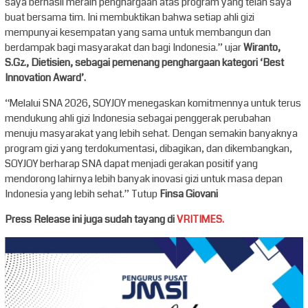
saya berhasil meraih penghargaan atas program yang telah saya
buat bersama tim. Ini membuktikan bahwa setiap ahli gizi
mempunyai kesempatan yang sama untuk membangun dan
berdampak bagi masyarakat dan bagi Indonesia.” ujar
Wiranto,
S.Gz., Dietisien, sebagai pemenang penghargaan kategori ‘Best
Innovation Award’.
“Melalui SNA 2026, SOYJOY menegaskan komitmennya untuk terus
mendukung ahli gizi Indonesia sebagai penggerak perubahan
menuju masyarakat yang lebih sehat. Dengan semakin banyaknya
program gizi yang terdokumentasi, dibagikan, dan dikembangkan,
SOYJOY berharap SNA dapat menjadi gerakan positif yang
mendorong lahirnya lebih banyak inovasi gizi untuk masa depan
Indonesia yang lebih sehat.” Tutup
Finsa Giovani
Press Release ini juga sudah tayang di
VRITIMES.