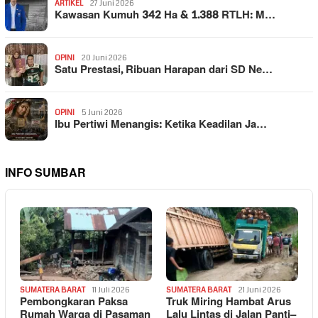
ARTIKEL
27 Juni 2026
Kawasan Kumuh 342 Ha & 1.388 RTLH: M…
OPINI
20 Juni 2026
Satu Prestasi, Ribuan Harapan dari SD Ne…
OPINI
5 Juni 2026
Ibu Pertiwi Menangis: Ketika Keadilan Ja…
INFO SUMBAR
SUMATERA BARAT
11 Juli 2026
SUMATERA BARAT
21 Juni 2026
Pembongkaran Paksa
Truk Miring Hambat Arus
Rumah Warga di Pasaman
Lalu Lintas di Jalan Panti–