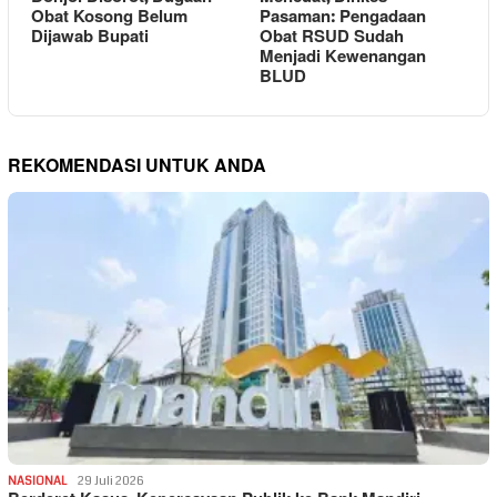
Obat Kosong Belum
Pasaman: Pengadaan
Dijawab Bupati
Obat RSUD Sudah
Menjadi Kewenangan
BLUD
REKOMENDASI UNTUK ANDA
NASIONAL
29 Juli 2026