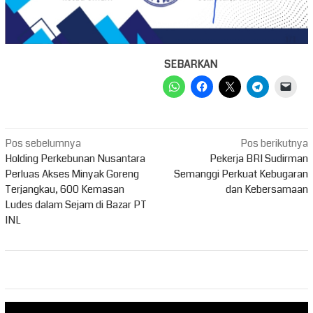
SEBARKAN
Navigasi
Pos sebelumnya
Pos berikutnya
pos
Holding Perkebunan Nusantara
Pekerja BRI Sudirman
Perluas Akses Minyak Goreng
Semanggi Perkuat Kebugaran
Terjangkau, 600 Kemasan
dan Kebersamaan
Ludes dalam Sejam di Bazar PT
INL