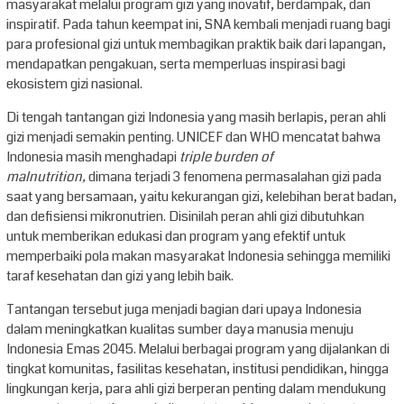
masyarakat melalui program gizi yang inovatif, berdampak, dan
inspiratif. Pada tahun keempat ini, SNA kembali menjadi ruang bagi
para profesional gizi untuk membagikan praktik baik dari lapangan,
mendapatkan pengakuan, serta memperluas inspirasi bagi
ekosistem gizi nasional.
Di tengah tantangan gizi Indonesia yang masih berlapis, peran ahli
gizi menjadi semakin penting. UNICEF dan WHO mencatat bahwa
Indonesia masih menghadapi
triple burden of
malnutrition,
dimana terjadi 3 fenomena permasalahan gizi pada
saat yang bersamaan, yaitu kekurangan gizi, kelebihan berat badan,
dan defisiensi mikronutrien. Disinilah peran ahli gizi dibutuhkan
untuk memberikan edukasi dan program yang efektif untuk
memperbaiki pola makan masyarakat Indonesia sehingga memiliki
taraf kesehatan dan gizi yang lebih baik.
Tantangan tersebut juga menjadi bagian dari upaya Indonesia
dalam meningkatkan kualitas sumber daya manusia menuju
Indonesia Emas 2045. Melalui berbagai program yang dijalankan di
tingkat komunitas, fasilitas kesehatan, institusi pendidikan, hingga
lingkungan kerja, para ahli gizi berperan penting dalam mendukung