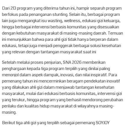
Dari 213 program yang diterima tahun ini, hampir separuh program
berfokus pada penanganan stunting. Selain itu, berbagai program
lain juga mengangkat isu wasting, wellness, edukasi gizi keluarga,
hingga berbagai intervensi berbasis komunitas yang disesuaikan
dengan kebutuhan masyarakat di masing-masing daerah. Temuan
ini menunjukkan bahwa para ahli gizi tidak hanya berperan dalam
edukasi, tetapi juga menjadi penggerak berbagai solusi kesehatan
yang relevan dengan tantangan masyarakat saat ini
Setelah melalui proses penjurian, SNA 2026 memberikan
penghargaan kepada tiga program terpilih yang dinilai paling
menonjol dalam aspek dampak, inovasi, dan nilai inspiratif. Para
pemenang tahun ini mencerminkan beragam pendekatan inovatif
yang dilakukan ahli gizi dalam menjawab tantangan kesehatan
masyarakat, mulai dari edukasi berbasis komunitas, intervensi gizi
yang terukur, hingga program yang berhasil mendorong perubahan
perilaku dan kualitas hidup masyarakat di wilayahnya masing-
masing.
Berikut tiga ahli gizi yang terpilih sebagai pemenang SOYJOY