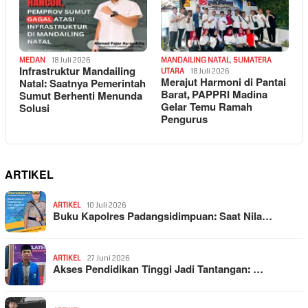
MEDAN
18 Juli 2026
MANDAILING NATAL
,
SUMATERA
Infrastruktur Mandailing
UTARA
18 Juli 2026
Merajut Harmoni di Pantai
Natal: Saatnya Pemerintah
Barat, PAPPRI Madina
Sumut Berhenti Menunda
Gelar Temu Ramah
Solusi
Pengurus
ARTIKEL
ARTIKEL
10 Juli 2026
Buku Kapolres Padangsidimpuan: Saat Nila…
ARTIKEL
27 Juni 2026
Akses Pendidikan Tinggi Jadi Tantangan: …