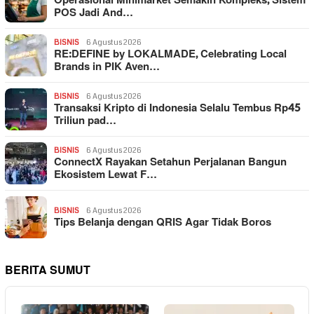
Operasional Minimarket Semakin Kompleks, Sistem
POS Jadi And…
BISNIS
6 Agustus 2026
RE:DEFINE by LOKALMADE, Celebrating Local
Brands in PIK Aven…
BISNIS
6 Agustus 2026
Transaksi Kripto di Indonesia Selalu Tembus Rp45
Triliun pad…
BISNIS
6 Agustus 2026
ConnectX Rayakan Setahun Perjalanan Bangun
Ekosistem Lewat F…
BISNIS
6 Agustus 2026
Tips Belanja dengan QRIS Agar Tidak Boros
BERITA SUMUT