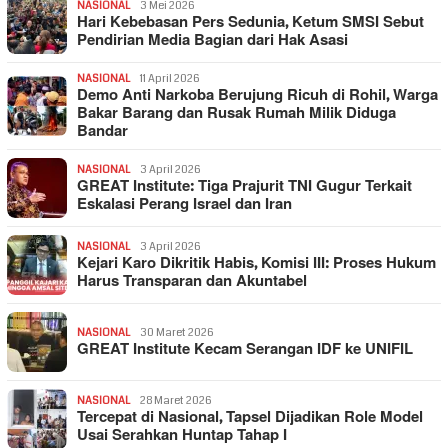
NASIONAL
3 Mei 2026
Hari Kebebasan Pers Sedunia, Ketum SMSI Sebut
Pendirian Media Bagian dari Hak Asasi
NASIONAL
11 April 2026
Demo Anti Narkoba Berujung Ricuh di Rohil, Warga
Bakar Barang dan Rusak Rumah Milik Diduga
Bandar
NASIONAL
3 April 2026
GREAT Institute: Tiga Prajurit TNI Gugur Terkait
Eskalasi Perang Israel dan Iran
NASIONAL
3 April 2026
Kejari Karo Dikritik Habis, Komisi III: Proses Hukum
Harus Transparan dan Akuntabel
NASIONAL
30 Maret 2026
GREAT Institute Kecam Serangan IDF ke UNIFIL
NASIONAL
28 Maret 2026
Tercepat di Nasional, Tapsel Dijadikan Role Model
Usai Serahkan Huntap Tahap I