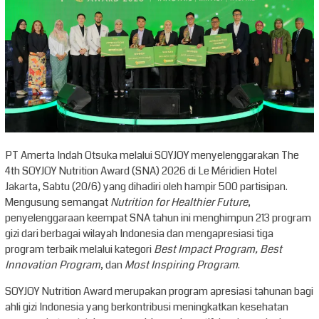
PT Amerta Indah Otsuka melalui SOYJOY menyelenggarakan The
4th SOYJOY Nutrition Award (SNA) 2026 di Le Méridien Hotel
Jakarta, Sabtu (20/6) yang dihadiri oleh hampir 500 partisipan.
Mengusung semangat
Nutrition for Healthier Future
,
penyelenggaraan keempat SNA tahun ini menghimpun 213 program
gizi dari berbagai wilayah Indonesia dan mengapresiasi tiga
program terbaik melalui kategori
Best Impact Program, Best
Innovation Program
, dan
Most Inspiring Program
.
SOYJOY Nutrition Award merupakan program apresiasi tahunan bagi
ahli gizi Indonesia yang berkontribusi meningkatkan kesehatan