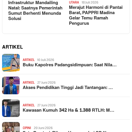
Infrastruktur Mandailing
UTARA
18 Juli 2026
Merajut Harmoni di Pantai
Natal: Saatnya Pemerintah
Barat, PAPPRI Madina
Sumut Berhenti Menunda
Gelar Temu Ramah
Solusi
Pengurus
ARTIKEL
ARTIKEL
10 Juli 2026
Buku Kapolres Padangsidimpuan: Saat Nila…
ARTIKEL
27 Juni 2026
Akses Pendidikan Tinggi Jadi Tantangan: …
ARTIKEL
27 Juni 2026
Kawasan Kumuh 342 Ha & 1.388 RTLH: M…
OPINI
20 Juni 2026