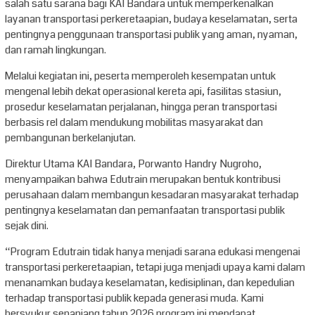
salah satu sarana bagi KAI Bandara untuk memperkenalkan
layanan transportasi perkeretaapian, budaya keselamatan, serta
pentingnya penggunaan transportasi publik yang aman, nyaman,
dan ramah lingkungan.
Melalui kegiatan ini, peserta memperoleh kesempatan untuk
mengenal lebih dekat operasional kereta api, fasilitas stasiun,
prosedur keselamatan perjalanan, hingga peran transportasi
berbasis rel dalam mendukung mobilitas masyarakat dan
pembangunan berkelanjutan.
Direktur Utama KAI Bandara, Porwanto Handry Nugroho,
menyampaikan bahwa Edutrain merupakan bentuk kontribusi
perusahaan dalam membangun kesadaran masyarakat terhadap
pentingnya keselamatan dan pemanfaatan transportasi publik
sejak dini.
“Program Edutrain tidak hanya menjadi sarana edukasi mengenai
transportasi perkeretaapian, tetapi juga menjadi upaya kami dalam
menanamkan budaya keselamatan, kedisiplinan, dan kepedulian
terhadap transportasi publik kepada generasi muda. Kami
bersyukur sepanjang tahun 2026 program ini mendapat