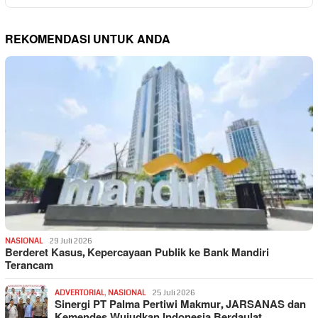
REKOMENDASI UNTUK ANDA
NASIONAL
29 Juli 2026
Berderet Kasus, Kepercayaan Publik ke Bank Mandiri
Terancam
ADVERTORIAL
,
NASIONAL
25 Juli 2026
Sinergi PT Palma Pertiwi Makmur, JARSANAS dan
Kemendes Wujudkan Indonesia Berdaulat