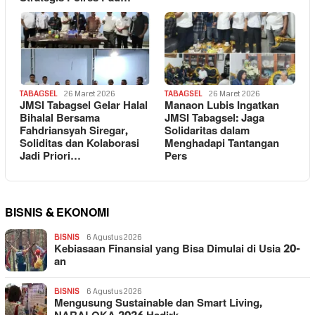
TABAGSEL
26 Maret 2026
TABAGSEL
26 Maret 2026
JMSI Tabagsel Gelar Halal
Manaon Lubis Ingatkan
Bihalal Bersama
JMSI Tabagsel: Jaga
Fahdriansyah Siregar,
Solidaritas dalam
Soliditas dan Kolaborasi
Menghadapi Tantangan
Jadi Priori…
Pers
BISNIS & EKONOMI
BISNIS
6 Agustus 2026
Kebiasaan Finansial yang Bisa Dimulai di Usia 20-
an
BISNIS
6 Agustus 2026
Mengusung Sustainable dan Smart Living,