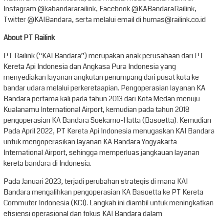
Instagram @kabandararailink, Facebook @KABandaraRailink,
Twitter @KAIBandara, serta melalui email di humas@railink.co.id
About PT Railink
PT Railink (“KAI Bandara”) merupakan anak perusahaan dari PT
Kereta Api Indonesia dan Angkasa Pura Indonesia yang
menyediakan layanan angkutan penumpang dari pusat kota ke
bandar udara melalui perkeretaapian. Pengoperasian layanan KA
Bandara pertama kali pada tahun 2013 dari Kota Medan menuju
Kualanamu International Airport, kemudian pada tahun 2018
pengoperasian KA Bandara Soekarno-Hatta (Basoetta). Kemudian
Pada April 2022, PT Kereta Api Indonesia menugaskan KAI Bandara
untuk mengoperasikan layanan KA Bandara Yogyakarta
International Airport, sehingga memperluas jangkauan layanan
kereta bandara di Indonesia.
Pada Januari 2023, terjadi perubahan strategis di mana KAI
Bandara mengalihkan pengoperasian KA Basoetta ke PT Kereta
Commuter Indonesia (KCI). Langkah ini diambil untuk meningkatkan
efisiensi operasional dan fokus KAI Bandara dalam