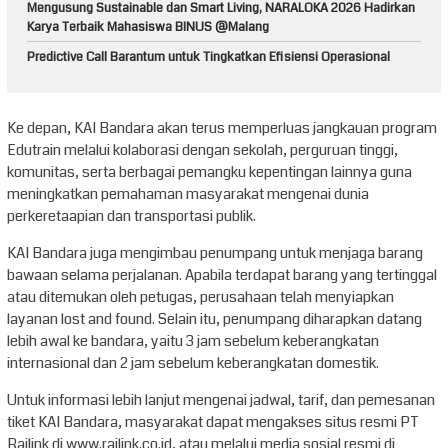
Mengusung Sustainable dan Smart Living, NARALOKA 2026 Hadirkan
Karya Terbaik Mahasiswa BINUS @Malang
Predictive Call Barantum untuk Tingkatkan Efisiensi Operasional
Ke depan, KAI Bandara akan terus memperluas jangkauan program
Edutrain melalui kolaborasi dengan sekolah, perguruan tinggi,
komunitas, serta berbagai pemangku kepentingan lainnya guna
meningkatkan pemahaman masyarakat mengenai dunia
perkeretaapian dan transportasi publik.
KAI Bandara juga mengimbau penumpang untuk menjaga barang
bawaan selama perjalanan. Apabila terdapat barang yang tertinggal
atau ditemukan oleh petugas, perusahaan telah menyiapkan
layanan lost and found. Selain itu, penumpang diharapkan datang
lebih awal ke bandara, yaitu 3 jam sebelum keberangkatan
internasional dan 2 jam sebelum keberangkatan domestik.
Untuk informasi lebih lanjut mengenai jadwal, tarif, dan pemesanan
tiket KAI Bandara, masyarakat dapat mengakses situs resmi PT
Railink di www.railink.co.id, atau melalui media sosial resmi di