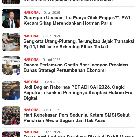
NASIONAL
19 Juli 2026
Gara-gara Ucapan “Lu Punya Otak Enggak?”, PWI
Kecam Sikap Merendahkan Hotman Paris
NASIONAL
21 Juni 2026
Sengketa Utang-Piutang, Terungkap Jejak Transaksi
Rp11,1 Miliar ke Rekening Pihak Terkait
NASIONAL
9 Juni 2026
Dasco: Pertemuan Chatib Basri dengan Presiden
Bahas Strategi Pertumbuhan Ekonomi
NASIONAL
10 Mei 2026
Jadi Bagian Rakernas PERADI SAI 2026, Ongki
Saputra Tekankan Pentingnya Adaptasi Hukum Era
Digital
NASIONAL
3 Mei 2026
Hari Kebebasan Pers Sedunia, Ketum SMSI Sebut
Pendirian Media Bagian dari Hak Asasi
NASIONAL
11 April 2026