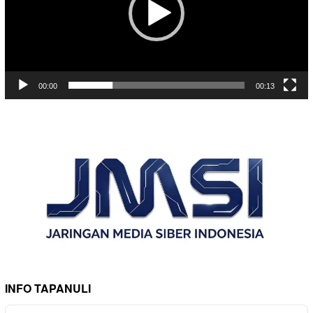
00:00
00:13
INFO TAPANULI