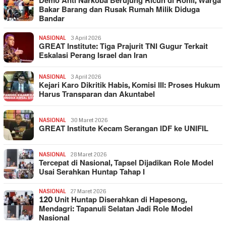
Demo Anti Narkoba Berujung Ricuh di Rohil, Warga
Bakar Barang dan Rusak Rumah Milik Diduga
Bandar
NASIONAL
3 April 2026
GREAT Institute: Tiga Prajurit TNI Gugur Terkait
Eskalasi Perang Israel dan Iran
NASIONAL
3 April 2026
Kejari Karo Dikritik Habis, Komisi III: Proses Hukum
Harus Transparan dan Akuntabel
NASIONAL
30 Maret 2026
GREAT Institute Kecam Serangan IDF ke UNIFIL
NASIONAL
28 Maret 2026
Tercepat di Nasional, Tapsel Dijadikan Role Model
Usai Serahkan Huntap Tahap I
NASIONAL
27 Maret 2026
120 Unit Huntap Diserahkan di Hapesong,
Mendagri: Tapanuli Selatan Jadi Role Model
Nasional