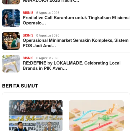
NARALOKA 2026 Hadirk…
BISNIS
6 Agustus 2026
Predictive Call Barantum untuk Tingkatkan Efisiensi
Operasio…
BISNIS
6 Agustus 2026
Operasional Minimarket Semakin Kompleks, Sistem
POS Jadi And…
BISNIS
6 Agustus 2026
RE:DEFINE by LOKALMADE, Celebrating Local
Brands in PIK Aven…
BERITA SUMUT