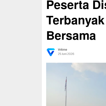
Peserta Di
Terbanyak
Bersama
Vritime
25 Juni 2026