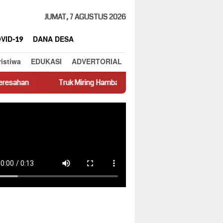
JUMAT, 7 AGUSTUS 2026
VID-19
DANA DESA
ristiwa
EDUKASI
ADVERTORIAL
Truk Miring Hambat Arus Lalu Lintas di Jalan Panti–Simpang Empat