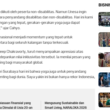
BISNI
iikuti oleh peserta non-disabilitas. Namun Unesa ingin
a penyandang disabilitas dan non-disabilitas. Hari ini kami
an yang tepat, gerakan-gerakan yoga juga dapat
” ujar Cahyo.
ernasional menjadi momentum yang tepat untuk
tara bagi seluruh kalangan tanpa terkecuali.
deep Chakravorty, turut menyampaikan apresiasi atas
ankan nilai inklusivitas tersebut. Ia menilai pesan yang
ing bagi masyarakat global.
i Surabaya hari ini bahwa yoga juga untuk penyandang
nting bagi dunia. Saya yakin ini bukan hanya rekor Indonesia,
iasaan Finansial yang
Mengusung Sustainable dan
a Dimulai di Usia 20-an
Smart Living, NARALOKA 2026