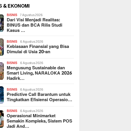
S & EKONOMI
BISNIS
7 Agustus 2026
Dari Visi Menjadi Realitas:
BINUS dan BCA Rilis Studi
Kasus …
BISNIS
6 Agustus 2026
Kebiasaan Finansial yang Bisa
Dimulai di Usia 20-an
BISNIS
6 Agustus 2026
Mengusung Sustainable dan
Smart Living, NARALOKA 2026
Hadirk…
BISNIS
6 Agustus 2026
Predictive Call Barantum untuk
Tingkatkan Efisiensi Operasio…
BISNIS
6 Agustus 2026
Operasional Minimarket
Semakin Kompleks, Sistem POS
Jadi And…