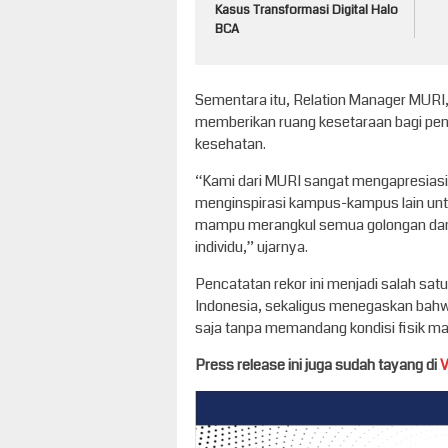
Kasus Transformasi Digital Halo
BCA
Sementara itu, Relation Manager MURI
memberikan ruang kesetaraan bagi peny
kesehatan.
“Kami dari MURI sangat mengapresiasi p
menginspirasi kampus-kampus lain untu
mampu merangkul semua golongan dan
individu,” ujarnya.
Pencatatan rekor ini menjadi salah sat
Indonesia, sekaligus menegaskan bahwa
saja tanpa memandang kondisi fisik mau
Press release ini juga sudah tayang di