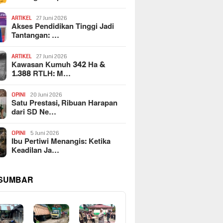
ARTIKEL
27 Juni 2026
Akses Pendidikan Tinggi Jadi
Tantangan: …
ARTIKEL
27 Juni 2026
Kawasan Kumuh 342 Ha &
1.388 RTLH: M…
OPINI
20 Juni 2026
Satu Prestasi, Ribuan Harapan
dari SD Ne…
OPINI
5 Juni 2026
Ibu Pertiwi Menangis: Ketika
Keadilan Ja…
 SUMBAR