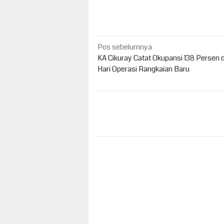
Navigasi
Pos sebelumnya
pos
KA Cikuray Catat Okupansi 138 Persen 
Hari Operasi Rangkaian Baru