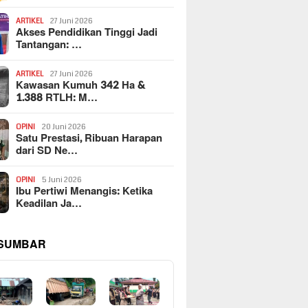
ARTIKEL
27 Juni 2026
Akses Pendidikan Tinggi Jadi
Tantangan: …
ARTIKEL
27 Juni 2026
Kawasan Kumuh 342 Ha &
1.388 RTLH: M…
OPINI
20 Juni 2026
Satu Prestasi, Ribuan Harapan
dari SD Ne…
OPINI
5 Juni 2026
Ibu Pertiwi Menangis: Ketika
Keadilan Ja…
 SUMBAR