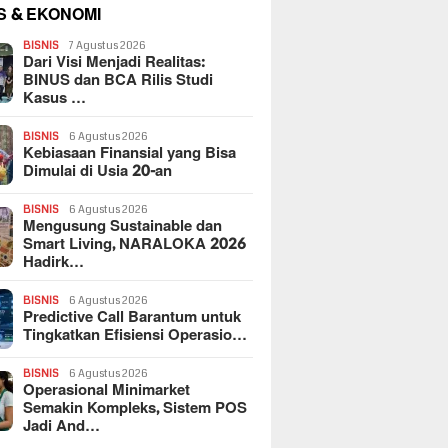
S & EKONOMI
BISNIS
7 Agustus 2026
Dari Visi Menjadi Realitas:
BINUS dan BCA Rilis Studi
Kasus …
BISNIS
6 Agustus 2026
Kebiasaan Finansial yang Bisa
Dimulai di Usia 20-an
BISNIS
6 Agustus 2026
Mengusung Sustainable dan
Smart Living, NARALOKA 2026
Hadirk…
BISNIS
6 Agustus 2026
Predictive Call Barantum untuk
Tingkatkan Efisiensi Operasio…
BISNIS
6 Agustus 2026
Operasional Minimarket
Semakin Kompleks, Sistem POS
Jadi And…