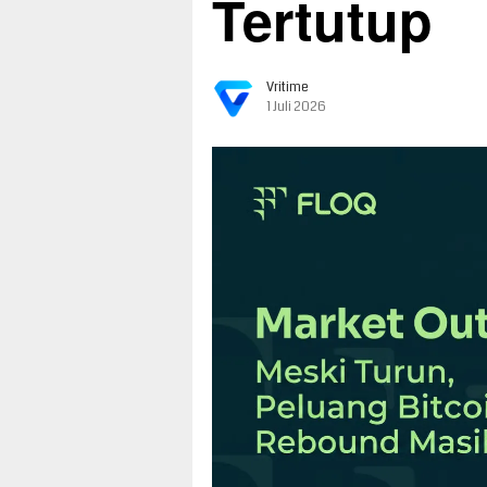
Tertutup
Vritime
1 Juli 2026