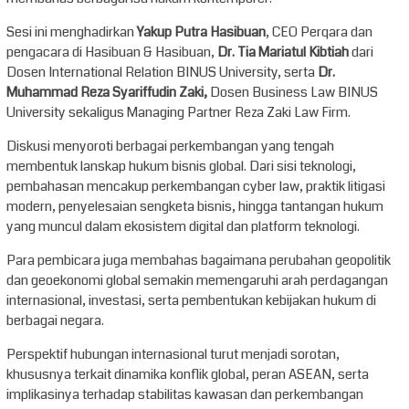
Sesi ini menghadirkan
Yakup Putra Hasibuan
, CEO Perqara dan
pengacara di Hasibuan & Hasibuan,
Dr. Tia Mariatul Kibtiah
dari
Dosen International Relation BINUS University, serta
Dr.
Muhammad Reza Syariffudin Zaki,
Dosen Business Law BINUS
University sekaligus Managing Partner Reza Zaki Law Firm.
Diskusi menyoroti berbagai perkembangan yang tengah
membentuk lanskap hukum bisnis global. Dari sisi teknologi,
pembahasan mencakup perkembangan cyber law, praktik litigasi
modern, penyelesaian sengketa bisnis, hingga tantangan hukum
yang muncul dalam ekosistem digital dan platform teknologi.
Para pembicara juga membahas bagaimana perubahan geopolitik
dan geoekonomi global semakin memengaruhi arah perdagangan
internasional, investasi, serta pembentukan kebijakan hukum di
berbagai negara.
Perspektif hubungan internasional turut menjadi sorotan,
khususnya terkait dinamika konflik global, peran ASEAN, serta
implikasinya terhadap stabilitas kawasan dan perkembangan