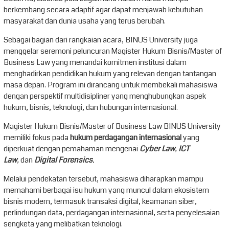
berkembang secara adaptif agar dapat menjawab kebutuhan
masyarakat dan dunia usaha yang terus berubah.
Sebagai bagian dari rangkaian acara, BINUS University juga
menggelar seremoni peluncuran Magister Hukum Bisnis/Master of
Business Law yang menandai komitmen institusi dalam
menghadirkan pendidikan hukum yang relevan dengan tantangan
masa depan. Program ini dirancang untuk membekali mahasiswa
dengan perspektif multidisipliner yang menghubungkan aspek
hukum, bisnis, teknologi, dan hubungan internasional.
Magister Hukum Bisnis/Master of Business Law BINUS University
memiliki fokus pada
hukum perdagangan internasional
yang
diperkuat dengan pemahaman mengenai
Cyber Law
,
ICT
Law
,
dan
Digital Forensics
.
Melalui pendekatan tersebut, mahasiswa diharapkan mampu
memahami berbagai isu hukum yang muncul dalam ekosistem
bisnis modern, termasuk transaksi digital, keamanan siber,
perlindungan data, perdagangan internasional, serta penyelesaian
sengketa yang melibatkan teknologi.