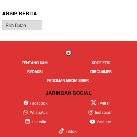
ARSIP BERITA
Arsip
Berita
TENTANG KAMI
KODE ETIK
REDAKSI
DISCLAIMER
PEDOMAN MEDIA SIBER
JARINGAN SOCIAL
Facebook
Twitter
WhatsApp
Instagram
Linkedin
Youtube
Tiktok