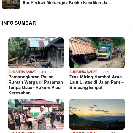
Ibu Pertiwi Menangis: Ketika Keadilan Ja…
INFO SUMBAR
SUMATERA BARAT
11 Juli 2026
SUMATERA BARAT
21 Juni 2026
Pembongkaran Paksa
Truk Miring Hambat Arus
Rumah Warga di Pasaman
Lalu Lintas di Jalan Panti–
Tanpa Dasar Hukum Picu
Simpang Empat
Keresahan