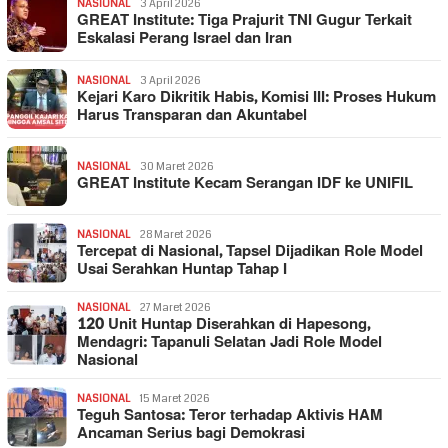
NASIONAL
3 April 2026
GREAT Institute: Tiga Prajurit TNI Gugur Terkait
Eskalasi Perang Israel dan Iran
NASIONAL
3 April 2026
Kejari Karo Dikritik Habis, Komisi III: Proses Hukum
Harus Transparan dan Akuntabel
NASIONAL
30 Maret 2026
GREAT Institute Kecam Serangan IDF ke UNIFIL
NASIONAL
28 Maret 2026
Tercepat di Nasional, Tapsel Dijadikan Role Model
Usai Serahkan Huntap Tahap I
NASIONAL
27 Maret 2026
120 Unit Huntap Diserahkan di Hapesong,
Mendagri: Tapanuli Selatan Jadi Role Model
Nasional
NASIONAL
15 Maret 2026
Teguh Santosa: Teror terhadap Aktivis HAM
Ancaman Serius bagi Demokrasi