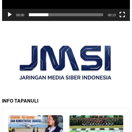
00:00
00:13
INFO TAPANULI