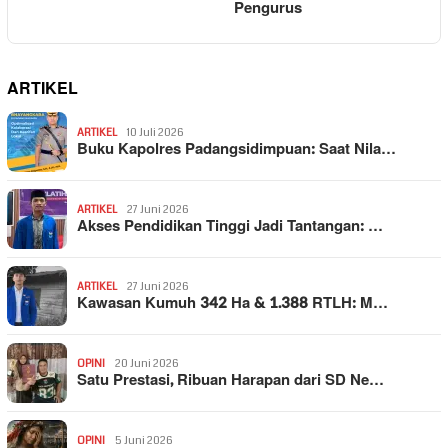
Pengurus
ARTIKEL
ARTIKEL
10 Juli 2026
Buku Kapolres Padangsidimpuan: Saat Nila…
ARTIKEL
27 Juni 2026
Akses Pendidikan Tinggi Jadi Tantangan: …
ARTIKEL
27 Juni 2026
Kawasan Kumuh 342 Ha & 1.388 RTLH: M…
OPINI
20 Juni 2026
Satu Prestasi, Ribuan Harapan dari SD Ne…
OPINI
5 Juni 2026