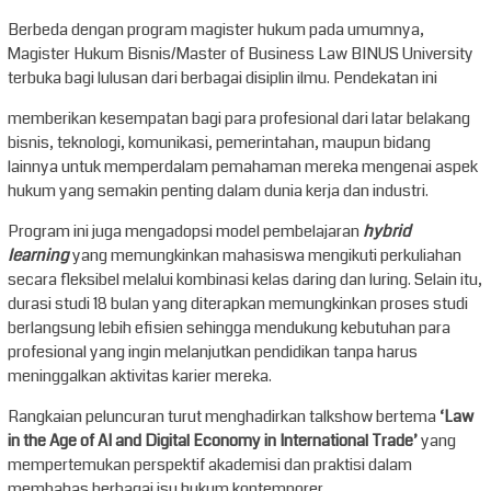
Berbeda dengan program magister hukum pada umumnya,
Magister Hukum Bisnis/Master of Business Law BINUS University
terbuka bagi lulusan dari berbagai disiplin ilmu. Pendekatan ini
memberikan kesempatan bagi para profesional dari latar belakang
bisnis, teknologi, komunikasi, pemerintahan, maupun bidang
lainnya untuk memperdalam pemahaman mereka mengenai aspek
hukum yang semakin penting dalam dunia kerja dan industri.
Program ini juga mengadopsi model pembelajaran
hybrid
learning
yang memungkinkan mahasiswa mengikuti perkuliahan
secara fleksibel melalui kombinasi kelas daring dan luring. Selain itu,
durasi studi 18 bulan yang diterapkan memungkinkan proses studi
berlangsung lebih efisien sehingga mendukung kebutuhan para
profesional yang ingin melanjutkan pendidikan tanpa harus
meninggalkan aktivitas karier mereka.
Rangkaian peluncuran turut menghadirkan talkshow bertema
‘Law
in the Age of AI and Digital Economy in International Trade’
yang
mempertemukan perspektif akademisi dan praktisi dalam
membahas berbagai isu hukum kontemporer.