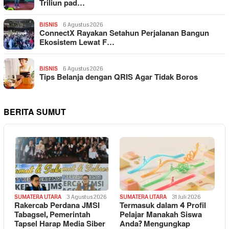
Triliun pad…
BISNIS
6 Agustus 2026
ConnectX Rayakan Setahun Perjalanan Bangun
Ekosistem Lewat F…
BISNIS
6 Agustus 2026
Tips Belanja dengan QRIS Agar Tidak Boros
BERITA SUMUT
SUMATERA UTARA
3 Agustus 2026
SUMATERA UTARA
31 Juli 2026
Rakercab Perdana JMSI
Termasuk dalam 4 Profil
Tabagsel, Pemerintah
Pelajar Manakah Siswa
Tapsel Harap Media Siber
Anda? Mengungkap