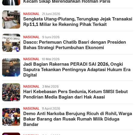
Kecam Sikap Merendahkan Hotman Paris
NASIONAL
21 Juni 2026
Sengketa Utang-Piutang, Terungkap Jejak Transaksi
Rp11,1 Miliar ke Rekening Pihak Terkait
NASIONAL
9 Juni 2026
Dasco: Pertemuan Chatib Basri dengan Presiden
Bahas Strategi Pertumbuhan Ekonomi
NASIONAL
10 Mei 2026
Jadi Bagian Rakernas PERADI SAI 2026, Ongki
Saputra Tekankan Pentingnya Adaptasi Hukum Era
Digital
NASIONAL
3 Mei 2026
Hari Kebebasan Pers Sedunia, Ketum SMSI Sebut
Pendirian Media Bagian dari Hak Asasi
NASIONAL
11 April 2026
Demo Anti Narkoba Berujung Ricuh di Rohil, Warga
Bakar Barang dan Rusak Rumah Milik Diduga
Bandar