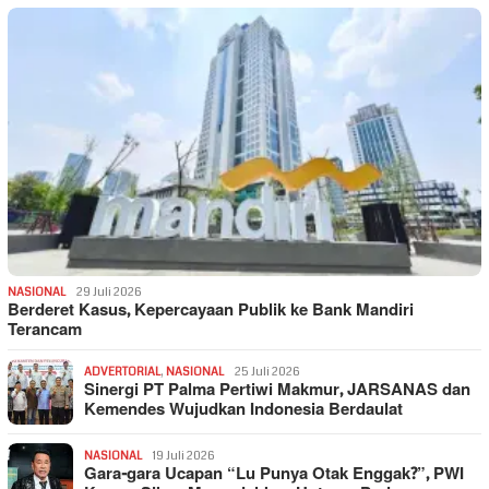
NASIONAL
29 Juli 2026
Berderet Kasus, Kepercayaan Publik ke Bank Mandiri
Terancam
ADVERTORIAL
,
NASIONAL
25 Juli 2026
Sinergi PT Palma Pertiwi Makmur, JARSANAS dan
Kemendes Wujudkan Indonesia Berdaulat
NASIONAL
19 Juli 2026
Gara-gara Ucapan “Lu Punya Otak Enggak?”, PWI