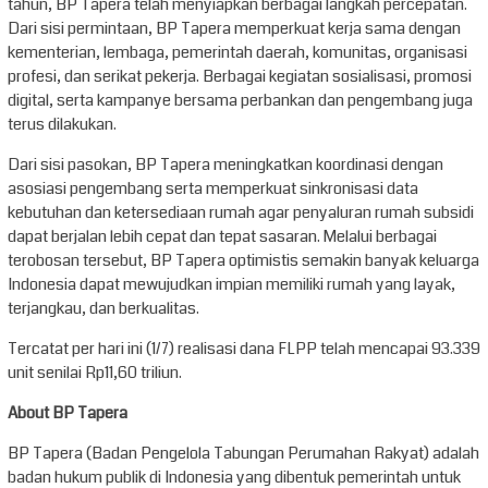
tahun, BP Tapera telah menyiapkan berbagai langkah percepatan.
Dari sisi permintaan, BP Tapera memperkuat kerja sama dengan
kementerian, lembaga, pemerintah daerah, komunitas, organisasi
profesi, dan serikat pekerja. Berbagai kegiatan sosialisasi, promosi
digital, serta kampanye bersama perbankan dan pengembang juga
terus dilakukan.
Dari sisi pasokan, BP Tapera meningkatkan koordinasi dengan
asosiasi pengembang serta memperkuat sinkronisasi data
kebutuhan dan ketersediaan rumah agar penyaluran rumah subsidi
dapat berjalan lebih cepat dan tepat sasaran. Melalui berbagai
terobosan tersebut, BP Tapera optimistis semakin banyak keluarga
Indonesia dapat mewujudkan impian memiliki rumah yang layak,
terjangkau, dan berkualitas.
Tercatat per hari ini (1/7) realisasi dana FLPP telah mencapai 93.339
unit senilai Rp11,60 triliun.
About BP Tapera
BP Tapera (Badan Pengelola Tabungan Perumahan Rakyat) adalah
badan hukum publik di Indonesia yang dibentuk pemerintah untuk