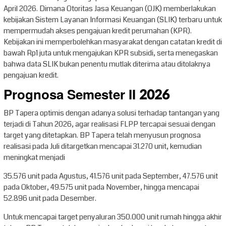
April 2026. Dimana Otoritas Jasa Keuangan (OJK) memberlakukan
kebijakan Sistem Layanan Informasi Keuangan (SLIK) terbaru untuk
mempermudah akses pengajuan kredit perumahan (KPR).
Kebijakan ini memperbolehkan masyarakat dengan catatan kredit di
bawah Rp1 juta untuk mengajukan KPR subsidi, serta menegaskan
bahwa data SLIK bukan penentu mutlak diterima atau ditolaknya
pengajuan kredit.
Prognosa Semester II 2026
BP Tapera optimis dengan adanya solusi terhadap tantangan yang
terjadi di Tahun 2026, agar realisasi FLPP tercapai sesuai dengan
target yang ditetapkan. BP Tapera telah menyusun prognosa
realisasi pada Juli ditargetkan mencapai 31.270 unit, kemudian
meningkat menjadi
35.576 unit pada Agustus, 41.576 unit pada September, 47.576 unit
pada Oktober, 49.575 unit pada November, hingga mencapai
52.896 unit pada Desember.
Untuk mencapai target penyaluran 350.000 unit rumah hingga akhir