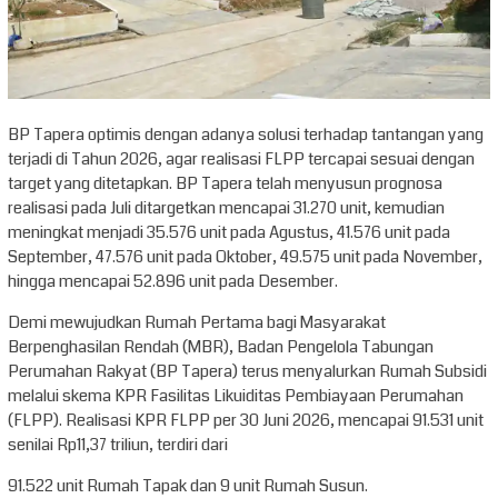
BP Tapera optimis dengan adanya solusi terhadap tantangan yang
terjadi di Tahun 2026, agar realisasi FLPP tercapai sesuai dengan
target yang ditetapkan. BP Tapera telah menyusun prognosa
realisasi pada Juli ditargetkan mencapai 31.270 unit, kemudian
meningkat menjadi 35.576 unit pada Agustus, 41.576 unit pada
September, 47.576 unit pada Oktober, 49.575 unit pada November,
hingga mencapai 52.896 unit pada Desember.
Demi mewujudkan Rumah Pertama bagi Masyarakat
Berpenghasilan Rendah (MBR), Badan Pengelola Tabungan
Perumahan Rakyat (BP Tapera) terus menyalurkan Rumah Subsidi
melalui skema KPR Fasilitas Likuiditas Pembiayaan Perumahan
(FLPP). Realisasi KPR FLPP per 30 Juni 2026, mencapai 91.531 unit
senilai Rp11,37 triliun, terdiri dari
91.522 unit Rumah Tapak dan 9 unit Rumah Susun.