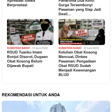
Apresiasi Siswa
Panaroma Dua Koto:
Berprestasi
Surga Tersembunyi
Pasaman yang Siap Jadi
Desti…
SUMATERA BARAT
13 Juni 2026
SUMATERA BARAT
12 Juni 2026
RSUD Tuanku Imam
Keluhan Obat Kosong
Bonjol Disorot, Dugaan
Mencuat, Dinkes
Obat Kosong Belum
Pasaman: Pengadaan
Dijawab Bupati
Obat RSUD Sudah
Menjadi Kewenangan
BLUD
REKOMENDASI UNTUK ANDA