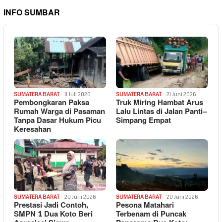
INFO SUMBAR
SUMATERA BARAT
11 Juli 2026
SUMATERA BARAT
21 Juni 2026
Pembongkaran Paksa
Truk Miring Hambat Arus
Rumah Warga di Pasaman
Lalu Lintas di Jalan Panti–
Tanpa Dasar Hukum Picu
Simpang Empat
Keresahan
SUMATERA BARAT
20 Juni 2026
SUMATERA BARAT
20 Juni 2026
Prestasi Jadi Contoh,
Pesona Matahari
SMPN 1 Dua Koto Beri
Terbenam di Puncak