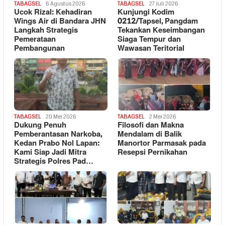
TABAGSEL
6 Agustus 2026
TABAGSEL
27 Juli 2026
Ucok Rizal: Kehadiran
Kunjungi Kodim
Wings Air di Bandara JHN
0212/Tapsel, Pangdam
Langkah Strategis
Tekankan Keseimbangan
Pemerataan
Siaga Tempur dan
Pembangunan
Wawasan Teritorial
TABAGSEL
20 Mei 2026
TABAGSEL
2 Mei 2026
Dukung Penuh
Filosofi dan Makna
Pemberantasan Narkoba,
Mendalam di Balik
Kedan Prabo Nol Lapan:
Manortor Parmasak pada
Kami Siap Jadi Mitra
Resepsi Pernikahan
Strategis Polres Pad…