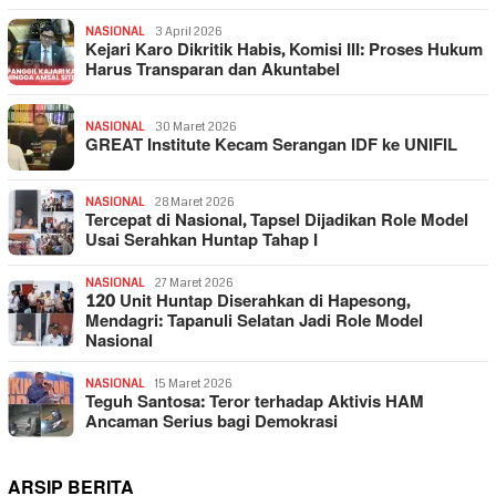
NASIONAL
3 April 2026
Kejari Karo Dikritik Habis, Komisi III: Proses Hukum
Harus Transparan dan Akuntabel
NASIONAL
30 Maret 2026
GREAT Institute Kecam Serangan IDF ke UNIFIL
NASIONAL
28 Maret 2026
Tercepat di Nasional, Tapsel Dijadikan Role Model
Usai Serahkan Huntap Tahap I
NASIONAL
27 Maret 2026
120 Unit Huntap Diserahkan di Hapesong,
Mendagri: Tapanuli Selatan Jadi Role Model
Nasional
NASIONAL
15 Maret 2026
Teguh Santosa: Teror terhadap Aktivis HAM
Ancaman Serius bagi Demokrasi
ARSIP BERITA