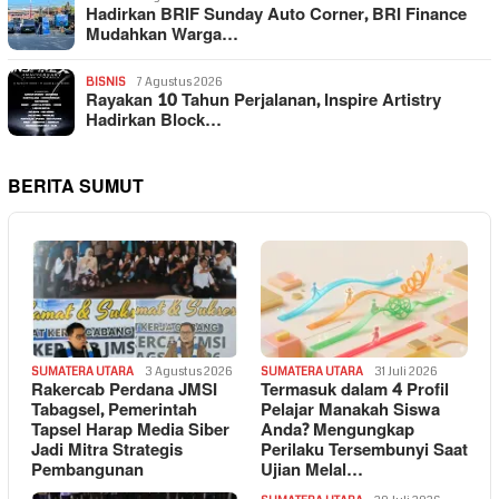
Hadirkan BRIF Sunday Auto Corner, BRI Finance
Mudahkan Warga…
BISNIS
7 Agustus 2026
Rayakan 10 Tahun Perjalanan, Inspire Artistry
Hadirkan Block…
BERITA SUMUT
SUMATERA UTARA
3 Agustus 2026
SUMATERA UTARA
31 Juli 2026
Rakercab Perdana JMSI
Termasuk dalam 4 Profil
Tabagsel, Pemerintah
Pelajar Manakah Siswa
Tapsel Harap Media Siber
Anda? Mengungkap
Jadi Mitra Strategis
Perilaku Tersembunyi Saat
Pembangunan
Ujian Melal…