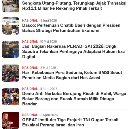
Sengketa Utang-Piutang, Terungkap Jejak Transaksi
Rp11,1 Miliar ke Rekening Pihak Terkait
NASIONAL
9 Juni 2026
Dasco: Pertemuan Chatib Basri dengan Presiden
Bahas Strategi Pertumbuhan Ekonomi
NASIONAL
10 Mei 2026
Jadi Bagian Rakernas PERADI SAI 2026, Ongki
Saputra Tekankan Pentingnya Adaptasi Hukum Era
Digital
NASIONAL
3 Mei 2026
Hari Kebebasan Pers Sedunia, Ketum SMSI Sebut
Pendirian Media Bagian dari Hak Asasi
NASIONAL
11 April 2026
Demo Anti Narkoba Berujung Ricuh di Rohil, Warga
Bakar Barang dan Rusak Rumah Milik Diduga
Bandar
NASIONAL
3 April 2026
GREAT Institute: Tiga Prajurit TNI Gugur Terkait
Eskalasi Perang Israel dan Iran