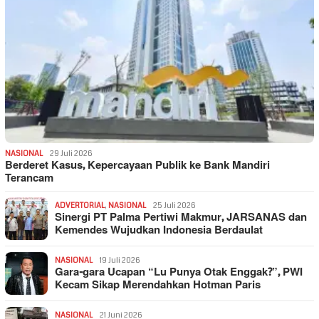
NASIONAL
29 Juli 2026
Berderet Kasus, Kepercayaan Publik ke Bank Mandiri
Terancam
ADVERTORIAL
,
NASIONAL
25 Juli 2026
Sinergi PT Palma Pertiwi Makmur, JARSANAS dan
Kemendes Wujudkan Indonesia Berdaulat
NASIONAL
19 Juli 2026
Gara-gara Ucapan “Lu Punya Otak Enggak?”, PWI
Kecam Sikap Merendahkan Hotman Paris
NASIONAL
21 Juni 2026