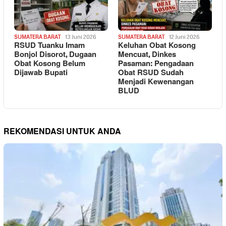
SUMATERA BARAT
13 Juni 2026
SUMATERA BARAT
12 Juni 2026
RSUD Tuanku Imam
Keluhan Obat Kosong
Bonjol Disorot, Dugaan
Mencuat, Dinkes
Obat Kosong Belum
Pasaman: Pengadaan
Dijawab Bupati
Obat RSUD Sudah
Menjadi Kewenangan
BLUD
REKOMENDASI UNTUK ANDA