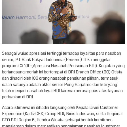
Sebagai wujud apresiasi tertinggi terhadap loyalitas para nasabah
senior, PT Bank Rakyat Indonesia (Persero) Tbk. menggelar
program CX 100 (Apresiasi Nasabah Pensiunan BRI). Kegiatan yang
berlangsung meriah ini bertempat di BRI Branch Office (BO) Otista
dan dihadiri oleh 100 orang nasabah pensiunan pilihan, termasuk
salah satunya adalah aktor senior Pong Harjatmo dan Istri yang
telah menjadi nasabah loyal BRI karena merasa puas atas layanan
perbankan di BRI.
Acara istimewa ini dihadiri langsung oleh Kepala Divisi Customer
Experience (Kadiv CEX) Group BRI, Ninis Indriswari, serta Regional
CEO BRI Region 6, Hendra Winata, sebagai bentuk komitmen
manajemen dalam memastikan pengalaman nasabah (customer