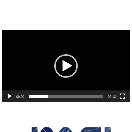
Pemutar
Video
00:00
00:13