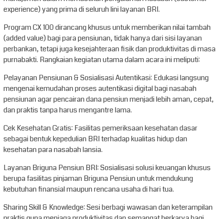
experience) yang prima di seluruh lini layanan BRI.
Program CX 100 dirancang khusus untuk memberikan nilai tambah
(added value) bagi para pensiunan, tidak hanya dari sisi layanan
perbankan, tetapi juga kesejahteraan fisik dan produktivitas di masa
purnabakti. Rangkaian kegiatan utama dalam acara ini meliputi:
Pelayanan Pensiunan & Sosialisasi Autentikasi: Edukasi langsung
mengenai kemudahan proses autentikasi digital bagi nasabah
pensiunan agar pencairan dana pensiun menjadi lebih aman, cepat,
dan praktis tanpa harus mengantre lama.
Cek Kesehatan Gratis: Fasilitas pemeriksaan kesehatan dasar
sebagai bentuk kepedulian BRI terhadap kualitas hidup dan
kesehatan para nasabah lansia.
Layanan Briguna Pensiun BRI: Sosialisasi solusi keuangan khusus
berupa fasilitas pinjaman Briguna Pensiun untuk mendukung
kebutuhan finansial maupun rencana usaha di hari tua.
Sharing Skill & Knowledge: Sesi berbagi wawasan dan keterampilan
praktis guna menjaga produktivitas dan semangat berkarya bagi