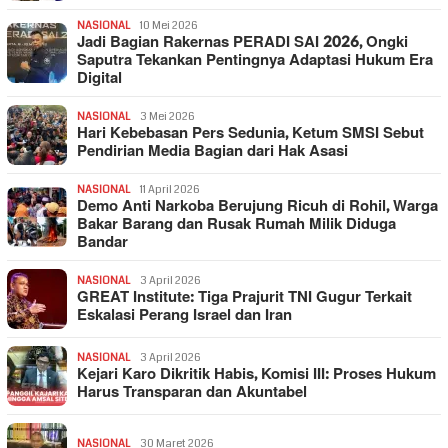
NASIONAL
10 Mei 2026
Jadi Bagian Rakernas PERADI SAI 2026, Ongki
Saputra Tekankan Pentingnya Adaptasi Hukum Era
Digital
NASIONAL
3 Mei 2026
Hari Kebebasan Pers Sedunia, Ketum SMSI Sebut
Pendirian Media Bagian dari Hak Asasi
NASIONAL
11 April 2026
Demo Anti Narkoba Berujung Ricuh di Rohil, Warga
Bakar Barang dan Rusak Rumah Milik Diduga
Bandar
NASIONAL
3 April 2026
GREAT Institute: Tiga Prajurit TNI Gugur Terkait
Eskalasi Perang Israel dan Iran
NASIONAL
3 April 2026
Kejari Karo Dikritik Habis, Komisi III: Proses Hukum
Harus Transparan dan Akuntabel
NASIONAL
30 Maret 2026