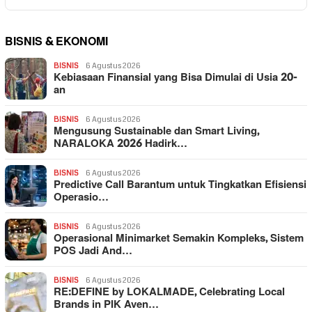
BISNIS & EKONOMI
BISNIS
6 Agustus 2026
Kebiasaan Finansial yang Bisa Dimulai di Usia 20-
an
BISNIS
6 Agustus 2026
Mengusung Sustainable dan Smart Living,
NARALOKA 2026 Hadirk…
BISNIS
6 Agustus 2026
Predictive Call Barantum untuk Tingkatkan Efisiensi
Operasio…
BISNIS
6 Agustus 2026
Operasional Minimarket Semakin Kompleks, Sistem
POS Jadi And…
BISNIS
6 Agustus 2026
RE:DEFINE by LOKALMADE, Celebrating Local
Brands in PIK Aven…