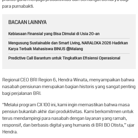
para purnabakti.
BACAAN LAINNYA
Kebiasaan Finansial yang Bisa Dimulai di Usia 20-an
Mengusung Sustainable dan Smart Living, NARALOKA 2026 Hadirkan
Karya Terbaik Mahasiswa BINUS @Malang
Predictive Call Barantum untuk Tingkatkan Efisiensi Operasional
Regional CEO BRI Region 6, Hendra Winata, menyampaikan bahwa
nasabah pensiunan merupakan bagian historis yang sangat penting
bagi perjalanan BRI.
“Melalui program CX 100 ini, kami ingin memastikan bahwa masa
pensiun bukanlah akhir dari produktivitas. Kami berkomitmen untuk
terus mendampingi para nasabah dengan layanan yang ramah,
responsif, dan berbasis digital yang humanis di BRI BO Otista,” ujar
Hendra.