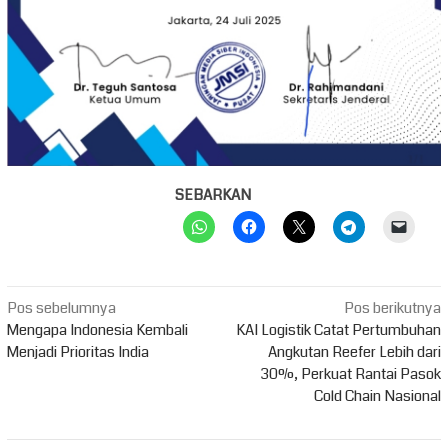
SEBARKAN
Navigasi
Pos sebelumnya
Pos berikutnya
pos
Mengapa Indonesia Kembali
KAI Logistik Catat Pertumbuhan
Menjadi Prioritas India
Angkutan Reefer Lebih dari
30%, Perkuat Rantai Pasok
Cold Chain Nasional