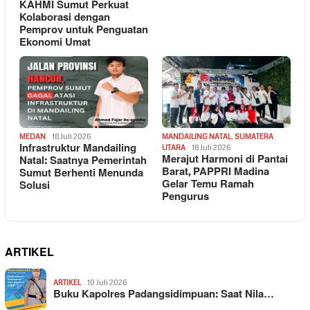
KAHMI Sumut Perkuat
Kolaborasi dengan
Pemprov untuk Penguatan
Ekonomi Umat
MEDAN
18 Juli 2026
MANDAILING NATAL
,
SUMATERA
Infrastruktur Mandailing
UTARA
18 Juli 2026
Merajut Harmoni di Pantai
Natal: Saatnya Pemerintah
Barat, PAPPRI Madina
Sumut Berhenti Menunda
Gelar Temu Ramah
Solusi
Pengurus
ARTIKEL
ARTIKEL
10 Juli 2026
Buku Kapolres Padangsidimpuan: Saat Nila…