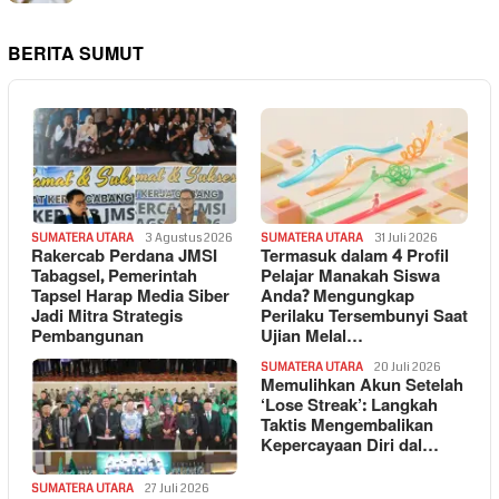
BERITA SUMUT
SUMATERA UTARA
3 Agustus 2026
SUMATERA UTARA
31 Juli 2026
Rakercab Perdana JMSI
Termasuk dalam 4 Profil
Tabagsel, Pemerintah
Pelajar Manakah Siswa
Tapsel Harap Media Siber
Anda? Mengungkap
Jadi Mitra Strategis
Perilaku Tersembunyi Saat
Pembangunan
Ujian Melal…
SUMATERA UTARA
20 Juli 2026
Memulihkan Akun Setelah
‘Lose Streak’: Langkah
Taktis Mengembalikan
Kepercayaan Diri dal…
SUMATERA UTARA
27 Juli 2026