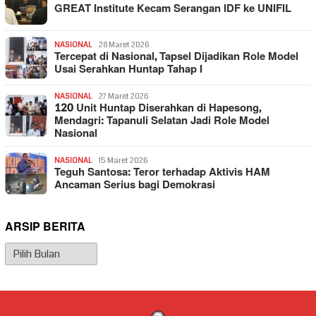
GREAT Institute Kecam Serangan IDF ke UNIFIL
NASIONAL
28 Maret 2026
Tercepat di Nasional, Tapsel Dijadikan Role Model
Usai Serahkan Huntap Tahap I
NASIONAL
27 Maret 2026
120 Unit Huntap Diserahkan di Hapesong,
Mendagri: Tapanuli Selatan Jadi Role Model
Nasional
NASIONAL
15 Maret 2026
Teguh Santosa: Teror terhadap Aktivis HAM
Ancaman Serius bagi Demokrasi
ARSIP BERITA
Arsip
Berita