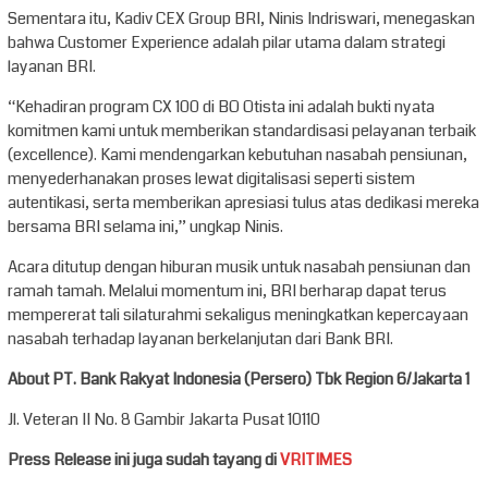
Sementara itu, Kadiv CEX Group BRI, Ninis Indriswari, menegaskan
bahwa Customer Experience adalah pilar utama dalam strategi
layanan BRI.
“Kehadiran program CX 100 di BO Otista ini adalah bukti nyata
komitmen kami untuk memberikan standardisasi pelayanan terbaik
(excellence). Kami mendengarkan kebutuhan nasabah pensiunan,
menyederhanakan proses lewat digitalisasi seperti sistem
autentikasi, serta memberikan apresiasi tulus atas dedikasi mereka
bersama BRI selama ini,” ungkap Ninis.
Acara ditutup dengan hiburan musik untuk nasabah pensiunan dan
ramah tamah. Melalui momentum ini, BRI berharap dapat terus
mempererat tali silaturahmi sekaligus meningkatkan kepercayaan
nasabah terhadap layanan berkelanjutan dari Bank BRI.
About PT. Bank Rakyat Indonesia (Persero) Tbk Region 6/Jakarta 1
Jl. Veteran II No. 8 Gambir Jakarta Pusat 10110
Press Release ini juga sudah tayang di
VRITIMES