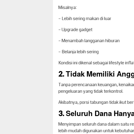
Misalnya:
– Lebih sering makan di luar
– Upgrade gadget
– Menambah langganan hiburan
– Belanja lebih sering
Kondisi ini dikenal sebagai lifestyle infl
2. Tidak Memiliki Ang
Tanpa perencanaan keuangan, kenaikan g
pengeluaran yang tidak terkontrol.
Akibatnya, porsi tabungan tidak ikut 
3. Seluruh Dana Hany
Menyimpan seluruh dana dalam satu rek
lebih mudah digunakan untuk kebutuhan