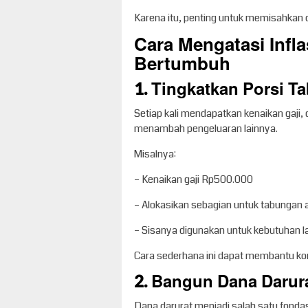
Karena itu, penting untuk memisahkan
Cara Mengatasi Infl
Bertumbuh
1. Tingkatkan Porsi T
Setiap kali mendapatkan kenaikan gaji,
menambah pengeluaran lainnya.
Misalnya:
– Kenaikan gaji Rp500.000
– Alokasikan sebagian untuk tabungan a
– Sisanya digunakan untuk kebutuhan l
Cara sederhana ini dapat membantu ko
2. Bangun Dana Darur
Dana darurat menjadi salah satu fonda