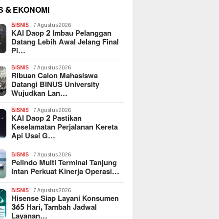
S & EKONOMI
BISNIS
7 Agustus 2026
KAI Daop 2 Imbau Pelanggan
Datang Lebih Awal Jelang Final
Pi…
BISNIS
7 Agustus 2026
Ribuan Calon Mahasiswa
Datangi BINUS University
Wujudkan Lan…
BISNIS
7 Agustus 2026
KAI Daop 2 Pastikan
Keselamatan Perjalanan Kereta
Api Usai G…
BISNIS
7 Agustus 2026
Pelindo Multi Terminal Tanjung
Intan Perkuat Kinerja Operasi…
BISNIS
7 Agustus 2026
Hisense Siap Layani Konsumen
365 Hari, Tambah Jadwal
Layanan…