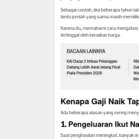
Sebagai contoh, jika beberapa tahun l
tentu jumlah yang sama masih memiliki d
Karena itu, memahami cara mengatasi in
tertinggal oleh kenaikan harga.
BACAAN LAINNYA
KAI Daop 2 Imbau Pelanggan
Ri
Datang Lebih Awal Jelang Final
Da
Piala Presiden 2026
Wu
Men
Kenapa Gaji Naik Ta
Ada beberapa alasan yang sering menye
1. Pengeluaran Ikut Na
Saat penghasilan meningkat, banyak or