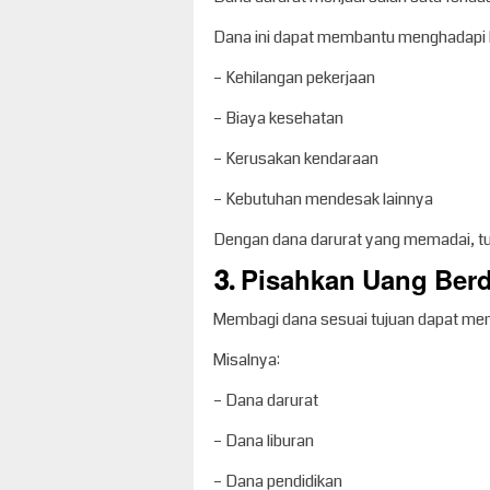
Dana ini dapat membantu menghadapi ko
– Kehilangan pekerjaan
– Biaya kesehatan
– Kerusakan kendaraan
– Kebutuhan mendesak lainnya
Dengan dana darurat yang memadai, tu
3. Pisahkan Uang Ber
Membagi dana sesuai tujuan dapat memb
Misalnya:
– Dana darurat
– Dana liburan
– Dana pendidikan