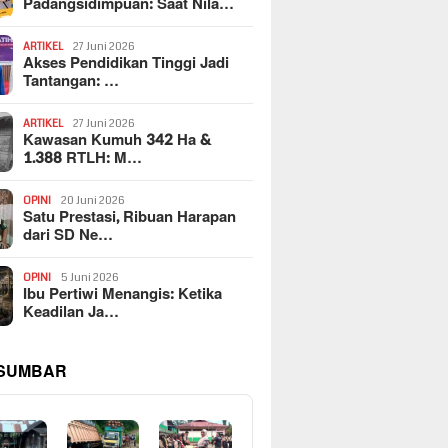
Padangsidimpuan: Saat Nila…
ARTIKEL
27 Juni 2026
Akses Pendidikan Tinggi Jadi
Tantangan: …
ARTIKEL
27 Juni 2026
Kawasan Kumuh 342 Ha &
1.388 RTLH: M…
OPINI
20 Juni 2026
Satu Prestasi, Ribuan Harapan
dari SD Ne…
OPINI
5 Juni 2026
Ibu Pertiwi Menangis: Ketika
Keadilan Ja…
 SUMBAR