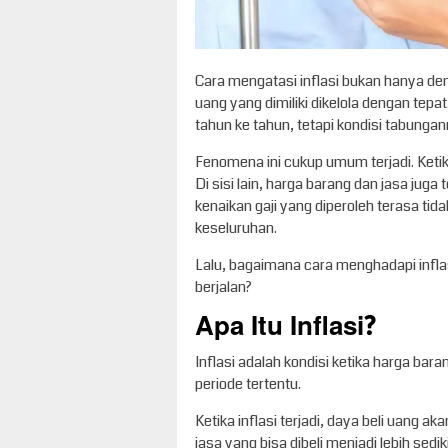
Cara mengatasi inflasi bukan hanya de
uang yang dimiliki dikelola dengan tepat
tahun ke tahun, tetapi kondisi tabungan
Fenomena ini cukup umum terjadi. Ketik
Di sisi lain, harga barang dan jasa juga
kenaikan gaji yang diperoleh terasa ti
keseluruhan.
Lalu, bagaimana cara menghadapi inflas
berjalan?
Apa Itu Inflasi?
Inflasi adalah kondisi ketika harga b
periode tertentu.
Ketika inflasi terjadi, daya beli uang
jasa yang bisa dibeli menjadi lebih sedi