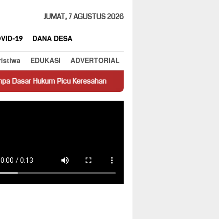
JUMAT, 7 AGUSTUS 2026
VID-19
DANA DESA
ristiwa
EDUKASI
ADVERTORIAL
icu Keresahan
Truk Miring Hambat Arus Lalu Lintas di Jala