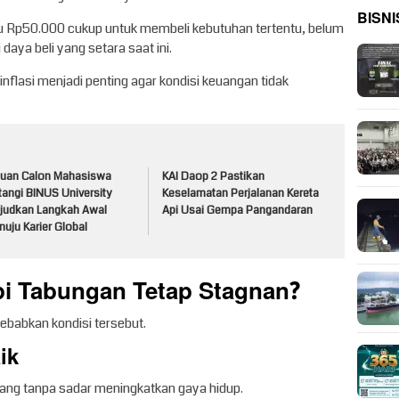
BISNI
alu Rp50.000 cukup untuk membeli kebutuhan tertentu, belum
aya beli yang setara saat ini.
flasi menjadi penting agar kondisi keuangan tidak
buan Calon Mahasiswa
KAI Daop 2 Pastikan
tangi BINUS University
Keselamatan Perjalanan Kereta
judkan Langkah Awal
Api Usai Gempa Pangandaran
uju Karier Global
pi Tabungan Tetap Stagnan?
babkan kondisi tersebut.
ik
ang tanpa sadar meningkatkan gaya hidup.