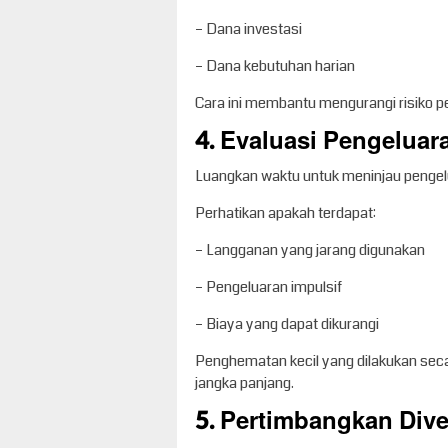
– Dana investasi
– Dana kebutuhan harian
Cara ini membantu mengurangi risiko p
4. Evaluasi Pengeluar
Luangkan waktu untuk meninjau pengelu
Perhatikan apakah terdapat:
– Langganan yang jarang digunakan
– Pengeluaran impulsif
– Biaya yang dapat dikurangi
Penghematan kecil yang dilakukan se
jangka panjang.
5. Pertimbangkan Diver