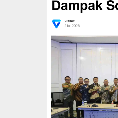
Dampak So
Vritime
2 Juli 2026