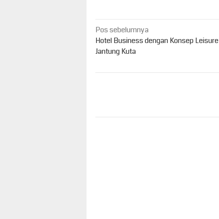
Navigasi
Pos sebelumnya
pos
Hotel Business dengan Konsep Leisure 
Jantung Kuta