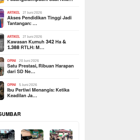
ARTIKEL
27 Juni 2026
Akses Pendidikan Tinggi Jadi
Tantangan: …
ARTIKEL
27 Juni 2026
Kawasan Kumuh 342 Ha &
1.388 RTLH: M…
OPINI
20 Juni 2026
Satu Prestasi, Ribuan Harapan
dari SD Ne…
OPINI
5 Juni 2026
Ibu Pertiwi Menangis: Ketika
Keadilan Ja…
 SUMBAR