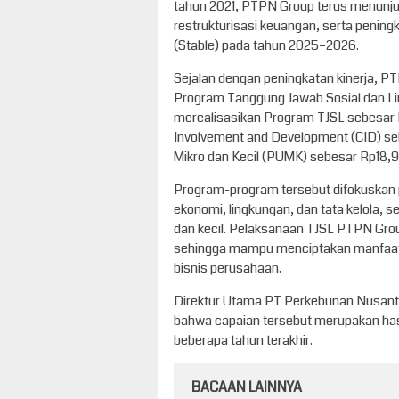
tahun 2021, PTPN Group terus menunjuk
restrukturisasi keuangan, serta pening
(Stable) pada tahun 2025–2026.
Sejalan dengan peningkatan kinerja, PT
Program Tanggung Jawab Sosial dan Li
merealisasikan Program TJSL sebesar R
Involvement and Development (CID) s
Mikro dan Kecil (PUMK) sebesar Rp18,95
Program-program tersebut difokuskan 
ekonomi, lingkungan, dan tata kelola,
dan kecil. Pelaksanaan TJSL PTPN Grou
sehingga mampu menciptakan manfaat 
bisnis perusahaan.
Direktur Utama PT Perkebunan Nusanta
bahwa capaian tersebut merupakan hasi
beberapa tahun terakhir.
BACAAN LAINNYA