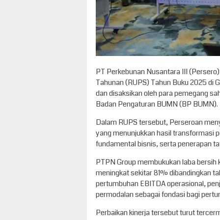
PT Perkebunan Nusantara III (Perse
Tahunan (RUPS) Tahun Buku 2025 di Ge
dan disaksikan oleh para pemegang s
Badan Pengaturan BUMN (BP BUMN).
Dalam RUPS tersebut, Perseroan men
yang menunjukkan hasil transformasi pe
fundamental bisnis, serta penerapan ta
PTPN Group membukukan laba bersih ko
meningkat sekitar 81% dibandingkan ta
pertumbuhan EBITDA operasional, penju
permodalan sebagai fondasi bagi pertu
Perbaikan kinerja tersebut turut terce