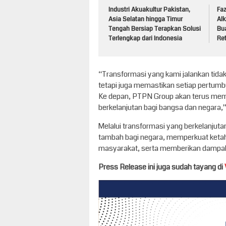
Industri Akuakultur Pakistan,
Faz
Asia Selatan hingga Timur
Alk
Tengah Bersiap Terapkan Solusi
Bu
Terlengkap dari Indonesia
Ret
“Transformasi yang kami jalankan tid
tetapi juga memastikan setiap pertum
Ke depan, PTPN Group akan terus mempe
berkelanjutan bagi bangsa dan negara,”
Melalui transformasi yang berkelanjut
tambah bagi negara, memperkuat ketah
masyarakat, serta memberikan dampa
Press Release ini juga sudah tayang di