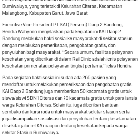
Bumiwaluya, yang terletak di Kelurahan Citeras, Kecamatan
Malangbong, Kabupaten Garut, Jawa Barat.
Executive Vice President PT KAI (Persero) Daop 2 Bandung,
Hendra Wahyono menjelaskan pada kegiatan ini KAI Daop 2
Bandung melakukan bakti sosial ke masyarakat di sekitar stasiun
dengan melakukan pemeriksaan, pengobatan gratis, dan
penyuluhan bagi masyarakat. “Secara umum, fasilitas pelayanan
kesehatan yang diberikan di dalam Rail Clinic adalah jenis pelayanan
kesehatan primer atau pelayanan tingkat pertama,” jelas Hendra.
Pada kegiatan bakti sosial ini sudah ada 265 pasien yang
mendaftar untuk melakukan pemeriksaan dan pengobatan gratis.
KAI Daop 2 Bandung juga memberikan 50 kacamata gratis untuk
siswa/siswi SDN 1 Citeras dan 70 kacamata gratis untuk para lansia
warga Kelurahan Citeras. Selain itu, juga diberikan bantuan
sembako dan kursi roda untuk masyarakat sekitar stasiun serta
juga disampaikan sosialisasi dan penyuluhan tentang keselamatan
di sekitar jalur rel KA maupun tentang kesehatan kepada warga
sekitar Stasiun Bumiwaluya.