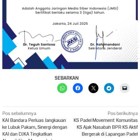
SEBARKAN
Navigasi
Pos sebelumnya
Pos berikutnya
pos
KAI Bandara Perluas Jangkauan
KS Padel Movement: Komunitas
ke Lubuk Pakam, Sinergi dengan
KS Ajak Nasabah BPR KS Aktif
KAI dan DJKA Tingkatkan
Bergerak di Lapangan Padel