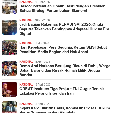
NASIONAL
9 Juni 2026
Dasco: Pertemuan Chatib Basri dengan Presiden
Bahas Strategi Pertumbuhan Ekonomi
NASIONAL
10 Mei 2026
Jadi Bagian Rakernas PERADI SAI 2026, Ongki
Saputra Tekankan Pentingnya Adaptasi Hukum Era
Digital
NASIONAL
3 Mei 2026
Hari Kebebasan Pers Sedunia, Ketum SMSI Sebut
Pendirian Media Bagian dari Hak Asasi
NASIONAL
11 April 2026
Demo Anti Narkoba Berujung Ricuh di Rohil, Warga
Bakar Barang dan Rusak Rumah Milik Diduga
Bandar
NASIONAL
3 April 2026
GREAT Institute: Tiga Prajurit TNI Gugur Terkait
Eskalasi Perang Israel dan Iran
NASIONAL
3 April 2026
Kejari Karo Dikritik Habis, Komisi III: Proses Hukum
Harus Transparan dan Akuntabel