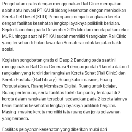
Pengobatan gratis dengan menggunakan Rail Clinic merupakan
salah satu inovasi PT KAI di bidang kesehatan dengan menjadikan
Kereta Rel Diesel (KRD) Penumpang menjadi rangkaian kereta
dengan fasilitas kesehatan lengkap layaknya poliklinik berjalan.
Sejak dilaunching pada Desember 2015 lalu dan mendapatkan rekor
MURI, hingga saat ini PT KAI sudah memiliki 4 rangkaian Rail Clinic
yang tersebar di Pulau Jawa dan Sumatera untuk kegiatan bakti
sosial.
Kegiatan pengobatan gratis di Daop 2 Bandung pada saat ini
menggunakan Rail Clinic Generasi 4 dengan jumlah 4 kereta dalam 1
rangkaian yang terdiri dari rangkaian Kereta Sehat (Rail Clinic) dan
Kereta Pustaka (Rail Library). Ruang kabin masinis, Ruang
Perpustakaan, Ruang Membaca Digital, Ruang untuk belajar,
Ruang pertemuan, serta fasilitas toilet dan pantry terdapat di 2
kereta dalam rangkaian tersebut, sedangkan pada 2 kereta lainnya
berisi fasilitas kesehatan lengkap layaknya poliklinik berjalan.
Masing–masing kereta memiliki tata ruang dan jenis pelayanan
yang berbeda.
Fasilitas pelayanan kesehatan yang diberikan mulai dari