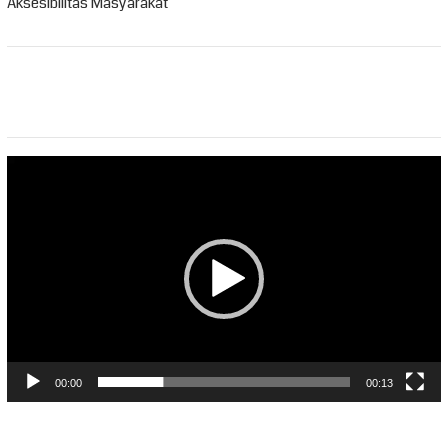
Aksesibilitas Masyarakat
Pemutar
Video
00:00
00:13