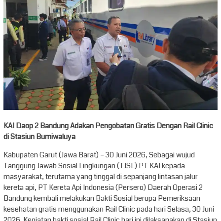
KAI Daop 2 Bandung Adakan Pengobatan Gratis Dengan Rail Clinic
di Stasiun Bumiwaluya
Kabupaten Garut (Jawa Barat) – 30 Juni 2026, Sebagai wujud
Tanggung Jawab Sosial Lingkungan (TJSL) PT KAI kepada
masyarakat, terutama yang tinggal di sepanjang lintasan jalur
kereta api, PT Kereta Api Indonesia (Persero) Daerah Operasi 2
Bandung kembali melakukan Bakti Sosial berupa Pemeriksaan
kesehatan gratis menggunakan Rail Clinic pada hari Selasa, 30 Juni
2026. Kegiatan bakti sosial Rail Clinic hari ini dilaksanakan di Stasiun