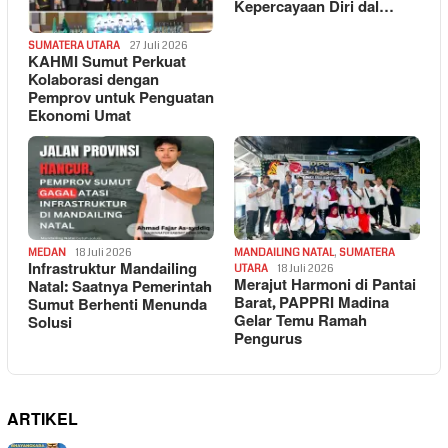
Kepercayaan Diri dal…
SUMATERA UTARA
27 Juli 2026
KAHMI Sumut Perkuat
Kolaborasi dengan
Pemprov untuk Penguatan
Ekonomi Umat
MEDAN
18 Juli 2026
MANDAILING NATAL
,
SUMATERA
Infrastruktur Mandailing
UTARA
18 Juli 2026
Merajut Harmoni di Pantai
Natal: Saatnya Pemerintah
Barat, PAPPRI Madina
Sumut Berhenti Menunda
Gelar Temu Ramah
Solusi
Pengurus
ARTIKEL