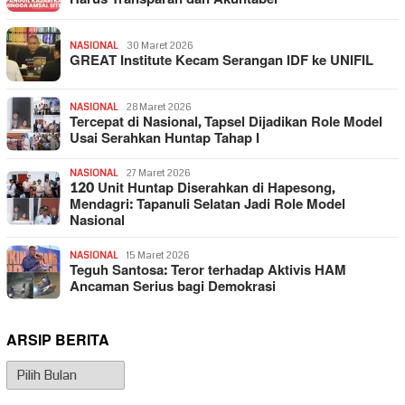
NASIONAL
30 Maret 2026
GREAT Institute Kecam Serangan IDF ke UNIFIL
NASIONAL
28 Maret 2026
Tercepat di Nasional, Tapsel Dijadikan Role Model
Usai Serahkan Huntap Tahap I
NASIONAL
27 Maret 2026
120 Unit Huntap Diserahkan di Hapesong,
Mendagri: Tapanuli Selatan Jadi Role Model
Nasional
NASIONAL
15 Maret 2026
Teguh Santosa: Teror terhadap Aktivis HAM
Ancaman Serius bagi Demokrasi
ARSIP BERITA
Arsip
Berita