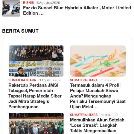
BISNIS
8 Agustus 2026
Fazzio Sunset Blue Hybrid x Alkateri, Motor Limited
Edition …
BERITA SUMUT
SUMATERA UTARA
3 Agustus 2026
SUMATERA UTARA
31 Juli 2026
Rakercab Perdana JMSI
Termasuk dalam 4 Profil
Tabagsel, Pemerintah
Pelajar Manakah Siswa
Tapsel Harap Media Siber
Anda? Mengungkap
Jadi Mitra Strategis
Perilaku Tersembunyi Saat
Pembangunan
Ujian Melal…
SUMATERA UTARA
20 Juli 2026
Memulihkan Akun Setelah
‘Lose Streak’: Langkah
Taktis Mengembalikan