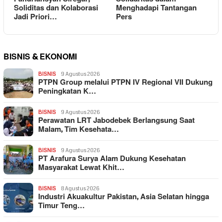
Soliditas dan Kolaborasi
Menghadapi Tantangan
Jadi Priori…
Pers
BISNIS & EKONOMI
BISNIS
9 Agustus 2026
PTPN Group melalui PTPN IV Regional VII Dukung
Peningkatan K…
BISNIS
9 Agustus 2026
Perawatan LRT Jabodebek Berlangsung Saat
Malam, Tim Kesehata…
BISNIS
9 Agustus 2026
PT Arafura Surya Alam Dukung Kesehatan
Masyarakat Lewat Khit…
BISNIS
8 Agustus 2026
Industri Akuakultur Pakistan, Asia Selatan hingga
Timur Teng…