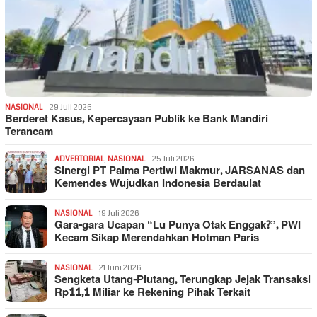
NASIONAL
29 Juli 2026
Berderet Kasus, Kepercayaan Publik ke Bank Mandiri
Terancam
ADVERTORIAL
,
NASIONAL
25 Juli 2026
Sinergi PT Palma Pertiwi Makmur, JARSANAS dan
Kemendes Wujudkan Indonesia Berdaulat
NASIONAL
19 Juli 2026
Gara-gara Ucapan “Lu Punya Otak Enggak?”, PWI
Kecam Sikap Merendahkan Hotman Paris
NASIONAL
21 Juni 2026
Sengketa Utang-Piutang, Terungkap Jejak Transaksi
Rp11,1 Miliar ke Rekening Pihak Terkait