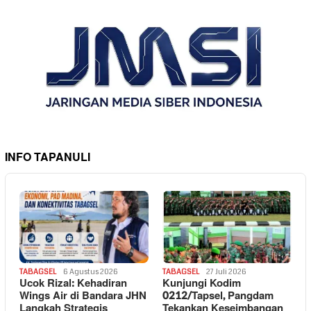
INFO TAPANULI
TABAGSEL
6 Agustus 2026
TABAGSEL
27 Juli 2026
Ucok Rizal: Kehadiran
Kunjungi Kodim
Wings Air di Bandara JHN
0212/Tapsel, Pangdam
Langkah Strategis
Tekankan Keseimbangan