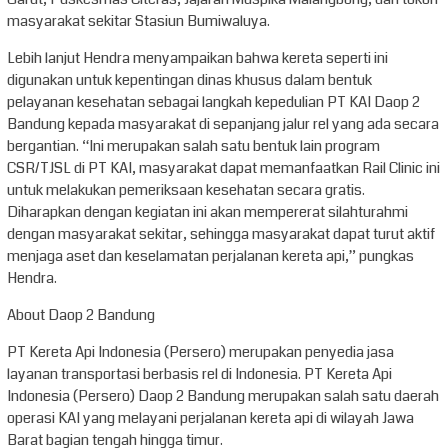
masyarakat sekitar Stasiun Bumiwaluya.
Lebih lanjut Hendra menyampaikan bahwa kereta seperti ini
digunakan untuk kepentingan dinas khusus dalam bentuk
pelayanan kesehatan sebagai langkah kepedulian PT KAI Daop 2
Bandung kepada masyarakat di sepanjang jalur rel yang ada secara
bergantian. “Ini merupakan salah satu bentuk lain program
CSR/TJSL di PT KAI, masyarakat dapat memanfaatkan Rail Clinic ini
untuk melakukan pemeriksaan kesehatan secara gratis.
Diharapkan dengan kegiatan ini akan mempererat silahturahmi
dengan masyarakat sekitar, sehingga masyarakat dapat turut aktif
menjaga aset dan keselamatan perjalanan kereta api,” pungkas
Hendra.
About Daop 2 Bandung
PT Kereta Api Indonesia (Persero) merupakan penyedia jasa
layanan transportasi berbasis rel di Indonesia. PT Kereta Api
Indonesia (Persero) Daop 2 Bandung merupakan salah satu daerah
operasi KAI yang melayani perjalanan kereta api di wilayah Jawa
Barat bagian tengah hingga timur.