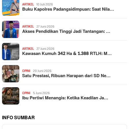
ARTIKEL
10 Juli 2026
Buku Kapolres Padangsidimpuan: Saat Nila…
ARTIKEL
27 Juni 2026
Akses Pendidikan Tinggi Jadi Tantangan: …
ARTIKEL
27 Juni 2026
Kawasan Kumuh 342 Ha & 1.388 RTLH: M…
OPINI
20 Juni 2026
Satu Prestasi, Ribuan Harapan dari SD Ne…
OPINI
5 Juni 2026
Ibu Pertiwi Menangis: Ketika Keadilan Ja…
INFO SUMBAR