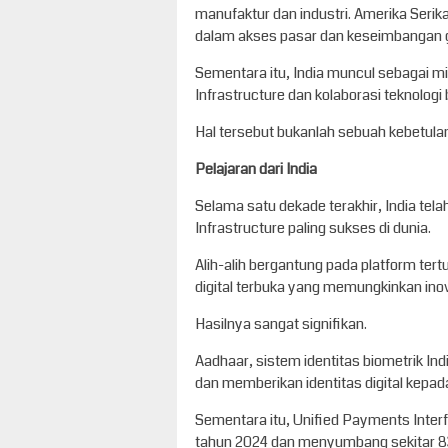
manufaktur dan industri. Amerika Seri
dalam akses pasar dan keseimbangan ge
Sementara itu, India muncul sebagai mit
Infrastructure dan kolaborasi teknologi 
Hal tersebut bukanlah sebuah kebetula
Pelajaran dari India
Selama satu dekade terakhir, India tel
Infrastructure paling sukses di dunia.
Alih-alih bergantung pada platform ter
digital terbuka yang memungkinkan ino
Hasilnya sangat signifikan.
Aadhaar, sistem identitas biometrik Indi
dan memberikan identitas digital kepad
Sementara itu, Unified Payments Interf
tahun 2024 dan menyumbang sekitar 83 p