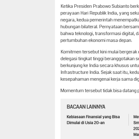
Ketika Presiden Prabowo Subianto berk
perayaan Hari Republik India, yang se
negara, kedua pemerintah menempatkan k
hubungan bilateral. Pernyataan bersam
bahwa teknologi, transformasi digital, 
pertumbuhan ekonomi masa depan.
Komitmen tersebut kini mulai bergerak 
delegasi tingkat tinggi beranggotakan
berkunjung ke India secara khusus untu
Infrastructure India. Sejak saat itu, 
kesepahaman mengenai kerja sama digi
Momentum tersebut tidak bisa datang p
BACAAN LAINNYA
Kebiasaan Finansial yang Bisa
Me
Dimulai di Usia 20-an
Sm
20
Ma