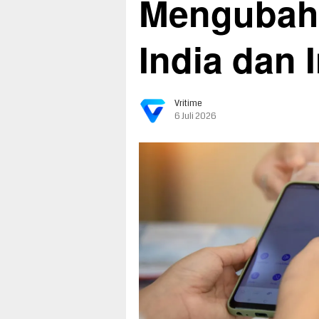
Mengubah
India dan 
Vritime
6 Juli 2026