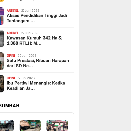
ARTIKEL
27 Juni 2026
Akses Pendidikan Tinggi Jadi
Tantangan: …
ARTIKEL
27 Juni 2026
Kawasan Kumuh 342 Ha &
1.388 RTLH: M…
OPINI
20 Juni 2026
Satu Prestasi, Ribuan Harapan
dari SD Ne…
OPINI
5 Juni 2026
Ibu Pertiwi Menangis: Ketika
Keadilan Ja…
 SUMBAR