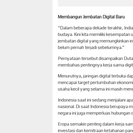
Membangun Jembatan Digital Baru
“Dalam beberapa dekade terakhir, India
budaya. Kini kita memiliki kesempatan
jembatan digital yang memungkinkan in
belum pernah terjadi sebelumnya.”
Pernyataan tersebut disampaikan Duta 
membahas pentingnya kerja sama digita
Menurutnya, jaringan digital terbuka d
mencapai target pertumbuhan ekonomi
usaha kecil yang selama ini masih men
Indonesia saat ini sedang menjalani apa
nasional. Di saat Indonesia berupaya 
negara ini juga memperluas hubungan d
Eropa semakin penting dalam kerja sam
investasi dan kemitraan ketahanan pan