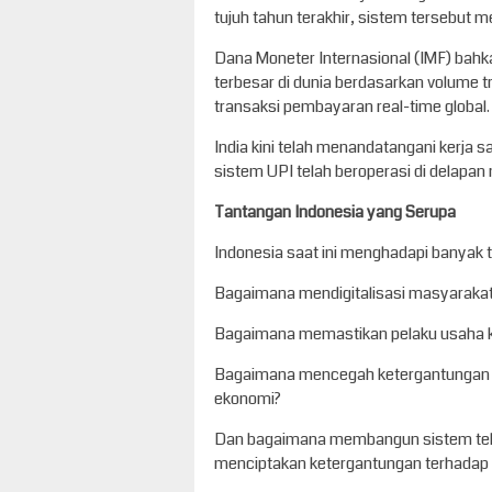
tujuh tahun terakhir, sistem tersebut
Dana Moneter Internasional (IMF) bahk
terbesar di dunia berdasarkan volume 
transaksi pembayaran real-time global.
India kini telah menandatangani kerja s
sistem UPI telah beroperasi di delapan 
Tantangan Indonesia yang Serupa
Indonesia saat ini menghadapi banyak 
Bagaimana mendigitalisasi masyarakat 
Bagaimana memastikan pelaku usaha ke
Bagaimana mencegah ketergantungan di
ekonomi?
Dan bagaimana membangun sistem tekn
menciptakan ketergantungan terhadap 