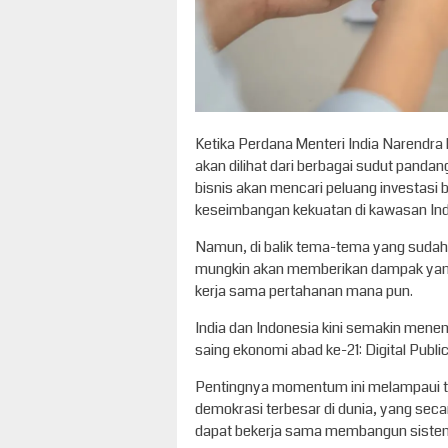
Ketika Perdana Menteri India Narendra 
akan dilihat dari berbagai sudut pandan
bisnis akan mencari peluang investasi
keseimbangan kekuatan di kawasan Ind
Namun, di balik tema-tema yang sudah a
mungkin akan memberikan dampak yang 
kerja sama pertahanan mana pun.
India dan Indonesia kini semakin mene
saing ekonomi abad ke-21: Digital Public 
Pentingnya momentum ini melampaui te
demokrasi terbesar di dunia, yang sec
dapat bekerja sama membangun sistem di