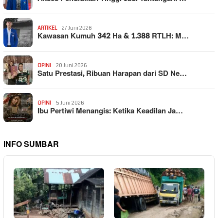
ARTIKEL
27 Juni 2026
Kawasan Kumuh 342 Ha & 1.388 RTLH: M…
OPINI
20 Juni 2026
Satu Prestasi, Ribuan Harapan dari SD Ne…
OPINI
5 Juni 2026
Ibu Pertiwi Menangis: Ketika Keadilan Ja…
INFO SUMBAR