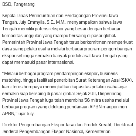
BSD, Tangerang.
Kepala Dinas Perindustrian dan Perdagangan Provinsi Jawa
Tengah, July Emmylia, S.E., M.M., menyampaikan bahwa Jawa
Tengah memiliki potensi ekspor yang besar dengan berbagai
komoditas unggulan yang mampu bersaing di pasar global.
Pemerintah Provinsi Jawa Tengah terus berkomitmen memperkuat
daya saing pelaku usaha melalui berbagai program pengembangan
ekspor sehingga semakin banyak produk asal Jawa Tengah yang
dapat memasuki pasar internasional.
“Melalui berbagai program pendampingan ekspor, business
matching, hingga fasilitasi penerbitan Surat Keterangan Asal (SKA),
kami terus berupaya meningkatkan kapasitas pelaku usaha agar
semakin siap bersaing di pasar global. Sejak 2011, Disperindag
Provinsi Jawa Tengah juga telah membina 56 mitra usaha melalui
berbagai program yang didukung pendanaan APBN maupun non-
APBN,” ujar July.
Direktur Pengembangan Ekspor Jasa dan Produk Kreatif, Direktorat
Jenderal Pengembangan Ekspor Nasional, Kementerian