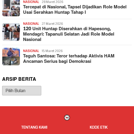
NASIONAL
28 Maret 2026
Tercepat di Nasional, Tapsel Dijadikan Role Model
Usai Serahkan Huntap Tahap I
NASIONAL
27 Maret 2026
120 Unit Huntap Diserahkan di Hapesong,
Mendagri: Tapanuli Selatan Jadi Role Model
Nasional
NASIONAL
15 Maret 2026
Teguh Santosa: Teror terhadap Aktivis HAM
Ancaman Serius bagi Demokrasi
ARSIP BERITA
Arsip
Berita
TENTANG KAMI
KODE ETIK