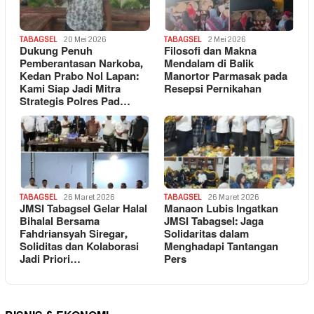
TABAGSEL
20 Mei 2026
TABAGSEL
2 Mei 2026
Dukung Penuh
Filosofi dan Makna
Pemberantasan Narkoba,
Mendalam di Balik
Kedan Prabo Nol Lapan:
Manortor Parmasak pada
Kami Siap Jadi Mitra
Resepsi Pernikahan
Strategis Polres Pad…
TABAGSEL
26 Maret 2026
TABAGSEL
26 Maret 2026
JMSI Tabagsel Gelar Halal
Manaon Lubis Ingatkan
Bihalal Bersama
JMSI Tabagsel: Jaga
Fahdriansyah Siregar,
Solidaritas dalam
Soliditas dan Kolaborasi
Menghadapi Tantangan
Jadi Priori…
Pers