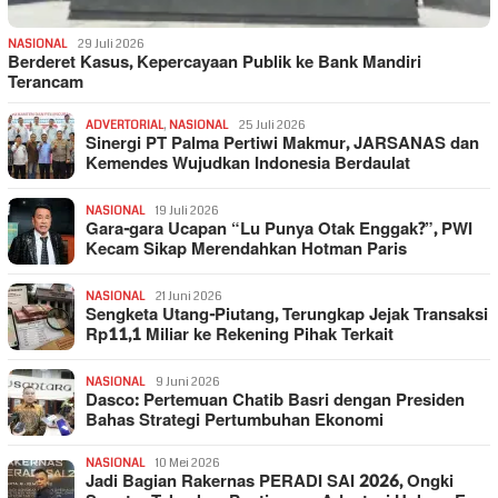
NASIONAL
29 Juli 2026
Berderet Kasus, Kepercayaan Publik ke Bank Mandiri
Terancam
ADVERTORIAL
,
NASIONAL
25 Juli 2026
Sinergi PT Palma Pertiwi Makmur, JARSANAS dan
Kemendes Wujudkan Indonesia Berdaulat
NASIONAL
19 Juli 2026
Gara-gara Ucapan “Lu Punya Otak Enggak?”, PWI
Kecam Sikap Merendahkan Hotman Paris
NASIONAL
21 Juni 2026
Sengketa Utang-Piutang, Terungkap Jejak Transaksi
Rp11,1 Miliar ke Rekening Pihak Terkait
NASIONAL
9 Juni 2026
Dasco: Pertemuan Chatib Basri dengan Presiden
Bahas Strategi Pertumbuhan Ekonomi
NASIONAL
10 Mei 2026
Jadi Bagian Rakernas PERADI SAI 2026, Ongki