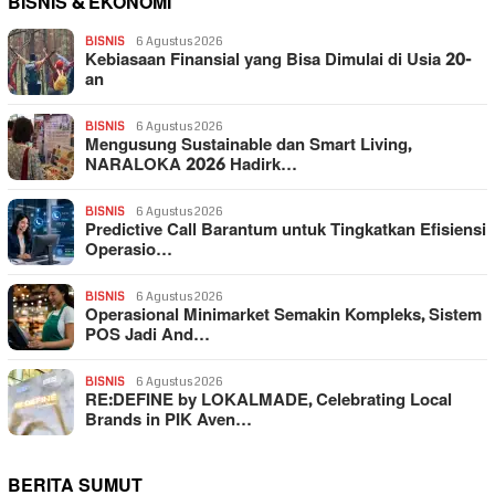
BISNIS & EKONOMI
BISNIS
6 Agustus 2026
Kebiasaan Finansial yang Bisa Dimulai di Usia 20-
an
BISNIS
6 Agustus 2026
Mengusung Sustainable dan Smart Living,
NARALOKA 2026 Hadirk…
BISNIS
6 Agustus 2026
Predictive Call Barantum untuk Tingkatkan Efisiensi
Operasio…
BISNIS
6 Agustus 2026
Operasional Minimarket Semakin Kompleks, Sistem
POS Jadi And…
BISNIS
6 Agustus 2026
RE:DEFINE by LOKALMADE, Celebrating Local
Brands in PIK Aven…
BERITA SUMUT