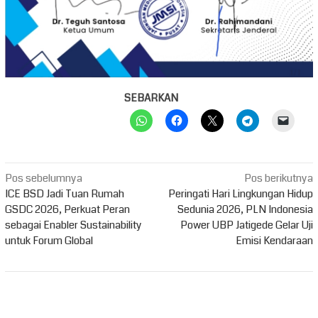
SEBARKAN
Navigasi
Pos sebelumnya
Pos berikutnya
pos
ICE BSD Jadi Tuan Rumah
Peringati Hari Lingkungan Hidup
GSDC 2026, Perkuat Peran
Sedunia 2026, PLN Indonesia
sebagai Enabler Sustainability
Power UBP Jatigede Gelar Uji
untuk Forum Global
Emisi Kendaraan