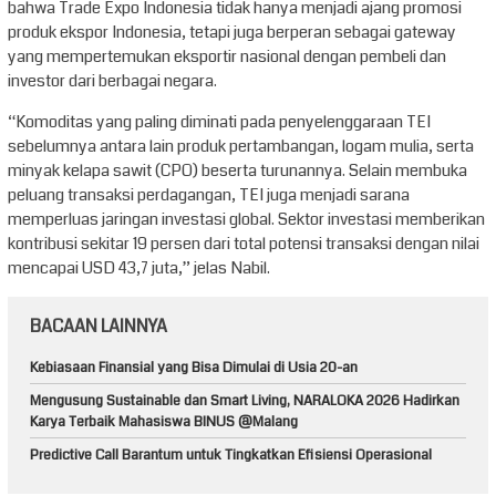
bahwa Trade Expo Indonesia tidak hanya menjadi ajang promosi
produk ekspor Indonesia, tetapi juga berperan sebagai gateway
yang mempertemukan eksportir nasional dengan pembeli dan
investor dari berbagai negara.
“Komoditas yang paling diminati pada penyelenggaraan TEI
sebelumnya antara lain produk pertambangan, logam mulia, serta
minyak kelapa sawit (CPO) beserta turunannya. Selain membuka
peluang transaksi perdagangan, TEI juga menjadi sarana
memperluas jaringan investasi global. Sektor investasi memberikan
kontribusi sekitar 19 persen dari total potensi transaksi dengan nilai
mencapai USD 43,7 juta,” jelas Nabil.
BACAAN LAINNYA
Kebiasaan Finansial yang Bisa Dimulai di Usia 20-an
Mengusung Sustainable dan Smart Living, NARALOKA 2026 Hadirkan
Karya Terbaik Mahasiswa BINUS @Malang
Predictive Call Barantum untuk Tingkatkan Efisiensi Operasional