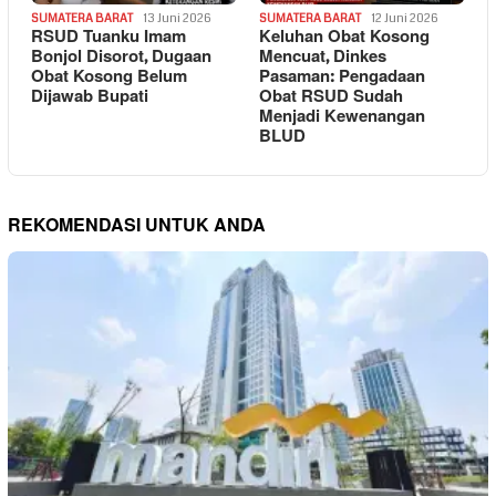
SUMATERA BARAT
13 Juni 2026
SUMATERA BARAT
12 Juni 2026
RSUD Tuanku Imam
Keluhan Obat Kosong
Bonjol Disorot, Dugaan
Mencuat, Dinkes
Obat Kosong Belum
Pasaman: Pengadaan
Dijawab Bupati
Obat RSUD Sudah
Menjadi Kewenangan
BLUD
REKOMENDASI UNTUK ANDA