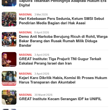
Saputra Tekankan Pentingnya Adaptasi Hukum Era
Digital
NASIONAL
3 Mei 2026
Hari Kebebasan Pers Sedunia, Ketum SMSI Sebut
Pendirian Media Bagian dari Hak Asasi
NASIONAL
11 April 2026
Demo Anti Narkoba Berujung Ricuh di Rohil, Warga
Bakar Barang dan Rusak Rumah Milik Diduga
Bandar
NASIONAL
3 April 2026
GREAT Institute: Tiga Prajurit TNI Gugur Terkait
Eskalasi Perang Israel dan Iran
NASIONAL
3 April 2026
Kejari Karo Dikritik Habis, Komisi III: Proses Hukum
Harus Transparan dan Akuntabel
NASIONAL
30 Maret 2026
GREAT Institute Kecam Serangan IDF ke UNIFIL