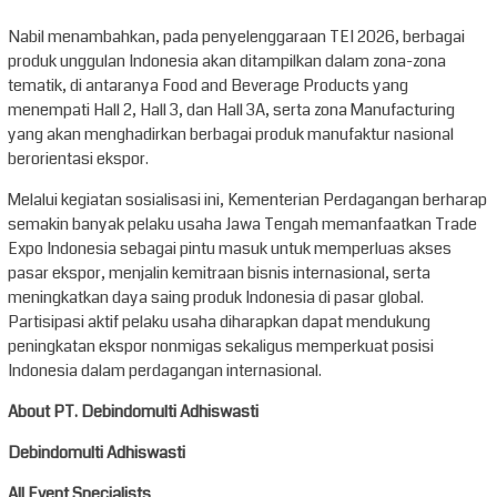
Nabil menambahkan, pada penyelenggaraan TEI 2026, berbagai
produk unggulan Indonesia akan ditampilkan dalam zona-zona
tematik, di antaranya Food and Beverage Products yang
menempati Hall 2, Hall 3, dan Hall 3A, serta zona Manufacturing
yang akan menghadirkan berbagai produk manufaktur nasional
berorientasi ekspor.
Melalui kegiatan sosialisasi ini, Kementerian Perdagangan berharap
semakin banyak pelaku usaha Jawa Tengah memanfaatkan Trade
Expo Indonesia sebagai pintu masuk untuk memperluas akses
pasar ekspor, menjalin kemitraan bisnis internasional, serta
meningkatkan daya saing produk Indonesia di pasar global.
Partisipasi aktif pelaku usaha diharapkan dapat mendukung
peningkatan ekspor nonmigas sekaligus memperkuat posisi
Indonesia dalam perdagangan internasional.
About PT. Debindomulti Adhiswasti
Debindomulti Adhiswasti
All Event Specialists