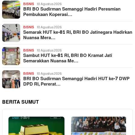
BISNIS
10 Agustus 2026
BRI BO Sudirman Semanggi Hadiri Peresmian
Pembukaan Koperasi…
BISNIS
10 Agustus 2026
Semarak HUT ke-81 RI, BRI BO Jatinegara Hadirkan
Nuansa Mera…
BISNIS
10 Agustus 2026
Sambut HUT ke-81 RI, BRI BO Kramat Jati
Semarakkan Nuansa Me…
BISNIS
10 Agustus 2026
BRI BO Sudirman Semanggi Hadiri HUT ke-7 DWP
DPD RI, Pererat…
BERITA SUMUT