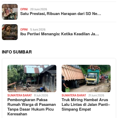
OPINI
20 Juni 2026
Satu Prestasi, Ribuan Harapan dari SD Ne…
OPINI
5 Juni 2026
Ibu Pertiwi Menangis: Ketika Keadilan Ja…
INFO SUMBAR
SUMATERA BARAT
11 Juli 2026
SUMATERA BARAT
21 Juni 2026
Pembongkaran Paksa
Truk Miring Hambat Arus
Rumah Warga di Pasaman
Lalu Lintas di Jalan Panti–
Tanpa Dasar Hukum Picu
Simpang Empat
Keresahan