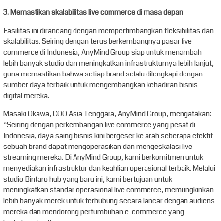
3. Memastikan skalabilitas live commerce di masa depan
Fasilitas ini dirancang dengan mempertimbangkan fleksibilitas dan
skalabilitas. Seiring dengan terus berkembangnya pasar live
commerce di Indonesia, AnyMind Group siap untuk menambah
lebih banyak studio dan meningkatkan infrastrukturnya lebih lanjut,
guna memastikan bahwa setiap brand selalu dilengkapi dengan
sumber daya terbaik untuk mengembangkan kehadiran bisnis
digital mereka.
Masaki Okawa, COO Asia Tenggara, AnyMind Group, mengatakan:
“Seiring dengan perkembangan live commerce yang pesat di
Indonesia, daya saing bisnis kini bergeser ke arah seberapa efektif
sebuah brand dapat mengoperasikan dan mengeskalasi live
streaming mereka. Di AnyMind Group, kami berkomitmen untuk
menyediakan infrastruktur dan keahlian operasional terbaik. Melalui
studio Bintaro hub yang baru ini, kami bertujuan untuk
meningkatkan standar operasional live commerce, memungkinkan
lebih banyak merek untuk terhubung secara lancar dengan audiens
mereka dan mendorong pertumbuhan e-commerce yang