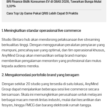
BRI Finance Bidik Konsumen EV di GIIAS 2026, Tawarkan Bunga Mulai
3,33%
Cara Top Up Game Pakai QRIS Lebih Cepat & Praktis
1. Meningkatkan standar operasional live commerce
Studio Bintaro hub akan mendorong pelaksanaan live streaming
berkualitas tinggi. Dengan menggunakan peralatan penyiaran yang
mumpuni, pencahayaan yang optimal, dan tim operasional khusus,
AnyMind Group akan memastikan setiap brand mampu
memberikan pengalaman menonton yang profesional dan mulus
kepada audiens mereka.
2. Mengakomodasi portofolio brand yang beragam
Dengan sekitar 20 studio yang tersedia di satu lokasi, AnyMind
Group dapat menjalankan beberapa sesi live commerce secara
bersamaan. Skala ini memungkinkan perusahaan untuk melayani
berbagai macam merek lintas industri, mulai dari kecantikan dan
fesyen, hingga FMCG dan barang elektronik rumah tangga.