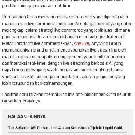
produksi hingga penyiaran real-time.
Perusahaan terus memandang live commerce yang dipandu oleh
manusia dan live commerce berbasis AI sebagai format yang saling
melengkapi dalam strategi live commerce yang lebih luas, di mana
panduan manusia tetap menjadi bagian esensial dari strategi ini.
Melalui platform live commerce-nya,
AnyLive
, AnyMind Group
memungkinkan brand untuk menggabungkan live streaming oleh
manusia guna mendapatkan engagement yang lebih mendalam
dan interaksi real-time, dengan live streaming berbasis AI yang
dapat memperpanjang waktu penjualan dan mendukung bisnis
yang selalu aktif, sehingga menciptakan saluran penjualan yang
lebih terukur dan berkesinambungan.
Fasilitas baru ini akan memajukan inisiatif-inisiatif berikut di seluruh
ranah komersialnya:
BACAAN LAINNYA
Tak Sekadar ASI Pertama, Ini Alasan Kolostrum Dijuluki Liquid Gold