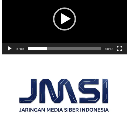
00:00
00:13