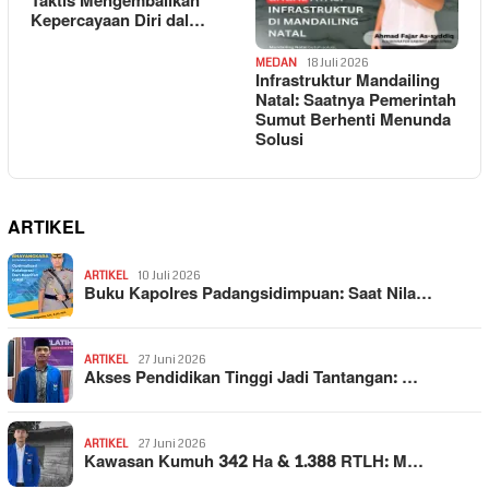
Taktis Mengembalikan
Kepercayaan Diri dal…
MEDAN
18 Juli 2026
Infrastruktur Mandailing
Natal: Saatnya Pemerintah
Sumut Berhenti Menunda
Solusi
ARTIKEL
ARTIKEL
10 Juli 2026
Buku Kapolres Padangsidimpuan: Saat Nila…
ARTIKEL
27 Juni 2026
Akses Pendidikan Tinggi Jadi Tantangan: …
ARTIKEL
27 Juni 2026
Kawasan Kumuh 342 Ha & 1.388 RTLH: M…