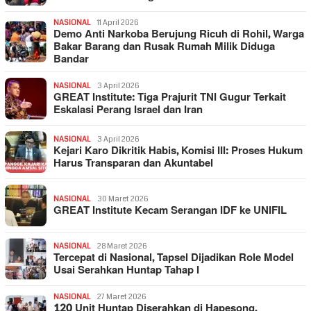
NASIONAL
11 April 2026
Demo Anti Narkoba Berujung Ricuh di Rohil, Warga
Bakar Barang dan Rusak Rumah Milik Diduga
Bandar
NASIONAL
3 April 2026
GREAT Institute: Tiga Prajurit TNI Gugur Terkait
Eskalasi Perang Israel dan Iran
NASIONAL
3 April 2026
Kejari Karo Dikritik Habis, Komisi III: Proses Hukum
Harus Transparan dan Akuntabel
NASIONAL
30 Maret 2026
GREAT Institute Kecam Serangan IDF ke UNIFIL
NASIONAL
28 Maret 2026
Tercepat di Nasional, Tapsel Dijadikan Role Model
Usai Serahkan Huntap Tahap I
NASIONAL
27 Maret 2026
120 Unit Huntap Diserahkan di Hapesong,