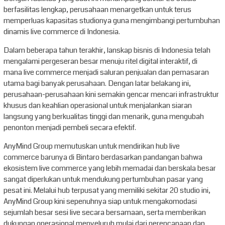
berfasilitas lengkap, perusahaan menargetkan untuk terus
memperluas kapasitas studionya guna mengimbangi pertumbuhan
dinamis live commerce di Indonesia.
Dalam beberapa tahun terakhir, lanskap bisnis di Indonesia telah
mengalami pergeseran besar menuju ritel digital interaktif, di
mana live commerce menjadi saluran penjualan dan pemasaran
utama bagi banyak perusahaan. Dengan latar belakang ini,
perusahaan-perusahaan kini semakin gencar mencari infrastruktur
khusus dan keahlian operasional untuk menjalankan siaran
langsung yang berkualitas tinggi dan menarik, guna mengubah
penonton menjadi pembeli secara efektif.
AnyMind Group memutuskan untuk mendirikan hub live
commerce barunya di Bintaro berdasarkan pandangan bahwa
ekosistem live commerce yang lebih memadai dan berskala besar
sangat diperlukan untuk mendukung pertumbuhan pasar yang
pesat ini. Melalui hub terpusat yang memiliki sekitar 20 studio ini,
AnyMind Group kini sepenuhnya siap untuk mengakomodasi
sejumlah besar sesi live secara bersamaan, serta memberikan
dukungan operasional menyeluruh mulai dari perencanaan dan