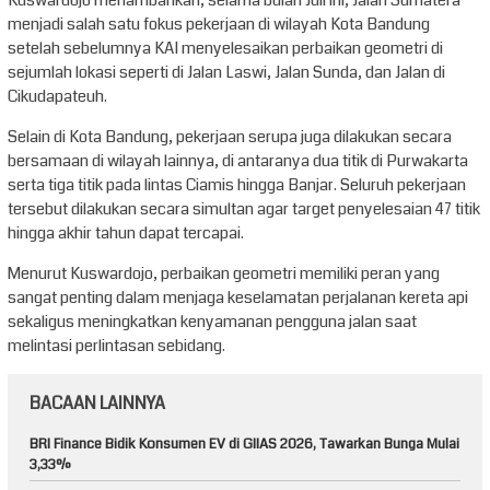
menjadi salah satu fokus pekerjaan di wilayah Kota Bandung
setelah sebelumnya KAI menyelesaikan perbaikan geometri di
sejumlah lokasi seperti di Jalan Laswi, Jalan Sunda, dan Jalan di
Cikudapateuh.
Selain di Kota Bandung, pekerjaan serupa juga dilakukan secara
bersamaan di wilayah lainnya, di antaranya dua titik di Purwakarta
serta tiga titik pada lintas Ciamis hingga Banjar. Seluruh pekerjaan
tersebut dilakukan secara simultan agar target penyelesaian 47 titik
hingga akhir tahun dapat tercapai.
Menurut Kuswardojo, perbaikan geometri memiliki peran yang
sangat penting dalam menjaga keselamatan perjalanan kereta api
sekaligus meningkatkan kenyamanan pengguna jalan saat
melintasi perlintasan sebidang.
BACAAN LAINNYA
BRI Finance Bidik Konsumen EV di GIIAS 2026, Tawarkan Bunga Mulai
3,33%