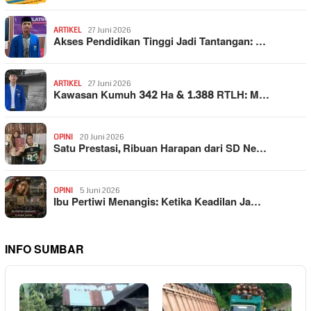
ARTIKEL
27 Juni 2026
Akses Pendidikan Tinggi Jadi Tantangan: …
ARTIKEL
27 Juni 2026
Kawasan Kumuh 342 Ha & 1.388 RTLH: M…
OPINI
20 Juni 2026
Satu Prestasi, Ribuan Harapan dari SD Ne…
OPINI
5 Juni 2026
Ibu Pertiwi Menangis: Ketika Keadilan Ja…
INFO SUMBAR