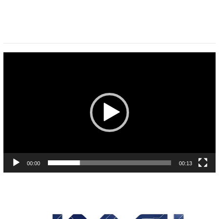
Pemutar
Video
00:00
00:13