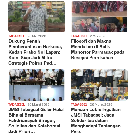
TABAGSEL
20 Mei 2026
TABAGSEL
2 Mei 2026
Dukung Penuh
Filosofi dan Makna
Pemberantasan Narkoba,
Mendalam di Balik
Kedan Prabo Nol Lapan:
Manortor Parmasak pada
Kami Siap Jadi Mitra
Resepsi Pernikahan
Strategis Polres Pad…
TABAGSEL
26 Maret 2026
TABAGSEL
26 Maret 2026
JMSI Tabagsel Gelar Halal
Manaon Lubis Ingatkan
Bihalal Bersama
JMSI Tabagsel: Jaga
Fahdriansyah Siregar,
Solidaritas dalam
Soliditas dan Kolaborasi
Menghadapi Tantangan
Jadi Priori…
Pers