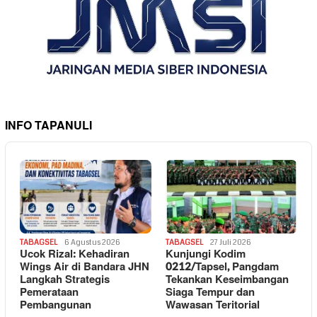
INFO TAPANULI
TABAGSEL
6 Agustus 2026
TABAGSEL
27 Juli 2026
Ucok Rizal: Kehadiran
Kunjungi Kodim
Wings Air di Bandara JHN
0212/Tapsel, Pangdam
Langkah Strategis
Tekankan Keseimbangan
Pemerataan
Siaga Tempur dan
Pembangunan
Wawasan Teritorial