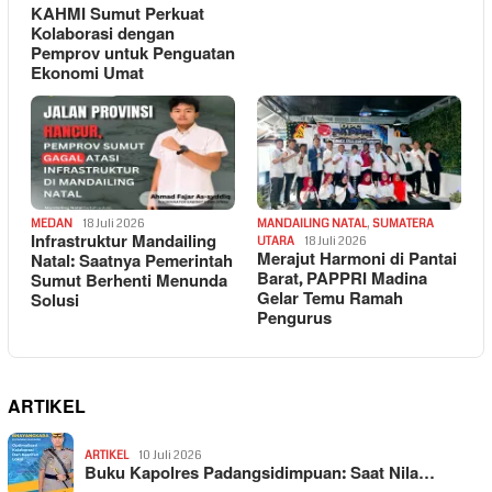
KAHMI Sumut Perkuat
Kolaborasi dengan
Pemprov untuk Penguatan
Ekonomi Umat
MEDAN
18 Juli 2026
MANDAILING NATAL
,
SUMATERA
Infrastruktur Mandailing
UTARA
18 Juli 2026
Merajut Harmoni di Pantai
Natal: Saatnya Pemerintah
Barat, PAPPRI Madina
Sumut Berhenti Menunda
Gelar Temu Ramah
Solusi
Pengurus
ARTIKEL
ARTIKEL
10 Juli 2026
Buku Kapolres Padangsidimpuan: Saat Nila…