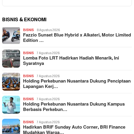
BISNIS & EKONOMI
BISNIS
8 Agustus 2026
Fazzio Sunset Blue Hybrid x Alkateri, Motor Limited
Edition …
BISNIS
7 Agustus 2026
Lomba Foto LRT Hadirkan Hadiah Menarik, Ini
Syaratnya
BISNIS
7 Agustus 2026
Holding Perkebunan Nusantara Dukung Penciptaan
Lapangan Kerj…
BISNIS
7 Agustus 2026
Holding Perkebunan Nusantara Dukung Kampus
Berbasis Perkebun…
BISNIS
7 Agustus 2026
Hadirkan BRIF Sunday Auto Corner, BRI Finance
Mudahkan Warga…