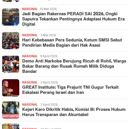
NASIONAL
10 Mei 2026
Jadi Bagian Rakernas PERADI SAI 2026, Ongki
Saputra Tekankan Pentingnya Adaptasi Hukum Era
Digital
NASIONAL
3 Mei 2026
Hari Kebebasan Pers Sedunia, Ketum SMSI Sebut
Pendirian Media Bagian dari Hak Asasi
NASIONAL
11 April 2026
Demo Anti Narkoba Berujung Ricuh di Rohil, Warga
Bakar Barang dan Rusak Rumah Milik Diduga
Bandar
NASIONAL
3 April 2026
GREAT Institute: Tiga Prajurit TNI Gugur Terkait
Eskalasi Perang Israel dan Iran
NASIONAL
3 April 2026
Kejari Karo Dikritik Habis, Komisi III: Proses Hukum
Harus Transparan dan Akuntabel