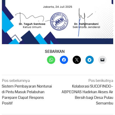
SEBARKAN
Navigasi
Pos sebelumnya
Pos berikutnya
pos
Sistem Pembayaran Nontunai
Kolaborasi SUCOFINDO–
di Pintu Masuk Pelabuhan
ABPEDNAS Hadirkan Akses Air
Parepare Dapat Respons
Bersih bagi Desa Pulau
Positif
Semambu