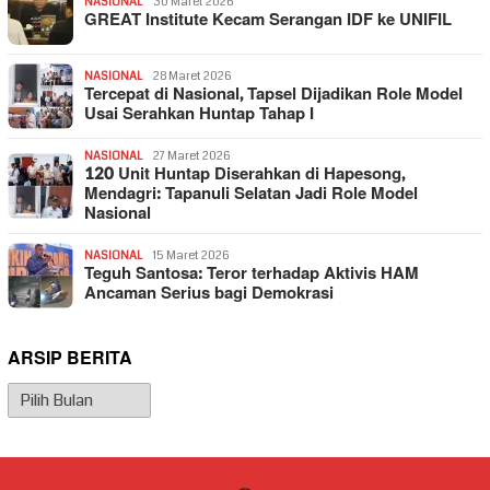
NASIONAL
30 Maret 2026
GREAT Institute Kecam Serangan IDF ke UNIFIL
NASIONAL
28 Maret 2026
Tercepat di Nasional, Tapsel Dijadikan Role Model
Usai Serahkan Huntap Tahap I
NASIONAL
27 Maret 2026
120 Unit Huntap Diserahkan di Hapesong,
Mendagri: Tapanuli Selatan Jadi Role Model
Nasional
NASIONAL
15 Maret 2026
Teguh Santosa: Teror terhadap Aktivis HAM
Ancaman Serius bagi Demokrasi
ARSIP BERITA
Arsip
Berita