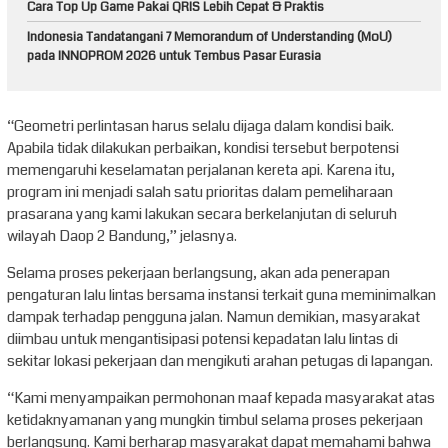
Cara Top Up Game Pakai QRIS Lebih Cepat & Praktis
Indonesia Tandatangani 7 Memorandum of Understanding (MoU)
pada INNOPROM 2026 untuk Tembus Pasar Eurasia
“Geometri perlintasan harus selalu dijaga dalam kondisi baik.
Apabila tidak dilakukan perbaikan, kondisi tersebut berpotensi
memengaruhi keselamatan perjalanan kereta api. Karena itu,
program ini menjadi salah satu prioritas dalam pemeliharaan
prasarana yang kami lakukan secara berkelanjutan di seluruh
wilayah Daop 2 Bandung,” jelasnya.
Selama proses pekerjaan berlangsung, akan ada penerapan
pengaturan lalu lintas bersama instansi terkait guna meminimalkan
dampak terhadap pengguna jalan. Namun demikian, masyarakat
diimbau untuk mengantisipasi potensi kepadatan lalu lintas di
sekitar lokasi pekerjaan dan mengikuti arahan petugas di lapangan.
“Kami menyampaikan permohonan maaf kepada masyarakat atas
ketidaknyamanan yang mungkin timbul selama proses pekerjaan
berlangsung. Kami berharap masyarakat dapat memahami bahwa