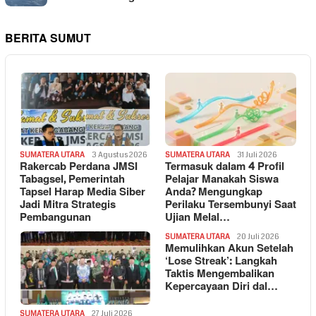
BERITA SUMUT
SUMATERA UTARA
3 Agustus 2026
SUMATERA UTARA
31 Juli 2026
Rakercab Perdana JMSI
Termasuk dalam 4 Profil
Tabagsel, Pemerintah
Pelajar Manakah Siswa
Tapsel Harap Media Siber
Anda? Mengungkap
Jadi Mitra Strategis
Perilaku Tersembunyi Saat
Pembangunan
Ujian Melal…
SUMATERA UTARA
20 Juli 2026
Memulihkan Akun Setelah
‘Lose Streak’: Langkah
Taktis Mengembalikan
Kepercayaan Diri dal…
SUMATERA UTARA
27 Juli 2026