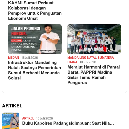
KAHMI Sumut Perkuat
Kolaborasi dengan
Pemprov untuk Penguatan
Ekonomi Umat
MEDAN
18 Juli 2026
MANDAILING NATAL
,
SUMATERA
Infrastruktur Mandailing
UTARA
18 Juli 2026
Merajut Harmoni di Pantai
Natal: Saatnya Pemerintah
Barat, PAPPRI Madina
Sumut Berhenti Menunda
Gelar Temu Ramah
Solusi
Pengurus
ARTIKEL
ARTIKEL
10 Juli 2026
Buku Kapolres Padangsidimpuan: Saat Nila…