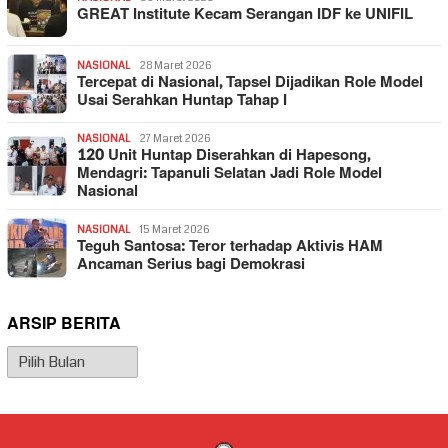
GREAT Institute Kecam Serangan IDF ke UNIFIL
NASIONAL
28 Maret 2026
Tercepat di Nasional, Tapsel Dijadikan Role Model
Usai Serahkan Huntap Tahap I
NASIONAL
27 Maret 2026
120 Unit Huntap Diserahkan di Hapesong,
Mendagri: Tapanuli Selatan Jadi Role Model
Nasional
NASIONAL
15 Maret 2026
Teguh Santosa: Teror terhadap Aktivis HAM
Ancaman Serius bagi Demokrasi
ARSIP BERITA
Arsip
Berita