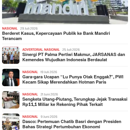
NASIONAL
29 Juli 2026
Berderet Kasus, Kepercayaan Publik ke Bank Mandiri
Terancam
ADVERTORIAL
,
NASIONAL
25 Juli 2026
Sinergi PT Palma Pertiwi Makmur, JARSANAS dan
Kemendes Wujudkan Indonesia Berdaulat
NASIONAL
19 Juli 2026
Gara-gara Ucapan “Lu Punya Otak Enggak?”, PWI
Kecam Sikap Merendahkan Hotman Paris
NASIONAL
21 Juni 2026
Sengketa Utang-Piutang, Terungkap Jejak Transaksi
Rp11,1 Miliar ke Rekening Pihak Terkait
NASIONAL
9 Juni 2026
Dasco: Pertemuan Chatib Basri dengan Presiden
Bahas Strategi Pertumbuhan Ekonomi