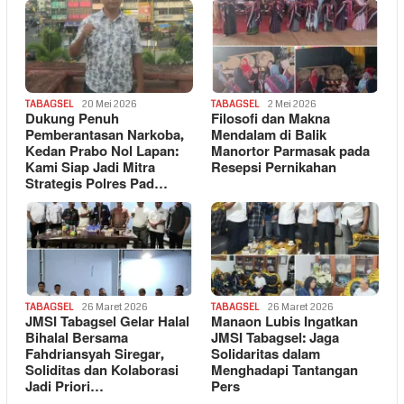
TABAGSEL
20 Mei 2026
TABAGSEL
2 Mei 2026
Dukung Penuh
Filosofi dan Makna
Pemberantasan Narkoba,
Mendalam di Balik
Kedan Prabo Nol Lapan:
Manortor Parmasak pada
Kami Siap Jadi Mitra
Resepsi Pernikahan
Strategis Polres Pad…
TABAGSEL
26 Maret 2026
TABAGSEL
26 Maret 2026
JMSI Tabagsel Gelar Halal
Manaon Lubis Ingatkan
Bihalal Bersama
JMSI Tabagsel: Jaga
Fahdriansyah Siregar,
Solidaritas dalam
Soliditas dan Kolaborasi
Menghadapi Tantangan
Jadi Priori…
Pers