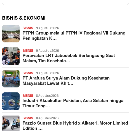
BISNIS & EKONOMI
BISNIS
9 Agustus 2026
PTPN Group melalui PTPN IV Regional VII Dukung
Peningkatan K…
BISNIS
9 Agustus 2026
Perawatan LRT Jabodebek Berlangsung Saat
Malam, Tim Kesehata…
BISNIS
9 Agustus 2026
PT Arafura Surya Alam Dukung Kesehatan
Masyarakat Lewat Khit…
BISNIS
8 Agustus 2026
Industri Akuakultur Pakistan, Asia Selatan hingga
Timur Teng…
BISNIS
8 Agustus 2026
Fazzio Sunset Blue Hybrid x Alkateri, Motor Limited
Edition …