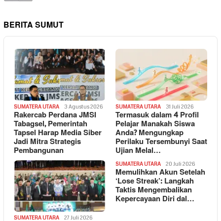
BERITA SUMUT
SUMATERA UTARA
3 Agustus 2026
SUMATERA UTARA
31 Juli 2026
Rakercab Perdana JMSI
Termasuk dalam 4 Profil
Tabagsel, Pemerintah
Pelajar Manakah Siswa
Tapsel Harap Media Siber
Anda? Mengungkap
Jadi Mitra Strategis
Perilaku Tersembunyi Saat
Pembangunan
Ujian Melal…
SUMATERA UTARA
20 Juli 2026
Memulihkan Akun Setelah
‘Lose Streak’: Langkah
Taktis Mengembalikan
Kepercayaan Diri dal…
SUMATERA UTARA
27 Juli 2026