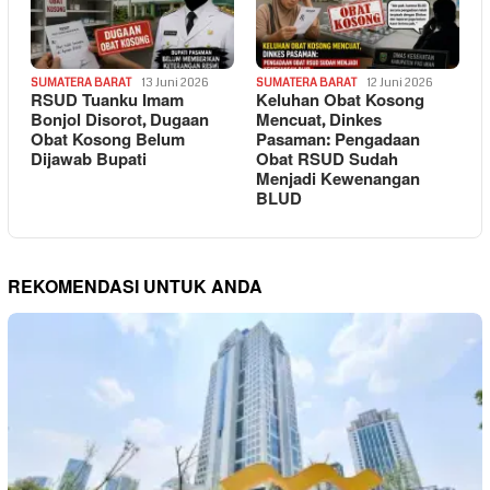
SUMATERA BARAT
13 Juni 2026
SUMATERA BARAT
12 Juni 2026
RSUD Tuanku Imam
Keluhan Obat Kosong
Bonjol Disorot, Dugaan
Mencuat, Dinkes
Obat Kosong Belum
Pasaman: Pengadaan
Dijawab Bupati
Obat RSUD Sudah
Menjadi Kewenangan
BLUD
REKOMENDASI UNTUK ANDA