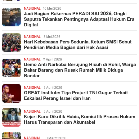
NASIONAL
10 Mei 2026
Jadi Bagian Rakernas PERADI SAI 2026, Ongki
Saputra Tekankan Pentingnya Adaptasi Hukum Era
Digital
NASIONAL
3 Mei 2026
Hari Kebebasan Pers Sedunia, Ketum SMSI Sebut
Pendirian Media Bagian dari Hak Asasi
NASIONAL
11 April 2026
Demo Anti Narkoba Berujung Ricuh di Rohil, Warga
Bakar Barang dan Rusak Rumah Milik Diduga
Bandar
NASIONAL
3 April 2026
GREAT Institute: Tiga Prajurit TNI Gugur Terkait
Eskalasi Perang Israel dan Iran
NASIONAL
3 April 2026
Kejari Karo Dikritik Habis, Komisi III: Proses Hukum
Harus Transparan dan Akuntabel
NASIONAL
30 Maret 2026