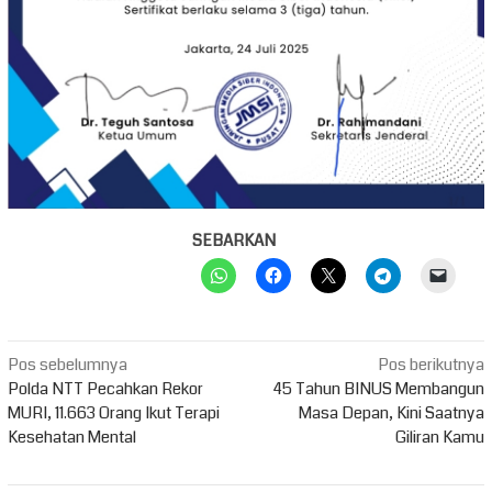
SEBARKAN
Navigasi
Pos sebelumnya
Pos berikutnya
pos
Polda NTT Pecahkan Rekor
45 Tahun BINUS Membangun
MURI, 11.663 Orang Ikut Terapi
Masa Depan, Kini Saatnya
Kesehatan Mental
Giliran Kamu