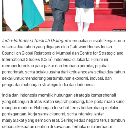
India-Indonesia Track 1.5 Dialogue
merupakan inisiatif kerja sama
selama dua tahun yang digagas oleh Gateway House: Indian
Council on Global Relations di Mumbai dan Centre for Strategic and
International Studies (CSIS) Indonesia di Jakarta. Forum ini
mempertemukan para pakar dari lembaga pemikir, pejabat
pemerintah, serta pelaku usaha dari kedua negara setiap dua tahun
sekali untuk mendorong pertumbuhan ekonomi, inovasi, dan
penguatan hubungan strategis India dan Indonesia.
India dan Indonesia memiliki hubungan strategis komprehensif
yang dibangun di atas ikatan sejarah panjang, baik pada masa kuno
maupun modern. Hubungan tersebut terus berkembang melalui
perdagangan, kerja sama ekonomi, serta interaksi antar
masyarakat yang semakin erat. Seiring kedua negara terus tumbuh
sebagai kekuatan penting di kawasan, terbuka pula berbagai