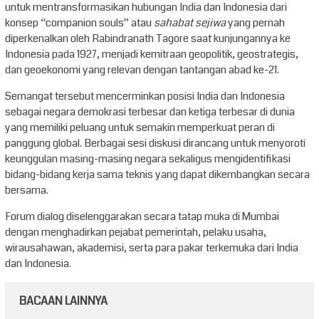
untuk mentransformasikan hubungan India dan Indonesia dari
konsep “companion souls” atau
sahabat sejiwa
yang pernah
diperkenalkan oleh Rabindranath Tagore saat kunjungannya ke
Indonesia pada 1927, menjadi kemitraan geopolitik, geostrategis,
dan geoekonomi yang relevan dengan tantangan abad ke-21.
Semangat tersebut mencerminkan posisi India dan Indonesia
sebagai negara demokrasi terbesar dan ketiga terbesar di dunia
yang memiliki peluang untuk semakin memperkuat peran di
panggung global. Berbagai sesi diskusi dirancang untuk menyoroti
keunggulan masing-masing negara sekaligus mengidentifikasi
bidang-bidang kerja sama teknis yang dapat dikembangkan secara
bersama.
Forum dialog diselenggarakan secara tatap muka di Mumbai
dengan menghadirkan pejabat pemerintah, pelaku usaha,
wirausahawan, akademisi, serta para pakar terkemuka dari India
dan Indonesia.
BACAAN LAINNYA