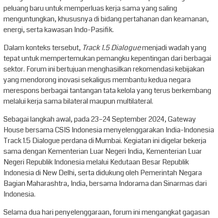
peluang baru untuk memperluas kerja sama yang saling
menguntungkan, khususnya di bidang pertahanan dan keamanan,
energi, serta kawasan Indo-Pasifik.
Dalam konteks tersebut,
Track 1.5 Dialogue
menjadi wadah yang
tepat untuk mempertemukan pemangku kepentingan dari berbagai
sektor. Forum ini bertujuan menghasilkan rekomendasi kebijakan
yang mendorong inovasi sekaligus membantu kedua negara
merespons berbagai tantangan tata kelola yang terus berkembang
melalui kerja sama bilateral maupun multilateral.
Sebagai langkah awal, pada 23–24 September 2024, Gateway
House bersama CSIS Indonesia menyelenggarakan India-Indonesia
Track 1.5 Dialogue perdana di Mumbai. Kegiatan ini digelar bekerja
sama dengan Kementerian Luar Negeri India, Kementerian Luar
Negeri Republik Indonesia melalui Kedutaan Besar Republik
Indonesia di New Delhi, serta didukung oleh Pemerintah Negara
Bagian Maharashtra, India, bersama Indorama dan Sinarmas dari
Indonesia.
Selama dua hari penyelenggaraan, forum ini mengangkat gagasan