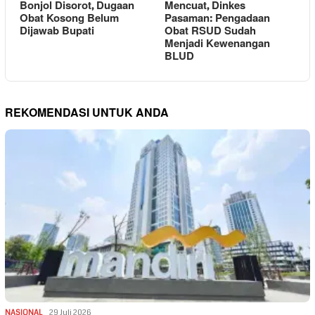
Bonjol Disorot, Dugaan
Mencuat, Dinkes
Obat Kosong Belum
Pasaman: Pengadaan
Dijawab Bupati
Obat RSUD Sudah
Menjadi Kewenangan
BLUD
REKOMENDASI UNTUK ANDA
NASIONAL
29 Juli 2026