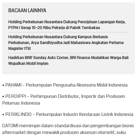
BACAAN LAINNYA
Holding Perkebunan Nusantara Dukung Penciptaan Lapangan Kerja,
PTPN I Serap 15–20 Ribu Pekerja di Pabrik Tembakau
Holding Perkebunan Nusantara Dukung Kampus Berbasis
Perkebunan, Arya Sandhiyudha Jadi Mahasiswa Angkatan Pertama
Magister ITSI
Hadirkan BRIF Sunday Auto Corner, BRI Finance Mudahkan Warga Bali
Wujudkan Mobil Impian
• PAHAMI – Perkumpulan Pengusaha Aksesoris Mobil Indonesia
• PERDIPPI – Perhimpunan Distributor, Importir dan Produsen
Pelumas Indonesia
• PERIKLINDO – Perkumpulan Industri Kendaraan Listrik Indonesia
GATOMI memimpin dalam standardisasi dan pengembangan bisnis
aftermarket dengan mewakili produsen aksesori otomotif, suku