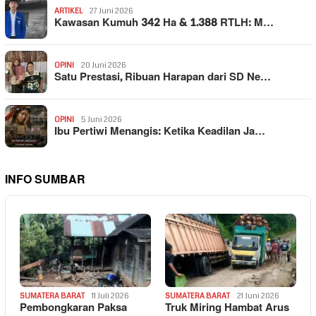
ARTIKEL
27 Juni 2026
Kawasan Kumuh 342 Ha & 1.388 RTLH: M…
OPINI
20 Juni 2026
Satu Prestasi, Ribuan Harapan dari SD Ne…
OPINI
5 Juni 2026
Ibu Pertiwi Menangis: Ketika Keadilan Ja…
INFO SUMBAR
SUMATERA BARAT
11 Juli 2026
SUMATERA BARAT
21 Juni 2026
Pembongkaran Paksa
Truk Miring Hambat Arus