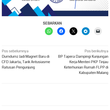
SEBARKAN
Navigasi
Pos sebelumnya
Pos berikutnya
pos
Dumdumz Jadi Magnet Baru di
BP Tapera Dampingi Kunjungan
CFD Jakarta, Tarik Antusiasme
Kerja Menteri PKP Tinjau
Ratusan Pengunjung
Keterhunian Rumah FLPP di
Kabupaten Malang