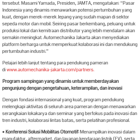
tersebut. Masami Yamada, Presiden, JAMTA, mengatakan: “Pasar
Indonesia yang dinamis menawarkan potensi pertumbuhan yang
kuat, dengan merek-merek Jepang yang sudah mapan di sektor
sepeda motor dan mobil. Seiring pasar berkembang, peluang untuk
produksi lokal dan kemitraan distributor yang lebih mendalam akan
semakin meningkat. Automechanika Jakarta akan menyediakan
platform berharga untuk memperkuat kolaborasi ini dan mendukung
pertumbuhan industri.”
Pelajari lebih lanjut tentang para pendukung pameran
di
www.automechanika-jakarta.com/partners.
Program sampingan yang dinamis untuk memberdayakan
pengunjung dengan pengetahuan, keterampilan, dan inovasi
Dengan fondasi internasional yang kuat, program pendukung
melengkapi aktivitas di seluruh area pameran dengan menawarkan
serangkaian lokakarya dan seminar yang berfokus pada inovasi dan
tren industri, kolaborasi lintas batas, serta pelatihan profesional.
• Konferensi Solusi Mobilitas Otomotif:
Menampilkan inovasi dalam
manufaktur, aftermarket, dan layanan kendaraan listrik (EV), serta