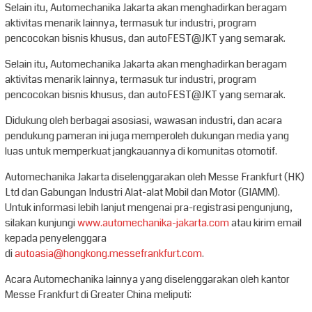
Selain itu, Automechanika Jakarta akan menghadirkan beragam
aktivitas menarik lainnya, termasuk tur industri, program
pencocokan bisnis khusus, dan autoFEST@JKT yang semarak.
Selain itu, Automechanika Jakarta akan menghadirkan beragam
aktivitas menarik lainnya, termasuk tur industri, program
pencocokan bisnis khusus, dan autoFEST@JKT yang semarak.
Didukung oleh berbagai asosiasi, wawasan industri, dan acara
pendukung pameran ini juga memperoleh dukungan media yang
luas untuk memperkuat jangkauannya di komunitas otomotif.
Automechanika Jakarta diselenggarakan oleh Messe Frankfurt (HK)
Ltd dan Gabungan Industri Alat-alat Mobil dan Motor (GIAMM).
Untuk informasi lebih lanjut mengenai pra-registrasi pengunjung,
silakan kunjungi
www.automechanika-jakarta.com
atau kirim email
kepada penyelenggara
di
autoasia@hongkong.messefrankfurt.com
.
Acara Automechanika lainnya yang diselenggarakan oleh kantor
Messe Frankfurt di Greater China meliputi: