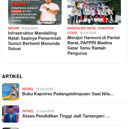
MEDAN
18 Juli 2026
MANDAILING NATAL
,
SUMATERA
Infrastruktur Mandailing
UTARA
18 Juli 2026
Merajut Harmoni di Pantai
Natal: Saatnya Pemerintah
Barat, PAPPRI Madina
Sumut Berhenti Menunda
Gelar Temu Ramah
Solusi
Pengurus
ARTIKEL
ARTIKEL
10 Juli 2026
Buku Kapolres Padangsidimpuan: Saat Nila…
ARTIKEL
27 Juni 2026
Akses Pendidikan Tinggi Jadi Tantangan: …