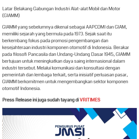
Latar Belakang Gabungan Industri Alat-alat Mobil dan Motor
(GIAMM)
GIAMM yang sebelumnya dikenal sebagai AAPCOMI dan GIAM,
memiliki sejarah yang bermula pada 1973. Sejak saat itu
berkembang fokus pada promosi pengembangan dan
kesejahteraan industri komponen otomotif di Indonesia. Berakar
pada filosofi Pancasila dan Undang-Undang Dasar 1945, GIAMM
bertujuan untuk meningkatkan daya saing internasional dalam
industri tersebut. Melalui komunikasi dan konsultasi dengan
pemerintah dan lembaga terkait, serta inisiatif perluasan pasar,
GIAMM berkomitmen untuk mengembangkan sektor komponen
otomotif Indonesia.
Press Release ini juga sudah tayang di
VRITIMES