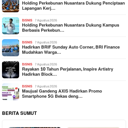
Holding Perkebunan Nusantara Dukung Penciptaan
Lapangan Kerj…
BISNIS
7 Agustus 2026
Holding Perkebunan Nusantara Dukung Kampus
Berbasis Perkebun…
BISNIS
7 Agustus 2026
Hadirkan BRIF Sunday Auto Corner, BRI Finance
Mudahkan Warga…
BISNIS
7 Agustus 2026
Rayakan 10 Tahun Perjalanan, Inspire Artistry
Hadirkan Block…
BISNIS
7 Agustus 2026
Maujual Gandeng AXIS Hadirkan Promo
Smartphone 5G Bekas deng…
BERITA SUMUT