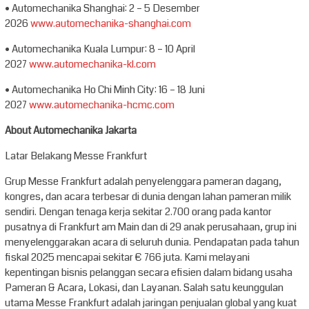
• Automechanika Shanghai: 2 – 5 Desember
2026
www.automechanika-shanghai.com
• Automechanika Kuala Lumpur: 8 – 10 April
2027
www.automechanika-kl.com
• Automechanika Ho Chi Minh City: 16 – 18 Juni
2027
www.automechanika-hcmc.com
About Automechanika Jakarta
Latar Belakang Messe Frankfurt
Grup Messe Frankfurt adalah penyelenggara pameran dagang,
kongres, dan acara terbesar di dunia dengan lahan pameran milik
sendiri. Dengan tenaga kerja sekitar 2.700 orang pada kantor
pusatnya di Frankfurt am Main dan di 29 anak perusahaan, grup ini
menyelenggarakan acara di seluruh dunia. Pendapatan pada tahun
fiskal 2025 mencapai sekitar € 766 juta. Kami melayani
kepentingan bisnis pelanggan secara efisien dalam bidang usaha
Pameran & Acara, Lokasi, dan Layanan. Salah satu keunggulan
utama Messe Frankfurt adalah jaringan penjualan global yang kuat