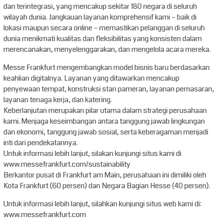
dan terintegrasi, yang mencakup sekitar 180 negara di seluruh
wilayah dunia. Jangkauan layanan komprehensif kami – baik di
lokasi maupun secara online – memastikan pelanggan di seluruh
dunia menikmati kualitas dan fleksibilitas yang konsisten dalam
merencanakan, menyelenggarakan, dan mengelola acara mereka.
Messe Frankfurt mengembangkan model bisnis baru berdasarkan
keahlian digitalnya. Layanan yang ditawarkan mencakup
penyewaan tempat, konstruksi stan pameran, layanan pemasaran,
layanan tenaga kerja, dan katering.
Keberlanjutan merupakan pilar utama dalam strategi perusahaan
kami. Menjaga keseimbangan antara tanggung jawab lingkungan
dan ekonomi, tanggung jawab sosial, serta keberagaman menjadi
inti dari pendekatannya.
Untuk informasi lebih lanjut, silakan kunjungi situs kami di
www.messefrankfurt.com/sustainability
Berkantor pusat di Frankfurt am Main, perusahaan ini dimiliki oleh
Kota Frankfurt (60 persen) dan Negara Bagian Hesse (40 persen).
Untuk informasi lebih lanjut, silahkan kunjungi situs web kami di:
www.messefrankfurt.com