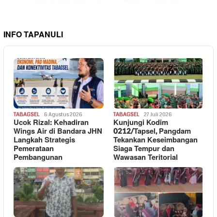
INFO TAPANULI
TABAGSEL
6 Agustus 2026
TABAGSEL
27 Juli 2026
Ucok Rizal: Kehadiran
Kunjungi Kodim
Wings Air di Bandara JHN
0212/Tapsel, Pangdam
Langkah Strategis
Tekankan Keseimbangan
Pemerataan
Siaga Tempur dan
Pembangunan
Wawasan Teritorial