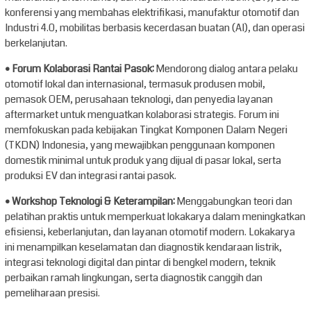
konferensi yang membahas elektrifikasi, manufaktur otomotif dan
Industri 4.0, mobilitas berbasis kecerdasan buatan (AI), dan operasi
berkelanjutan.
• Forum Kolaborasi Rantai Pasok:
Mendorong dialog antara pelaku
otomotif lokal dan internasional, termasuk produsen mobil,
pemasok OEM, perusahaan teknologi, dan penyedia layanan
aftermarket untuk menguatkan kolaborasi strategis. Forum ini
memfokuskan pada kebijakan Tingkat Komponen Dalam Negeri
(TKDN) Indonesia, yang mewajibkan penggunaan komponen
domestik minimal untuk produk yang dijual di pasar lokal, serta
produksi EV dan integrasi rantai pasok.
• Workshop Teknologi & Keterampilan:
Menggabungkan teori dan
pelatihan praktis untuk memperkuat lokakarya dalam meningkatkan
efisiensi, keberlanjutan, dan layanan otomotif modern. Lokakarya
ini menampilkan keselamatan dan diagnostik kendaraan listrik,
integrasi teknologi digital dan pintar di bengkel modern, teknik
perbaikan ramah lingkungan, serta diagnostik canggih dan
pemeliharaan presisi.