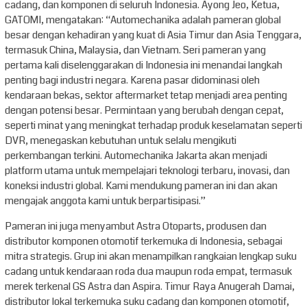
cadang, dan komponen di seluruh Indonesia. Ayong Jeo, Ketua,
GATOMI, mengatakan: “Automechanika adalah pameran global
besar dengan kehadiran yang kuat di Asia Timur dan Asia Tenggara,
termasuk China, Malaysia, dan Vietnam. Seri pameran yang
pertama kali diselenggarakan di Indonesia ini menandai langkah
penting bagi industri negara. Karena pasar didominasi oleh
kendaraan bekas, sektor aftermarket tetap menjadi area penting
dengan potensi besar. Permintaan yang berubah dengan cepat,
seperti minat yang meningkat terhadap produk keselamatan seperti
DVR, menegaskan kebutuhan untuk selalu mengikuti
perkembangan terkini. Automechanika Jakarta akan menjadi
platform utama untuk mempelajari teknologi terbaru, inovasi, dan
koneksi industri global. Kami mendukung pameran ini dan akan
mengajak anggota kami untuk berpartisipasi.”
Pameran ini juga menyambut Astra Otoparts, produsen dan
distributor komponen otomotif terkemuka di Indonesia, sebagai
mitra strategis. Grup ini akan menampilkan rangkaian lengkap suku
cadang untuk kendaraan roda dua maupun roda empat, termasuk
merek terkenal GS Astra dan Aspira. Timur Raya Anugerah Damai,
distributor lokal terkemuka suku cadang dan komponen otomotif,