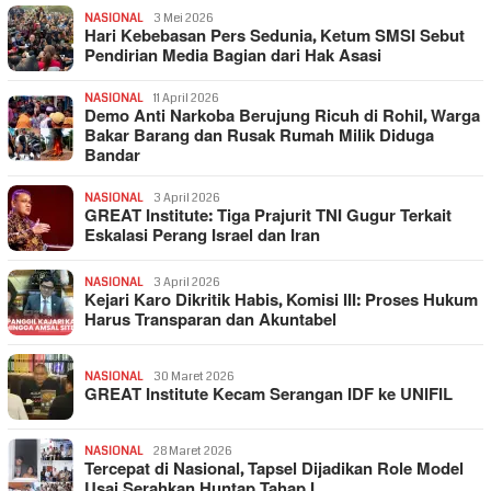
NASIONAL
3 Mei 2026
Hari Kebebasan Pers Sedunia, Ketum SMSI Sebut
Pendirian Media Bagian dari Hak Asasi
NASIONAL
11 April 2026
Demo Anti Narkoba Berujung Ricuh di Rohil, Warga
Bakar Barang dan Rusak Rumah Milik Diduga
Bandar
NASIONAL
3 April 2026
GREAT Institute: Tiga Prajurit TNI Gugur Terkait
Eskalasi Perang Israel dan Iran
NASIONAL
3 April 2026
Kejari Karo Dikritik Habis, Komisi III: Proses Hukum
Harus Transparan dan Akuntabel
NASIONAL
30 Maret 2026
GREAT Institute Kecam Serangan IDF ke UNIFIL
NASIONAL
28 Maret 2026
Tercepat di Nasional, Tapsel Dijadikan Role Model
Usai Serahkan Huntap Tahap I