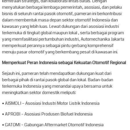
kemitraan strategis, dan kolaborasi lintas batas. Dengan
menyatukan berbagai lembaga pemerintah, asosiasi, dan pelaku
bisnis di seluruh rantai pasok otomotif, pameran ini berkontribusi
dalam membentuk masa depan sektor otomotif Indonesia dan
kawasan yang lebih luas. Lewat dukungan dari asosiasi industri
terkemuka di tingkat global maupun lokal , serta berbagai program
yang memfasilitasi pertumbuhan industri, Automechanika Jakarta
memperkuat perannya sebagai pintu gerbang komprehensif
menuju pasar otomotif yang berkembang pesat di kawasan ini.
Memperkuat Peran Indonesia sebagai Kekuatan Otomotif Regional
Sejauh ini, pameran telah mendapatkan dukungan kuat dari
berbagai pihak di rantai pasok global dan lokal. Badan-badan
terkemuka Indonesia yang menandai upaya bersama untuk
meningkatkan sektor domestik meliputi:
• AISMOLI – Asosiasi Industri Motor Listrik Indonesia
• APROBI – Asosiasi Produsen Biofuel Indonesia
• GATOMI – Gabungan Aftermarket Otomotif Indonesia