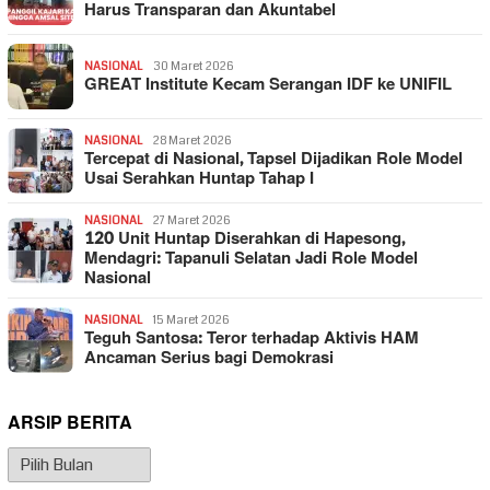
Harus Transparan dan Akuntabel
NASIONAL
30 Maret 2026
GREAT Institute Kecam Serangan IDF ke UNIFIL
NASIONAL
28 Maret 2026
Tercepat di Nasional, Tapsel Dijadikan Role Model
Usai Serahkan Huntap Tahap I
NASIONAL
27 Maret 2026
120 Unit Huntap Diserahkan di Hapesong,
Mendagri: Tapanuli Selatan Jadi Role Model
Nasional
NASIONAL
15 Maret 2026
Teguh Santosa: Teror terhadap Aktivis HAM
Ancaman Serius bagi Demokrasi
ARSIP BERITA
Arsip
Berita