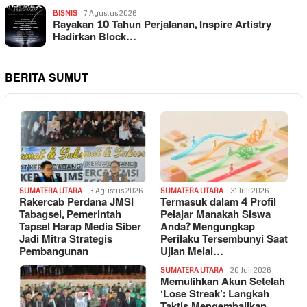
BISNIS
7 Agustus 2026
Rayakan 10 Tahun Perjalanan, Inspire Artistry
Hadirkan Block…
BERITA SUMUT
SUMATERA UTARA
3 Agustus 2026
SUMATERA UTARA
31 Juli 2026
Rakercab Perdana JMSI
Termasuk dalam 4 Profil
Tabagsel, Pemerintah
Pelajar Manakah Siswa
Tapsel Harap Media Siber
Anda? Mengungkap
Jadi Mitra Strategis
Perilaku Tersembunyi Saat
Pembangunan
Ujian Melal…
SUMATERA UTARA
20 Juli 2026
Memulihkan Akun Setelah
‘Lose Streak’: Langkah
Taktis Mengembalikan