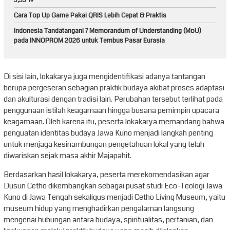
Cara Top Up Game Pakai QRIS Lebih Cepat & Praktis
Indonesia Tandatangani 7 Memorandum of Understanding (MoU)
pada INNOPROM 2026 untuk Tembus Pasar Eurasia
Di sisi lain, lokakarya juga mengidentifikasi adanya tantangan
berupa pergeseran sebagian praktik budaya akibat proses adaptasi
dan akulturasi dengan tradisi lain. Perubahan tersebut terlihat pada
penggunaan istilah keagamaan hingga busana pemimpin upacara
keagamaan. Oleh karena itu, peserta lokakarya memandang bahwa
penguatan identitas budaya Jawa Kuno menjadi langkah penting
untuk menjaga kesinambungan pengetahuan lokal yang telah
diwariskan sejak masa akhir Majapahit.
Berdasarkan hasil lokakarya, peserta merekomendasikan agar
Dusun Cetho dikembangkan sebagai pusat studi Eco-Teologi Jawa
Kuno di Jawa Tengah sekaligus menjadi Cetho Living Museum, yaitu
museum hidup yang menghadirkan pengalaman langsung
mengenai hubungan antara budaya, spiritualitas, pertanian, dan