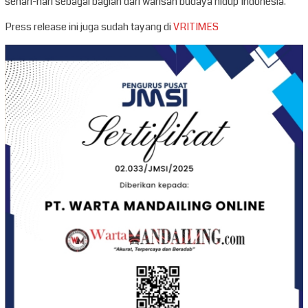
sehari-hari sebagai bagian dari warisan budaya hidup Indonesia.
Press release ini juga sudah tayang di
VRITIMES