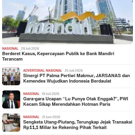
NASIONAL
29 Juli 2026
Berderet Kasus, Kepercayaan Publik ke Bank Mandiri
Terancam
ADVERTORIAL
,
NASIONAL
25 Juli 2026
Sinergi PT Palma Pertiwi Makmur, JARSANAS dan
Kemendes Wujudkan Indonesia Berdaulat
NASIONAL
19 Juli 2026
Gara-gara Ucapan “Lu Punya Otak Enggak?”, PWI
Kecam Sikap Merendahkan Hotman Paris
NASIONAL
21 Juni 2026
Sengketa Utang-Piutang, Terungkap Jejak Transaksi
Rp11,1 Miliar ke Rekening Pihak Terkait