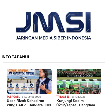
INFO TAPANULI
TABAGSEL
6 Agustus 2026
TABAGSEL
27 Juli 2026
Ucok Rizal: Kehadiran
Kunjungi Kodim
Wings Air di Bandara JHN
0212/Tapsel, Pangdam