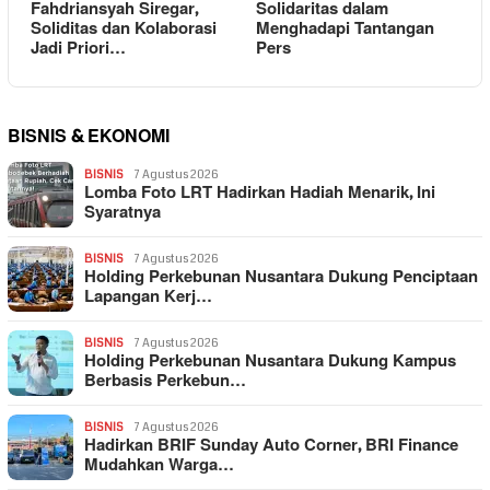
Fahdriansyah Siregar,
Solidaritas dalam
Soliditas dan Kolaborasi
Menghadapi Tantangan
Jadi Priori…
Pers
BISNIS & EKONOMI
BISNIS
7 Agustus 2026
Lomba Foto LRT Hadirkan Hadiah Menarik, Ini
Syaratnya
BISNIS
7 Agustus 2026
Holding Perkebunan Nusantara Dukung Penciptaan
Lapangan Kerj…
BISNIS
7 Agustus 2026
Holding Perkebunan Nusantara Dukung Kampus
Berbasis Perkebun…
BISNIS
7 Agustus 2026
Hadirkan BRIF Sunday Auto Corner, BRI Finance
Mudahkan Warga…