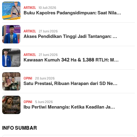
ARTIKEL
10 Juli 2026
Buku Kapolres Padangsidimpuan: Saat Nila…
ARTIKEL
27 Juni 2026
Akses Pendidikan Tinggi Jadi Tantangan: …
ARTIKEL
27 Juni 2026
Kawasan Kumuh 342 Ha & 1.388 RTLH: M…
OPINI
20 Juni 2026
Satu Prestasi, Ribuan Harapan dari SD Ne…
OPINI
5 Juni 2026
Ibu Pertiwi Menangis: Ketika Keadilan Ja…
INFO SUMBAR