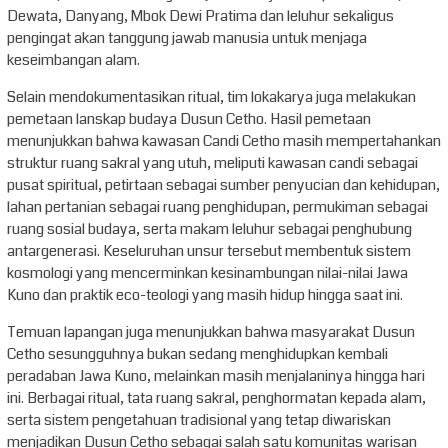
Dewata, Danyang, Mbok Dewi Pratima dan leluhur sekaligus
pengingat akan tanggung jawab manusia untuk menjaga
keseimbangan alam.
Selain mendokumentasikan ritual, tim lokakarya juga melakukan
pemetaan lanskap budaya Dusun Cetho. Hasil pemetaan
menunjukkan bahwa kawasan Candi Cetho masih mempertahankan
struktur ruang sakral yang utuh, meliputi kawasan candi sebagai
pusat spiritual, petirtaan sebagai sumber penyucian dan kehidupan,
lahan pertanian sebagai ruang penghidupan, permukiman sebagai
ruang sosial budaya, serta makam leluhur sebagai penghubung
antargenerasi. Keseluruhan unsur tersebut membentuk sistem
kosmologi yang mencerminkan kesinambungan nilai-nilai Jawa
Kuno dan praktik eco-teologi yang masih hidup hingga saat ini.
Temuan lapangan juga menunjukkan bahwa masyarakat Dusun
Cetho sesungguhnya bukan sedang menghidupkan kembali
peradaban Jawa Kuno, melainkan masih menjalaninya hingga hari
ini. Berbagai ritual, tata ruang sakral, penghormatan kepada alam,
serta sistem pengetahuan tradisional yang tetap diwariskan
menjadikan Dusun Cetho sebagai salah satu komunitas warisan