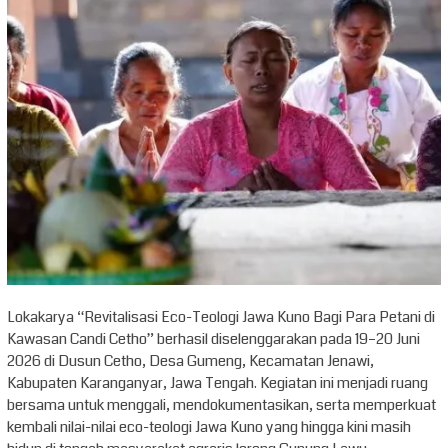
Lokakarya “Revitalisasi Eco-Teologi Jawa Kuno Bagi Para Petani di
Kawasan Candi Cetho” berhasil diselenggarakan pada 19–20 Juni
2026 di Dusun Cetho, Desa Gumeng, Kecamatan Jenawi,
Kabupaten Karanganyar, Jawa Tengah. Kegiatan ini menjadi ruang
bersama untuk menggali, mendokumentasikan, serta memperkuat
kembali nilai-nilai eco-teologi Jawa Kuno yang hingga kini masih