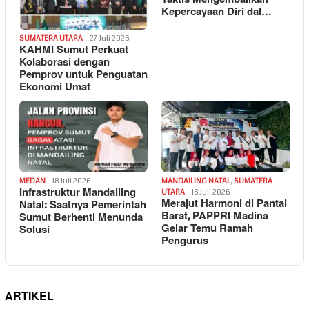
Kepercayaan Diri dal…
SUMATERA UTARA
27 Juli 2026
KAHMI Sumut Perkuat
Kolaborasi dengan
Pemprov untuk Penguatan
Ekonomi Umat
MEDAN
18 Juli 2026
MANDAILING NATAL
,
SUMATERA
Infrastruktur Mandailing
UTARA
18 Juli 2026
Merajut Harmoni di Pantai
Natal: Saatnya Pemerintah
Barat, PAPPRI Madina
Sumut Berhenti Menunda
Gelar Temu Ramah
Solusi
Pengurus
ARTIKEL