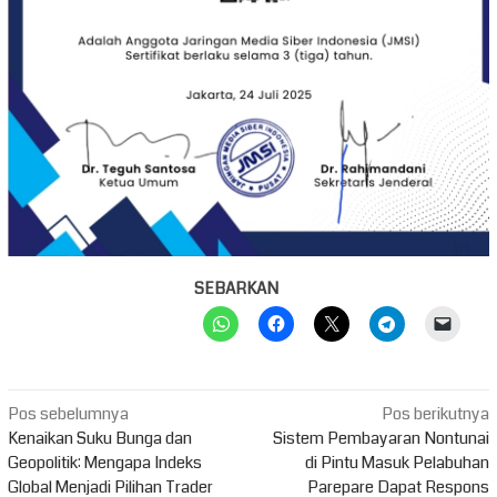
SEBARKAN
Navigasi
Pos sebelumnya
Pos berikutnya
pos
Kenaikan Suku Bunga dan
Sistem Pembayaran Nontunai
Geopolitik: Mengapa Indeks
di Pintu Masuk Pelabuhan
Global Menjadi Pilihan Trader
Parepare Dapat Respons