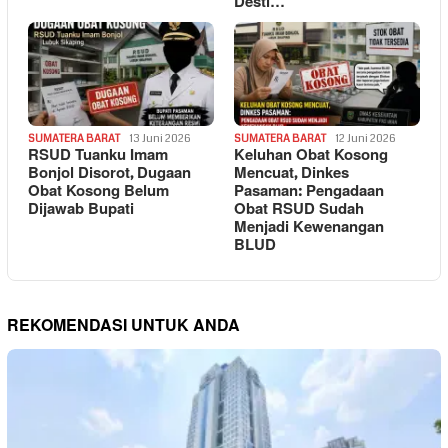
Desti…
SUMATERA BARAT
13 Juni 2026
SUMATERA BARAT
12 Juni 2026
RSUD Tuanku Imam
Keluhan Obat Kosong
Bonjol Disorot, Dugaan
Mencuat, Dinkes
Obat Kosong Belum
Pasaman: Pengadaan
Dijawab Bupati
Obat RSUD Sudah
Menjadi Kewenangan
BLUD
REKOMENDASI UNTUK ANDA