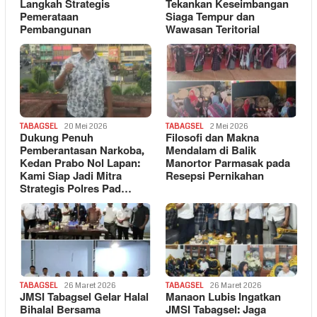
Langkah Strategis
Tekankan Keseimbangan
Pemerataan
Siaga Tempur dan
Pembangunan
Wawasan Teritorial
TABAGSEL
20 Mei 2026
TABAGSEL
2 Mei 2026
Dukung Penuh
Filosofi dan Makna
Pemberantasan Narkoba,
Mendalam di Balik
Kedan Prabo Nol Lapan:
Manortor Parmasak pada
Kami Siap Jadi Mitra
Resepsi Pernikahan
Strategis Polres Pad…
TABAGSEL
26 Maret 2026
TABAGSEL
26 Maret 2026
JMSI Tabagsel Gelar Halal
Manaon Lubis Ingatkan
Bihalal Bersama
JMSI Tabagsel: Jaga