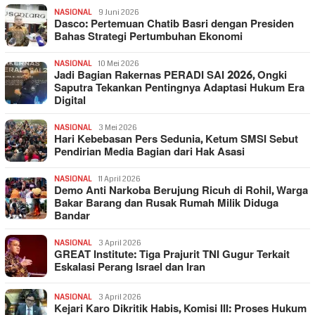
NASIONAL
9 Juni 2026
Dasco: Pertemuan Chatib Basri dengan Presiden
Bahas Strategi Pertumbuhan Ekonomi
NASIONAL
10 Mei 2026
Jadi Bagian Rakernas PERADI SAI 2026, Ongki
Saputra Tekankan Pentingnya Adaptasi Hukum Era
Digital
NASIONAL
3 Mei 2026
Hari Kebebasan Pers Sedunia, Ketum SMSI Sebut
Pendirian Media Bagian dari Hak Asasi
NASIONAL
11 April 2026
Demo Anti Narkoba Berujung Ricuh di Rohil, Warga
Bakar Barang dan Rusak Rumah Milik Diduga
Bandar
NASIONAL
3 April 2026
GREAT Institute: Tiga Prajurit TNI Gugur Terkait
Eskalasi Perang Israel dan Iran
NASIONAL
3 April 2026
Kejari Karo Dikritik Habis, Komisi III: Proses Hukum