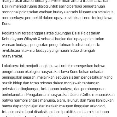
masyarakat adat di desanya. Pertemuan antara tradisi Jawa dan
Bali ini menjadi ruang dialog untuk saling berbagi pengetahuan
mengenai pelestarian warisan budaya agraris Nusantara sekaligus
memperkaya perspektif dalam upaya revitalisasi eco-teologi Jawa
Kuno.
Kegiatan ini terselenggara atas dukungan Balai Pelestarian
Kebudayaan Wilayah X sebagai bagian dari upaya pelestarian
warisan budaya, penguatan pengetahuan tradisional, serta
revitalisasi nilai-nilai budaya yang masih hidup di tengah
masyarakat.
Lokakarya ini menjadi langkah awal untuk menegaskan bahwa
pengetahuan ekologis masyarakat Jawa Kuno bukan sekadar
peninggalan sejarah, melainkan sebuah sistem pengetahuan yang
masih hidup dan tetap relevan dalam menjawab tantangan
pelestarian lingkungan, ketahanan budaya, dan pembangunan
berkelanjutan. Pengalaman masyarakat Dusun Cetho menunjukkan
bahwa harmoni antara manusia, alam, leluhur, dan Yang Ilahi bukan
hanya dapat dipelajari dari naskah maupun tinggalan arkeologi,
tetapi masih dapat disaksikan dan dipraktikkan dalam kehidupan