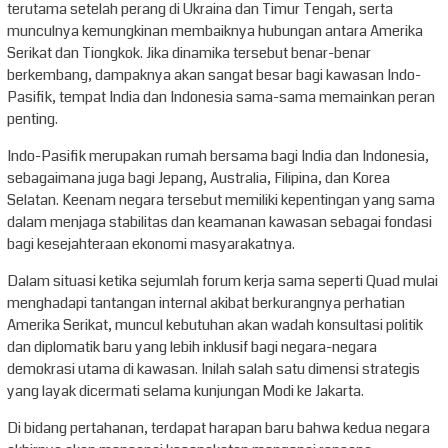
terutama setelah perang di Ukraina dan Timur Tengah, serta
munculnya kemungkinan membaiknya hubungan antara Amerika
Serikat dan Tiongkok. Jika dinamika tersebut benar-benar
berkembang, dampaknya akan sangat besar bagi kawasan Indo-
Pasifik, tempat India dan Indonesia sama-sama memainkan peran
penting.
Indo-Pasifik merupakan rumah bersama bagi India dan Indonesia,
sebagaimana juga bagi Jepang, Australia, Filipina, dan Korea
Selatan. Keenam negara tersebut memiliki kepentingan yang sama
dalam menjaga stabilitas dan keamanan kawasan sebagai fondasi
bagi kesejahteraan ekonomi masyarakatnya.
Dalam situasi ketika sejumlah forum kerja sama seperti Quad mulai
menghadapi tantangan internal akibat berkurangnya perhatian
Amerika Serikat, muncul kebutuhan akan wadah konsultasi politik
dan diplomatik baru yang lebih inklusif bagi negara-negara
demokrasi utama di kawasan. Inilah salah satu dimensi strategis
yang layak dicermati selama kunjungan Modi ke Jakarta.
Di bidang pertahanan, terdapat harapan baru bahwa kedua negara