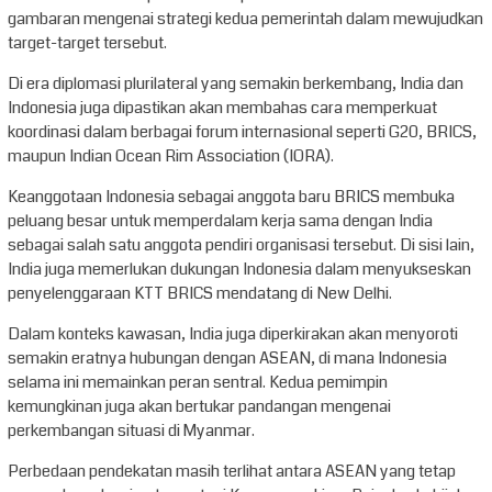
gambaran mengenai strategi kedua pemerintah dalam mewujudkan
target-target tersebut.
Di era diplomasi plurilateral yang semakin berkembang, India dan
Indonesia juga dipastikan akan membahas cara memperkuat
koordinasi dalam berbagai forum internasional seperti G20, BRICS,
maupun Indian Ocean Rim Association (IORA).
Keanggotaan Indonesia sebagai anggota baru BRICS membuka
peluang besar untuk memperdalam kerja sama dengan India
sebagai salah satu anggota pendiri organisasi tersebut. Di sisi lain,
India juga memerlukan dukungan Indonesia dalam menyukseskan
penyelenggaraan KTT BRICS mendatang di New Delhi.
Dalam konteks kawasan, India juga diperkirakan akan menyoroti
semakin eratnya hubungan dengan ASEAN, di mana Indonesia
selama ini memainkan peran sentral. Kedua pemimpin
kemungkinan juga akan bertukar pandangan mengenai
perkembangan situasi di Myanmar.
Perbedaan pendekatan masih terlihat antara ASEAN yang tetap