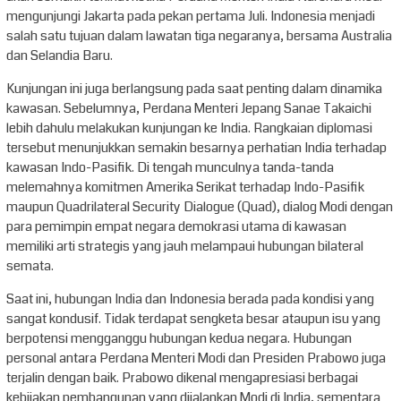
mengunjungi Jakarta pada pekan pertama Juli. Indonesia menjadi
salah satu tujuan dalam lawatan tiga negaranya, bersama Australia
dan Selandia Baru.
Kunjungan ini juga berlangsung pada saat penting dalam dinamika
kawasan. Sebelumnya, Perdana Menteri Jepang Sanae Takaichi
lebih dahulu melakukan kunjungan ke India. Rangkaian diplomasi
tersebut menunjukkan semakin besarnya perhatian India terhadap
kawasan Indo-Pasifik. Di tengah munculnya tanda-tanda
melemahnya komitmen Amerika Serikat terhadap Indo-Pasifik
maupun Quadrilateral Security Dialogue (Quad), dialog Modi dengan
para pemimpin empat negara demokrasi utama di kawasan
memiliki arti strategis yang jauh melampaui hubungan bilateral
semata.
Saat ini, hubungan India dan Indonesia berada pada kondisi yang
sangat kondusif. Tidak terdapat sengketa besar ataupun isu yang
berpotensi mengganggu hubungan kedua negara. Hubungan
personal antara Perdana Menteri Modi dan Presiden Prabowo juga
terjalin dengan baik. Prabowo dikenal mengapresiasi berbagai
kebijakan pembangunan yang dijalankan Modi di India, sementara