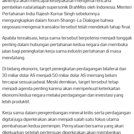
akhirnya akan mencapai kesepakatan mengenai rencana
pembelian rudal jelajah supersonik BrahMos oleh Indonesia. Menteri
Pertahanan India Rajesh Kumar Singh sebelumnya
mengungkapkan dalam forum Shangri-La Dialogue bahwa
negosiasi mengenai transaksi tersebut telah mendekati tahap final.
Apabila terealisasi, kerja sama tersebut berpotensi menjadi tonggak
penting dalam hubungan pertahanan kedua negara dan membuka
jalan bagi peningkatan kerja sama industri pertahanan di masa
mendatang.
Di bidang ekonomi, target peningkatan perdagangan bilateral dari
30 miliar dolar AS menjadi 50 miliar dolar AS memang belum
tercapai sesuai jadwal. Meski demikian, target tersebut tetap
menjadi agenda penting karena akan memperkuat keterkaitan
ekonomi kedua negara melalui perdagangan dan investasi yang
lebih produktif.
Kerja sama dalam pengembangan mineral kritis serta perdagangan
digital juga diperkirakan akan menjadi salah satu fokus utama
pembahasan kedua pemimpin. Pernyataan bersama yang akan
dikeluarkan setelah pertemuan diperkirakan akan memberikan