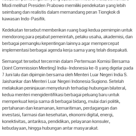
Modi melihat Presiden Prabowo memiliki pendekatan yang lebih
seimbang dan realistis dalam memandang peran Tiongkok di
kawasan Indo-Pasifik.
Kedekatan tersebut memberikan ruang bagi kedua pemimpin untuk
mendorong para pejabat pemerintah, pelaku usaha, akademisi, dan
berbagai pemangku kepentingan lainnya agar mempercepat
implementasi berbagai agenda kerja sama yang telah disepakati.
Semangat tersebut tercermin dalam Pertemuan Komisi Bersama
(Joint Commission Meeting) India–Indonesia ke-8 yang digelar pada
7 Juni lalu dan dipimpin bersama oleh Menteri Luar Negeri India S.
Jaishankar dan Menteri Luar Negeri Indonesia Sugiono. Setelah
melakukan peninjauan menyeluruh terhadap hubungan bilateral,
kedua menteri mengidentifikasi berbagai peluang baru untuk
memperkuat kerja sama di berbagai bidang, mulai dari politik,
pertahanan dan keamanan, kemaritiman, perdagangan dan
investasi, farmasi dan kesehatan, ekonomi digital, energi,
konektivitas, antariksa, pendidikan, pelayanan konsuler,
kebudayaan, hingga hubungan antar masyarakat.