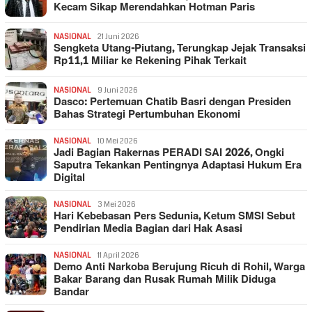
Kecam Sikap Merendahkan Hotman Paris
NASIONAL
21 Juni 2026
Sengketa Utang-Piutang, Terungkap Jejak Transaksi
Rp11,1 Miliar ke Rekening Pihak Terkait
NASIONAL
9 Juni 2026
Dasco: Pertemuan Chatib Basri dengan Presiden
Bahas Strategi Pertumbuhan Ekonomi
NASIONAL
10 Mei 2026
Jadi Bagian Rakernas PERADI SAI 2026, Ongki
Saputra Tekankan Pentingnya Adaptasi Hukum Era
Digital
NASIONAL
3 Mei 2026
Hari Kebebasan Pers Sedunia, Ketum SMSI Sebut
Pendirian Media Bagian dari Hak Asasi
NASIONAL
11 April 2026
Demo Anti Narkoba Berujung Ricuh di Rohil, Warga
Bakar Barang dan Rusak Rumah Milik Diduga
Bandar