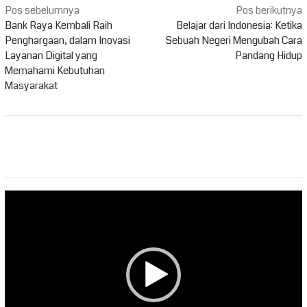
Navigasi
Pos sebelumnya
Pos berikutnya
pos
Bank Raya Kembali Raih
Belajar dari Indonesia: Ketika
Penghargaan, dalam Inovasi
Sebuah Negeri Mengubah Cara
Layanan Digital yang
Pandang Hidup
Memahami Kebutuhan
Masyarakat
Pemutar
Video