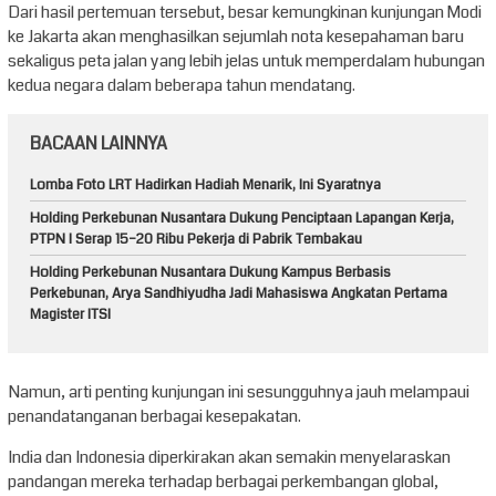
Dari hasil pertemuan tersebut, besar kemungkinan kunjungan Modi
ke Jakarta akan menghasilkan sejumlah nota kesepahaman baru
sekaligus peta jalan yang lebih jelas untuk memperdalam hubungan
kedua negara dalam beberapa tahun mendatang.
BACAAN LAINNYA
Lomba Foto LRT Hadirkan Hadiah Menarik, Ini Syaratnya
Holding Perkebunan Nusantara Dukung Penciptaan Lapangan Kerja,
PTPN I Serap 15–20 Ribu Pekerja di Pabrik Tembakau
Holding Perkebunan Nusantara Dukung Kampus Berbasis
Perkebunan, Arya Sandhiyudha Jadi Mahasiswa Angkatan Pertama
Magister ITSI
Namun, arti penting kunjungan ini sesungguhnya jauh melampaui
penandatanganan berbagai kesepakatan.
India dan Indonesia diperkirakan akan semakin menyelaraskan
pandangan mereka terhadap berbagai perkembangan global,