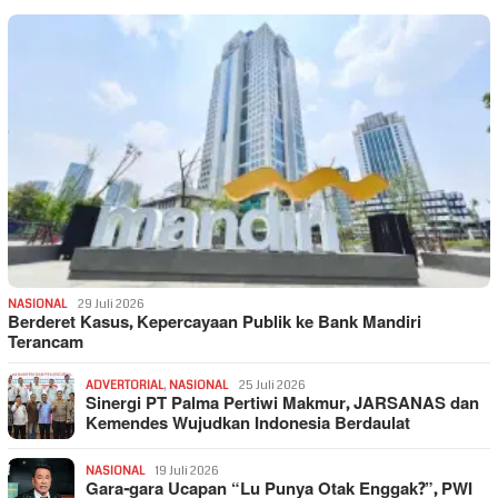
NASIONAL
29 Juli 2026
Berderet Kasus, Kepercayaan Publik ke Bank Mandiri
Terancam
ADVERTORIAL
,
NASIONAL
25 Juli 2026
Sinergi PT Palma Pertiwi Makmur, JARSANAS dan
Kemendes Wujudkan Indonesia Berdaulat
NASIONAL
19 Juli 2026
Gara-gara Ucapan “Lu Punya Otak Enggak?”, PWI