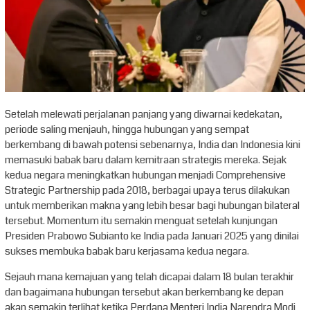
Setelah melewati perjalanan panjang yang diwarnai kedekatan,
periode saling menjauh, hingga hubungan yang sempat
berkembang di bawah potensi sebenarnya, India dan Indonesia kini
memasuki babak baru dalam kemitraan strategis mereka. Sejak
kedua negara meningkatkan hubungan menjadi Comprehensive
Strategic Partnership pada 2018, berbagai upaya terus dilakukan
untuk memberikan makna yang lebih besar bagi hubungan bilateral
tersebut. Momentum itu semakin menguat setelah kunjungan
Presiden Prabowo Subianto ke India pada Januari 2025 yang dinilai
sukses membuka babak baru kerjasama kedua negara.
Sejauh mana kemajuan yang telah dicapai dalam 18 bulan terakhir
dan bagaimana hubungan tersebut akan berkembang ke depan
akan semakin terlihat ketika Perdana Menteri India Narendra Modi