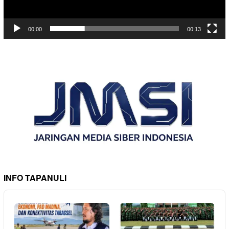
00:00
00:13
INFO TAPANULI