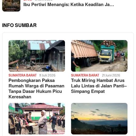
Ibu Pertiwi Menangis: Ketika Keadilan Ja…
INFO SUMBAR
SUMATERA BARAT
11 Juli 2026
SUMATERA BARAT
21 Juni 2026
Pembongkaran Paksa
Truk Miring Hambat Arus
Rumah Warga di Pasaman
Lalu Lintas di Jalan Panti–
Tanpa Dasar Hukum Picu
Simpang Empat
Keresahan