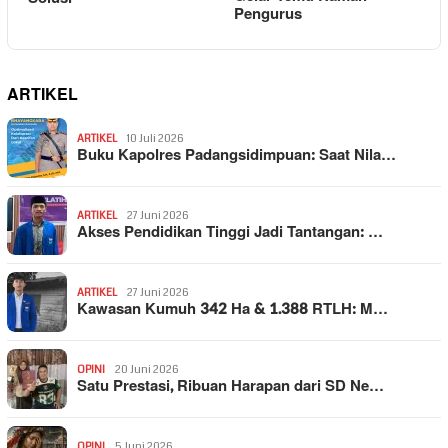
Pengurus
ARTIKEL
ARTIKEL
10 Juli 2026
Buku Kapolres Padangsidimpuan: Saat Nila…
ARTIKEL
27 Juni 2026
Akses Pendidikan Tinggi Jadi Tantangan: …
ARTIKEL
27 Juni 2026
Kawasan Kumuh 342 Ha & 1.388 RTLH: M…
OPINI
20 Juni 2026
Satu Prestasi, Ribuan Harapan dari SD Ne…
OPINI
5 Juni 2026