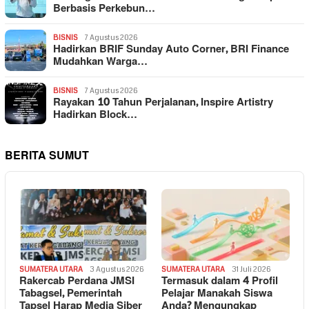
Berbasis Perkebun…
BISNIS
7 Agustus 2026
Hadirkan BRIF Sunday Auto Corner, BRI Finance
Mudahkan Warga…
BISNIS
7 Agustus 2026
Rayakan 10 Tahun Perjalanan, Inspire Artistry
Hadirkan Block…
BERITA SUMUT
SUMATERA UTARA
3 Agustus 2026
SUMATERA UTARA
31 Juli 2026
Rakercab Perdana JMSI
Termasuk dalam 4 Profil
Tabagsel, Pemerintah
Pelajar Manakah Siswa
Tapsel Harap Media Siber
Anda? Mengungkap