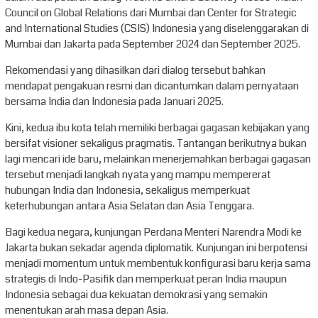
Council on Global Relations dari Mumbai dan Center for Strategic
and International Studies (CSIS) Indonesia yang diselenggarakan di
Mumbai dan Jakarta pada September 2024 dan September 2025.
Rekomendasi yang dihasilkan dari dialog tersebut bahkan
mendapat pengakuan resmi dan dicantumkan dalam pernyataan
bersama India dan Indonesia pada Januari 2025.
Kini, kedua ibu kota telah memiliki berbagai gagasan kebijakan yang
bersifat visioner sekaligus pragmatis. Tantangan berikutnya bukan
lagi mencari ide baru, melainkan menerjemahkan berbagai gagasan
tersebut menjadi langkah nyata yang mampu mempererat
hubungan India dan Indonesia, sekaligus memperkuat
keterhubungan antara Asia Selatan dan Asia Tenggara.
Bagi kedua negara, kunjungan Perdana Menteri Narendra Modi ke
Jakarta bukan sekadar agenda diplomatik. Kunjungan ini berpotensi
menjadi momentum untuk membentuk konfigurasi baru kerja sama
strategis di Indo-Pasifik dan memperkuat peran India maupun
Indonesia sebagai dua kekuatan demokrasi yang semakin
menentukan arah masa depan Asia.