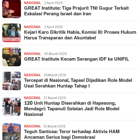
NASIONAL
3 April 2026
GREAT Institute: Tiga Prajurit TNI Gugur Terkait
Eskalasi Perang Israel dan Iran
NASIONAL
3 April 2026
Kejari Karo Dikritik Habis, Komisi III: Proses Hukum
Harus Transparan dan Akuntabel
NASIONAL
30 Maret 2026
GREAT Institute Kecam Serangan IDF ke UNIFIL
NASIONAL
28 Maret 2026
Tercepat di Nasional, Tapsel Dijadikan Role Model
Usai Serahkan Huntap Tahap I
NASIONAL
27 Maret 2026
120 Unit Huntap Diserahkan di Hapesong,
Mendagri: Tapanuli Selatan Jadi Role Model
Nasional
NASIONAL
15 Maret 2026
Teguh Santosa: Teror terhadap Aktivis HAM
Ancaman Serius bagi Demokrasi