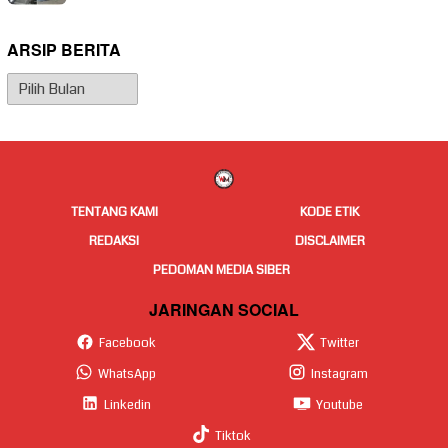
ARSIP BERITA
Arsip
Berita
TENTANG KAMI
KODE ETIK
REDAKSI
DISCLAIMER
PEDOMAN MEDIA SIBER
JARINGAN SOCIAL
Facebook
Twitter
WhatsApp
Instagram
Linkedin
Youtube
Tiktok