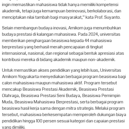
ingin memastikan mahasiswa tidak hanya memiliki kompetensi
akademik, tetapi juga kemampuan berinovasi, berkolaborasi, dan
menciptakan nilai tambah bagi masyarakat,” kata Prof. Suyanto.
Selain membangun budaya inovasi, Amikom juga menumbuhkan
budaya prestasi di kalangan mahasiswa. Pada 2024, universitas
memberikan penghargaan beasiswa kepada 44 mahasiswa
berprestasi yang berhasil meraih pencapaian di tingkat
internasional, nasional, dan regional sebagai bentuk apresiasi atas
kontribusi mereka di bidang akademik maupun non-akademik.
Untuk memastikan akses pendidikan yang lebih luas, Universitas
Amikom Yogyakarta menyediakan berbagai program beasiswa bagi
calon mahasiswa maupun mahasiswa aktif. Program tersebut
mencakup Beasiswa Prestasi Akademik, Beasiswa Prestasi
Olahraga, Beasiswa Prestasi Seni Budaya, Beasiswa Pemimpin
Muda, Beasiswa Mahasiswa Berprestasi, serta berbagai program
beasiswa hasil kerja sama dengan mitra strategis. Melalui program
tersebut, mahasiswa berkesempatan memperoleh dukungan biaya
pendidikan hingga 100 persen sesuai kategori dan capaian prestasi
yang dimiliki.