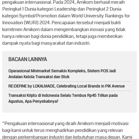
pengakuan internasional. Pada 2024, Amikom berhasil meraih
Peringkat 1 Dunia kategori Leadership dan Peringkat 2 Dunia
kategori Symbol/Promotion dalam World University Rankings for
Innovation (WURI) 2024. Pencapaian tersebut menjadi bukti
komitmen Amikom dalam mengembangkan inovasi yang tidak
hanya relevan bagi dunia pendidikan, tetapi juga memberikan
dampak nyata bagi masyarakat dan industri.
BACAAN LAINNYA
Operasional Minimarket Semakin Kompleks, Sistem POS Jadi
Andalan Kelola Transaksi dan Stok
RE:DEFINE by LOKALMADE, Celebrating Local Brands in PIK Avenue
Transaksi Kripto di Indonesia Selalu Tembus Rp45 Triliun pada
Agustus, Apa Penyebabnya?
“Pengakuan internasional yang diraih Amikom menjadi motivasi
bagi kami untuk terus menghadirkan pendidikan yang relevan
dengan perkembangan industri dan kebutuhan masa depan. Kami