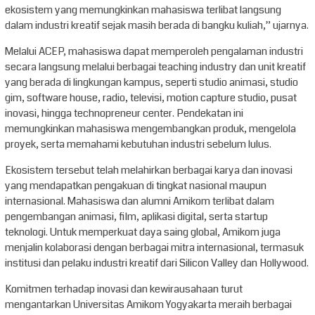
ekosistem yang memungkinkan mahasiswa terlibat langsung
dalam industri kreatif sejak masih berada di bangku kuliah,” ujarnya.
Melalui ACEP, mahasiswa dapat memperoleh pengalaman industri
secara langsung melalui berbagai teaching industry dan unit kreatif
yang berada di lingkungan kampus, seperti studio animasi, studio
gim, software house, radio, televisi, motion capture studio, pusat
inovasi, hingga technopreneur center. Pendekatan ini
memungkinkan mahasiswa mengembangkan produk, mengelola
proyek, serta memahami kebutuhan industri sebelum lulus.
Ekosistem tersebut telah melahirkan berbagai karya dan inovasi
yang mendapatkan pengakuan di tingkat nasional maupun
internasional. Mahasiswa dan alumni Amikom terlibat dalam
pengembangan animasi, film, aplikasi digital, serta startup
teknologi. Untuk memperkuat daya saing global, Amikom juga
menjalin kolaborasi dengan berbagai mitra internasional, termasuk
institusi dan pelaku industri kreatif dari Silicon Valley dan Hollywood.
Komitmen terhadap inovasi dan kewirausahaan turut
mengantarkan Universitas Amikom Yogyakarta meraih berbagai