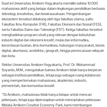
Saat ini Universitas Amikom Yogyakarta memiliki sekitar 10.000
mahasiswa aktif yang belajar dalam lingkungan pendidikan berbasis
teknologi, kreativitas, dan kewirausahaan. Pengembangan
ekosistem tersebut didukung oleh tiga fakultas utama, yaitu
Fakultas Ilmu Komputer (FIK), Fakultas Ekonomi dan Sosial (FES),
serta Fakultas Sains dan Teknologi (FST). Ketiga fakultas tersebut
menghadirkan program studi yang relevan dengan kebutuhan
industri digital dan ekonomi kreatif, mulai dari informatika,
kecerdasan buatan, ilmu komunikasi, hubungan masyarakat, bisnis
digital, akuntansi, arsitektur, geografi, hingga perencanaan wilayah
dan kota.
Rektor Universitas Amikom Yogyakarta, Prof. Dr. Mohammad
Suyanto, M.M., mengatakan bahwa Amikom tidak hanya berperan
sebagai institusi pendidikan, tetapi juga sebagai ruang kolaborasi
yang mempertemukan mahasiswa, akademisi, industri,
pemerintah, dan komunitas kreatif.
“Di Amikom, mahasiswa tidak hanya belajar untuk mencari
pekerjaan, tetapi juga dipersiapkan untuk menciptakan pekerjaan.
Melalui Amikom Creative Economy Park, kami membangun