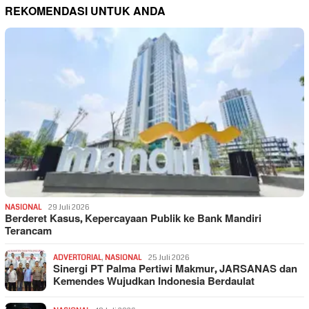
REKOMENDASI UNTUK ANDA
NASIONAL
29 Juli 2026
Berderet Kasus, Kepercayaan Publik ke Bank Mandiri
Terancam
ADVERTORIAL
,
NASIONAL
25 Juli 2026
Sinergi PT Palma Pertiwi Makmur, JARSANAS dan
Kemendes Wujudkan Indonesia Berdaulat