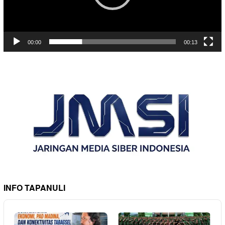
00:00
00:13
INFO TAPANULI