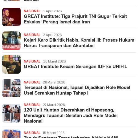
NASIONAL
3 April 2026
GREAT Institute: Tiga Prajurit TNI Gugur Terkait
Eskalasi Perang Israel dan Iran
NASIONAL
3 April 2026
Kejari Karo Dikritik Habis, Komisi III: Proses Hukum
Harus Transparan dan Akuntabel
NASIONAL
30 Maret 2026
GREAT Institute Kecam Serangan IDF ke UNIFIL
NASIONAL
28 Maret 2026
Tercepat di Nasional, Tapsel Dijadikan Role Model
Usai Serahkan Huntap Tahap I
NASIONAL
27 Maret 2026
120 Unit Huntap Diserahkan di Hapesong,
Mendagri: Tapanuli Selatan Jadi Role Model
Nasional
NASIONAL
15 Maret 2026