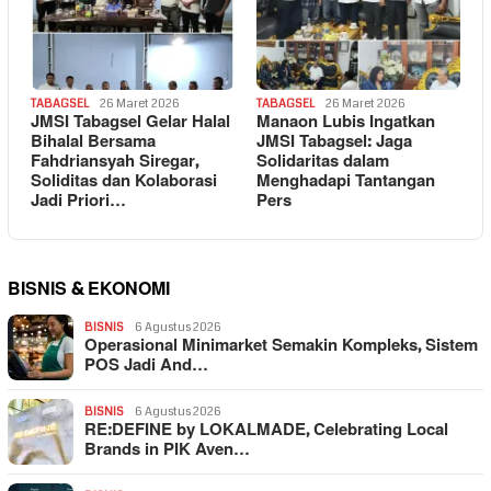
TABAGSEL
26 Maret 2026
TABAGSEL
26 Maret 2026
JMSI Tabagsel Gelar Halal
Manaon Lubis Ingatkan
Bihalal Bersama
JMSI Tabagsel: Jaga
Fahdriansyah Siregar,
Solidaritas dalam
Soliditas dan Kolaborasi
Menghadapi Tantangan
Jadi Priori…
Pers
BISNIS & EKONOMI
BISNIS
6 Agustus 2026
Operasional Minimarket Semakin Kompleks, Sistem
POS Jadi And…
BISNIS
6 Agustus 2026
RE:DEFINE by LOKALMADE, Celebrating Local
Brands in PIK Aven…