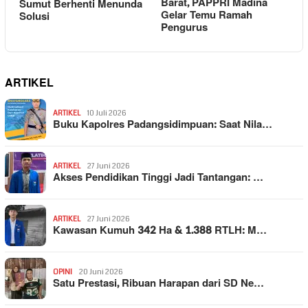
Barat, PAPPRI Madina
Sumut Berhenti Menunda
Gelar Temu Ramah
Solusi
Pengurus
ARTIKEL
ARTIKEL
10 Juli 2026
Buku Kapolres Padangsidimpuan: Saat Nila…
ARTIKEL
27 Juni 2026
Akses Pendidikan Tinggi Jadi Tantangan: …
ARTIKEL
27 Juni 2026
Kawasan Kumuh 342 Ha & 1.388 RTLH: M…
OPINI
20 Juni 2026
Satu Prestasi, Ribuan Harapan dari SD Ne…