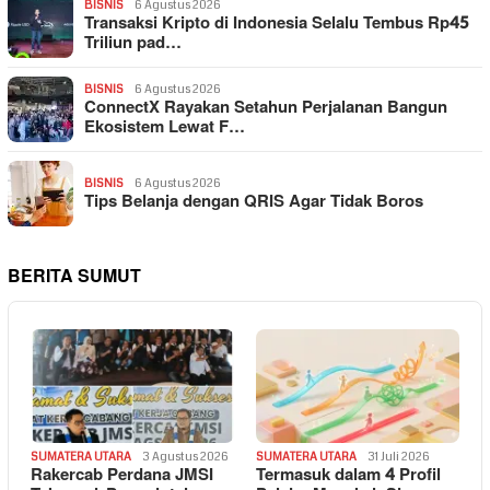
BISNIS
6 Agustus 2026
Transaksi Kripto di Indonesia Selalu Tembus Rp45
Triliun pad…
BISNIS
6 Agustus 2026
ConnectX Rayakan Setahun Perjalanan Bangun
Ekosistem Lewat F…
BISNIS
6 Agustus 2026
Tips Belanja dengan QRIS Agar Tidak Boros
BERITA SUMUT
SUMATERA UTARA
3 Agustus 2026
SUMATERA UTARA
31 Juli 2026
Rakercab Perdana JMSI
Termasuk dalam 4 Profil