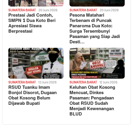
SUMATERA BARAT
20 Juni 2026
SUMATERA BARAT
20 Juni 2026
Prestasi Jadi Contoh,
Pesona Matahari
SMPN 1 Dua Koto Beri
Terbenam di Puncak
Apresiasi Siswa
Panaroma Dua Koto:
Berprestasi
Surga Tersembunyi
Pasaman yang Siap Jadi
Desti…
SUMATERA BARAT
13 Juni 2026
SUMATERA BARAT
12 Juni 2026
RSUD Tuanku Imam
Keluhan Obat Kosong
Bonjol Disorot, Dugaan
Mencuat, Dinkes
Obat Kosong Belum
Pasaman: Pengadaan
Dijawab Bupati
Obat RSUD Sudah
Menjadi Kewenangan
BLUD