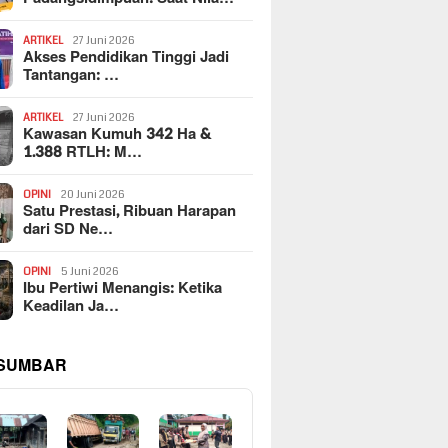
ARTIKEL
27 Juni 2026
Akses Pendidikan Tinggi Jadi
Tantangan: …
ARTIKEL
27 Juni 2026
Kawasan Kumuh 342 Ha &
1.388 RTLH: M…
OPINI
20 Juni 2026
Satu Prestasi, Ribuan Harapan
dari SD Ne…
OPINI
5 Juni 2026
Ibu Pertiwi Menangis: Ketika
Keadilan Ja…
 SUMBAR