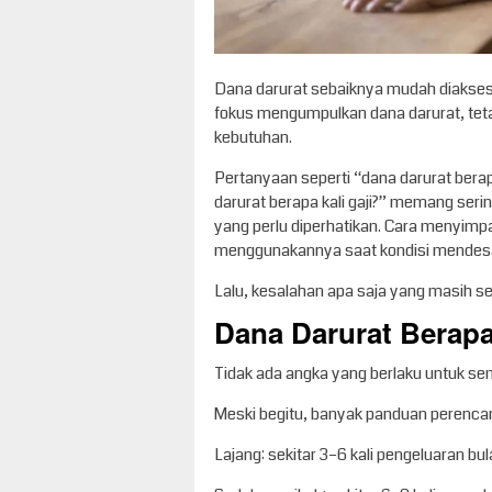
Dana darurat sebaiknya mudah diakses
fokus mengumpulkan dana darurat, te
kebutuhan.
Pertanyaan seperti “dana darurat berap
darurat berapa kali gaji?” memang ser
yang perlu diperhatikan. Cara menyim
menggunakannya saat kondisi mendes
Lalu, kesalahan apa saja yang masih se
Dana Darurat Berapa
Tidak ada angka yang berlaku untuk se
Meski begitu, banyak panduan perenca
Lajang: sekitar 3–6 kali pengeluaran bu