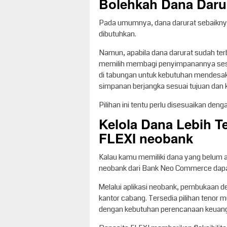
Bolehkah Dana Darur
Pada umumnya, dana darurat sebaikny
dibutuhkan.
Namun, apabila dana darurat sudah te
memilih membagi penyimpanannya sesuai
di tabungan untuk kebutuhan mendesak
simpanan berjangka sesuai tujuan dan k
Pilihan ini tentu perlu disesuaikan de
Kelola Dana Lebih T
FLEXI neobank
Kalau kamu memiliki dana yang belum a
neobank dari Bank Neo Commerce dapat 
Melalui aplikasi neobank, pembukaan dep
kantor cabang. Tersedia pilihan tenor mu
dengan kebutuhan perencanaan keuan