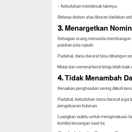
– Kebutuhan mendesak lainnya.
Belanja diskon atau liburan dadakan seb
3. Menargetkan Nomina
Sebagian orang menunda membangun d
puluhan juta rupiah.
Padahal, dana darurat bisa dibangun 
Mulai dari nominal kecil tetap lebih bai
4. Tidak Menambah Da
Kenaikan penghasilan sering diikuti ken
Padahal, kebutuhan dana darurat juga 
pengeluaran bulanan.
Luangkan waktu untuk mengevaluasi tar
kondisi keuangan saat ini.