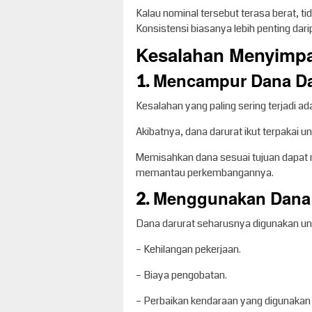
Kalau nominal tersebut terasa berat, ti
Konsistensi biasanya lebih penting dar
Kesalahan Menyimpa
1. Mencampur Dana Da
Kesalahan yang paling sering terjadi 
Akibatnya, dana darurat ikut terpakai u
Memisahkan dana sesuai tujuan dapat
memantau perkembangannya.
2. Menggunakan Dana 
Dana darurat seharusnya digunakan un
– Kehilangan pekerjaan.
– Biaya pengobatan.
– Perbaikan kendaraan yang digunakan 