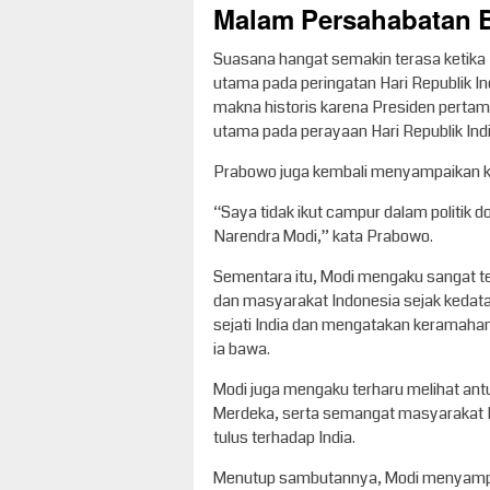
Malam Persahabatan B
Suasana hangat semakin terasa ketik
utama pada peringatan Hari Republik I
makna historis karena Presiden pertam
utama pada perayaan Hari Republik Ind
Prabowo juga kembali menyampaikan 
“Saya tidak ikut campur dalam politik d
Narendra Modi,” kata Prabowo.
Sementara itu, Modi mengaku sangat t
dan masyarakat Indonesia sejak kedat
sejati India dan mengatakan keramaha
ia bawa.
Modi juga mengaku terharu melihat an
Merdeka, serta semangat masyarakat
tulus terhadap India.
Menutup sambutannya, Modi menyampa