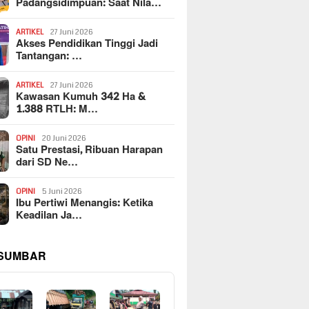
Padangsidimpuan: Saat Nila…
ARTIKEL
27 Juni 2026
Akses Pendidikan Tinggi Jadi
Tantangan: …
ARTIKEL
27 Juni 2026
Kawasan Kumuh 342 Ha &
1.388 RTLH: M…
OPINI
20 Juni 2026
Satu Prestasi, Ribuan Harapan
dari SD Ne…
OPINI
5 Juni 2026
Ibu Pertiwi Menangis: Ketika
Keadilan Ja…
 SUMBAR