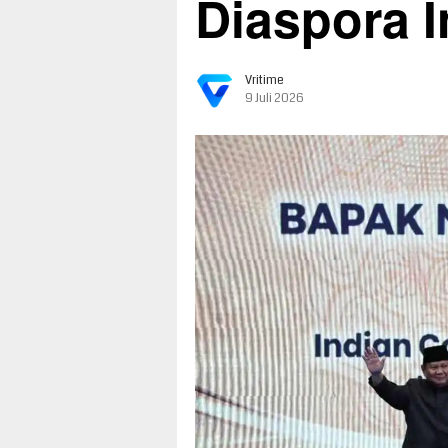
Diaspora I
Vritime
9 Juli 2026