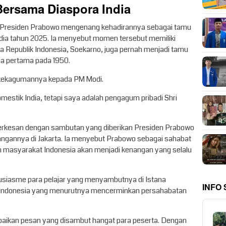
ersama Diaspora India
a Presiden Prabowo mengenang kehadirannya sebagai tamu
ndia tahun 2025. Ia menyebut momen tersebut memiliki
a Republik Indonesia, Soekarno, juga pernah menjadi tamu
ia pertama pada 1950.
kekagumannya kepada PM Modi.
omestik India, tetapi saya adalah pengagum pribadi Shri
erkesan dengan sambutan yang diberikan Presiden Prabowo
angannya di Jakarta. Ia menyebut Prabowo sebagai sahabat
n masyarakat Indonesia akan menjadi kenangan yang selalu
tusiasme para pelajar yang menyambutnya di Istana
INFO
 Indonesia yang menurutnya mencerminkan persahabatan
ikan pesan yang disambut hangat para peserta. Dengan