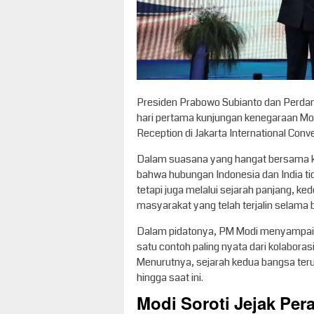
Presiden Prabowo Subianto dan Perdan
hari pertama kunjungan kenegaraan Mo
Reception di Jakarta International Conve
Dalam suasana yang hangat bersama k
bahwa hubungan Indonesia dan India ti
tetapi juga melalui sejarah panjang, k
masyarakat yang telah terjalin selama
Dalam pidatonya, PM Modi menyampaik
satu contoh paling nyata dari kolabora
Menurutnya, sejarah kedua bangsa teru
hingga saat ini.
Modi Soroti Jejak Per