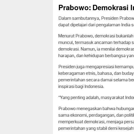
Prabowo: Demokrasi In
Dalam sambutannya, Presiden Prabowo
dapat dipelajari dari pengalaman India 
Menurut Prabowo, demokrasi bukanlah 
muncul, termasuk ancaman terhadap st
demokrasi. Namun, ia menilai demokras
harapan, dan kehidupan berbangsa yang 
Presiden juga mengapresiasi kemampuan
keberagaman etnis, bahasa, dan budaya
pemerintahan secara damai selama be
inspirasi bagi Indonesia.
“Yang penting adalah, masyarakat Indon
Prabowo menegaskan bahwa hubungan In
sama ekonomi, perdagangan, dan politi
memperkuat demokrasi, menjaga pers
pemerintahan yang stabil demi keseja