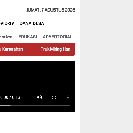
JUMAT, 7 AGUSTUS 2026
VID-19
DANA DESA
ristiwa
EDUKASI
ADVERTORIAL
Truk Miring Hambat Arus Lalu Lintas di Jalan Panti–Simpang Empat