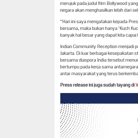
merujuk pada judul film Bollywood yan
negara akan menghasilkan lebih dari s
“Hari ini saya mengatakan kepada Pres
bersama, maka bukan hanya ‘Kuch Kuch’
banyak hal besar yang dapat kita capai
Indian Community Reception menjadi p
Jakarta. Di luar berbagai kesepakatan s
bersama diaspora India tersebut menun
bertumpu pada kerja sama antarnegara,
antar masyarakat yang terus berkemban
Press release ini juga sudah tayang di