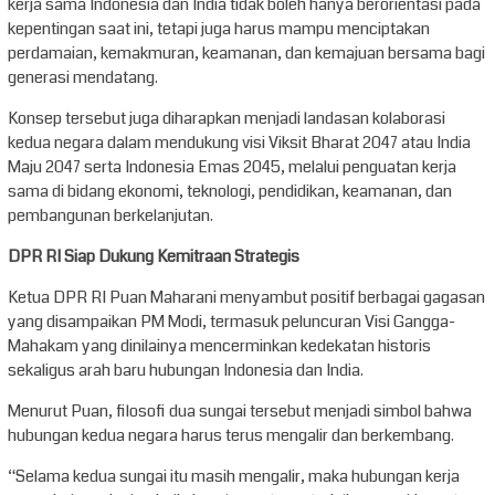
kerja sama Indonesia dan India tidak boleh hanya berorientasi pada
kepentingan saat ini, tetapi juga harus mampu menciptakan
perdamaian, kemakmuran, keamanan, dan kemajuan bersama bagi
generasi mendatang.
Konsep tersebut juga diharapkan menjadi landasan kolaborasi
kedua negara dalam mendukung visi Viksit Bharat 2047 atau India
Maju 2047 serta Indonesia Emas 2045, melalui penguatan kerja
sama di bidang ekonomi, teknologi, pendidikan, keamanan, dan
pembangunan berkelanjutan.
DPR RI Siap Dukung Kemitraan Strategis
Ketua DPR RI Puan Maharani menyambut positif berbagai gagasan
yang disampaikan PM Modi, termasuk peluncuran Visi Gangga-
Mahakam yang dinilainya mencerminkan kedekatan historis
sekaligus arah baru hubungan Indonesia dan India.
Menurut Puan, filosofi dua sungai tersebut menjadi simbol bahwa
hubungan kedua negara harus terus mengalir dan berkembang.
“Selama kedua sungai itu masih mengalir, maka hubungan kerja