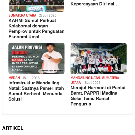
Kepercayaan Diri dal…
SUMATERA UTARA
27 Juli 2026
KAHMI Sumut Perkuat
Kolaborasi dengan
Pemprov untuk Penguatan
Ekonomi Umat
MEDAN
18 Juli 2026
MANDAILING NATAL
,
SUMATERA
Infrastruktur Mandailing
UTARA
18 Juli 2026
Merajut Harmoni di Pantai
Natal: Saatnya Pemerintah
Barat, PAPPRI Madina
Sumut Berhenti Menunda
Gelar Temu Ramah
Solusi
Pengurus
ARTIKEL