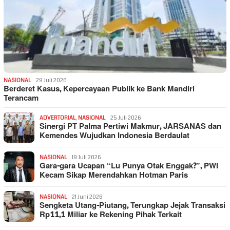
NASIONAL
29 Juli 2026
Berderet Kasus, Kepercayaan Publik ke Bank Mandiri
Terancam
ADVERTORIAL
,
NASIONAL
25 Juli 2026
Sinergi PT Palma Pertiwi Makmur, JARSANAS dan
Kemendes Wujudkan Indonesia Berdaulat
NASIONAL
19 Juli 2026
Gara-gara Ucapan “Lu Punya Otak Enggak?”, PWI
Kecam Sikap Merendahkan Hotman Paris
NASIONAL
21 Juni 2026
Sengketa Utang-Piutang, Terungkap Jejak Transaksi
Rp11,1 Miliar ke Rekening Pihak Terkait