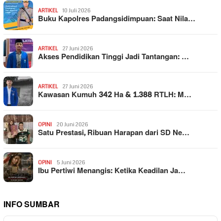
ARTIKEL
10 Juli 2026
Buku Kapolres Padangsidimpuan: Saat Nila…
ARTIKEL
27 Juni 2026
Akses Pendidikan Tinggi Jadi Tantangan: …
ARTIKEL
27 Juni 2026
Kawasan Kumuh 342 Ha & 1.388 RTLH: M…
OPINI
20 Juni 2026
Satu Prestasi, Ribuan Harapan dari SD Ne…
OPINI
5 Juni 2026
Ibu Pertiwi Menangis: Ketika Keadilan Ja…
INFO SUMBAR