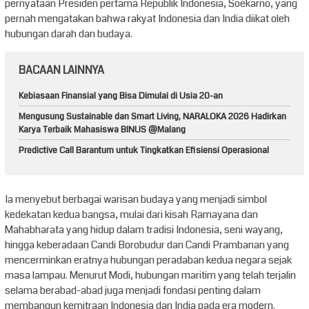
pernyataan Presiden pertama Republik Indonesia, Soekarno, yang
pernah mengatakan bahwa rakyat Indonesia dan India diikat oleh
hubungan darah dan budaya.
BACAAN LAINNYA
Kebiasaan Finansial yang Bisa Dimulai di Usia 20-an
Mengusung Sustainable dan Smart Living, NARALOKA 2026 Hadirkan
Karya Terbaik Mahasiswa BINUS @Malang
Predictive Call Barantum untuk Tingkatkan Efisiensi Operasional
Ia menyebut berbagai warisan budaya yang menjadi simbol
kedekatan kedua bangsa, mulai dari kisah Ramayana dan
Mahabharata yang hidup dalam tradisi Indonesia, seni wayang,
hingga keberadaan Candi Borobudur dan Candi Prambanan yang
mencerminkan eratnya hubungan peradaban kedua negara sejak
masa lampau. Menurut Modi, hubungan maritim yang telah terjalin
selama berabad-abad juga menjadi fondasi penting dalam
membangun kemitraan Indonesia dan India pada era modern.