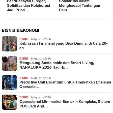
Fahdriansyah Siregar,
Solidaritas dalam
Soliditas dan Kolaborasi
Menghadapi Tantangan
Jadi Priori…
Pers
BISNIS & EKONOMI
BISNIS
6 Agustus 2026
Kebiasaan Finansial yang Bisa Dimulai di Usia 20-
an
BISNIS
6 Agustus 2026
Mengusung Sustainable dan Smart Living,
NARALOKA 2026 Hadirk…
BISNIS
6 Agustus 2026
Predictive Call Barantum untuk Tingkatkan Efisiensi
Operasio…
BISNIS
6 Agustus 2026
Operasional Minimarket Semakin Kompleks, Sistem
POS Jadi And…