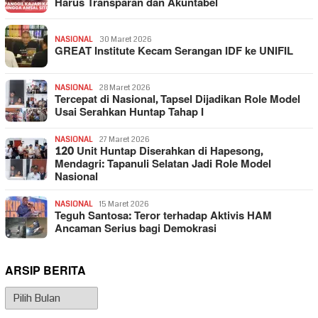
Harus Transparan dan Akuntabel
NASIONAL
30 Maret 2026
GREAT Institute Kecam Serangan IDF ke UNIFIL
NASIONAL
28 Maret 2026
Tercepat di Nasional, Tapsel Dijadikan Role Model
Usai Serahkan Huntap Tahap I
NASIONAL
27 Maret 2026
120 Unit Huntap Diserahkan di Hapesong,
Mendagri: Tapanuli Selatan Jadi Role Model
Nasional
NASIONAL
15 Maret 2026
Teguh Santosa: Teror terhadap Aktivis HAM
Ancaman Serius bagi Demokrasi
ARSIP BERITA
Arsip
Berita