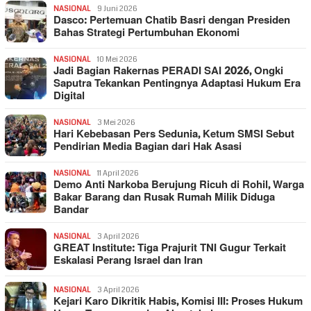
NASIONAL
9 Juni 2026
Dasco: Pertemuan Chatib Basri dengan Presiden
Bahas Strategi Pertumbuhan Ekonomi
NASIONAL
10 Mei 2026
Jadi Bagian Rakernas PERADI SAI 2026, Ongki
Saputra Tekankan Pentingnya Adaptasi Hukum Era
Digital
NASIONAL
3 Mei 2026
Hari Kebebasan Pers Sedunia, Ketum SMSI Sebut
Pendirian Media Bagian dari Hak Asasi
NASIONAL
11 April 2026
Demo Anti Narkoba Berujung Ricuh di Rohil, Warga
Bakar Barang dan Rusak Rumah Milik Diduga
Bandar
NASIONAL
3 April 2026
GREAT Institute: Tiga Prajurit TNI Gugur Terkait
Eskalasi Perang Israel dan Iran
NASIONAL
3 April 2026
Kejari Karo Dikritik Habis, Komisi III: Proses Hukum