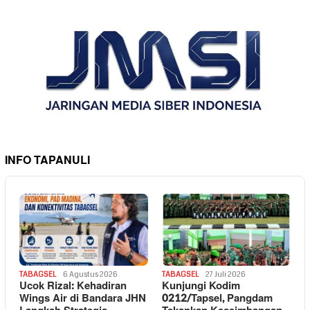
INFO TAPANULI
TABAGSEL
6 Agustus 2026
TABAGSEL
27 Juli 2026
Ucok Rizal: Kehadiran
Kunjungi Kodim
Wings Air di Bandara JHN
0212/Tapsel, Pangdam