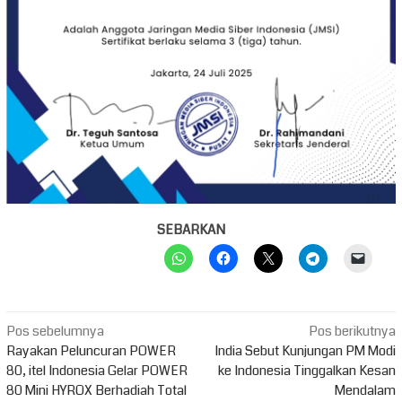
SEBARKAN
Navigasi
Pos sebelumnya
Pos berikutnya
pos
Rayakan Peluncuran POWER
India Sebut Kunjungan PM Modi
80, itel Indonesia Gelar POWER
ke Indonesia Tinggalkan Kesan
80 Mini HYROX Berhadiah Total
Mendalam