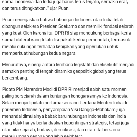
sama Indonesia dan India juga harus terus terjalin, semakin erat,
dan terus ditingkatkan,” ujar Puan.
Puan menegaskan bahwa hubungan Indonesia dan India telah
dibangun sejak era Presiden Soekarno dan memiliki fondasi sejarah
yang kuat. Oleh karena itu, DPR RI siap mendukung berbagai kerja
sama bilateral yang telah disepakati kedua pemerintah, termasuk
melalui dukungan terhadap kebijakan yang diperlukan untuk
memperkuat hubungan kedua negara.
Menurutnya, sinergi antara lembaga legislatif dan eksekutif menjadi
semakin penting di tengah dinamika geopolitik global yang terus
berkembang.
Pidato PM Narendra Modi di DPR RI menjadi salah satu momen
paling bersejarah dalam kunjungan kenegaraannya ke Indonesia.
Selain menjadi pidato pertama seorang Perdana Menteri India di
parlemen Indonesia, penyampaian Visi Gangga-Mahakam juga
menandai dimulainya babak baru hubungan Indonesia dan India
yang tidak hanya berlandaskan kepentingan strategis, tetapi juga
nilai-nilai sejarah, budaya, demokrasi, dan cita-cita bersama
menuju masa depan yang lebih sejahtera.