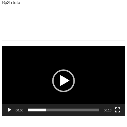
Rp25 Juta
Pemutar
Video
00:00
00:13