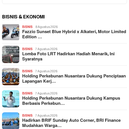
BISNIS & EKONOMI
BISNIS
8 Agustus 2026
Fazzio Sunset Blue Hybrid x Alkateri, Motor Limited
Edition …
BISNIS
7 Agustus 2026
Lomba Foto LRT Hadirkan Hadiah Menarik, Ini
Syaratnya
BISNIS
7 Agustus 2026
Holding Perkebunan Nusantara Dukung Penciptaan
Lapangan Kerj…
BISNIS
7 Agustus 2026
Holding Perkebunan Nusantara Dukung Kampus
Berbasis Perkebun…
BISNIS
7 Agustus 2026
Hadirkan BRIF Sunday Auto Corner, BRI Finance
Mudahkan Warga…