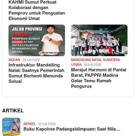
KAHMI Sumut Perkuat
Kolaborasi dengan
Pemprov untuk Penguatan
Ekonomi Umat
MEDAN
18 Juli 2026
MANDAILING NATAL
,
SUMATERA
Infrastruktur Mandailing
UTARA
18 Juli 2026
Merajut Harmoni di Pantai
Natal: Saatnya Pemerintah
Barat, PAPPRI Madina
Sumut Berhenti Menunda
Gelar Temu Ramah
Solusi
Pengurus
ARTIKEL
ARTIKEL
10 Juli 2026
Buku Kapolres Padangsidimpuan: Saat Nila…