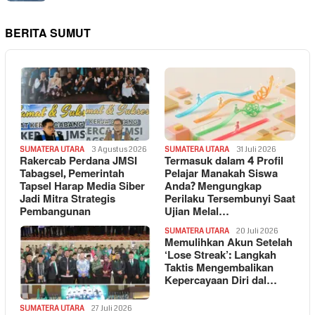
BERITA SUMUT
SUMATERA UTARA
3 Agustus 2026
SUMATERA UTARA
31 Juli 2026
Rakercab Perdana JMSI
Termasuk dalam 4 Profil
Tabagsel, Pemerintah
Pelajar Manakah Siswa
Tapsel Harap Media Siber
Anda? Mengungkap
Jadi Mitra Strategis
Perilaku Tersembunyi Saat
Pembangunan
Ujian Melal…
SUMATERA UTARA
20 Juli 2026
Memulihkan Akun Setelah
‘Lose Streak’: Langkah
Taktis Mengembalikan
Kepercayaan Diri dal…
SUMATERA UTARA
27 Juli 2026