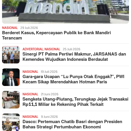
NASIONAL
29 Juli 2026
Berderet Kasus, Kepercayaan Publik ke Bank Mandiri
Terancam
ADVERTORIAL
,
NASIONAL
25 Juli 2026
Sinergi PT Palma Pertiwi Makmur, JARSANAS dan
Kemendes Wujudkan Indonesia Berdaulat
NASIONAL
19 Juli 2026
Gara-gara Ucapan “Lu Punya Otak Enggak?”, PWI
Kecam Sikap Merendahkan Hotman Paris
NASIONAL
21 Juni 2026
Sengketa Utang-Piutang, Terungkap Jejak Transaksi
Rp11,1 Miliar ke Rekening Pihak Terkait
NASIONAL
9 Juni 2026
Dasco: Pertemuan Chatib Basri dengan Presiden
Bahas Strategi Pertumbuhan Ekonomi