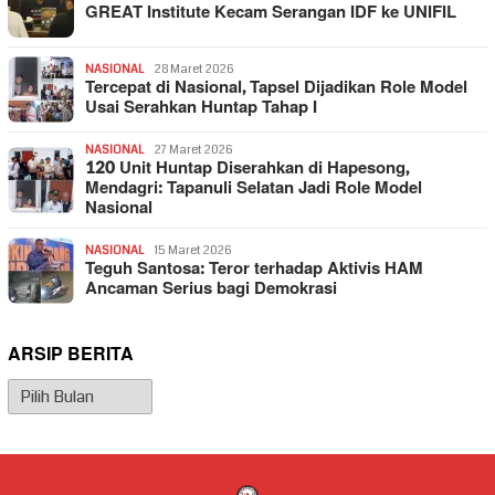
GREAT Institute Kecam Serangan IDF ke UNIFIL
NASIONAL
28 Maret 2026
Tercepat di Nasional, Tapsel Dijadikan Role Model
Usai Serahkan Huntap Tahap I
NASIONAL
27 Maret 2026
120 Unit Huntap Diserahkan di Hapesong,
Mendagri: Tapanuli Selatan Jadi Role Model
Nasional
NASIONAL
15 Maret 2026
Teguh Santosa: Teror terhadap Aktivis HAM
Ancaman Serius bagi Demokrasi
ARSIP BERITA
Arsip
Berita