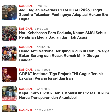
NASIONAL
10 Mei 2026
Jadi Bagian Rakernas PERADI SAI 2026, Ongki
Saputra Tekankan Pentingnya Adaptasi Hukum Era
Digital
NASIONAL
3 Mei 2026
Hari Kebebasan Pers Sedunia, Ketum SMSI Sebut
Pendirian Media Bagian dari Hak Asasi
NASIONAL
11 April 2026
Demo Anti Narkoba Berujung Ricuh di Rohil, Warga
Bakar Barang dan Rusak Rumah Milik Diduga
Bandar
NASIONAL
3 April 2026
GREAT Institute: Tiga Prajurit TNI Gugur Terkait
Eskalasi Perang Israel dan Iran
NASIONAL
3 April 2026
Kejari Karo Dikritik Habis, Komisi III: Proses Hukum
Harus Transparan dan Akuntabel
NASIONAL
30 Maret 2026