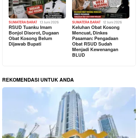
SUMATERA BARAT
13 Juni 2026
SUMATERA BARAT
12 Juni 2026
RSUD Tuanku Imam
Keluhan Obat Kosong
Bonjol Disorot, Dugaan
Mencuat, Dinkes
Obat Kosong Belum
Pasaman: Pengadaan
Dijawab Bupati
Obat RSUD Sudah
Menjadi Kewenangan
BLUD
REKOMENDASI UNTUK ANDA