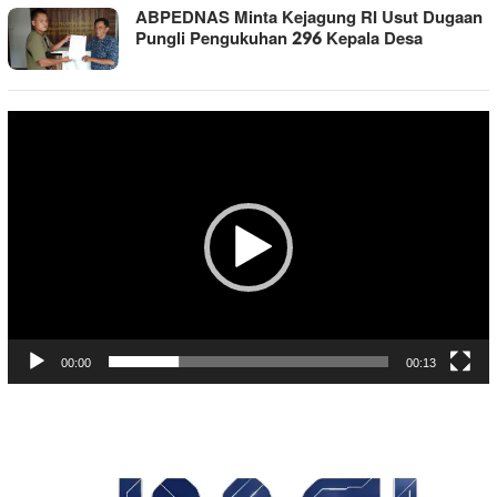
ABPEDNAS Minta Kejagung RI Usut Dugaan
Pungli Pengukuhan 296 Kepala Desa
Pemutar
Video
00:00
00:13