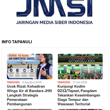
INFO TAPANULI
TABAGSEL
6 Agustus 2026
TABAGSEL
27 Juli 2026
Ucok Rizal: Kehadiran
Kunjungi Kodim
Wings Air di Bandara JHN
0212/Tapsel, Pangdam
Langkah Strategis
Tekankan Keseimbangan
Pemerataan
Siaga Tempur dan
Pembangunan
Wawasan Teritorial