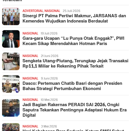
ADVERTORIAL
,
NASIONAL
25 Juli 2026
Sinergi PT Palma Pertiwi Makmur, JARSANAS dan
Kemendes Wujudkan Indonesia Berdaulat
NASIONAL
19 Juli 2026
Gara-gara Ucapan “Lu Punya Otak Enggak?”, PWI
Kecam Sikap Merendahkan Hotman Paris
NASIONAL
21 Juni 2026
Sengketa Utang-Piutang, Terungkap Jejak Transaksi
Rp11,1 Miliar ke Rekening Pihak Terkait
NASIONAL
9 Juni 2026
Dasco: Pertemuan Chatib Basri dengan Presiden
Bahas Strategi Pertumbuhan Ekonomi
NASIONAL
10 Mei 2026
Jadi Bagian Rakernas PERADI SAI 2026, Ongki
Saputra Tekankan Pentingnya Adaptasi Hukum Era
Digital
NASIONAL
3 Mei 2026