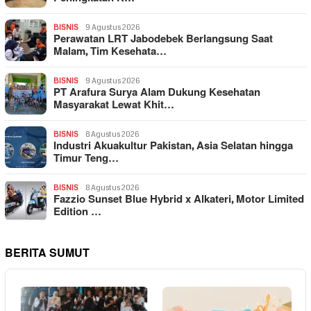
BISNIS
9 Agustus 2026
Perawatan LRT Jabodebek Berlangsung Saat
Malam, Tim Kesehata…
BISNIS
9 Agustus 2026
PT Arafura Surya Alam Dukung Kesehatan
Masyarakat Lewat Khit…
BISNIS
8 Agustus 2026
Industri Akuakultur Pakistan, Asia Selatan hingga
Timur Teng…
BISNIS
8 Agustus 2026
Fazzio Sunset Blue Hybrid x Alkateri, Motor Limited
Edition …
BERITA SUMUT