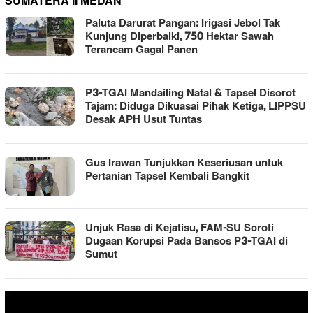
SUMATERA II MEDAN
Paluta Darurat Pangan: Irigasi Jebol Tak
Kunjung Diperbaiki, 750 Hektar Sawah
Terancam Gagal Panen
P3-TGAI Mandailing Natal & Tapsel Disorot
Tajam: Diduga Dikuasai Pihak Ketiga, LIPPSU
Desak APH Usut Tuntas
Gus Irawan Tunjukkan Keseriusan untuk
Pertanian Tapsel Kembali Bangkit
Unjuk Rasa di Kejatisu, FAM-SU Soroti
Dugaan Korupsi Pada Bansos P3-TGAI di
Sumut
Pemutar