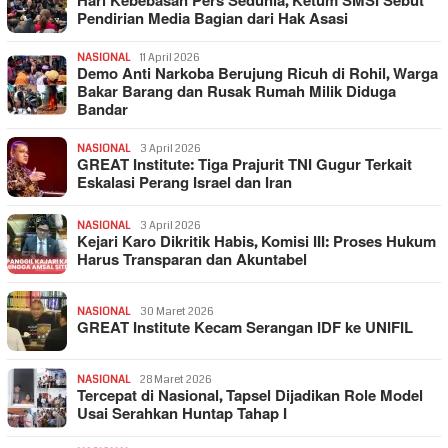
Hari Kebebasan Pers Sedunia, Ketum SMSI Sebut
Pendirian Media Bagian dari Hak Asasi
NASIONAL
11 April 2026
Demo Anti Narkoba Berujung Ricuh di Rohil, Warga
Bakar Barang dan Rusak Rumah Milik Diduga
Bandar
NASIONAL
3 April 2026
GREAT Institute: Tiga Prajurit TNI Gugur Terkait
Eskalasi Perang Israel dan Iran
NASIONAL
3 April 2026
Kejari Karo Dikritik Habis, Komisi III: Proses Hukum
Harus Transparan dan Akuntabel
NASIONAL
30 Maret 2026
GREAT Institute Kecam Serangan IDF ke UNIFIL
NASIONAL
28 Maret 2026
Tercepat di Nasional, Tapsel Dijadikan Role Model
Usai Serahkan Huntap Tahap I