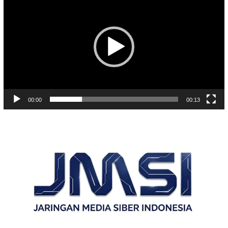
Video
00:00
00:13