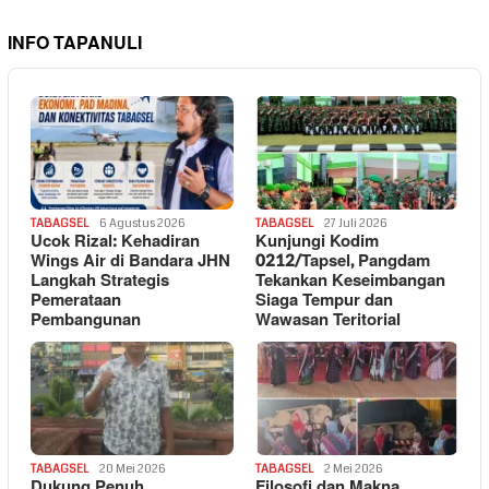
INFO TAPANULI
TABAGSEL
6 Agustus 2026
TABAGSEL
27 Juli 2026
Ucok Rizal: Kehadiran
Kunjungi Kodim
Wings Air di Bandara JHN
0212/Tapsel, Pangdam
Langkah Strategis
Tekankan Keseimbangan
Pemerataan
Siaga Tempur dan
Pembangunan
Wawasan Teritorial
TABAGSEL
20 Mei 2026
TABAGSEL
2 Mei 2026
Dukung Penuh
Filosofi dan Makna