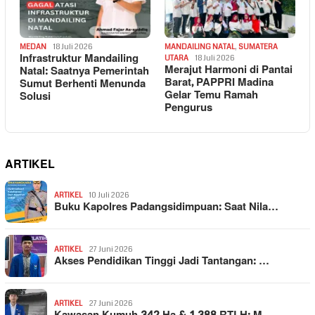
MEDAN
18 Juli 2026
MANDAILING NATAL
,
SUMATERA
Infrastruktur Mandailing
UTARA
18 Juli 2026
Merajut Harmoni di Pantai
Natal: Saatnya Pemerintah
Barat, PAPPRI Madina
Sumut Berhenti Menunda
Gelar Temu Ramah
Solusi
Pengurus
ARTIKEL
ARTIKEL
10 Juli 2026
Buku Kapolres Padangsidimpuan: Saat Nila…
ARTIKEL
27 Juni 2026
Akses Pendidikan Tinggi Jadi Tantangan: …
ARTIKEL
27 Juni 2026