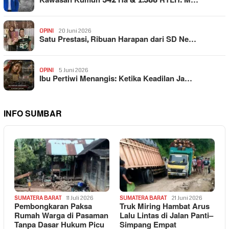
Kawasan Kumuh 342 Ha & 1.388 RTLH: M…
OPINI
20 Juni 2026
Satu Prestasi, Ribuan Harapan dari SD Ne…
OPINI
5 Juni 2026
Ibu Pertiwi Menangis: Ketika Keadilan Ja…
INFO SUMBAR
SUMATERA BARAT
11 Juli 2026
SUMATERA BARAT
21 Juni 2026
Pembongkaran Paksa
Truk Miring Hambat Arus
Rumah Warga di Pasaman
Lalu Lintas di Jalan Panti–
Tanpa Dasar Hukum Picu
Simpang Empat