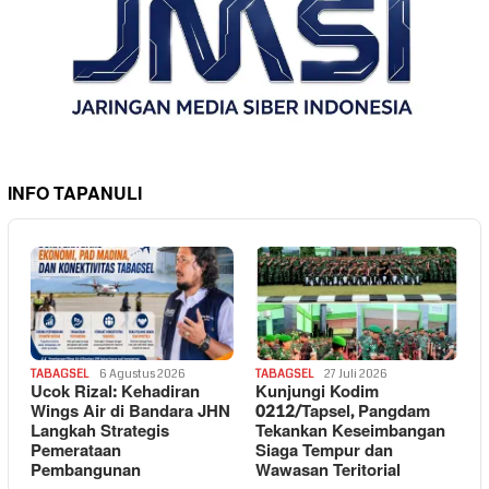
INFO TAPANULI
TABAGSEL
6 Agustus 2026
TABAGSEL
27 Juli 2026
Ucok Rizal: Kehadiran
Kunjungi Kodim
Wings Air di Bandara JHN
0212/Tapsel, Pangdam
Langkah Strategis
Tekankan Keseimbangan
Pemerataan
Siaga Tempur dan
Pembangunan
Wawasan Teritorial