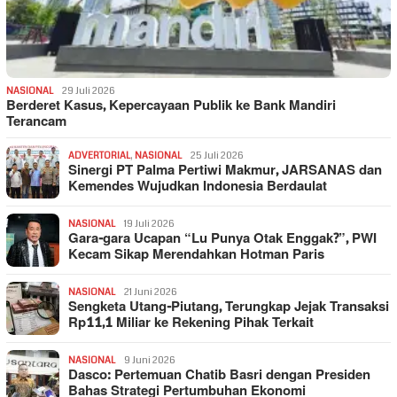
NASIONAL
29 Juli 2026
Berderet Kasus, Kepercayaan Publik ke Bank Mandiri
Terancam
ADVERTORIAL
,
NASIONAL
25 Juli 2026
Sinergi PT Palma Pertiwi Makmur, JARSANAS dan
Kemendes Wujudkan Indonesia Berdaulat
NASIONAL
19 Juli 2026
Gara-gara Ucapan “Lu Punya Otak Enggak?”, PWI
Kecam Sikap Merendahkan Hotman Paris
NASIONAL
21 Juni 2026
Sengketa Utang-Piutang, Terungkap Jejak Transaksi
Rp11,1 Miliar ke Rekening Pihak Terkait
NASIONAL
9 Juni 2026
Dasco: Pertemuan Chatib Basri dengan Presiden
Bahas Strategi Pertumbuhan Ekonomi