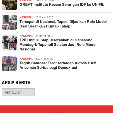
NASIONAL
30 Maret 2026
GREAT Institute Kecam Serangan IDF ke UNIFIL
NASIONAL
28 Maret 2026
Tercepat di Nasional, Tapsel Dijadikan Role Model
Usai Serahkan Huntap Tahap I
NASIONAL
27 Maret 2026
120 Unit Huntap Diserahkan di Hapesong,
Mendagri: Tapanuli Selatan Jadi Role Model
Nasional
NASIONAL
15 Maret 2026
Teguh Santosa: Teror terhadap Aktivis HAM
Ancaman Serius bagi Demokrasi
ARSIP BERITA
Arsip
Berita