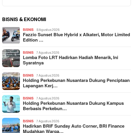
BISNIS & EKONOMI
BISNIS
8 Agustus 2026
Fazzio Sunset Blue Hybrid x Alkateri, Motor Limited
Edition …
BISNIS
7 Agustus 2026
Lomba Foto LRT Hadirkan Hadiah Menarik, Ini
Syaratnya
BISNIS
7 Agustus 2026
Holding Perkebunan Nusantara Dukung Penciptaan
Lapangan Kerj…
BISNIS
7 Agustus 2026
Holding Perkebunan Nusantara Dukung Kampus
Berbasis Perkebun…
BISNIS
7 Agustus 2026
Hadirkan BRIF Sunday Auto Corner, BRI Finance
Mudahkan Warga…