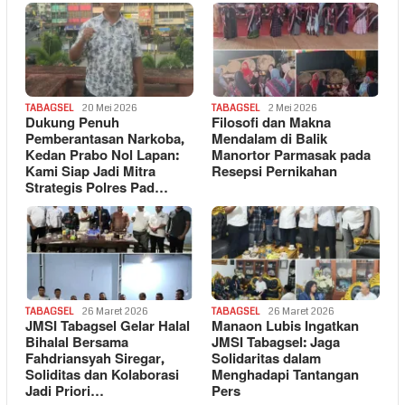
TABAGSEL
20 Mei 2026
TABAGSEL
2 Mei 2026
Dukung Penuh
Filosofi dan Makna
Pemberantasan Narkoba,
Mendalam di Balik
Kedan Prabo Nol Lapan:
Manortor Parmasak pada
Kami Siap Jadi Mitra
Resepsi Pernikahan
Strategis Polres Pad…
TABAGSEL
26 Maret 2026
TABAGSEL
26 Maret 2026
JMSI Tabagsel Gelar Halal
Manaon Lubis Ingatkan
Bihalal Bersama
JMSI Tabagsel: Jaga
Fahdriansyah Siregar,
Solidaritas dalam
Soliditas dan Kolaborasi
Menghadapi Tantangan
Jadi Priori…
Pers