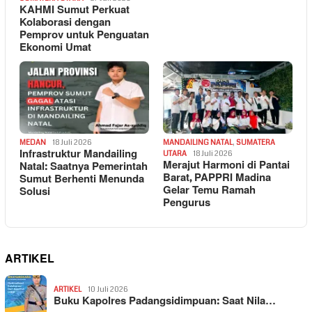
KAHMI Sumut Perkuat
Kolaborasi dengan
Pemprov untuk Penguatan
Ekonomi Umat
MEDAN
18 Juli 2026
MANDAILING NATAL
,
SUMATERA
Infrastruktur Mandailing
UTARA
18 Juli 2026
Merajut Harmoni di Pantai
Natal: Saatnya Pemerintah
Barat, PAPPRI Madina
Sumut Berhenti Menunda
Gelar Temu Ramah
Solusi
Pengurus
ARTIKEL
ARTIKEL
10 Juli 2026
Buku Kapolres Padangsidimpuan: Saat Nila…