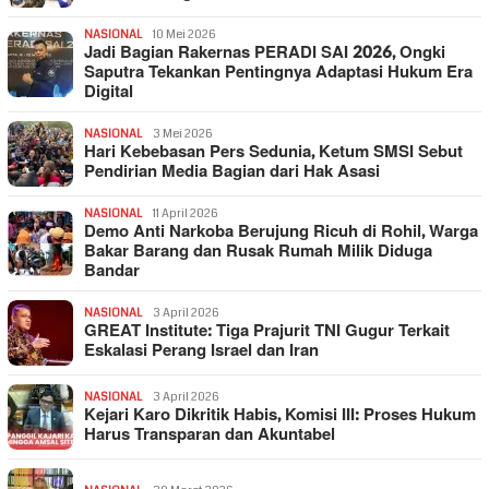
NASIONAL
10 Mei 2026
Jadi Bagian Rakernas PERADI SAI 2026, Ongki
Saputra Tekankan Pentingnya Adaptasi Hukum Era
Digital
NASIONAL
3 Mei 2026
Hari Kebebasan Pers Sedunia, Ketum SMSI Sebut
Pendirian Media Bagian dari Hak Asasi
NASIONAL
11 April 2026
Demo Anti Narkoba Berujung Ricuh di Rohil, Warga
Bakar Barang dan Rusak Rumah Milik Diduga
Bandar
NASIONAL
3 April 2026
GREAT Institute: Tiga Prajurit TNI Gugur Terkait
Eskalasi Perang Israel dan Iran
NASIONAL
3 April 2026
Kejari Karo Dikritik Habis, Komisi III: Proses Hukum
Harus Transparan dan Akuntabel