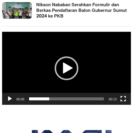
Nikson Nababan Serahkan Formulir dan
Berkas Pendaftaran Balon Gubernur Sumut
2024 ke PKB
Pemutar
Video
00:00
00:13