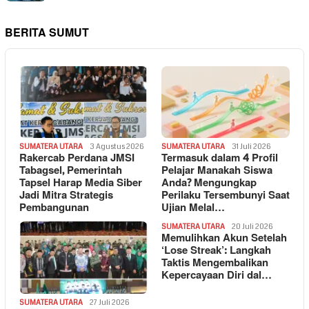
BERITA SUMUT
SUMATERA UTARA
3 Agustus 2026
SUMATERA UTARA
31 Juli 2026
Rakercab Perdana JMSI
Termasuk dalam 4 Profil
Tabagsel, Pemerintah
Pelajar Manakah Siswa
Tapsel Harap Media Siber
Anda? Mengungkap
Jadi Mitra Strategis
Perilaku Tersembunyi Saat
Pembangunan
Ujian Melal…
SUMATERA UTARA
20 Juli 2026
Memulihkan Akun Setelah
‘Lose Streak’: Langkah
Taktis Mengembalikan
Kepercayaan Diri dal…
SUMATERA UTARA
27 Juli 2026