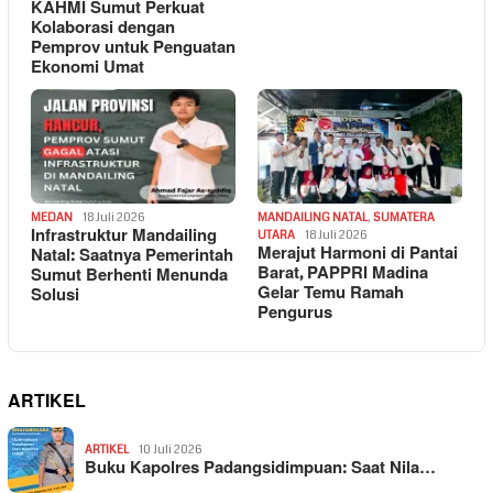
KAHMI Sumut Perkuat
Kolaborasi dengan
Pemprov untuk Penguatan
Ekonomi Umat
MEDAN
18 Juli 2026
MANDAILING NATAL
,
SUMATERA
Infrastruktur Mandailing
UTARA
18 Juli 2026
Merajut Harmoni di Pantai
Natal: Saatnya Pemerintah
Barat, PAPPRI Madina
Sumut Berhenti Menunda
Gelar Temu Ramah
Solusi
Pengurus
ARTIKEL
ARTIKEL
10 Juli 2026
Buku Kapolres Padangsidimpuan: Saat Nila…