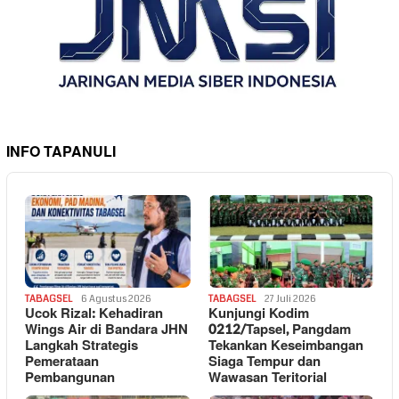
INFO TAPANULI
TABAGSEL
6 Agustus 2026
TABAGSEL
27 Juli 2026
Ucok Rizal: Kehadiran
Kunjungi Kodim
Wings Air di Bandara JHN
0212/Tapsel, Pangdam
Langkah Strategis
Tekankan Keseimbangan
Pemerataan
Siaga Tempur dan
Pembangunan
Wawasan Teritorial