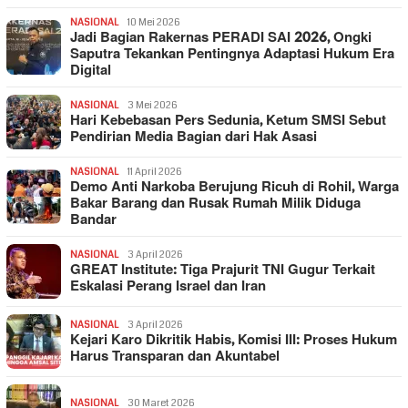
NASIONAL
10 Mei 2026
Jadi Bagian Rakernas PERADI SAI 2026, Ongki
Saputra Tekankan Pentingnya Adaptasi Hukum Era
Digital
NASIONAL
3 Mei 2026
Hari Kebebasan Pers Sedunia, Ketum SMSI Sebut
Pendirian Media Bagian dari Hak Asasi
NASIONAL
11 April 2026
Demo Anti Narkoba Berujung Ricuh di Rohil, Warga
Bakar Barang dan Rusak Rumah Milik Diduga
Bandar
NASIONAL
3 April 2026
GREAT Institute: Tiga Prajurit TNI Gugur Terkait
Eskalasi Perang Israel dan Iran
NASIONAL
3 April 2026
Kejari Karo Dikritik Habis, Komisi III: Proses Hukum
Harus Transparan dan Akuntabel
NASIONAL
30 Maret 2026