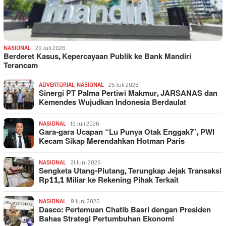
NASIONAL
29 Juli 2026
Berderet Kasus, Kepercayaan Publik ke Bank Mandiri
Terancam
ADVERTORIAL
,
NASIONAL
25 Juli 2026
Sinergi PT Palma Pertiwi Makmur, JARSANAS dan
Kemendes Wujudkan Indonesia Berdaulat
NASIONAL
19 Juli 2026
Gara-gara Ucapan “Lu Punya Otak Enggak?”, PWI
Kecam Sikap Merendahkan Hotman Paris
NASIONAL
21 Juni 2026
Sengketa Utang-Piutang, Terungkap Jejak Transaksi
Rp11,1 Miliar ke Rekening Pihak Terkait
NASIONAL
9 Juni 2026
Dasco: Pertemuan Chatib Basri dengan Presiden
Bahas Strategi Pertumbuhan Ekonomi