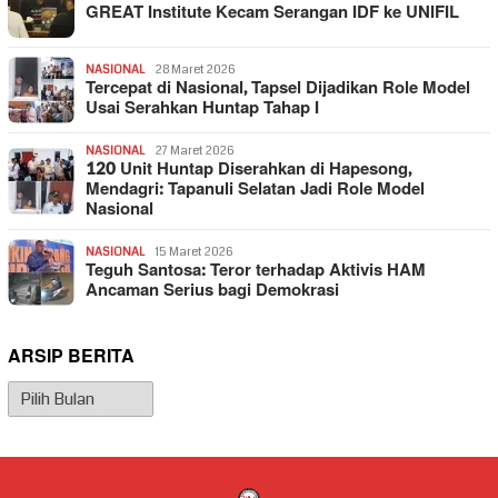
GREAT Institute Kecam Serangan IDF ke UNIFIL
NASIONAL
28 Maret 2026
Tercepat di Nasional, Tapsel Dijadikan Role Model
Usai Serahkan Huntap Tahap I
NASIONAL
27 Maret 2026
120 Unit Huntap Diserahkan di Hapesong,
Mendagri: Tapanuli Selatan Jadi Role Model
Nasional
NASIONAL
15 Maret 2026
Teguh Santosa: Teror terhadap Aktivis HAM
Ancaman Serius bagi Demokrasi
ARSIP BERITA
Arsip
Berita