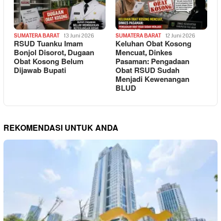
SUMATERA BARAT
13 Juni 2026
SUMATERA BARAT
12 Juni 2026
RSUD Tuanku Imam
Keluhan Obat Kosong
Bonjol Disorot, Dugaan
Mencuat, Dinkes
Obat Kosong Belum
Pasaman: Pengadaan
Dijawab Bupati
Obat RSUD Sudah
Menjadi Kewenangan
BLUD
REKOMENDASI UNTUK ANDA