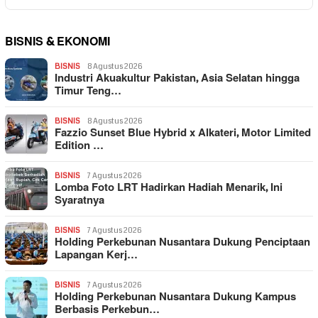
BISNIS & EKONOMI
BISNIS
8 Agustus 2026
Industri Akuakultur Pakistan, Asia Selatan hingga
Timur Teng…
BISNIS
8 Agustus 2026
Fazzio Sunset Blue Hybrid x Alkateri, Motor Limited
Edition …
BISNIS
7 Agustus 2026
Lomba Foto LRT Hadirkan Hadiah Menarik, Ini
Syaratnya
BISNIS
7 Agustus 2026
Holding Perkebunan Nusantara Dukung Penciptaan
Lapangan Kerj…
BISNIS
7 Agustus 2026
Holding Perkebunan Nusantara Dukung Kampus
Berbasis Perkebun…