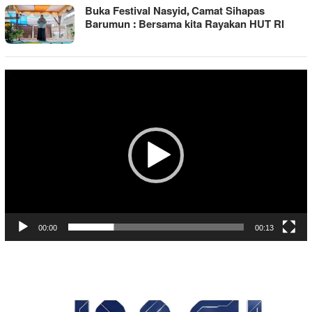
Buka Festival Nasyid, Camat Sihapas
Barumun : Bersama kita Rayakan HUT RI
Pemutar
Video
00:00
00:13