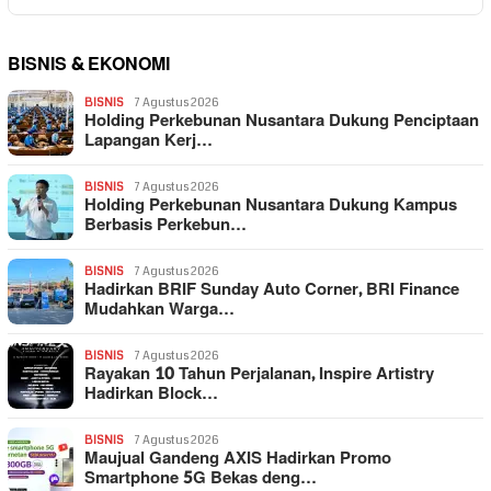
BISNIS & EKONOMI
BISNIS
7 Agustus 2026
Holding Perkebunan Nusantara Dukung Penciptaan
Lapangan Kerj…
BISNIS
7 Agustus 2026
Holding Perkebunan Nusantara Dukung Kampus
Berbasis Perkebun…
BISNIS
7 Agustus 2026
Hadirkan BRIF Sunday Auto Corner, BRI Finance
Mudahkan Warga…
BISNIS
7 Agustus 2026
Rayakan 10 Tahun Perjalanan, Inspire Artistry
Hadirkan Block…
BISNIS
7 Agustus 2026
Maujual Gandeng AXIS Hadirkan Promo
Smartphone 5G Bekas deng…