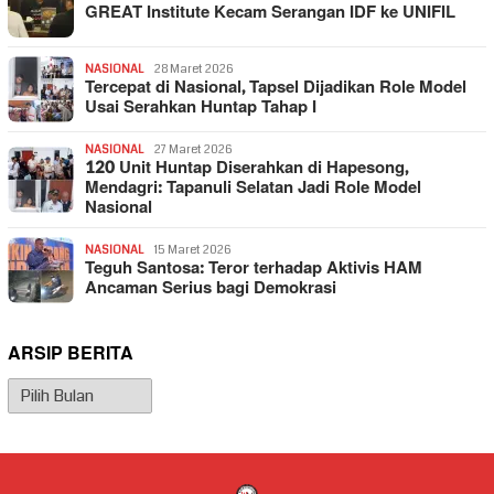
GREAT Institute Kecam Serangan IDF ke UNIFIL
NASIONAL
28 Maret 2026
Tercepat di Nasional, Tapsel Dijadikan Role Model
Usai Serahkan Huntap Tahap I
NASIONAL
27 Maret 2026
120 Unit Huntap Diserahkan di Hapesong,
Mendagri: Tapanuli Selatan Jadi Role Model
Nasional
NASIONAL
15 Maret 2026
Teguh Santosa: Teror terhadap Aktivis HAM
Ancaman Serius bagi Demokrasi
ARSIP BERITA
Arsip
Berita