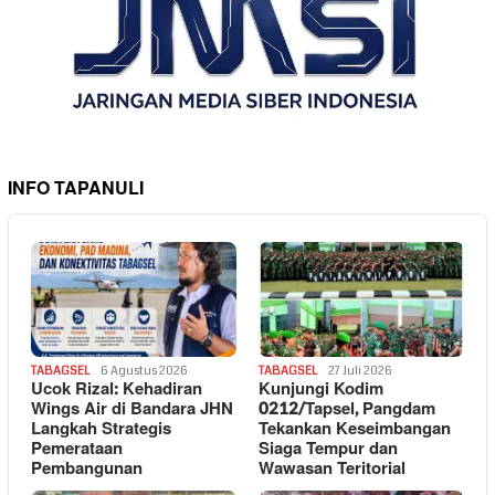
INFO TAPANULI
TABAGSEL
6 Agustus 2026
TABAGSEL
27 Juli 2026
Ucok Rizal: Kehadiran
Kunjungi Kodim
Wings Air di Bandara JHN
0212/Tapsel, Pangdam
Langkah Strategis
Tekankan Keseimbangan
Pemerataan
Siaga Tempur dan
Pembangunan
Wawasan Teritorial