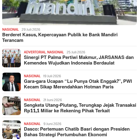
NASIONAL
29 Juli 2026
Berderet Kasus, Kepercayaan Publik ke Bank Mandiri
Terancam
ADVERTORIAL
,
NASIONAL
25 Juli 2026
Sinergi PT Palma Pertiwi Makmur, JARSANAS dan
Kemendes Wujudkan Indonesia Berdaulat
NASIONAL
19 Juli 2026
Gara-gara Ucapan “Lu Punya Otak Enggak?”, PWI
Kecam Sikap Merendahkan Hotman Paris
NASIONAL
21 Juni 2026
Sengketa Utang-Piutang, Terungkap Jejak Transaksi
Rp11,1 Miliar ke Rekening Pihak Terkait
NASIONAL
9 Juni 2026
Dasco: Pertemuan Chatib Basri dengan Presiden
Bahas Strategi Pertumbuhan Ekonomi