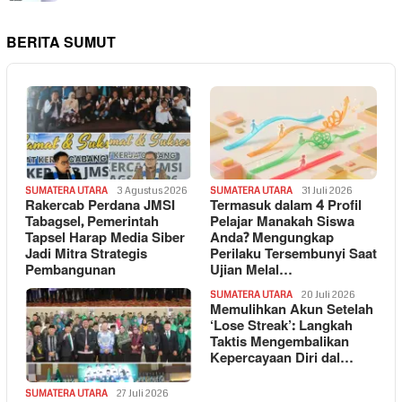
BERITA SUMUT
SUMATERA UTARA
3 Agustus 2026
SUMATERA UTARA
31 Juli 2026
Rakercab Perdana JMSI
Termasuk dalam 4 Profil
Tabagsel, Pemerintah
Pelajar Manakah Siswa
Tapsel Harap Media Siber
Anda? Mengungkap
Jadi Mitra Strategis
Perilaku Tersembunyi Saat
Pembangunan
Ujian Melal…
SUMATERA UTARA
20 Juli 2026
Memulihkan Akun Setelah
‘Lose Streak’: Langkah
Taktis Mengembalikan
Kepercayaan Diri dal…
SUMATERA UTARA
27 Juli 2026