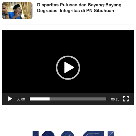
Disparitas Putusan dan Bayang-Bayang
Degradasi Integritas di PN Sibuhuan
Pemutar
Video
00:00
00:13