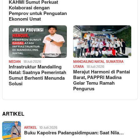
KAHMI Sumut Perkuat
Kolaborasi dengan
Pemprov untuk Penguatan
Ekonomi Umat
MEDAN
18 Juli 2026
MANDAILING NATAL
,
SUMATERA
Infrastruktur Mandailing
UTARA
18 Juli 2026
Merajut Harmoni di Pantai
Natal: Saatnya Pemerintah
Barat, PAPPRI Madina
Sumut Berhenti Menunda
Gelar Temu Ramah
Solusi
Pengurus
ARTIKEL
ARTIKEL
10 Juli 2026
Buku Kapolres Padangsidimpuan: Saat Nila…