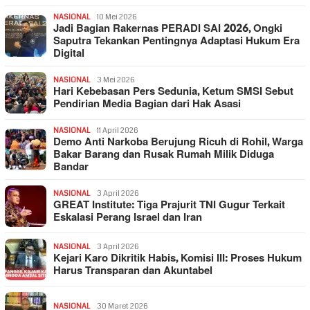
NASIONAL
10 Mei 2026
Jadi Bagian Rakernas PERADI SAI 2026, Ongki
Saputra Tekankan Pentingnya Adaptasi Hukum Era
Digital
NASIONAL
3 Mei 2026
Hari Kebebasan Pers Sedunia, Ketum SMSI Sebut
Pendirian Media Bagian dari Hak Asasi
NASIONAL
11 April 2026
Demo Anti Narkoba Berujung Ricuh di Rohil, Warga
Bakar Barang dan Rusak Rumah Milik Diduga
Bandar
NASIONAL
3 April 2026
GREAT Institute: Tiga Prajurit TNI Gugur Terkait
Eskalasi Perang Israel dan Iran
NASIONAL
3 April 2026
Kejari Karo Dikritik Habis, Komisi III: Proses Hukum
Harus Transparan dan Akuntabel
NASIONAL
30 Maret 2026