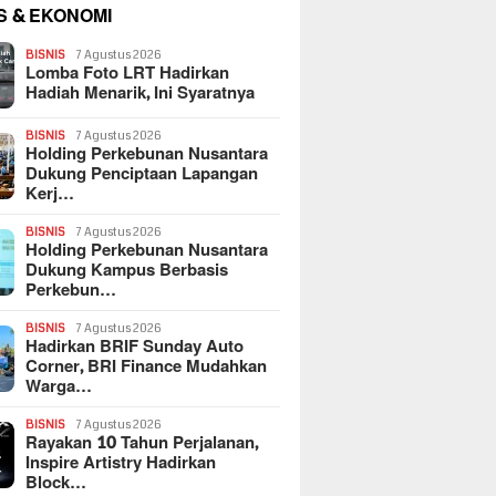
S & EKONOMI
BISNIS
7 Agustus 2026
Lomba Foto LRT Hadirkan
Hadiah Menarik, Ini Syaratnya
BISNIS
7 Agustus 2026
Holding Perkebunan Nusantara
Dukung Penciptaan Lapangan
Kerj…
BISNIS
7 Agustus 2026
Holding Perkebunan Nusantara
Dukung Kampus Berbasis
Perkebun…
BISNIS
7 Agustus 2026
Hadirkan BRIF Sunday Auto
Corner, BRI Finance Mudahkan
Warga…
BISNIS
7 Agustus 2026
Rayakan 10 Tahun Perjalanan,
Inspire Artistry Hadirkan
Block…