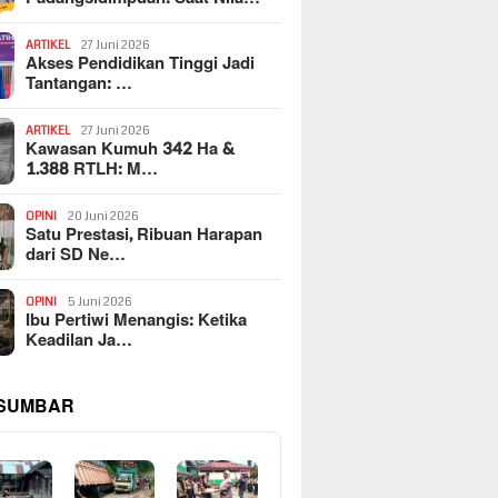
ARTIKEL
27 Juni 2026
Akses Pendidikan Tinggi Jadi
Tantangan: …
ARTIKEL
27 Juni 2026
Kawasan Kumuh 342 Ha &
1.388 RTLH: M…
OPINI
20 Juni 2026
Satu Prestasi, Ribuan Harapan
dari SD Ne…
OPINI
5 Juni 2026
Ibu Pertiwi Menangis: Ketika
Keadilan Ja…
 SUMBAR