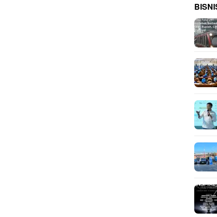
BISNI