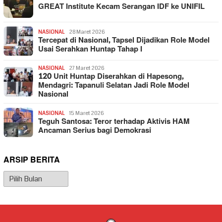
GREAT Institute Kecam Serangan IDF ke UNIFIL
NASIONAL
28 Maret 2026
Tercepat di Nasional, Tapsel Dijadikan Role Model
Usai Serahkan Huntap Tahap I
NASIONAL
27 Maret 2026
120 Unit Huntap Diserahkan di Hapesong,
Mendagri: Tapanuli Selatan Jadi Role Model
Nasional
NASIONAL
15 Maret 2026
Teguh Santosa: Teror terhadap Aktivis HAM
Ancaman Serius bagi Demokrasi
ARSIP BERITA
Arsip
Berita