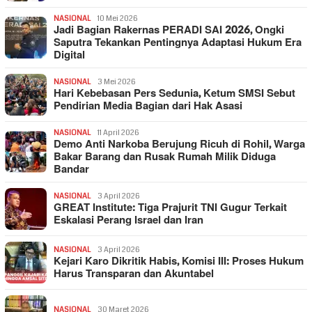
NASIONAL
10 Mei 2026
Jadi Bagian Rakernas PERADI SAI 2026, Ongki
Saputra Tekankan Pentingnya Adaptasi Hukum Era
Digital
NASIONAL
3 Mei 2026
Hari Kebebasan Pers Sedunia, Ketum SMSI Sebut
Pendirian Media Bagian dari Hak Asasi
NASIONAL
11 April 2026
Demo Anti Narkoba Berujung Ricuh di Rohil, Warga
Bakar Barang dan Rusak Rumah Milik Diduga
Bandar
NASIONAL
3 April 2026
GREAT Institute: Tiga Prajurit TNI Gugur Terkait
Eskalasi Perang Israel dan Iran
NASIONAL
3 April 2026
Kejari Karo Dikritik Habis, Komisi III: Proses Hukum
Harus Transparan dan Akuntabel
NASIONAL
30 Maret 2026