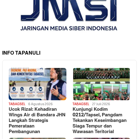
INFO TAPANULI
TABAGSEL
6 Agustus 2026
TABAGSEL
27 Juli 2026
Ucok Rizal: Kehadiran
Kunjungi Kodim
Wings Air di Bandara JHN
0212/Tapsel, Pangdam
Langkah Strategis
Tekankan Keseimbangan
Pemerataan
Siaga Tempur dan
Pembangunan
Wawasan Teritorial