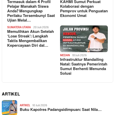
Termasuk dalam 4 Profil
KAHMI Sumut Perkuat
Pelajar Manakah Siswa
Kolaborasi dengan
Anda? Mengungkap
Pemprov untuk Penguatan
Perilaku Tersembunyi Saat
Ekonomi Umat
Ujian Melal…
SUMATERA UTARA
20 Juli 2026
Memulihkan Akun Setelah
‘Lose Streak’: Langkah
Taktis Mengembalikan
Kepercayaan Diri dal…
MEDAN
18 Juli 2026
Infrastruktur Mandailing
Natal: Saatnya Pemerintah
Sumut Berhenti Menunda
Solusi
ARTIKEL
ARTIKEL
10 Juli 2026
Buku Kapolres Padangsidimpuan: Saat Nila…