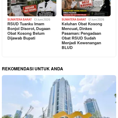
SUMATERA BARAT
13 Juni 2026
SUMATERA BARAT
12 Juni 2026
RSUD Tuanku Imam
Keluhan Obat Kosong
Bonjol Disorot, Dugaan
Mencuat, Dinkes
Obat Kosong Belum
Pasaman: Pengadaan
Dijawab Bupati
Obat RSUD Sudah
Menjadi Kewenangan
BLUD
REKOMENDASI UNTUK ANDA