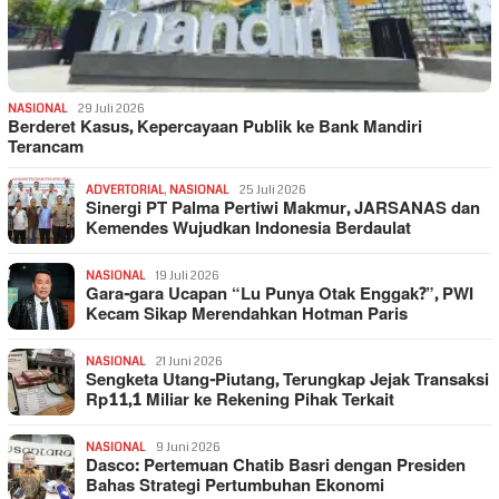
NASIONAL
29 Juli 2026
Berderet Kasus, Kepercayaan Publik ke Bank Mandiri
Terancam
ADVERTORIAL
,
NASIONAL
25 Juli 2026
Sinergi PT Palma Pertiwi Makmur, JARSANAS dan
Kemendes Wujudkan Indonesia Berdaulat
NASIONAL
19 Juli 2026
Gara-gara Ucapan “Lu Punya Otak Enggak?”, PWI
Kecam Sikap Merendahkan Hotman Paris
NASIONAL
21 Juni 2026
Sengketa Utang-Piutang, Terungkap Jejak Transaksi
Rp11,1 Miliar ke Rekening Pihak Terkait
NASIONAL
9 Juni 2026
Dasco: Pertemuan Chatib Basri dengan Presiden
Bahas Strategi Pertumbuhan Ekonomi