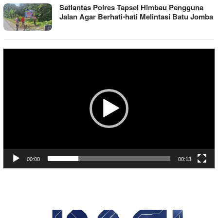
Satlantas Polres Tapsel Himbau Pengguna
Jalan Agar Berhati-hati Melintasi Batu Jomba
Pemutar
Video
00:00
00:13