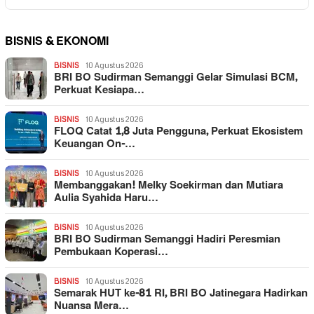
BISNIS & EKONOMI
BISNIS
10 Agustus 2026
BRI BO Sudirman Semanggi Gelar Simulasi BCM,
Perkuat Kesiapa…
BISNIS
10 Agustus 2026
FLOQ Catat 1,8 Juta Pengguna, Perkuat Ekosistem
Keuangan On-…
BISNIS
10 Agustus 2026
Membanggakan! Melky Soekirman dan Mutiara
Aulia Syahida Haru…
BISNIS
10 Agustus 2026
BRI BO Sudirman Semanggi Hadiri Peresmian
Pembukaan Koperasi…
BISNIS
10 Agustus 2026
Semarak HUT ke-81 RI, BRI BO Jatinegara Hadirkan
Nuansa Mera…