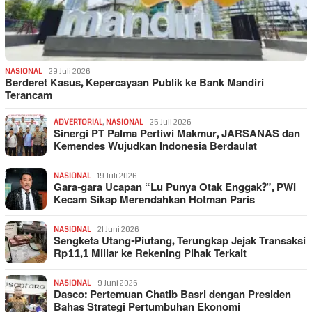
NASIONAL
29 Juli 2026
Berderet Kasus, Kepercayaan Publik ke Bank Mandiri
Terancam
ADVERTORIAL
,
NASIONAL
25 Juli 2026
Sinergi PT Palma Pertiwi Makmur, JARSANAS dan
Kemendes Wujudkan Indonesia Berdaulat
NASIONAL
19 Juli 2026
Gara-gara Ucapan “Lu Punya Otak Enggak?”, PWI
Kecam Sikap Merendahkan Hotman Paris
NASIONAL
21 Juni 2026
Sengketa Utang-Piutang, Terungkap Jejak Transaksi
Rp11,1 Miliar ke Rekening Pihak Terkait
NASIONAL
9 Juni 2026
Dasco: Pertemuan Chatib Basri dengan Presiden
Bahas Strategi Pertumbuhan Ekonomi