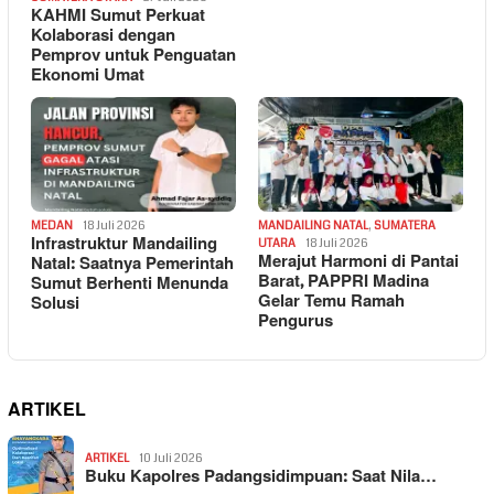
KAHMI Sumut Perkuat
Kolaborasi dengan
Pemprov untuk Penguatan
Ekonomi Umat
MEDAN
18 Juli 2026
MANDAILING NATAL
,
SUMATERA
Infrastruktur Mandailing
UTARA
18 Juli 2026
Merajut Harmoni di Pantai
Natal: Saatnya Pemerintah
Barat, PAPPRI Madina
Sumut Berhenti Menunda
Gelar Temu Ramah
Solusi
Pengurus
ARTIKEL
ARTIKEL
10 Juli 2026
Buku Kapolres Padangsidimpuan: Saat Nila…