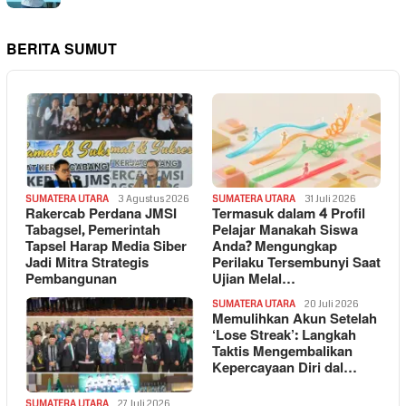
BERITA SUMUT
SUMATERA UTARA
3 Agustus 2026
SUMATERA UTARA
31 Juli 2026
Rakercab Perdana JMSI
Termasuk dalam 4 Profil
Tabagsel, Pemerintah
Pelajar Manakah Siswa
Tapsel Harap Media Siber
Anda? Mengungkap
Jadi Mitra Strategis
Perilaku Tersembunyi Saat
Pembangunan
Ujian Melal…
SUMATERA UTARA
20 Juli 2026
Memulihkan Akun Setelah
‘Lose Streak’: Langkah
Taktis Mengembalikan
Kepercayaan Diri dal…
SUMATERA UTARA
27 Juli 2026