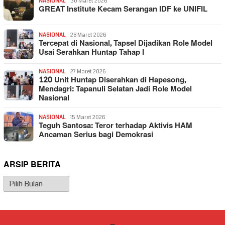
NASIONAL
30 Maret 2026
GREAT Institute Kecam Serangan IDF ke UNIFIL
NASIONAL
28 Maret 2026
Tercepat di Nasional, Tapsel Dijadikan Role Model
Usai Serahkan Huntap Tahap I
NASIONAL
27 Maret 2026
120 Unit Huntap Diserahkan di Hapesong,
Mendagri: Tapanuli Selatan Jadi Role Model
Nasional
NASIONAL
15 Maret 2026
Teguh Santosa: Teror terhadap Aktivis HAM
Ancaman Serius bagi Demokrasi
ARSIP BERITA
Arsip
Berita