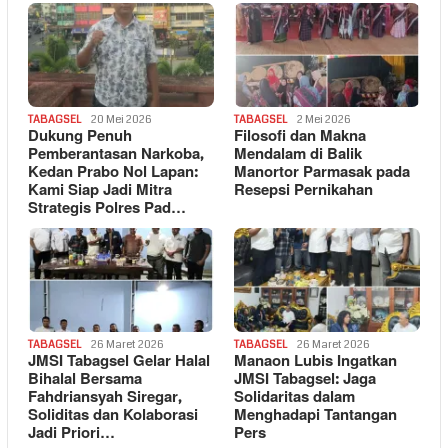
TABAGSEL
20 Mei 2026
TABAGSEL
2 Mei 2026
Dukung Penuh
Filosofi dan Makna
Pemberantasan Narkoba,
Mendalam di Balik
Kedan Prabo Nol Lapan:
Manortor Parmasak pada
Kami Siap Jadi Mitra
Resepsi Pernikahan
Strategis Polres Pad…
TABAGSEL
26 Maret 2026
TABAGSEL
26 Maret 2026
JMSI Tabagsel Gelar Halal
Manaon Lubis Ingatkan
Bihalal Bersama
JMSI Tabagsel: Jaga
Fahdriansyah Siregar,
Solidaritas dalam
Soliditas dan Kolaborasi
Menghadapi Tantangan
Jadi Priori…
Pers