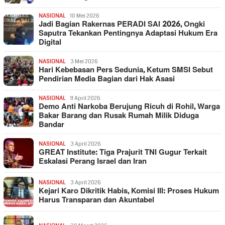
NASIONAL
10 Mei 2026
Jadi Bagian Rakernas PERADI SAI 2026, Ongki
Saputra Tekankan Pentingnya Adaptasi Hukum Era
Digital
NASIONAL
3 Mei 2026
Hari Kebebasan Pers Sedunia, Ketum SMSI Sebut
Pendirian Media Bagian dari Hak Asasi
NASIONAL
11 April 2026
Demo Anti Narkoba Berujung Ricuh di Rohil, Warga
Bakar Barang dan Rusak Rumah Milik Diduga
Bandar
NASIONAL
3 April 2026
GREAT Institute: Tiga Prajurit TNI Gugur Terkait
Eskalasi Perang Israel dan Iran
NASIONAL
3 April 2026
Kejari Karo Dikritik Habis, Komisi III: Proses Hukum
Harus Transparan dan Akuntabel