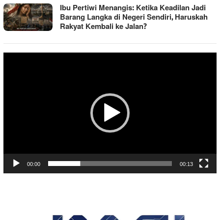
Ibu Pertiwi Menangis: Ketika Keadilan Jadi
Barang Langka di Negeri Sendiri, Haruskah
Rakyat Kembali ke Jalan?
Pemutar
Video
00:00
00:13