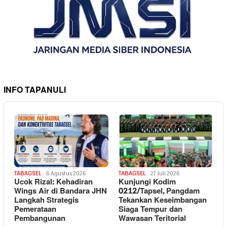
INFO TAPANULI
TABAGSEL
6 Agustus 2026
TABAGSEL
27 Juli 2026
Ucok Rizal: Kehadiran
Kunjungi Kodim
Wings Air di Bandara JHN
0212/Tapsel, Pangdam
Langkah Strategis
Tekankan Keseimbangan
Pemerataan
Siaga Tempur dan
Pembangunan
Wawasan Teritorial