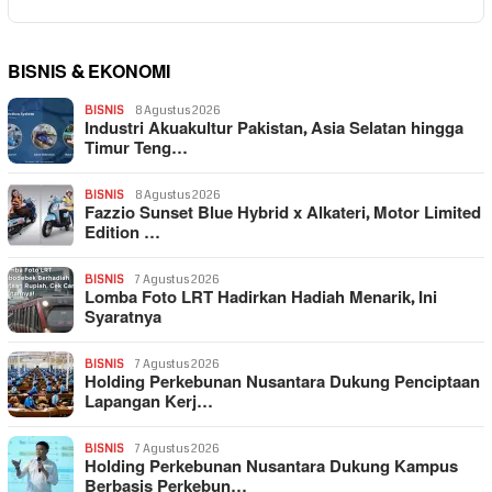
BISNIS & EKONOMI
BISNIS
8 Agustus 2026
Industri Akuakultur Pakistan, Asia Selatan hingga
Timur Teng…
BISNIS
8 Agustus 2026
Fazzio Sunset Blue Hybrid x Alkateri, Motor Limited
Edition …
BISNIS
7 Agustus 2026
Lomba Foto LRT Hadirkan Hadiah Menarik, Ini
Syaratnya
BISNIS
7 Agustus 2026
Holding Perkebunan Nusantara Dukung Penciptaan
Lapangan Kerj…
BISNIS
7 Agustus 2026
Holding Perkebunan Nusantara Dukung Kampus
Berbasis Perkebun…