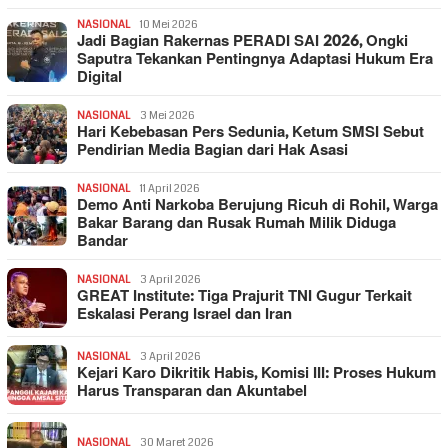
NASIONAL
10 Mei 2026
Jadi Bagian Rakernas PERADI SAI 2026, Ongki
Saputra Tekankan Pentingnya Adaptasi Hukum Era
Digital
NASIONAL
3 Mei 2026
Hari Kebebasan Pers Sedunia, Ketum SMSI Sebut
Pendirian Media Bagian dari Hak Asasi
NASIONAL
11 April 2026
Demo Anti Narkoba Berujung Ricuh di Rohil, Warga
Bakar Barang dan Rusak Rumah Milik Diduga
Bandar
NASIONAL
3 April 2026
GREAT Institute: Tiga Prajurit TNI Gugur Terkait
Eskalasi Perang Israel dan Iran
NASIONAL
3 April 2026
Kejari Karo Dikritik Habis, Komisi III: Proses Hukum
Harus Transparan dan Akuntabel
NASIONAL
30 Maret 2026