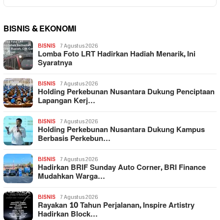
BISNIS & EKONOMI
BISNIS
7 Agustus 2026
Lomba Foto LRT Hadirkan Hadiah Menarik, Ini
Syaratnya
BISNIS
7 Agustus 2026
Holding Perkebunan Nusantara Dukung Penciptaan
Lapangan Kerj…
BISNIS
7 Agustus 2026
Holding Perkebunan Nusantara Dukung Kampus
Berbasis Perkebun…
BISNIS
7 Agustus 2026
Hadirkan BRIF Sunday Auto Corner, BRI Finance
Mudahkan Warga…
BISNIS
7 Agustus 2026
Rayakan 10 Tahun Perjalanan, Inspire Artistry
Hadirkan Block…