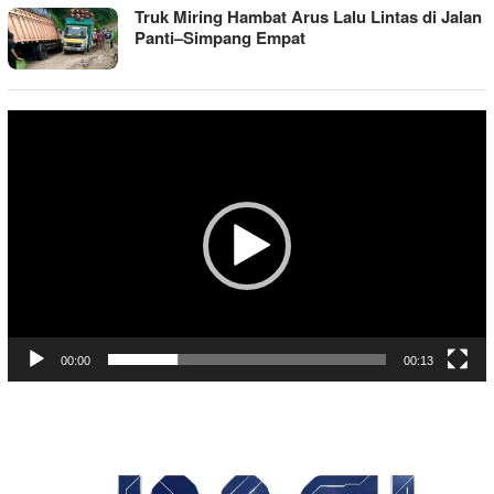
Truk Miring Hambat Arus Lalu Lintas di Jalan
Panti–Simpang Empat
Pemutar
Video
00:00
00:13