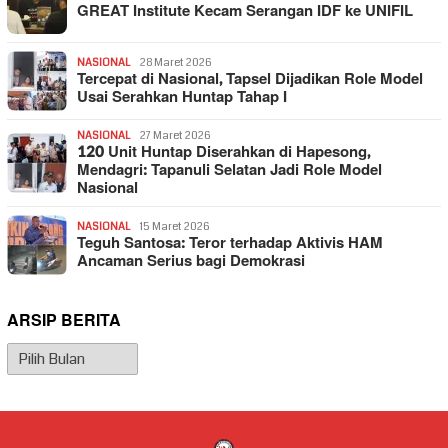
GREAT Institute Kecam Serangan IDF ke UNIFIL
NASIONAL
28 Maret 2026
Tercepat di Nasional, Tapsel Dijadikan Role Model
Usai Serahkan Huntap Tahap I
NASIONAL
27 Maret 2026
120 Unit Huntap Diserahkan di Hapesong,
Mendagri: Tapanuli Selatan Jadi Role Model
Nasional
NASIONAL
15 Maret 2026
Teguh Santosa: Teror terhadap Aktivis HAM
Ancaman Serius bagi Demokrasi
ARSIP BERITA
Arsip
Berita