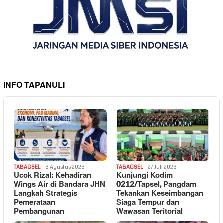
INFO TAPANULI
TABAGSEL
6 Agustus 2026
TABAGSEL
27 Juli 2026
Ucok Rizal: Kehadiran
Kunjungi Kodim
Wings Air di Bandara JHN
0212/Tapsel, Pangdam
Langkah Strategis
Tekankan Keseimbangan
Pemerataan
Siaga Tempur dan
Pembangunan
Wawasan Teritorial