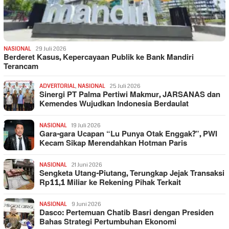
NASIONAL
29 Juli 2026
Berderet Kasus, Kepercayaan Publik ke Bank Mandiri
Terancam
ADVERTORIAL
,
NASIONAL
25 Juli 2026
Sinergi PT Palma Pertiwi Makmur, JARSANAS dan
Kemendes Wujudkan Indonesia Berdaulat
NASIONAL
19 Juli 2026
Gara-gara Ucapan “Lu Punya Otak Enggak?”, PWI
Kecam Sikap Merendahkan Hotman Paris
NASIONAL
21 Juni 2026
Sengketa Utang-Piutang, Terungkap Jejak Transaksi
Rp11,1 Miliar ke Rekening Pihak Terkait
NASIONAL
9 Juni 2026
Dasco: Pertemuan Chatib Basri dengan Presiden
Bahas Strategi Pertumbuhan Ekonomi