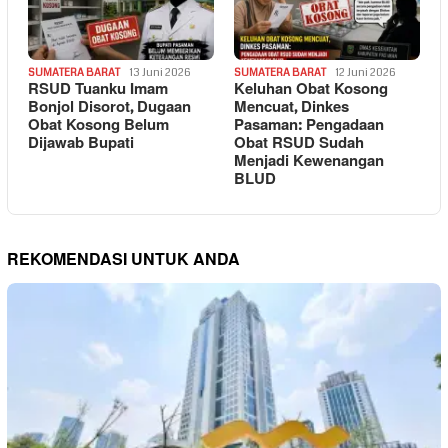
SUMATERA BARAT
13 Juni 2026
SUMATERA BARAT
12 Juni 2026
RSUD Tuanku Imam
Keluhan Obat Kosong
Bonjol Disorot, Dugaan
Mencuat, Dinkes
Obat Kosong Belum
Pasaman: Pengadaan
Dijawab Bupati
Obat RSUD Sudah
Menjadi Kewenangan
BLUD
REKOMENDASI UNTUK ANDA