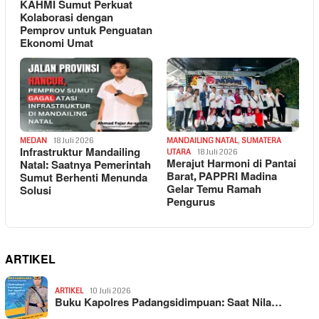
KAHMI Sumut Perkuat
Kolaborasi dengan
Pemprov untuk Penguatan
Ekonomi Umat
MEDAN
18 Juli 2026
MANDAILING NATAL
,
SUMATERA
Infrastruktur Mandailing
UTARA
18 Juli 2026
Merajut Harmoni di Pantai
Natal: Saatnya Pemerintah
Barat, PAPPRI Madina
Sumut Berhenti Menunda
Gelar Temu Ramah
Solusi
Pengurus
ARTIKEL
ARTIKEL
10 Juli 2026
Buku Kapolres Padangsidimpuan: Saat Nila…