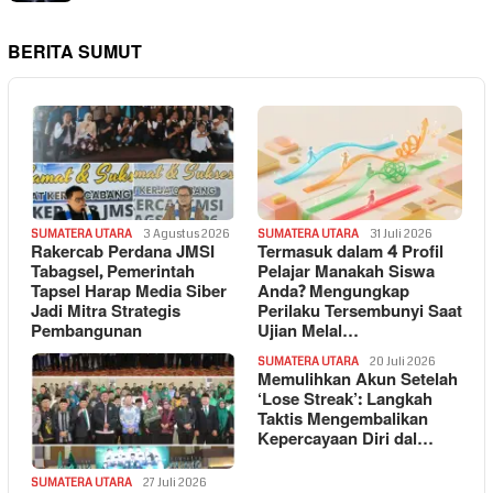
BERITA SUMUT
SUMATERA UTARA
3 Agustus 2026
SUMATERA UTARA
31 Juli 2026
Rakercab Perdana JMSI
Termasuk dalam 4 Profil
Tabagsel, Pemerintah
Pelajar Manakah Siswa
Tapsel Harap Media Siber
Anda? Mengungkap
Jadi Mitra Strategis
Perilaku Tersembunyi Saat
Pembangunan
Ujian Melal…
SUMATERA UTARA
20 Juli 2026
Memulihkan Akun Setelah
‘Lose Streak’: Langkah
Taktis Mengembalikan
Kepercayaan Diri dal…
SUMATERA UTARA
27 Juli 2026