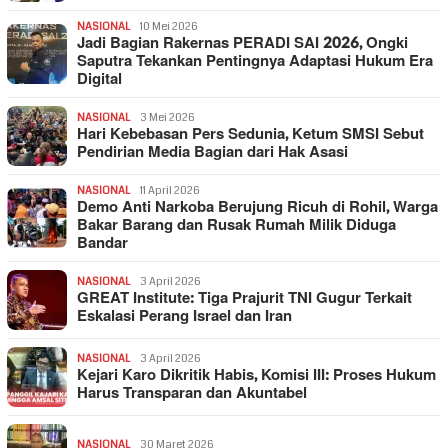
NASIONAL
10 Mei 2026
Jadi Bagian Rakernas PERADI SAI 2026, Ongki
Saputra Tekankan Pentingnya Adaptasi Hukum Era
Digital
NASIONAL
3 Mei 2026
Hari Kebebasan Pers Sedunia, Ketum SMSI Sebut
Pendirian Media Bagian dari Hak Asasi
NASIONAL
11 April 2026
Demo Anti Narkoba Berujung Ricuh di Rohil, Warga
Bakar Barang dan Rusak Rumah Milik Diduga
Bandar
NASIONAL
3 April 2026
GREAT Institute: Tiga Prajurit TNI Gugur Terkait
Eskalasi Perang Israel dan Iran
NASIONAL
3 April 2026
Kejari Karo Dikritik Habis, Komisi III: Proses Hukum
Harus Transparan dan Akuntabel
NASIONAL
30 Maret 2026