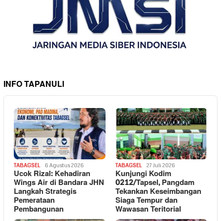
INFO TAPANULI
TABAGSEL
6 Agustus 2026
TABAGSEL
27 Juli 2026
Ucok Rizal: Kehadiran
Kunjungi Kodim
Wings Air di Bandara JHN
0212/Tapsel, Pangdam
Langkah Strategis
Tekankan Keseimbangan
Pemerataan
Siaga Tempur dan
Pembangunan
Wawasan Teritorial