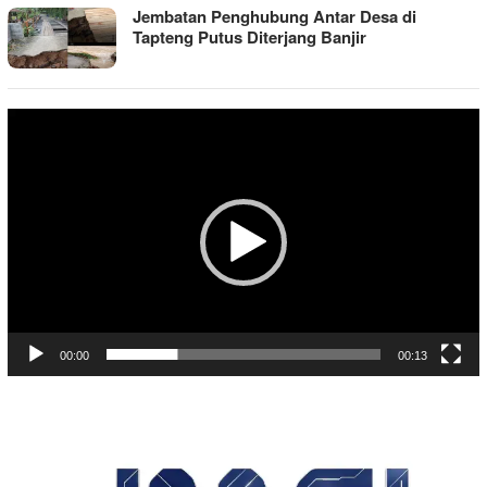
Jembatan Penghubung Antar Desa di
Tapteng Putus Diterjang Banjir
Pemutar
Video
00:00
00:13