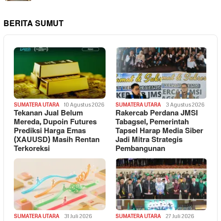
BERITA SUMUT
SUMATERA UTARA
10 Agustus 2026
SUMATERA UTARA
3 Agustus 2026
Tekanan Jual Belum
Rakercab Perdana JMSI
Mereda, Dupoin Futures
Tabagsel, Pemerintah
Prediksi Harga Emas
Tapsel Harap Media Siber
(XAUUSD) Masih Rentan
Jadi Mitra Strategis
Terkoreksi
Pembangunan
SUMATERA UTARA
31 Juli 2026
SUMATERA UTARA
27 Juli 2026