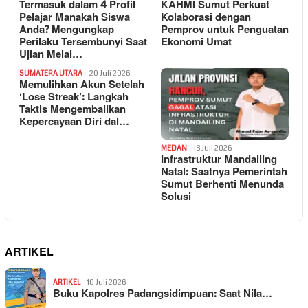
Termasuk dalam 4 Profil
KAHMI Sumut Perkuat
Pelajar Manakah Siswa
Kolaborasi dengan
Anda? Mengungkap
Pemprov untuk Penguatan
Perilaku Tersembunyi Saat
Ekonomi Umat
Ujian Melal…
SUMATERA UTARA
20 Juli 2026
Memulihkan Akun Setelah
‘Lose Streak’: Langkah
Taktis Mengembalikan
Kepercayaan Diri dal…
MEDAN
18 Juli 2026
Infrastruktur Mandailing
Natal: Saatnya Pemerintah
Sumut Berhenti Menunda
Solusi
ARTIKEL
ARTIKEL
10 Juli 2026
Buku Kapolres Padangsidimpuan: Saat Nila…