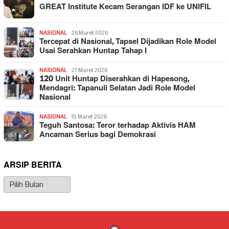
GREAT Institute Kecam Serangan IDF ke UNIFIL
NASIONAL
28 Maret 2026
Tercepat di Nasional, Tapsel Dijadikan Role Model
Usai Serahkan Huntap Tahap I
NASIONAL
27 Maret 2026
120 Unit Huntap Diserahkan di Hapesong,
Mendagri: Tapanuli Selatan Jadi Role Model
Nasional
NASIONAL
15 Maret 2026
Teguh Santosa: Teror terhadap Aktivis HAM
Ancaman Serius bagi Demokrasi
ARSIP BERITA
Arsip
Berita