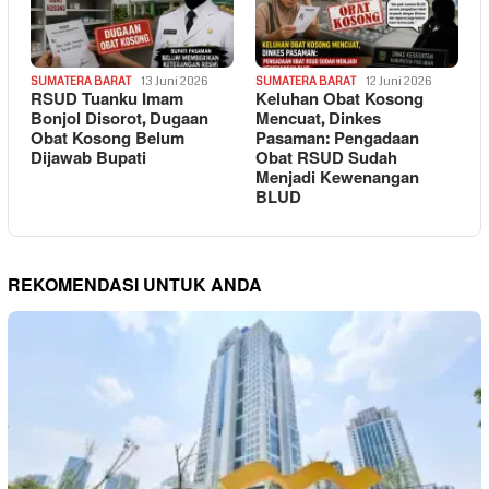
SUMATERA BARAT
13 Juni 2026
SUMATERA BARAT
12 Juni 2026
RSUD Tuanku Imam
Keluhan Obat Kosong
Bonjol Disorot, Dugaan
Mencuat, Dinkes
Obat Kosong Belum
Pasaman: Pengadaan
Dijawab Bupati
Obat RSUD Sudah
Menjadi Kewenangan
BLUD
REKOMENDASI UNTUK ANDA