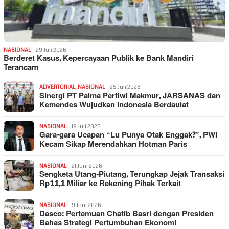
NASIONAL
29 Juli 2026
Berderet Kasus, Kepercayaan Publik ke Bank Mandiri
Terancam
ADVERTORIAL
,
NASIONAL
25 Juli 2026
Sinergi PT Palma Pertiwi Makmur, JARSANAS dan
Kemendes Wujudkan Indonesia Berdaulat
NASIONAL
19 Juli 2026
Gara-gara Ucapan “Lu Punya Otak Enggak?”, PWI
Kecam Sikap Merendahkan Hotman Paris
NASIONAL
21 Juni 2026
Sengketa Utang-Piutang, Terungkap Jejak Transaksi
Rp11,1 Miliar ke Rekening Pihak Terkait
NASIONAL
9 Juni 2026
Dasco: Pertemuan Chatib Basri dengan Presiden
Bahas Strategi Pertumbuhan Ekonomi