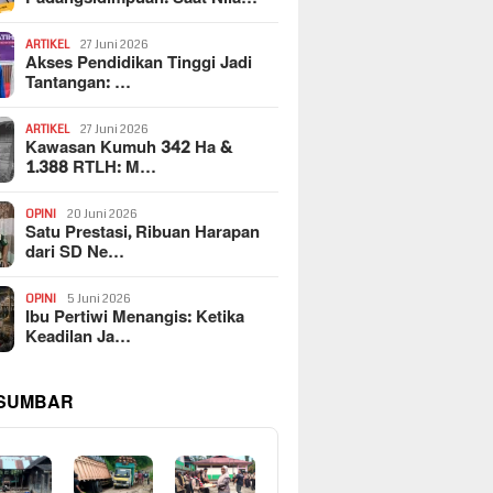
ARTIKEL
27 Juni 2026
Akses Pendidikan Tinggi Jadi
Tantangan: …
ARTIKEL
27 Juni 2026
Kawasan Kumuh 342 Ha &
1.388 RTLH: M…
OPINI
20 Juni 2026
Satu Prestasi, Ribuan Harapan
dari SD Ne…
OPINI
5 Juni 2026
Ibu Pertiwi Menangis: Ketika
Keadilan Ja…
 SUMBAR