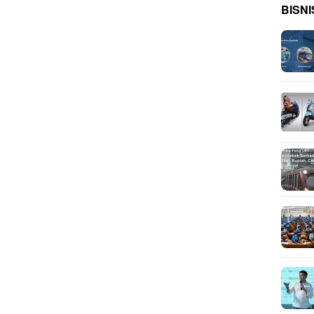
BISNI