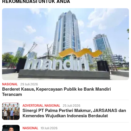
REKOMENDASI UNTUK ANDA
NASIONAL
29 Juli 2026
Berderet Kasus, Kepercayaan Publik ke Bank Mandiri
Terancam
ADVERTORIAL
,
NASIONAL
25 Juli 2026
Sinergi PT Palma Pertiwi Makmur, JARSANAS dan
Kemendes Wujudkan Indonesia Berdaulat
NASIONAL
19 Juli 2026