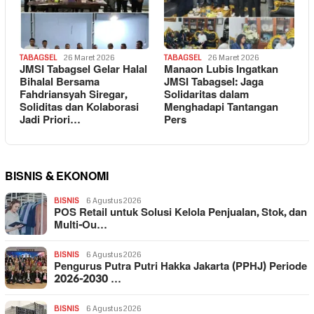
TABAGSEL
26 Maret 2026
TABAGSEL
26 Maret 2026
JMSI Tabagsel Gelar Halal
Manaon Lubis Ingatkan
Bihalal Bersama
JMSI Tabagsel: Jaga
Fahdriansyah Siregar,
Solidaritas dalam
Soliditas dan Kolaborasi
Menghadapi Tantangan
Jadi Priori…
Pers
BISNIS & EKONOMI
BISNIS
6 Agustus 2026
POS Retail untuk Solusi Kelola Penjualan, Stok, dan
Multi-Ou…
BISNIS
6 Agustus 2026
Pengurus Putra Putri Hakka Jakarta (PPHJ) Periode
2026-2030 …
BISNIS
6 Agustus 2026