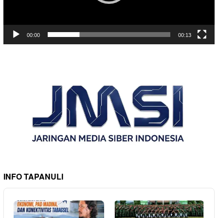
00:00
00:13
INFO TAPANULI