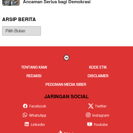
Ancaman Serius bagi Demokrasi
ARSIP BERITA
Arsip
Berita
TENTANG KAMI
KODE ETIK
REDAKSI
DISCLAIMER
PEDOMAN MEDIA SIBER
JARINGAN SOCIAL
Facebook
Twitter
WhatsApp
Instagram
Linkedin
Youtube