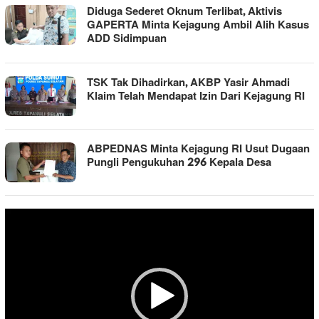
Diduga Sederet Oknum Terlibat, Aktivis
GAPERTA Minta Kejagung Ambil Alih Kasus
ADD Sidimpuan
TSK Tak Dihadirkan, AKBP Yasir Ahmadi
Klaim Telah Mendapat Izin Dari Kejagung RI
ABPEDNAS Minta Kejagung RI Usut Dugaan
Pungli Pengukuhan 296 Kepala Desa
Pemutar
Video