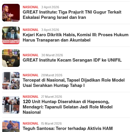
NASIONAL
3 April 2026
GREAT Institute: Tiga Prajurit TNI Gugur Terkait
Eskalasi Perang Israel dan Iran
NASIONAL
3 April 2026
Kejari Karo Dikritik Habis, Komisi III: Proses Hukum
Harus Transparan dan Akuntabel
NASIONAL
30 Maret 2026
GREAT Institute Kecam Serangan IDF ke UNIFIL
NASIONAL
28 Maret 2026
Tercepat di Nasional, Tapsel Dijadikan Role Model
Usai Serahkan Huntap Tahap I
NASIONAL
27 Maret 2026
120 Unit Huntap Diserahkan di Hapesong,
Mendagri: Tapanuli Selatan Jadi Role Model
Nasional
NASIONAL
15 Maret 2026
Teguh Santosa: Teror terhadap Aktivis HAM