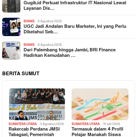
Gugik.id Perkuat Infrastruktur IT Nasional Lewat
Layanan Dis…
BISNIS
6 Agustus 2026
UGC Jadi Andalan Baru Marketer, Ini yang Perlu
Diketahui Seb…
BISNIS
6 Agustus 2026
Dari Palembang hingga Jambi, BRI Finance
Hadirkan Kemudahan …
BERITA SUMUT
SUMATERA UTARA
3 Agustus 2026
SUMATERA UTARA
31 Juli 2026
Rakercab Perdana JMSI
Termasuk dalam 4 Profil
Tabagsel, Pemerintah
Pelajar Manakah Siswa