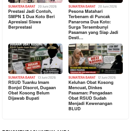
SUMATERA BARAT
20 Juni 2026
SUMATERA BARAT
20 Juni 2026
Prestasi Jadi Contoh,
Pesona Matahari
SMPN 1 Dua Koto Beri
Terbenam di Puncak
Apresiasi Siswa
Panaroma Dua Koto:
Berprestasi
Surga Tersembunyi
Pasaman yang Siap Jadi
Desti…
SUMATERA BARAT
13 Juni 2026
SUMATERA BARAT
12 Juni 2026
RSUD Tuanku Imam
Keluhan Obat Kosong
Bonjol Disorot, Dugaan
Mencuat, Dinkes
Obat Kosong Belum
Pasaman: Pengadaan
Dijawab Bupati
Obat RSUD Sudah
Menjadi Kewenangan
BLUD